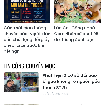
Cảnh sát giao thông
Lào Cai: Công an xã
khuyến cáo: Người dân
Cảm Nhân xử phạt 05
cần chủ động đổi giấy
đối tượng đánh bạc
phép lái xe trước khi
hết hạn
TIN CÙNG CHUYÊN MỤC
Phát hiện 2 cơ sở đổi bao
bì gạo không rõ nguồn gốc
thành ST25
05/08/2026 14:53