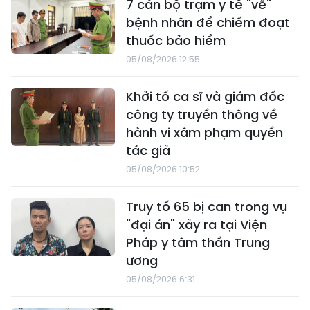
7 cán bộ trạm y tế "vẽ"
bệnh nhân để chiếm đoạt
thuốc bảo hiểm
05/08/2026 12:55
Khởi tố ca sĩ và giám đốc
công ty truyền thông về
hành vi xâm phạm quyền
tác giả
05/08/2026 10:52
Truy tố 65 bị can trong vụ
"đại án" xảy ra tại Viện
Pháp y tâm thần Trung
ương
05/08/2026 6:31