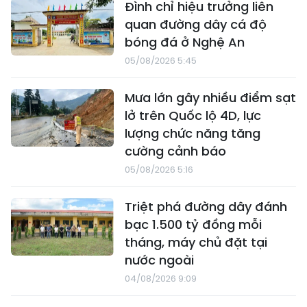
Đình chỉ hiệu trưởng liên
quan đường dây cá độ
bóng đá ở Nghệ An
05/08/2026 5:45
Mưa lớn gây nhiều điểm sạt
lở trên Quốc lộ 4D, lực
lượng chức năng tăng
cường cảnh báo
05/08/2026 5:16
Triệt phá đường dây đánh
bạc 1.500 tỷ đồng mỗi
tháng, máy chủ đặt tại
nước ngoài
04/08/2026 9:09