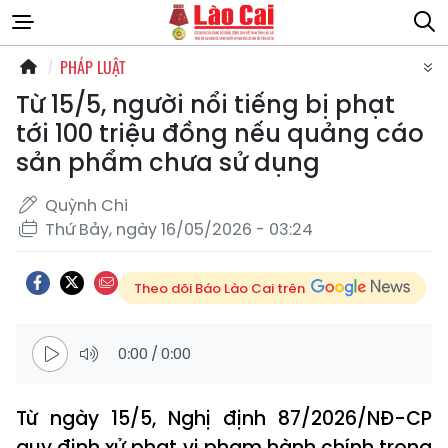
PHÁP LUẬT
Từ 15/5, người nổi tiếng bị phạt
tới 100 triệu đồng nếu quảng cáo
sản phẩm chưa sử dụng
Quỳnh Chi
Thứ Bảy, ngày 16/05/2026 - 03:24
Theo dõi Báo Lào Cai trên
0:00
/
0:00
Từ ngày 15/5, Nghị định 87/2026/NĐ-CP
quy định xử phạt vi phạm hành chính trong