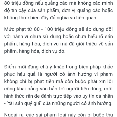
80 triệu đồng nếu quảng cáo mà không xác minh
độ tin cậy của sản phẩm, đơn vị quảng cáo hoặc
không thực hiện đầy đủ nghĩa vụ liên quan.
Mức phạt từ 80 - 100 triệu đồng sẽ áp dụng đối
với hành vi chưa sử dụng hoặc chưa hiểu rõ sản
phẩm, hàng hóa, dịch vụ mà đã giới thiệu về sản
phẩm, hàng hóa, dịch vụ đó.
Điểm mới đáng chú ý khác trong biện pháp khắc
phục hậu quả là người có ảnh hưởng vi phạm
không chỉ bị phạt tiền mà còn buộc phải xin lỗi
công khai bằng văn bản tới người tiêu dùng, một
hình thức răn đe đánh trực tiếp vào uy tín cá nhân
- "tài sản quý giá" của những người có ảnh hưởng.
Ngoài ra, các sai phạm loại này còn bị buộc thu