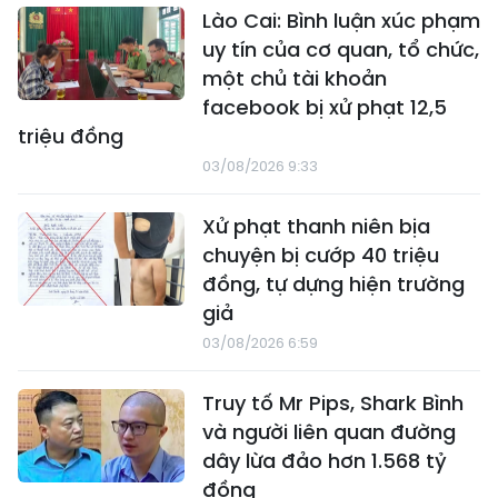
Lào Cai: Bình luận xúc phạm
uy tín của cơ quan, tổ chức,
một chủ tài khoản
facebook bị xử phạt 12,5
triệu đồng
03/08/2026 9:33
Xử phạt thanh niên bịa
chuyện bị cướp 40 triệu
đồng, tự dựng hiện trường
giả
03/08/2026 6:59
Truy tố Mr Pips, Shark Bình
và người liên quan đường
dây lừa đảo hơn 1.568 tỷ
đồng