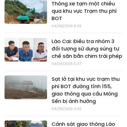
Thông xe tạm một chiều
qua khu vực Trạm thu phí
BOT
04/08/2026 8:39
Lào Cai: Điều tra nhóm 3
đối tượng sử dụng súng tự
chế săn bắn chim trái phép
04/08/2026 6:47
Sạt lở tại khu vực trạm thu
phí BOT đường tỉnh 155,
giao thông qua cầu Móng
Sến bị ảnh hưởng
04/08/2026 4:02
Cảnh sát giao thông Lào