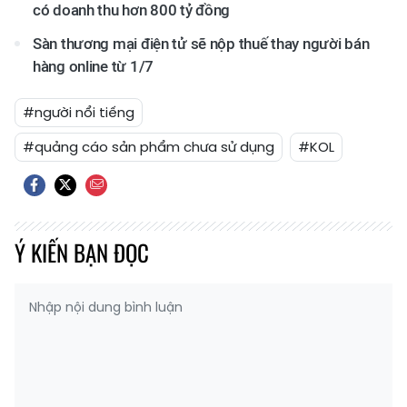
có doanh thu hơn 800 tỷ đồng
Sàn thương mại điện tử sẽ nộp thuế thay người bán
hàng online từ 1/7
#người nổi tiếng
#quảng cáo sản phẩm chưa sử dụng
#KOL
Ý KIẾN BẠN ĐỌC