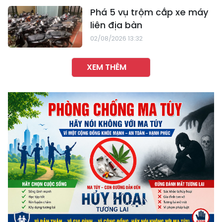
Phá 5 vụ trộm cắp xe máy
liên địa bàn
02/08/2026 13:32
XEM THÊM