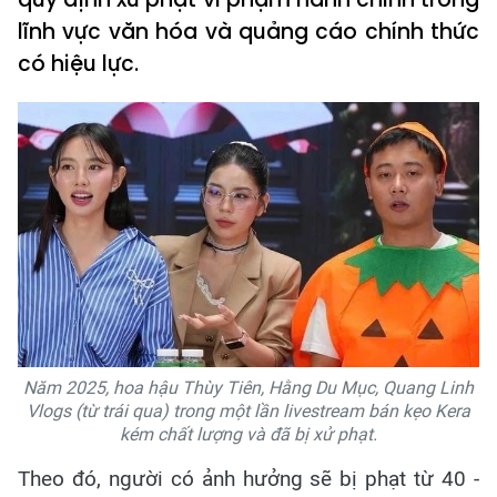
lĩnh vực văn hóa và quảng cáo chính thức
có hiệu lực.
Năm 2025, hoa hậu Thùy Tiên, Hằng Du Mục, Quang Linh
Vlogs (từ trái qua) trong một lần livestream bán kẹo Kera
kém chất lượng và đã bị xử phạt.
Theo đó, người có ảnh hưởng sẽ bị phạt từ 40 -