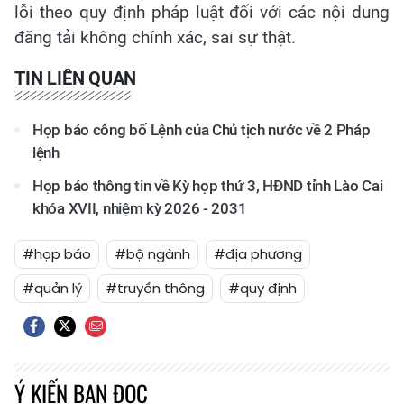
lỗi theo quy định pháp luật đối với các nội dung
đăng tải không chính xác, sai sự thật.
TIN LIÊN QUAN
Họp báo công bố Lệnh của Chủ tịch nước về 2 Pháp
lệnh
Họp báo thông tin về Kỳ họp thứ 3, HĐND tỉnh Lào Cai
khóa XVII, nhiệm kỳ 2026 - 2031
#họp báo
#bộ ngành
#địa phương
#quản lý
#truyền thông
#quy định
Ý KIẾN BẠN ĐỌC