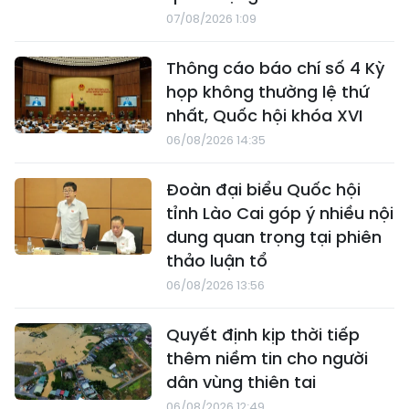
07/08/2026 1:09
Thông cáo báo chí số 4 Kỳ
họp không thường lệ thứ
nhất, Quốc hội khóa XVI
06/08/2026 14:35
Đoàn đại biểu Quốc hội
tỉnh Lào Cai góp ý nhiều nội
dung quan trọng tại phiên
thảo luận tổ
06/08/2026 13:56
Quyết định kịp thời tiếp
thêm niềm tin cho người
dân vùng thiên tai
06/08/2026 12:49