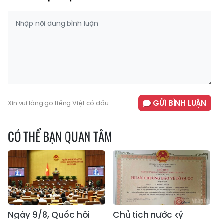
GỬI BÌNH LUẬN
Xin vui lòng gõ tiếng Việt có dấu
CÓ THỂ BẠN QUAN TÂM
Ngày 9/8, Quốc hội
Chủ tịch nước ký