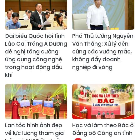
Đại biểu Quốc hội tỉnh
Phó Thủ tướng Nguyễn
Lào Cai Tráng A Dương
Văn Thắng: Xử lý đến
đề nghị tăng cường
cùng các vướng mắc,
ứng dụng công nghệ
không đẩy doanh
trong hoạt động dầu
nghiệp đi vòng
khí
Lan tỏa hình ảnh đẹp
Học và làm theo Bác ở
về lực lượng tham gia
Đảng bộ Công an tỉnh