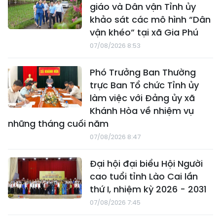
giáo và Dân vận Tỉnh ủy
khảo sát các mô hình “Dân
vận khéo” tại xã Gia Phú
07/08/2026 8:53
Phó Trưởng Ban Thường
trực Ban Tổ chức Tỉnh ủy
làm việc với Đảng ủy xã
Khánh Hòa về nhiệm vụ
những tháng cuối năm
07/08/2026 8:47
Đại hội đại biểu Hội Người
cao tuổi tỉnh Lào Cai lần
thứ I, nhiệm kỳ 2026 - 2031
07/08/2026 7:45