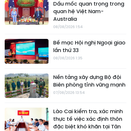
Dấu mốc quan trọng trong
quan hệ Việt Nam-
Australia
08/08/2026 1:54
Bế mạc Hội nghị Ngoại giao
lần thứ 33
08/08/2026 1:35
Nền tảng xây dựng Bộ đội
Biên phòng tỉnh vững mạnh
07/08/2026 13:54
Lào Cai kiểm tra, xác minh
thực tế việc xác định thôn
đặc biệt khó khăn tại Tân