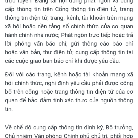
trực tuyến; Đăng tải nội dung phát ngôn và cung
cấp thông tin trên Cổng thông tin điện tử, trang
thông tin điện tử, trang, kênh, tài khoản trên mạng
xã hội hoặc nền tảng số chính thức của cơ quan
hành chính nhà nước; Phát ngôn trực tiếp hoặc trả
lời phỏng vấn báo chí; gửi thông cáo báo chí
hoặc văn bản, thư điện tử; cung cấp thông tin tại
các cuộc giao ban báo chí khi được yêu cầu.
Đối với các trang, kênh hoặc tài khoản mạng xã
hội chính thức, nghị định yêu cầu phải được công
bố trên cổng hoặc trang thông tin điện tử của cơ
quan để bảo đảm tính xác thực của nguồn thông
tin.
Về chế độ cung cấp thông tin định kỳ, Bộ trưởng,
Chủ nhiệm Văn phòng Chính phủ chủ trì, phối hợp