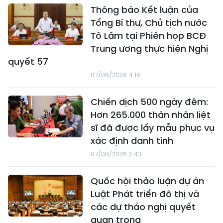
Thông báo Kết luận của
Tổng Bí thư, Chủ tịch nước
Tô Lâm tại Phiên họp BCĐ
Trung ương thực hiện Nghị
quyết 57
07/08/2026 4:16
Chiến dịch 500 ngày đêm:
Hơn 265.000 thân nhân liệt
sĩ đã được lấy mẫu phục vụ
xác định danh tính
07/08/2026 2:43
Quốc hội thảo luận dự án
Luật Phát triển đô thị và
các dự thảo nghị quyết
quan trọng