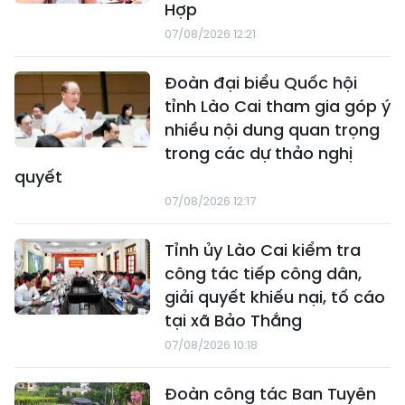
Hợp
07/08/2026 12:21
Đoàn đại biểu Quốc hội
tỉnh Lào Cai tham gia góp ý
nhiều nội dung quan trọng
trong các dự thảo nghị
quyết
07/08/2026 12:17
Tỉnh ủy Lào Cai kiểm tra
công tác tiếp công dân,
giải quyết khiếu nại, tố cáo
tại xã Bảo Thắng
07/08/2026 10:18
Đoàn công tác Ban Tuyên