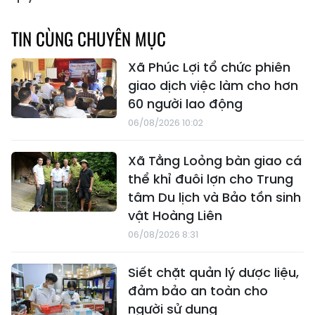
TIN CÙNG CHUYÊN MỤC
Xã Phúc Lợi tổ chức phiên
giao dịch việc làm cho hơn
60 người lao động
06/08/2026 10:02
Xã Tằng Loỏng bàn giao cá
thể khỉ đuôi lợn cho Trung
tâm Du lịch và Bảo tồn sinh
vật Hoàng Liên
06/08/2026 8:31
Siết chặt quản lý dược liệu,
đảm bảo an toàn cho
người sử dụng