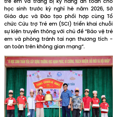
trẻ em và trang bị kỹ năng an toàn cho
học sinh trước kỳ nghỉ hè năm 2026, Sở
Giáo dục và Đào tạo phối hợp cùng Tổ
chức Cứu trợ Trẻ em (SCI) triển khai chuỗi
sự kiện truyền thông với chủ đề “Bảo vệ trẻ
em và phòng tránh tai nạn thương tích -
an toàn trên không gian mạng”.