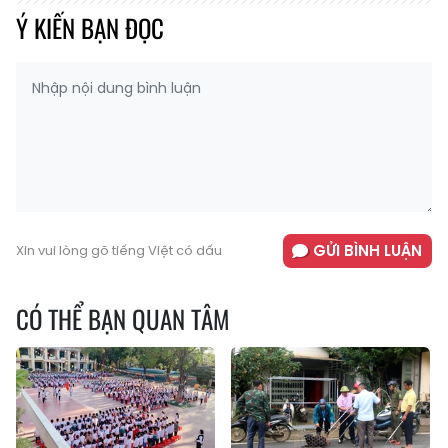
Ý KIẾN BẠN ĐỌC
GỬI BÌNH LUẬN
Xin vui lòng gõ tiếng Việt có dấu
CÓ THỂ BẠN QUAN TÂM