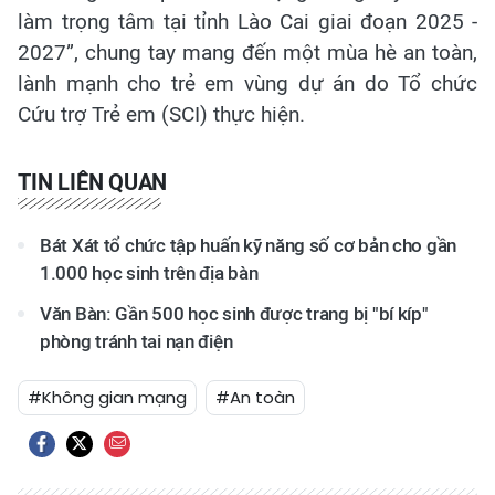
làm trọng tâm tại tỉnh Lào Cai giai đoạn 2025 -
2027”, chung tay mang đến một mùa hè an toàn,
lành mạnh cho trẻ em vùng dự án do Tổ chức
Cứu trợ Trẻ em (SCI) thực hiện.
TIN LIÊN QUAN
Bát Xát tổ chức tập huấn kỹ năng số cơ bản cho gần
1.000 học sinh trên địa bàn
Văn Bàn: Gần 500 học sinh được trang bị "bí kíp"
phòng tránh tai nạn điện
#Không gian mạng
#An toàn