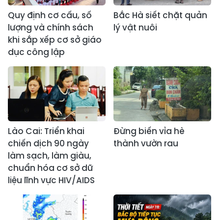
Quy định cơ cấu, số
Bắc Hà siết chặt quản
lượng và chính sách
lý vật nuôi
khi sắp xếp cơ sở giáo
dục công lập
Lào Cai: Triển khai
Đừng biến vỉa hè
chiến dịch 90 ngày
thành vườn rau
làm sạch, làm giàu,
chuẩn hóa cơ sở dữ
liệu lĩnh vực HIV/AIDS