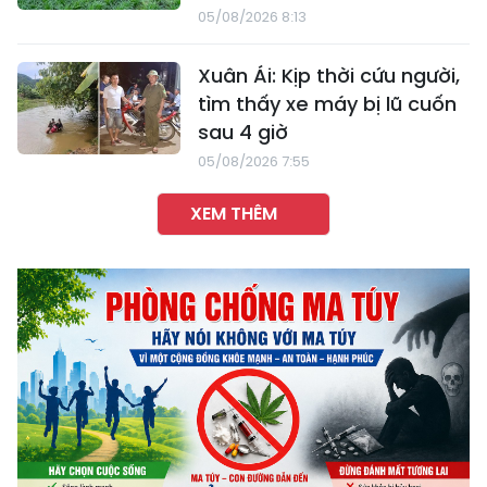
05/08/2026 8:13
Xuân Ái: Kịp thời cứu người,
tìm thấy xe máy bị lũ cuốn
sau 4 giờ
05/08/2026 7:55
XEM THÊM