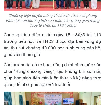
Chuỗi sự kiện truyền thông về bảo vệ trẻ em và phòng
tránh tai nạn thương tích - an toàn trên không gian mạng
được tổ chức tại 119 trường.
Chương trình diễn ra từ ngày 15 - 30/5 tại 119
trường tiểu học và THCS thuộc địa bàn vùng dự
án, thu hút khoảng 40.000 học sinh cùng cán bộ,
giáo viên tham gia.
Các trường tổ chức hoạt động dưới hình thức sân
chơi “Rung chuông vàng”, tạo không khí sôi nổi,
giúp học sinh tiếp cận kiến thức và kỹ năng trực
quan, dễ nhớ, phù hợp với lứa tuổi.