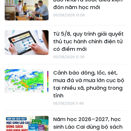
đón năm học mới
05/08/2026 13:08
Từ 5/8, quy trình giải quyết
thủ tục hành chính điện tử
có điểm mới
05/08/2026 12:39
Cảnh báo dông, lốc, sét,
mưa đá và mưa lớn cục bộ
tại nhiều xã, phường trong
tỉnh
05/08/2026 11:46
Năm học 2026–2027, học
sinh Lào Cai dùng bộ sách