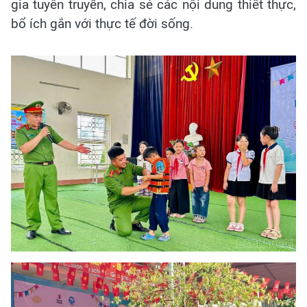
gia tuyên truyền, chia sẻ các nội dung thiết thực,
bổ ích gắn với thực tế đời sống.