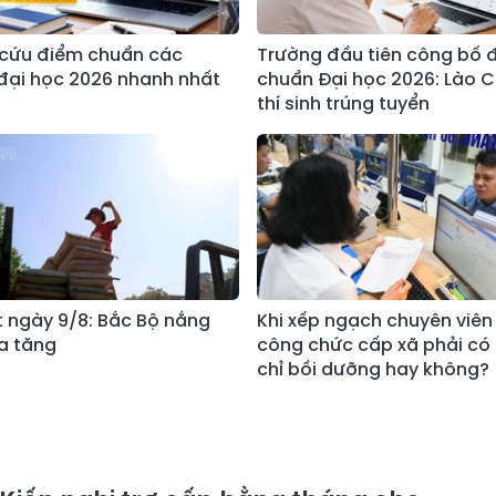
a cứu điểm chuẩn các
Trường đầu tiên công bố 
đại học 2026 nhanh nhất
chuẩn Đại học 2026: Lào C
thí sinh trúng tuyển
ết ngày 9/8: Bắc Bộ nắng
Khi xếp ngạch chuyên viên 
a tăng
công chức cấp xã phải có
chỉ bồi dưỡng hay không?