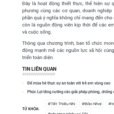
Đây là hoạt động thiết thực, thể hiện sự
phương cùng các cơ quan, doanh nghiệp 
phần quà ý nghĩa không chỉ mang đến cho 
còn là nguồn động viên kịp thời để các em
và cuộc sống.
Thông qua chương trình, ban tổ chức mong
động mạnh mẽ các nguồn lực xã hội cùng c
triển toàn diện.
TIN LIÊN QUAN
Để mùa hè thực sự an toàn với trẻ em vùng cao
Phúc Lợi tăng cường các giải pháp phòng, chống 
#Tết Thiếu Nhi
#Bảo Nhai
#t
TỪ KHÓA:
#chương trình vui Tết