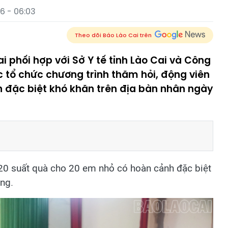
6 - 06:03
Theo dõi Báo Lào Cai trên
 phối hợp với Sở Y tế tỉnh Lào Cai và Công
tổ chức chương trình thăm hỏi, động viên
 đặc biệt khó khăn trên địa bàn nhân ngày
g 20 suất quà cho 20 em nhỏ có hoàn cảnh đặc biệt
ồng.