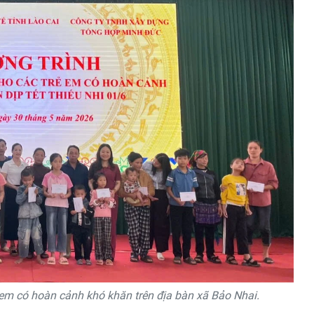
 em có hoàn cảnh khó khăn trên địa bàn xã Bảo Nhai.