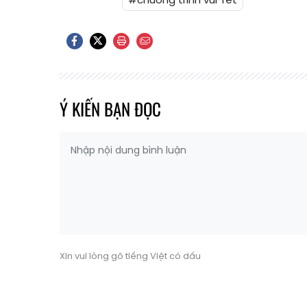
Ý KIẾN BẠN ĐỌC
Xin vui lòng gõ tiếng Việt có dấu