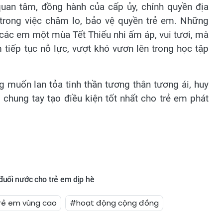
 quan tâm, đồng hành của cấp ủy, chính quyền địa
trong việc chăm lo, bảo vệ quyền trẻ em. Những
các em một mùa Tết Thiếu nhi ấm áp, vui tươi, mà
 tiếp tục nỗ lực, vượt khó vươn lên trong học tập
 muốn lan tỏa tinh thần tương thân tương ái, huy
hung tay tạo điều kiện tốt nhất cho trẻ em phát
đuối nước cho trẻ em dịp hè
rẻ em vùng cao
#hoạt động cộng đồng