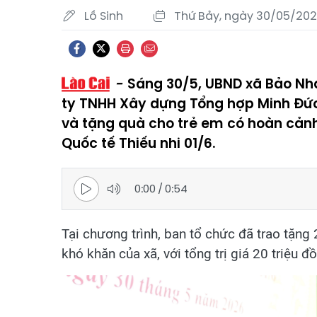
Lồ Sinh
Thứ Bảy, ngày 30/05/202
Sáng 30/5, UBND xã Bảo Nhai
ty TNHH Xây dựng Tổng hợp Minh Đức 
và tặng quà cho trẻ em có hoàn cảnh
Quốc tế Thiếu nhi 01/6.
0:00
/
0:54
Tại chương trình, ban tổ chức đã trao tặn
khó khăn của xã, với tổng trị giá 20 triệu đ