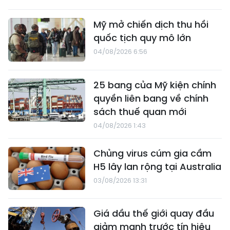
Mỹ mở chiến dịch thu hồi
quốc tịch quy mô lớn
04/08/2026 6:56
25 bang của Mỹ kiện chính
quyền liên bang về chính
sách thuế quan mới
04/08/2026 1:43
Chủng virus cúm gia cầm
H5 lây lan rộng tại Australia
03/08/2026 13:31
Giá dầu thế giới quay đầu
giảm mạnh trước tín hiệu