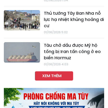
02/08/2026 1:54
Thủ tướng Tây Ban Nha nỗ
lực hạ nhiệt khủng hoảng di
cư
01/08/2026 5:02
Tàu chở dầu được Mỹ hộ
tống bị Iran tấn công ở eo
biển Hormuz
01/08/2026 4:03
XEM THÊM