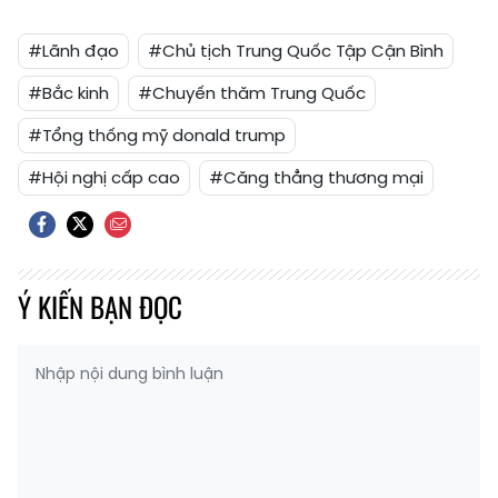
#Lãnh đạo
#Chủ tịch Trung Quốc Tập Cận Bình
#Bắc kinh
#Chuyến thăm Trung Quốc
#Tổng thống mỹ donald trump
#Hội nghị cấp cao
#Căng thẳng thương mại
Ý KIẾN BẠN ĐỌC