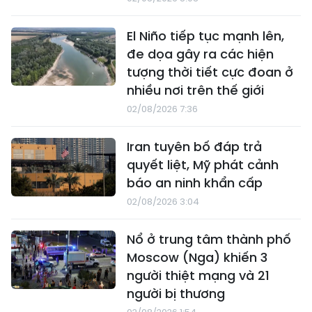
El Niño tiếp tục mạnh lên,
đe dọa gây ra các hiện
tượng thời tiết cực đoan ở
nhiều nơi trên thế giới
02/08/2026 7:36
Iran tuyên bố đáp trả
quyết liệt, Mỹ phát cảnh
báo an ninh khẩn cấp
02/08/2026 3:04
Nổ ở trung tâm thành phố
Moscow (Nga) khiến 3
người thiệt mạng và 21
người bị thương