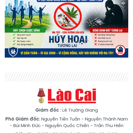
Giám đốc
: Lê Trường Giang
Phó Giám đốc
:
Nguyễn Tiến Tuấn
-
Nguyễn Thành Nam
-
Bùi Minh Đức
-
Nguyễn Quốc Chiến
-
Trần Thu Hiền