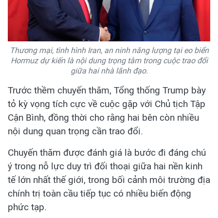
Thương mại, tình hình Iran, an ninh năng lượng tại eo biển
Hormuz dự kiến là nội dung trọng tâm trong cuộc trao đổi
giữa hai nhà lãnh đạo.
Trước thềm chuyến thăm, Tổng thống Trump bày
tỏ kỳ vọng tích cực về cuộc gặp với Chủ tịch Tập
Cận Bình, đồng thời cho rằng hai bên còn nhiều
nội dung quan trọng cần trao đổi.
Chuyến thăm được đánh giá là bước đi đáng chú
ý trong nỗ lực duy trì đối thoại giữa hai nền kinh
tế lớn nhất thế giới, trong bối cảnh môi trường địa
chính trị toàn cầu tiếp tục có nhiều biến động
phức tạp.