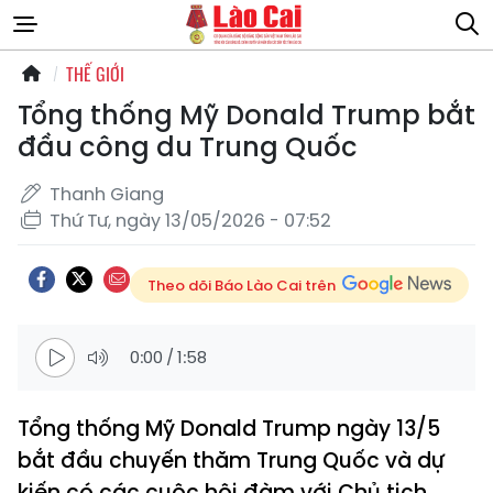
THẾ GIỚI
Tổng thống Mỹ Donald Trump bắt
đầu công du Trung Quốc
Thanh Giang
Thứ Tư, ngày 13/05/2026 - 07:52
Theo dõi Báo Lào Cai trên
0:00
/
1:58
Tổng thống Mỹ Donald Trump ngày 13/5
bắt đầu chuyến thăm Trung Quốc và dự
kiến có các cuộc hội đàm với Chủ tịch