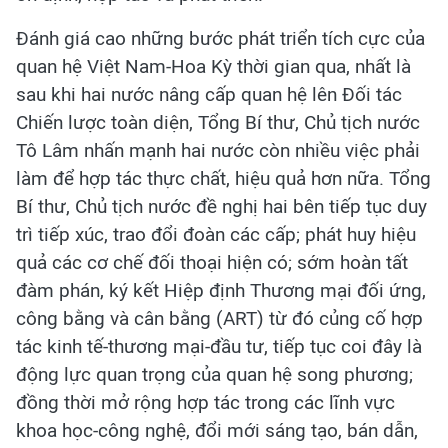
Đánh giá cao những bước phát triển tích cực của
quan hệ Việt Nam-Hoa Kỳ thời gian qua, nhất là
sau khi hai nước nâng cấp quan hệ lên Đối tác
Chiến lược toàn diện, Tổng Bí thư, Chủ tịch nước
Tô Lâm nhấn mạnh hai nước còn nhiều việc phải
làm để hợp tác thực chất, hiệu quả hơn nữa. Tổng
Bí thư, Chủ tịch nước đề nghị hai bên tiếp tục duy
trì tiếp xúc, trao đổi đoàn các cấp; phát huy hiệu
quả các cơ chế đối thoại hiện có; sớm hoàn tất
đàm phán, ký kết Hiệp định Thương mại đối ứng,
công bằng và cân bằng (ART) từ đó củng cố hợp
tác kinh tế-thương mại-đầu tư, tiếp tục coi đây là
động lực quan trọng của quan hệ song phương;
đồng thời mở rộng hợp tác trong các lĩnh vực
khoa học-công nghệ, đổi mới sáng tạo, bán dẫn,