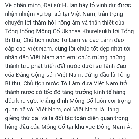
Về phần mình, Đại sứ Hulan bày tỏ vinh dự được
nhận nhiệm vụ Đại sứ tại Việt Nam; trân trọng
chuyển lời thăm hỏi nồng ấm và thân thiết của
Tổng thống Mông Cổ Ukhnaa Khurelsukh tới Tổng
Bí thư, Chủ tịch nước Tô Lâm và các Lãnh đạo
cấp cao Việt Nam, cùng lời chúc tốt đẹp nhất tới
nhân dân Việt Nam anh em; chúc mừng những
thành tựu phát triển đất nước dưới sự lãnh đạo
của Đảng Cộng sản Việt Nam, đứng đầu là Tổng
Bí thư, Chủ tịch nước Tô Lâm đưa Việt Nam trở
thành nước có tốc độ tăng trưởng kinh tế hàng
đầu khu vực; khẳng định Mông Cổ luôn coi trọng
quan hệ với Việt Nam, coi Việt Nam là “láng
giềng thứ ba” và là đối tác toàn diện quan trọng
hàng đầu của Mông Cổ tại khu vực Đông Nam Á.