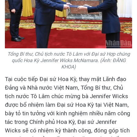
Tổng Bí thư, Chủ tịch nước Tô Lâm với Đại sứ Hợp chúng
quốc Hoa Kỳ Jennifer Wicks McNamara. (Ảnh: ĐĂNG
KHOA)
Tại cuộc tiếp Đại sứ Hoa Kỳ, thay mặt Lãnh đạo
Đảng và Nhà nước Việt Nam, Tổng Bí thư, Chủ
tịch nước Tô Lâm chúc mừng bà Jennifer Wicks
được bổ nhiệm làm Đại sứ Hoa Kỳ tại Việt Nam,
bày tỏ tin tưởng với kinh nghiệm nhiều năm công
tác trong Chính phủ Hoa Kỳ, Đại sứ Jennifer
Wicks sẽ có nhiệm kỳ thành công, đóng góp tích