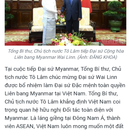
Tổng Bí thư, Chủ tịch nước Tô Lâm tiếp Đại sứ Cộng hòa
Liên bang Myanmar Wai Linn. (Ảnh: ĐĂNG KHOA)
Tại cuộc tiếp Đại sứ Myanmar, Tổng Bí thư, Chủ
tịch nước Tô Lâm chúc mừng Đại sứ Wai Linn
được bổ nhiệm làm Đại sứ Đặc mệnh toàn quyền
Liên bang Myanmar tại Việt Nam. Tổng Bí thư,
Chủ tịch nước Tô Lâm khẳng định Việt Nam coi
trọng quan hệ hữu nghị Đối tác toàn diện với
Myanmar. Là láng giềng tại Đông Nam Á, thành
viên ASEAN, Việt Nam luôn mong muốn một đất