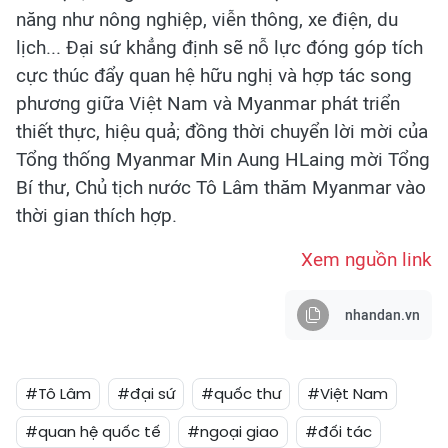
năng như nông nghiệp, viễn thông, xe điện, du
lịch... Đại sứ khẳng định sẽ nỗ lực đóng góp tích
cực thúc đẩy quan hệ hữu nghị và hợp tác song
phương giữa Việt Nam và Myanmar phát triển
thiết thực, hiệu quả; đồng thời chuyển lời mời của
Tổng thống Myanmar Min Aung HLaing mời Tổng
Bí thư, Chủ tịch nước Tô Lâm thăm Myanmar vào
thời gian thích hợp.
Xem nguồn link
nhandan.vn
#Tô Lâm
#đại sứ
#quốc thư
#Việt Nam
#quan hệ quốc tế
#ngoại giao
#đối tác