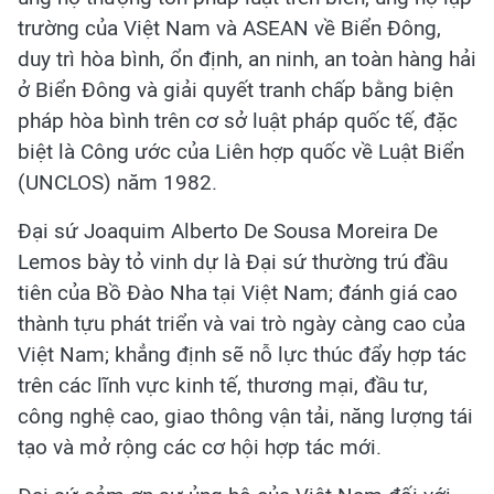
trường của Việt Nam và ASEAN về Biển Đông,
duy trì hòa bình, ổn định, an ninh, an toàn hàng hải
ở Biển Đông và giải quyết tranh chấp bằng biện
pháp hòa bình trên cơ sở luật pháp quốc tế, đặc
biệt là Công ước của Liên hợp quốc về Luật Biển
(UNCLOS) năm 1982.
Đại sứ Joaquim Alberto De Sousa Moreira De
Lemos bày tỏ vinh dự là Đại sứ thường trú đầu
tiên của Bồ Đào Nha tại Việt Nam; đánh giá cao
thành tựu phát triển và vai trò ngày càng cao của
Việt Nam; khẳng định sẽ nỗ lực thúc đẩy hợp tác
trên các lĩnh vực kinh tế, thương mại, đầu tư,
công nghệ cao, giao thông vận tải, năng lượng tái
tạo và mở rộng các cơ hội hợp tác mới.