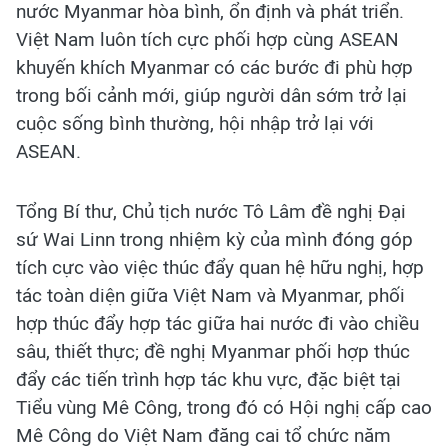
nước Myanmar hòa bình, ổn định và phát triển.
Việt Nam luôn tích cực phối hợp cùng ASEAN
khuyến khích Myanmar có các bước đi phù hợp
trong bối cảnh mới, giúp người dân sớm trở lại
cuộc sống bình thường, hội nhập trở lại với
ASEAN.
Tổng Bí thư, Chủ tịch nước Tô Lâm đề nghị Đại
sứ Wai Linn trong nhiệm kỳ của mình đóng góp
tích cực vào việc thúc đẩy quan hệ hữu nghị, hợp
tác toàn diện giữa Việt Nam và Myanmar, phối
hợp thúc đẩy hợp tác giữa hai nước đi vào chiều
sâu, thiết thực; đề nghị Myanmar phối hợp thúc
đẩy các tiến trình hợp tác khu vực, đặc biệt tại
Tiểu vùng Mê Công, trong đó có Hội nghị cấp cao
Mê Công do Việt Nam đăng cai tổ chức năm