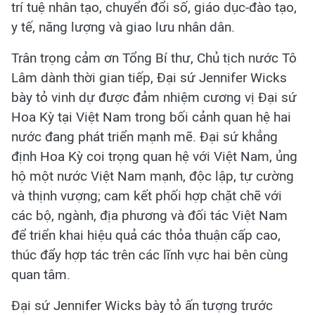
trí tuệ nhân tạo, chuyển đổi số, giáo dục-đào tạo,
y tế, năng lượng và giao lưu nhân dân.
Trân trọng cảm ơn Tổng Bí thư, Chủ tịch nước Tô
Lâm dành thời gian tiếp, Đại sứ Jennifer Wicks
bày tỏ vinh dự được đảm nhiệm cương vị Đại sứ
Hoa Kỳ tại Việt Nam trong bối cảnh quan hệ hai
nước đang phát triển mạnh mẽ. Đại sứ khẳng
định Hoa Kỳ coi trọng quan hệ với Việt Nam, ủng
hộ một nước Việt Nam mạnh, độc lập, tự cường
và thịnh vượng; cam kết phối hợp chặt chẽ với
các bộ, ngành, địa phương và đối tác Việt Nam
để triển khai hiệu quả các thỏa thuận cấp cao,
thúc đẩy hợp tác trên các lĩnh vực hai bên cùng
quan tâm.
Đại sứ Jennifer Wicks bày tỏ ấn tượng trước