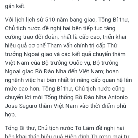
gắn kết.
Với lịch lịch sử 510 năm bang giao, Tổng Bí thư,
Chủ tịch nước đề nghị hai bên tiếp tục tăng
cường trao đổi đoàn, nhất là cấp cao; triển khai
hiệu quả cơ chế Tham vấn chính trị cấp Thứ
trưởng Ngoại giao và các kết quả chuyến thăm
Việt Nam của Bộ trưởng Quốc vụ, Bộ trưởng
Ngoại giao Bồ Đào Nha đến Việt Nam; hoan
nghênh việc hai bên nhất trí nâng cấp quan hệ lên
mức cao hơn. Tổng Bí thư, Chủ tịch nước cũng
chuyển lời mời Tổng thống Bồ Đào Nha Antonio
Jose Seguro thăm Việt Nam vào thời điểm phù
hợp.
Tổng Bí thư, Chủ tịch nước Tô Lâm đề nghị hai
bên khai thác hiệu quả Hiệp định Thương mại tự