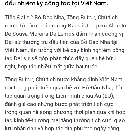
đầu nhiệm kỳ công tác tại Việt Nam.
Tiếp Đại sứ Bồ Đào Nha, Tổng Bí thư, Chủ tịch
nước Tô Lâm chúc mừng Đại sứ Joaquim Alberto
De Sousa Moreira De Lemos đảm nhận cương vị
Đại sứ thường trú đầu tiên của Bồ Đào Nha tại
Việt Nam, tin tưởng với bề dày kinh nghiệm công
tác Đại sứ sẽ góp phần thúc đẩy quan hệ hữu
nghị, hợp tác nhiều mặt giữa hai nước.
Tổng Bí thư, Chủ tịch nước khẳng định Việt Nam
coi trọng phát triển quan hệ với Bồ Đào Nha, đối
tác quan trọng trong Liên minh châu Âu (EU),
đánh giá cao những bước phát triển tích cực
trong quan hệ song phương thời gian qua khi hợp
tác kinh tế-thương mại tăng trưởng tích cực, giao
lưu nhân dân và hợp tác địa phương ngày càng