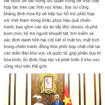
hai nước sẽ tạo động lực quan trọng để thúc đẩy
hợp tác trên các lĩnh vực khác. Đại sứ cũng
khẳng định Hoa Kỳ sẽ tiếp tục hỗ trợ, phối hợp
với Việt Nam trong khắc phục hậu quả chiến
tranh, bao gồm các dự án tẩy độc dioxin, rà phá
bom mìn, hỗ trợ người khuyết tật, tìm kiếm và
xác định danh tính hài cốt liệt sĩ mất tin, mất tích
trong chiến tranh; đồng thời phối hợp chặt chẽ tại
các diễn đàn khu vực và quốc tế, góp phần duy trì
hòa bình, ổn định, hợp tác và phát triển ở khu vực
cũng như trên thế giới.