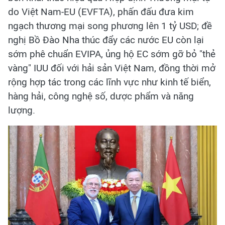
do Việt Nam-EU (EVFTA), phấn đấu đưa kim
ngạch thương mại song phương lên 1 tỷ USD; đề
nghị Bồ Đào Nha thúc đẩy các nước EU còn lại
sớm phê chuẩn EVIPA, ủng hộ EC sớm gỡ bỏ "thẻ
vàng" IUU đối với hải sản Việt Nam, đồng thời mở
rộng hợp tác trong các lĩnh vực như kinh tế biển,
hàng hải, công nghệ số, dược phẩm và năng
lượng.