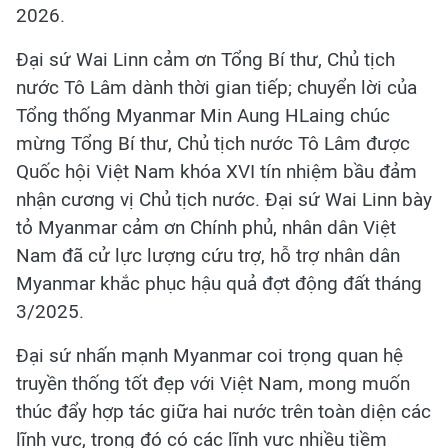
2026.
Đại sứ Wai Linn cảm ơn Tổng Bí thư, Chủ tịch
nước Tô Lâm dành thời gian tiếp; chuyển lời của
Tổng thống Myanmar Min Aung HLaing chúc
mừng Tổng Bí thư, Chủ tịch nước Tô Lâm được
Quốc hội Việt Nam khóa XVI tín nhiệm bầu đảm
nhận cương vị Chủ tịch nước. Đại sứ Wai Linn bày
tỏ Myanmar cảm ơn Chính phủ, nhân dân Việt
Nam đã cử lực lượng cứu trợ, hỗ trợ nhân dân
Myanmar khắc phục hậu quả đợt động đất tháng
3/2025.
Đại sứ nhấn mạnh Myanmar coi trọng quan hệ
truyền thống tốt đẹp với Việt Nam, mong muốn
thúc đẩy hợp tác giữa hai nước trên toàn diện các
lĩnh vực, trong đó có các lĩnh vực nhiều tiềm