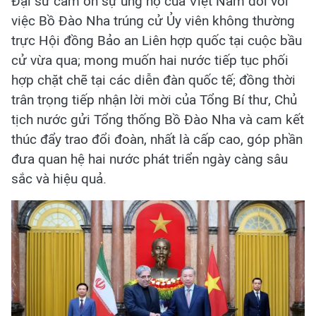
Đại sứ cảm ơn sự ủng hộ của Việt Nam đối với
việc Bồ Đào Nha trúng cử Ủy viên không thường
trực Hội đồng Bảo an Liên hợp quốc tại cuộc bầu
cử vừa qua; mong muốn hai nước tiếp tục phối
hợp chặt chẽ tại các diễn đàn quốc tế; đồng thời
trân trọng tiếp nhận lời mời của Tổng Bí thư, Chủ
tịch nước gửi Tổng thống Bồ Đào Nha và cam kết
thúc đẩy trao đổi đoàn, nhất là cấp cao, góp phần
đưa quan hệ hai nước phát triển ngày càng sâu
sắc và hiệu quả.