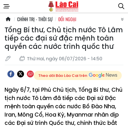
CHÍNH TRỊ - THỜI SỰ
ĐỐI NGOẠI
Tổng Bí thư, Chủ tịch nước Tô Lâm
tiếp các đại sứ đặc mệnh toàn
quyền các nước trình quốc thư
Thứ Hai, ngày 06/07/2026 - 14:50
Theo dõi Báo Lào Cai trên
Ngày 6/7, tại Phủ Chủ tịch, Tổng Bí thư, Chủ
tịch nước Tô Lâm đã tiếp các Đại sứ Đặc
mệnh toàn quyền các nước Bồ Đào Nha,
Iran, Mông Cổ, Hoa Kỳ, Myanmar nhân dịp
các Đại sứ trình Quốc thư, chính thức bắt