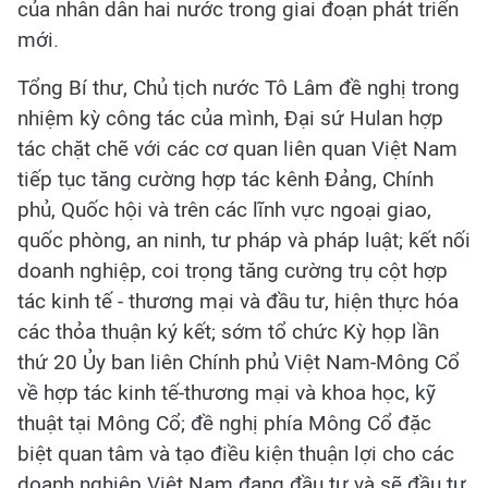
của nhân dân hai nước trong giai đoạn phát triển
mới.
Tổng Bí thư, Chủ tịch nước Tô Lâm đề nghị trong
nhiệm kỳ công tác của mình, Đại sứ Hulan hợp
tác chặt chẽ với các cơ quan liên quan Việt Nam
tiếp tục tăng cường hợp tác kênh Đảng, Chính
phủ, Quốc hội và trên các lĩnh vực ngoại giao,
quốc phòng, an ninh, tư pháp và pháp luật; kết nối
doanh nghiệp, coi trọng tăng cường trụ cột hợp
tác kinh tế - thương mại và đầu tư, hiện thực hóa
các thỏa thuận ký kết; sớm tổ chức Kỳ họp lần
thứ 20 Ủy ban liên Chính phủ Việt Nam-Mông Cổ
về hợp tác kinh tế-thương mại và khoa học, kỹ
thuật tại Mông Cổ; đề nghị phía Mông Cổ đặc
biệt quan tâm và tạo điều kiện thuận lợi cho các
doanh nghiệp Việt Nam đang đầu tư và sẽ đầu tư