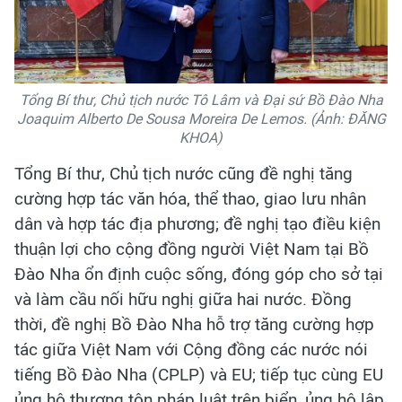
Tổng Bí thư, Chủ tịch nước Tô Lâm và Đại sứ Bồ Đào Nha
Joaquim Alberto De Sousa Moreira De Lemos. (Ảnh: ĐĂNG
KHOA)
Tổng Bí thư, Chủ tịch nước cũng đề nghị tăng
cường hợp tác văn hóa, thể thao, giao lưu nhân
dân và hợp tác địa phương; đề nghị tạo điều kiện
thuận lợi cho cộng đồng người Việt Nam tại Bồ
Đào Nha ổn định cuộc sống, đóng góp cho sở tại
và làm cầu nối hữu nghị giữa hai nước. Đồng
thời, đề nghị Bồ Đào Nha hỗ trợ tăng cường hợp
tác giữa Việt Nam với Cộng đồng các nước nói
tiếng Bồ Đào Nha (CPLP) và EU; tiếp tục cùng EU
ủng hộ thượng tôn pháp luật trên biển, ủng hộ lập