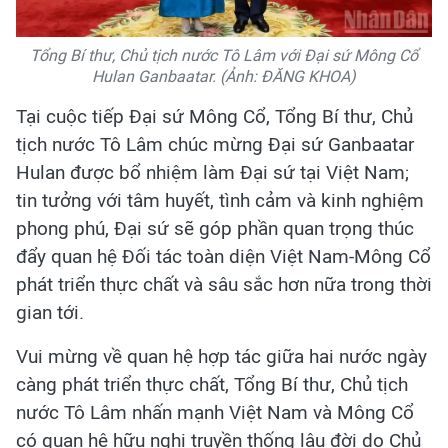
Tổng Bí thư, Chủ tịch nước Tô Lâm với Đại sứ Mông Cổ
Hulan Ganbaatar. (Ảnh: ĐĂNG KHOA)
Tại cuộc tiếp Đại sứ Mông Cổ, Tổng Bí thư, Chủ
tịch nước Tô Lâm chúc mừng Đại sứ Ganbaatar
Hulan được bổ nhiệm làm Đại sứ tại Việt Nam;
tin tưởng với tâm huyết, tình cảm và kinh nghiệm
phong phú, Đại sứ sẽ góp phần quan trọng thúc
đẩy quan hệ Đối tác toàn diện Việt Nam-Mông Cổ
phát triển thực chất và sâu sắc hơn nữa trong thời
gian tới.
Vui mừng về quan hệ hợp tác giữa hai nước ngày
càng phát triển thực chất, Tổng Bí thư, Chủ tịch
nước Tô Lâm nhấn mạnh Việt Nam và Mông Cổ
có quan hệ hữu nghị truyền thống lâu đời do Chủ