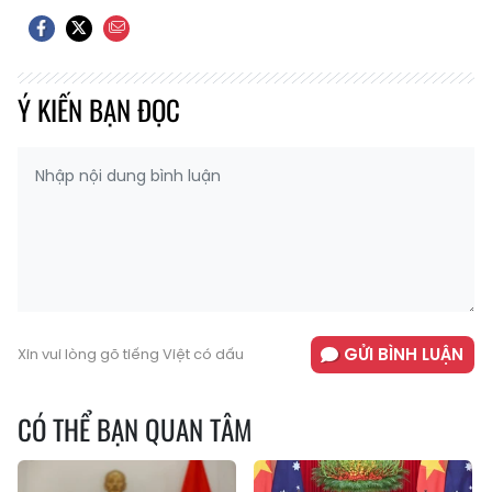
Ý KIẾN BẠN ĐỌC
GỬI BÌNH LUẬN
Xin vui lòng gõ tiếng Việt có dấu
CÓ THỂ BẠN QUAN TÂM