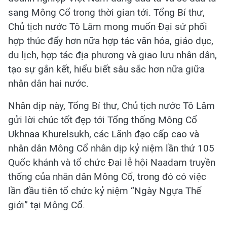
sang Mông Cổ trong thời gian tới. Tổng Bí thư,
Chủ tịch nước Tô Lâm mong muốn Đại sứ phối
hợp thúc đẩy hơn nữa hợp tác văn hóa, giáo dục,
du lịch, hợp tác địa phương và giao lưu nhân dân,
tạo sự gắn kết, hiểu biết sâu sắc hơn nữa giữa
nhân dân hai nước.
Nhân dịp này, Tổng Bí thư, Chủ tịch nước Tô Lâm
gửi lời chúc tốt đẹp tới Tổng thống Mông Cổ
Ukhnaa Khurelsukh, các Lãnh đạo cấp cao và
nhân dân Mông Cổ nhân dịp kỷ niệm lần thứ 105
Quốc khánh và tổ chức Đại lễ hội Naadam truyền
thống của nhân dân Mông Cổ, trong đó có việc
lần đầu tiên tổ chức kỷ niệm “Ngày Ngựa Thế
giới” tại Mông Cổ.