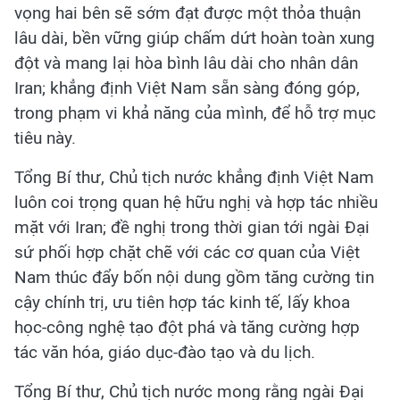
vọng hai bên sẽ sớm đạt được một thỏa thuận
lâu dài, bền vững giúp chấm dứt hoàn toàn xung
đột và mang lại hòa bình lâu dài cho nhân dân
Iran; khẳng định Việt Nam sẵn sàng đóng góp,
trong phạm vi khả năng của mình, để hỗ trợ mục
tiêu này.
Tổng Bí thư, Chủ tịch nước khẳng định Việt Nam
luôn coi trọng quan hệ hữu nghị và hợp tác nhiều
mặt với Iran; đề nghị trong thời gian tới ngài Đại
sứ phối hợp chặt chẽ với các cơ quan của Việt
Nam thúc đẩy bốn nội dung gồm tăng cường tin
cậy chính trị, ưu tiên hợp tác kinh tế, lấy khoa
học-công nghệ tạo đột phá và tăng cường hợp
tác văn hóa, giáo dục-đào tạo và du lịch.
Tổng Bí thư, Chủ tịch nước mong rằng ngài Đại