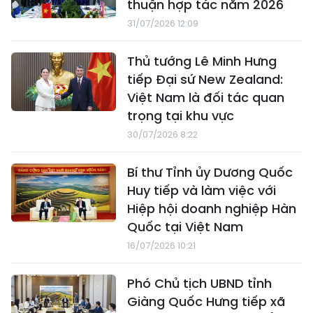
thuận hợp tác năm 2026
31/07/2026 12:09
Thủ tướng Lê Minh Hưng
tiếp Đại sứ New Zealand:
Việt Nam là đối tác quan
trọng tại khu vực
30/07/2026 8:22
Bí thư Tỉnh ủy Dương Quốc
Huy tiếp và làm việc với
Hiệp hội doanh nghiệp Hàn
Quốc tại Việt Nam
16/07/2026 10:21
Phó Chủ tịch UBND tỉnh
Giàng Quốc Hưng tiếp xã