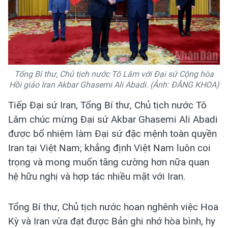
Tổng Bí thư, Chủ tịch nước Tô Lâm với Đại sứ Cộng hòa
Hồi giáo Iran Akbar Ghasemi Ali Abadi. (Ảnh: ĐĂNG KHOA)
Tiếp Đại sứ Iran, Tổng Bí thư, Chủ tịch nước Tô
Lâm chúc mừng Đại sứ Akbar Ghasemi Ali Abadi
được bổ nhiệm làm Đại sứ đặc mệnh toàn quyền
Iran tại Việt Nam; khẳng định Việt Nam luôn coi
trọng và mong muốn tăng cường hơn nữa quan
hệ hữu nghị và hợp tác nhiều mặt với Iran.
Tổng Bí thư, Chủ tịch nước hoan nghênh việc Hoa
Kỳ và Iran vừa đạt được Bản ghi nhớ hòa bình, hy