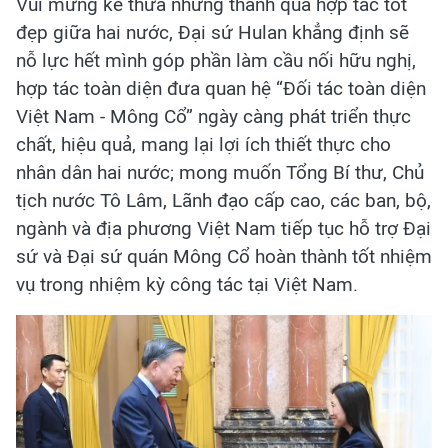
Vui mừng kế thừa những thành quả hợp tác tốt
đẹp giữa hai nước, Đại sứ Hulan khẳng định sẽ
nỗ lực hết mình góp phần làm cầu nối hữu nghị,
hợp tác toàn diện đưa quan hệ “Đối tác toàn diện
Việt Nam - Mông Cổ” ngày càng phát triển thực
chất, hiệu quả, mang lại lợi ích thiết thực cho
nhân dân hai nước; mong muốn Tổng Bí thư, Chủ
tịch nước Tô Lâm, Lãnh đạo cấp cao, các ban, bộ,
ngành và địa phương Việt Nam tiếp tục hỗ trợ Đại
sứ và Đại sứ quán Mông Cổ hoàn thành tốt nhiệm
vụ trong nhiệm kỳ công tác tại Việt Nam.