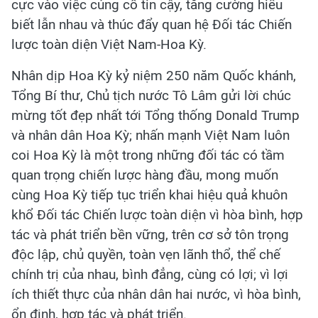
cực vào việc củng cố tin cậy, tăng cường hiểu
biết lẫn nhau và thúc đẩy quan hệ Đối tác Chiến
lược toàn diện Việt Nam-Hoa Kỳ.
Nhân dịp Hoa Kỳ kỷ niệm 250 năm Quốc khánh,
Tổng Bí thư, Chủ tịch nước Tô Lâm gửi lời chúc
mừng tốt đẹp nhất tới Tổng thống Donald Trump
và nhân dân Hoa Kỳ; nhấn mạnh Việt Nam luôn
coi Hoa Kỳ là một trong những đối tác có tầm
quan trọng chiến lược hàng đầu, mong muốn
cùng Hoa Kỳ tiếp tục triển khai hiệu quả khuôn
khổ Đối tác Chiến lược toàn diện vì hòa bình, hợp
tác và phát triển bền vững, trên cơ sở tôn trọng
độc lập, chủ quyền, toàn vẹn lãnh thổ, thể chế
chính trị của nhau, bình đẳng, cùng có lợi; vì lợi
ích thiết thực của nhân dân hai nước, vì hòa bình,
ổn định, hợp tác và phát triển.