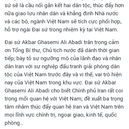
sứ sẽ là cầu nối gắn kết hai dân tộc, thúc đẩy hơn
nữa giao lưu nhân dân và khẳng định Nhà nước
và các bộ, ngành Việt Nam sẽ tích cực phối hợp,
hỗ trợ ngài Đại sứ trong nhiệm kỳ tại Việt Nam.
Đại sứ Akbar Ghasemi Ali Abadi trân trọng cảm
ơn Tổng Bí thư, Chủ tịch nước đã dành thời gian
tiếp; bày tỏ sự ngưỡng mộ của lãnh đạo và nhân
dân Iran với sự nghiệp đấu tranh giải phóng dân
tộc của Việt Nam trước đây và vị thế, vai trò hiện
nay của Việt Nam trong khu vực. Đại sứ Akbar
Ghasemi Ali Abadi cho biết Chính phủ Iran rất coi
trọng mối quan hệ với Việt Nam; đề xuất ba trọng
tâm nhằm thúc đẩy quan hệ Iran và Việt Nam trên
mọi lĩnh vực chính trị, ngoại giao, kinh tế, quốc
phòng…