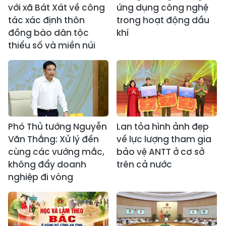
với xã Bát Xát về công
ứng dụng công nghệ
tác xác định thôn
trong hoạt động dầu
đồng bào dân tộc
khí
thiểu số và miền núi
Phó Thủ tướng Nguyễn
Lan tỏa hình ảnh đẹp
Văn Thắng: Xử lý đến
về lực lượng tham gia
cùng các vướng mắc,
bảo vệ ANTT ở cơ sở
không đẩy doanh
trên cả nước
nghiệp đi vòng