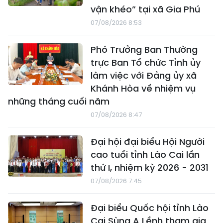
vận khéo” tại xã Gia Phú
07/08/2026 8:53
Phó Trưởng Ban Thường
trực Ban Tổ chức Tỉnh ủy
làm việc với Đảng ủy xã
Khánh Hòa về nhiệm vụ
những tháng cuối năm
07/08/2026 8:47
Đại hội đại biểu Hội Người
cao tuổi tỉnh Lào Cai lần
thứ I, nhiệm kỳ 2026 - 2031
07/08/2026 7:45
Đại biểu Quốc hội tỉnh Lào
Cai Sùng A Lềnh tham gia