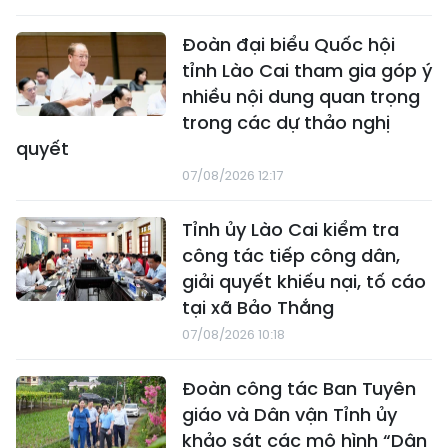
Đoàn đại biểu Quốc hội
tỉnh Lào Cai tham gia góp ý
nhiều nội dung quan trọng
trong các dự thảo nghị
quyết
07/08/2026 12:17
Tỉnh ủy Lào Cai kiểm tra
công tác tiếp công dân,
giải quyết khiếu nại, tố cáo
tại xã Bảo Thắng
07/08/2026 10:18
Đoàn công tác Ban Tuyên
giáo và Dân vận Tỉnh ủy
khảo sát các mô hình “Dân