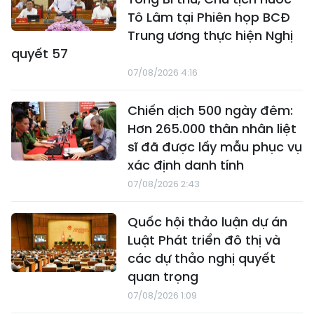
Tô Lâm tại Phiên họp BCĐ
Trung ương thực hiện Nghị
quyết 57
07/08/2026 4:16
Chiến dịch 500 ngày đêm:
Hơn 265.000 thân nhân liệt
sĩ đã được lấy mẫu phục vụ
xác định danh tính
07/08/2026 2:43
Quốc hội thảo luận dự án
Luật Phát triển đô thị và
các dự thảo nghị quyết
quan trọng
07/08/2026 1:09