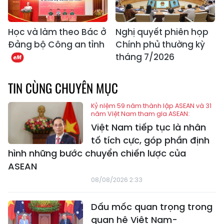
Học và làm theo Bác ở
Nghị quyết phiên họp
Đảng bộ Công an tỉnh
Chính phủ thường kỳ
tháng 7/2026
TIN CÙNG CHUYÊN MỤC
Kỷ niệm 59 năm thành lập ASEAN và 31
năm Việt Nam tham gia ASEAN:
Việt Nam tiếp tục là nhân
tố tích cực, góp phần định
hình những bước chuyển chiến lược của
ASEAN
08/08/2026 2:33
Dấu mốc quan trọng trong
quan hệ Việt Nam-