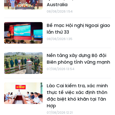
Australia
08/08/2026 1:54
Bế mạc Hội nghị Ngoại giao
lần thứ 33
08/08/2026 1:35
Nền tảng xây dựng Bộ đội
Biên phòng tỉnh vững mạnh
07/08/2026 13:54
Lào Cai kiểm tra, xác minh
thực tế việc xác định thôn
đặc biệt khó khăn tại Tân
Hợp
07/08/2026 12:21