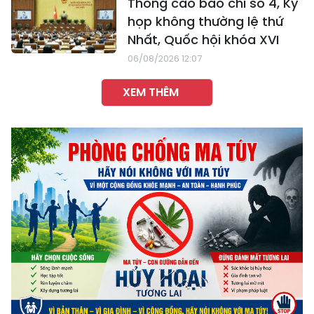
Thông cáo báo chí số 4, Kỳ
họp không thường lệ thứ
Nhất, Quốc hội khóa XVI
06/08/2026 12:07
XEM THÊM