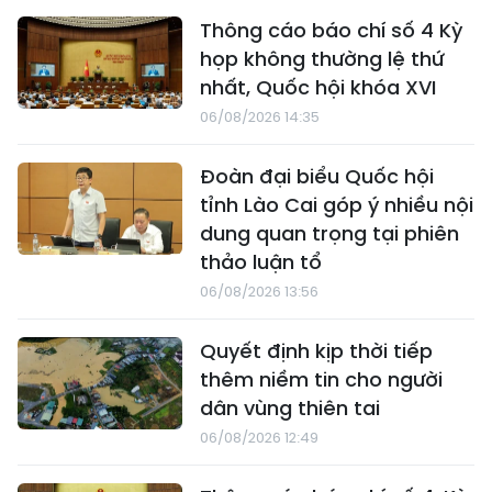
Thông cáo báo chí số 4 Kỳ
họp không thường lệ thứ
nhất, Quốc hội khóa XVI
06/08/2026 14:35
Đoàn đại biểu Quốc hội
tỉnh Lào Cai góp ý nhiều nội
dung quan trọng tại phiên
thảo luận tổ
06/08/2026 13:56
Quyết định kịp thời tiếp
thêm niềm tin cho người
dân vùng thiên tai
06/08/2026 12:49