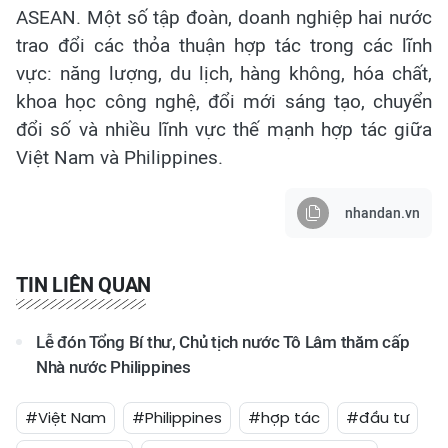
ASEAN. Một số tập đoàn, doanh nghiệp hai nước
trao đổi các thỏa thuận hợp tác trong các lĩnh
vực: năng lượng, du lịch, hàng không, hóa chất,
khoa học công nghệ, đổi mới sáng tạo, chuyển
đổi số và nhiều lĩnh vực thế mạnh hợp tác giữa
Việt Nam và Philippines.
nhandan.vn
TIN LIÊN QUAN
Lễ đón Tổng Bí thư, Chủ tịch nước Tô Lâm thăm cấp
Nhà nước Philippines
#Việt Nam
#Philippines
#hợp tác
#đầu tư