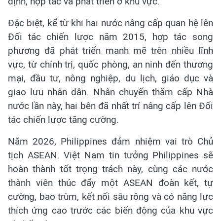
định, hợp tác và phát triển ở khu vực.
Đặc biệt, kể từ khi hai nước nâng cấp quan hệ lên
Đối tác chiến lược năm 2015, hợp tác song
phương đã phát triển mạnh mẽ trên nhiều lĩnh
vực, từ chính trị, quốc phòng, an ninh đến thương
mại, đầu tư, nông nghiệp, du lịch, giáo dục và
giao lưu nhân dân. Nhân chuyến thăm cấp Nhà
nước lần này, hai bên đã nhất trí nâng cấp lên Đối
tác chiến lược tăng cường.
Năm 2026, Philippines đảm nhiệm vai trò Chủ
tịch ASEAN. Việt Nam tin tưởng Philippines sẽ
hoàn thành tốt trọng trách này, cùng các nước
thành viên thúc đẩy một ASEAN đoàn kết, tự
cường, bao trùm, kết nối sâu rộng và có năng lực
thích ứng cao trước các biến động của khu vực