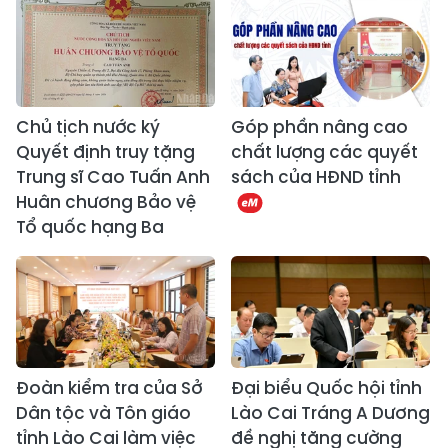
Chủ tịch nước ký
Góp phần nâng cao
Quyết định truy tặng
chất lượng các quyết
Trung sĩ Cao Tuấn Anh
sách của HĐND tỉnh
Huân chương Bảo vệ
Tổ quốc hạng Ba
Đoàn kiểm tra của Sở
Đại biểu Quốc hội tỉnh
Dân tộc và Tôn giáo
Lào Cai Tráng A Dương
tỉnh Lào Cai làm việc
đề nghị tăng cường