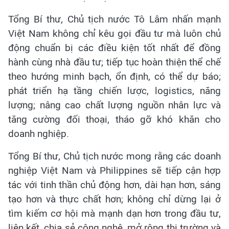
Tổng Bí thư, Chủ tịch nước Tô Lâm nhấn mạnh
Việt Nam không chỉ kêu gọi đầu tư mà luôn chủ
động chuẩn bị các điều kiện tốt nhất để đồng
hành cùng nhà đầu tư; tiếp tục hoàn thiện thể chế
theo hướng minh bạch, ổn định, có thể dự báo;
phát triển hạ tầng chiến lược, logistics, năng
lượng; nâng cao chất lượng nguồn nhân lực và
tăng cường đối thoại, tháo gỡ khó khăn cho
doanh nghiệp.
Tổng Bí thư, Chủ tịch nước mong rằng các doanh
nghiệp Việt Nam và Philippines sẽ tiếp cận hợp
tác với tinh thần chủ động hơn, dài hạn hơn, sáng
tạo hơn và thực chất hơn; không chỉ dừng lại ở
tìm kiếm cơ hội mà mạnh dạn hơn trong đầu tư,
liên kết, chia sẻ công nghệ, mở rộng thị trường và