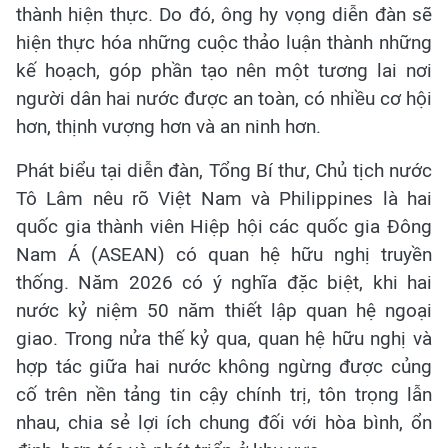
thành hiện thực. Do đó, ông hy vọng diễn đàn sẽ
hiện thực hóa những cuộc thảo luận thành những
kế hoạch, góp phần tạo nên một tương lai nơi
người dân hai nước được an toàn, có nhiều cơ hội
hơn, thịnh vượng hơn và an ninh hơn.
Phát biểu tại diễn đàn, Tổng Bí thư, Chủ tịch nước
Tô Lâm nêu rõ Việt Nam và Philippines là hai
quốc gia thành viên Hiệp hội các quốc gia Đông
Nam Á (ASEAN) có quan hệ hữu nghị truyền
thống. Năm 2026 có ý nghĩa đặc biệt, khi hai
nước kỷ niệm 50 năm thiết lập quan hệ ngoại
giao. Trong nửa thế kỷ qua, quan hệ hữu nghị và
hợp tác giữa hai nước không ngừng được củng
cố trên nền tảng tin cậy chính trị, tôn trọng lẫn
nhau, chia sẻ lợi ích chung đối với hòa bình, ổn