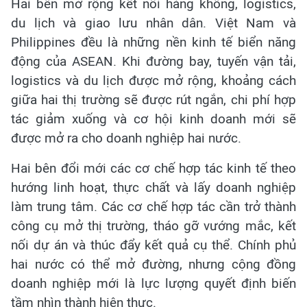
Hai bên mở rộng kết nối hàng không, logistics,
du lịch và giao lưu nhân dân. Việt Nam và
Philippines đều là những nền kinh tế biển năng
động của ASEAN. Khi đường bay, tuyến vận tải,
logistics và du lịch được mở rộng, khoảng cách
giữa hai thị trường sẽ được rút ngắn, chi phí hợp
tác giảm xuống và cơ hội kinh doanh mới sẽ
được mở ra cho doanh nghiệp hai nước.
Hai bên đổi mới các cơ chế hợp tác kinh tế theo
hướng linh hoạt, thực chất và lấy doanh nghiệp
làm trung tâm. Các cơ chế hợp tác cần trở thành
công cụ mở thị trường, tháo gỡ vướng mắc, kết
nối dự án và thúc đẩy kết quả cụ thể. Chính phủ
hai nước có thể mở đường, nhưng cộng đồng
doanh nghiệp mới là lực lượng quyết định biến
tầm nhìn thành hiện thực.