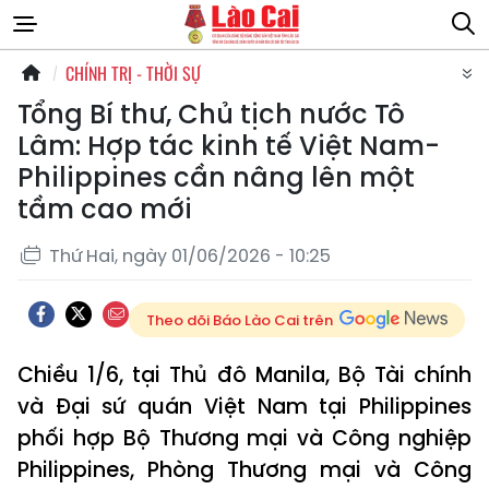
CHÍNH TRỊ - THỜI SỰ
Tổng Bí thư, Chủ tịch nước Tô
Lâm: Hợp tác kinh tế Việt Nam-
Philippines cần nâng lên một
tầm cao mới
Thứ Hai, ngày 01/06/2026 - 10:25
Theo dõi Báo Lào Cai trên
Chiều 1/6, tại Thủ đô Manila, Bộ Tài chính
và Đại sứ quán Việt Nam tại Philippines
phối hợp Bộ Thương mại và Công nghiệp
Philippines, Phòng Thương mại và Công