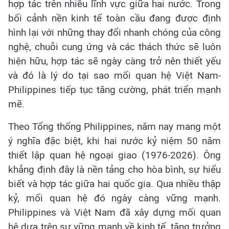
hợp tác trên nhiều lĩnh vực giữa hai nước. Trong
bối cảnh nền kinh tế toàn cầu đang được định
hình lại với những thay đổi nhanh chóng của công
nghệ, chuỗi cung ứng và các thách thức sẽ luôn
hiện hữu, hợp tác sẽ ngày càng trở nên thiết yếu
và đó là lý do tại sao mối quan hệ Việt Nam-
Philippines tiếp tục tăng cường, phát triển mạnh
mẽ.
Theo Tổng thống Philippines, năm nay mang một
ý nghĩa đặc biệt, khi hai nước kỷ niệm 50 năm
thiết lập quan hệ ngoại giao (1976-2026). Ông
khẳng định đây là nền tảng cho hòa bình, sự hiểu
biết và hợp tác giữa hai quốc gia. Qua nhiều thập
kỷ, mối quan hệ đó ngày càng vững mạnh.
Philippines và Việt Nam đã xây dựng mối quan
hệ dựa trên sự vững mạnh về kinh tế, tăng trưởng