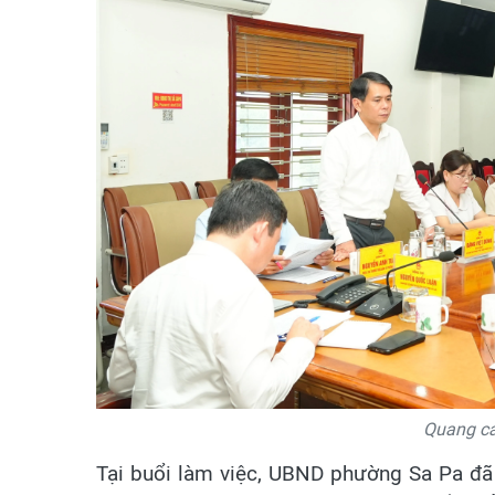
Quang cả
Tại buổi làm việc, UBND phường Sa Pa đã bá