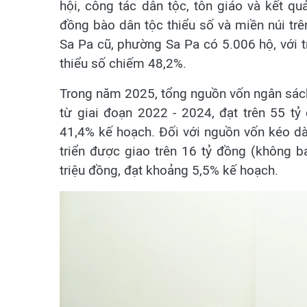
hội, công tác dân tộc, tôn giáo và kết qu
đồng bào dân tộc thiểu số và miền núi trê
Sa Pa cũ, phường Sa Pa có 5.006 hộ, với 
thiểu số chiếm 48,2%.
Trong năm 2025, tổng nguồn vốn ngân sác
từ giai đoạn 2022 - 2024, đạt trên 55 tỷ
41,4% kế hoạch. Đối với nguồn vốn kéo d
triển được giao trên 16 tỷ đồng (không 
triệu đồng, đạt khoảng 5,5% kế hoạch.