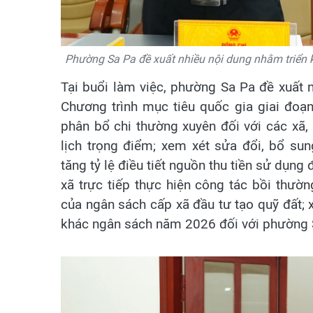
Phường Sa Pa đề xuất nhiều nội dung nhằm triển k
Tại buổi làm việc, phường Sa Pa đề xuất 
Chương trình mục tiêu quốc gia giai đoạ
phân bổ chi thường xuyên đối với các xã, 
lịch trọng điểm; xem xét sửa đổi, bổ 
tăng tỷ lệ điều tiết nguồn thu tiền sử dụng
xã trực tiếp thực hiện công tác bồi thư
của ngân sách cấp xã đầu tư tạo quỹ đất; xe
khác ngân sách năm 2026 đối với phường S