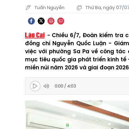
Tuấn Nguyễn
Thứ Ba, ngày 07/0
Chiều 6/7, Đoàn kiểm tra c
đồng chí Nguyễn Quốc Luận - Giám
việc với phường Sa Pa về công tác c
mục tiêu quốc gia phát triển kinh tế
miền núi năm 2026 và giai đoạn 2026
0:00
/
4:03