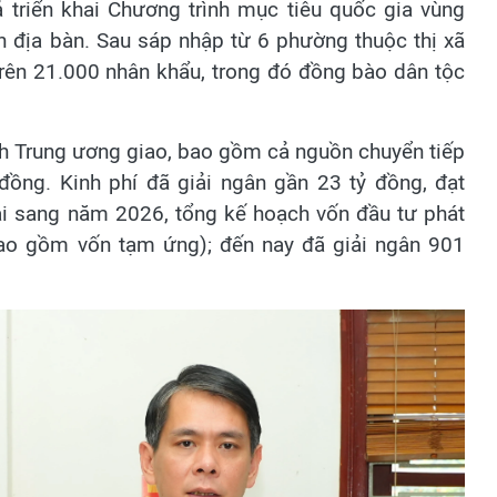
ả triển khai Chương trình mục tiêu quốc gia vùng
n địa bàn. Sau sáp nhập từ 6 phường thuộc thị xã
trên 21.000 nhân khẩu, trong đó đồng bào dân tộc
h Trung ương giao, bao gồm cả nguồn chuyển tiếp
 đồng. Kinh phí đã giải ngân gần 23 tỷ đồng, đạt
ài sang năm 2026, tổng kế hoạch vốn đầu tư phát
bao gồm vốn tạm ứng); đến nay đã giải ngân 901