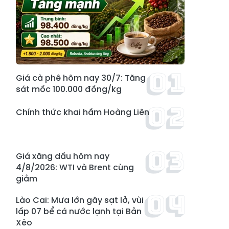
Giá cà phê hôm nay 30/7: Tăng
sát mốc 100.000 đồng/kg
Chính thức khai hầm Hoàng Liên
Giá xăng dầu hôm nay
4/8/2026: WTI và Brent cùng
giảm
Lào Cai: Mưa lớn gây sạt lở, vùi
lấp 07 bể cá nước lạnh tại Bản
Xèo