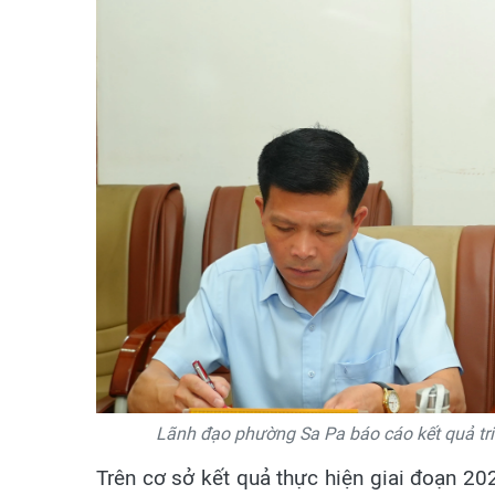
Lãnh đạo phường Sa Pa báo cáo kết quả triể
Trên cơ sở kết quả thực hiện giai đoạn 2