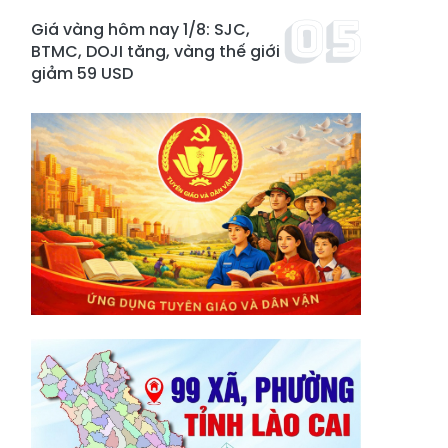
Giá vàng hôm nay 1/8: SJC,
BTMC, DOJI tăng, vàng thế giới
giảm 59 USD