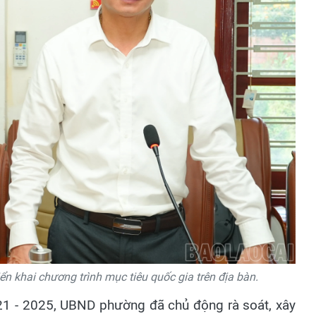
n khai chương trình mục tiêu quốc gia trên địa bàn.
021 - 2025, UBND phường đã chủ động rà soát, xây