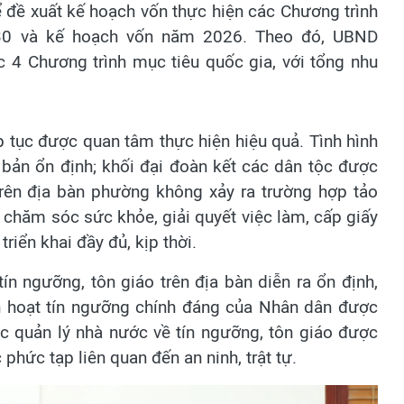
 đề xuất kế hoạch vốn thực hiện các Chương trình
030 và kế hoạch vốn năm 2026. Theo đó, UBND
 4 Chương trình mục tiêu quốc gia, với tổng nhu
ếp tục được quan tâm thực hiện hiệu quả. Tình hình
cơ bản ổn định; khối đại đoàn kết các dân tộc được
rên địa bàn phường không xảy ra trường hợp tảo
 chăm sóc sức khỏe, giải quyết việc làm, cấp giấy
riển khai đầy đủ, kịp thời.
ín ngưỡng, tôn giáo trên địa bàn diễn ra ổn định,
nh hoạt tín ngưỡng chính đáng của Nhân dân được
ác quản lý nhà nước về tín ngưỡng, tôn giáo được
phức tạp liên quan đến an ninh, trật tự.