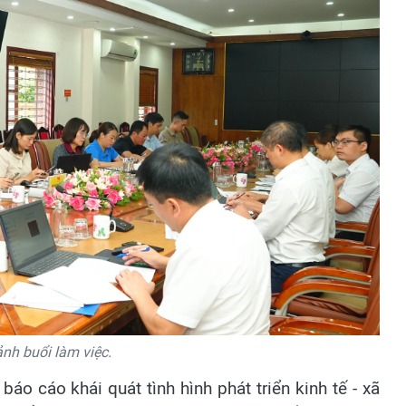
nh buổi làm việc.
o cáo khái quát tình hình phát triển kinh tế - xã