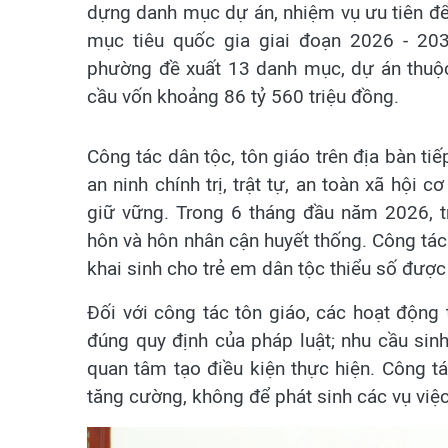
dựng danh mục dự án, nhiệm vụ ưu tiên để
mục tiêu quốc gia giai đoạn 2026 - 2
phường đề xuất 13 danh mục, dự án thuộc
cầu vốn khoảng 86 tỷ 560 triệu đồng.
Công tác dân tộc, tôn giáo trên địa bàn ti
an ninh chính trị, trật tự, an toàn xã hội 
giữ vững. Trong 6 tháng đầu năm 2026, t
hôn và hôn nhân cận huyết thống. Công tác
khai sinh cho trẻ em dân tộc thiểu số được t
Đối với công tác tôn giáo, các hoạt động t
đúng quy định của pháp luật; nhu cầu si
quan tâm tạo điều kiện thực hiện. Công t
tăng cường, không để phát sinh các vụ việc 