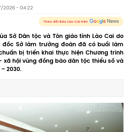
7/2026 - 04:22
Theo dõi Báo Lào Cai trên
ủa Sở Dân tộc và Tôn giáo tỉnh Lào Cai do
 đốc Sở làm trưởng đoàn đã có buổi làm
huẩn bị triển khai thực hiện Chương trình
 - xã hội vùng đồng bào dân tộc thiểu số và
 – 2030.