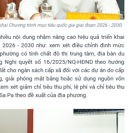
hai Chương trình mục tiêu quốc gia giai đoạn 2026 - 2030.
nhiều nội dung nhằm nâng cao hiệu quả triển khai
n 2026 - 2030 như: xem xét điều chỉnh định mức
phường có tính chất đô thị trung tâm, địa bàn du
sung Nghị quyết số 16/2025/NQ-HĐND theo hướng
 đất cho ngân sách cấp xã đối với các dự án do cấp
ờng, giải phóng mặt bằng hoặc sử dụng nguồn vốn
m xét giảm chỉ tiêu thu phí, lệ phí và chỉ tiêu thu
a Pa theo đề xuất của địa phương.