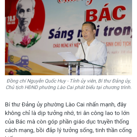
Đồng chí Nguyễn Quốc Huy - Tỉnh ủy viên, Bí thư Đảng ủy,
Chủ tịch HĐND phường Lào Cai phát biểu tại chương trình.
Bí thư Đảng ủy phường Lào Cai nhấn mạnh, đây
không chỉ là dịp tưởng nhớ, tri ân công lao to lớn
của Bác mà còn góp phần giáo dục truyền thống
cách mạng, bồi đắp lý tưởng sống, tinh thần cống