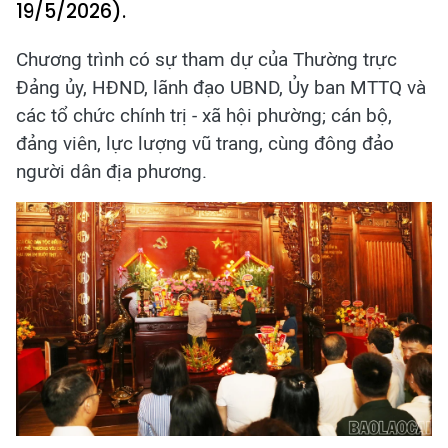
19/5/2026).
Chương trình có sự tham dự của Thường trực
Đảng ủy, HĐND, lãnh đạo UBND, Ủy ban MTTQ và
các tổ chức chính trị - xã hội phường; cán bộ,
đảng viên, lực lượng vũ trang, cùng đông đảo
người dân địa phương.