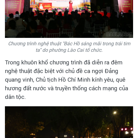
Chương trình nghệ thuật "Bác Hồ sáng mãi trong trái tim
ta" do phường Lào Cai tổ chức.
Trong khuôn khổ chương trình đã diễn ra đêm
nghệ thuật đặc biệt với chủ đề ca ngợi Đảng
quang vinh, Chủ tịch Hồ Chí Minh kính yêu, quê
hương đất nước và truyền thống cách mạng của
dân tộc.