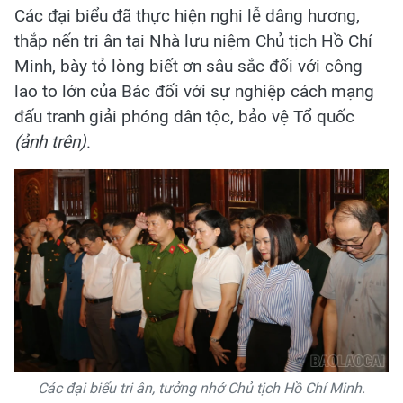
Các đại biểu đã thực hiện nghi lễ dâng hương,
thắp nến tri ân tại Nhà lưu niệm Chủ tịch Hồ Chí
Minh,
bày tỏ lòng biết ơn sâu sắc đối với công
lao to lớn của Bác đối với sự nghiệp cách mạng
đấu tranh giải phóng dân tộc, bảo vệ Tổ quốc
(ảnh trên
)
.
Các đại biểu tri ân, tưởng nhớ Chủ tịch Hồ Chí Minh.