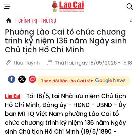
CHÍNH TRỊ - THỜI SỰ
Phường Lào Cai tổ chức chương
trình kỷ niệm 136 năm Ngày sinh
Chủ tịch Hồ Chí Minh
Hữu Huỳnh
Thứ Hai, ngày 18/05/2026 - 15:18
Theo dõi Báo Lào Cai trên
Tối 18/5, tại Nhà lưu niệm Chủ tịch
Hồ Chí Minh, Đảng ủy - HĐND - UBND - Ủy
ban MTTQ Việt Nam phường Lào Cai tổ
chức chương trình kỷ niệm 136 năm Ngày
sinh Chủ tịch Hồ Chí Minh (19/5/1890 -