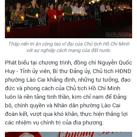
Thắp nến tri ân công lao vĩ đại của Chủ tịch Hồ Chí Minh
với sự nghiệp cách mạng của đất nước.
Phát biểu tại chương trình, đồng chí Nguyễn Quốc
Huy - Tỉnh ủy viên, Bí thư Đảng ủy, Chủ tịch HĐND
phường Lào Cai khẳng định, những tư tưởng, đạo
đức và phong cách của Chủ tịch Hồ Chí Minh
luôn là nền tảng tinh thần, kim chỉ nam để Đảng
bộ, chính quyền và Nhân dân phường Lào Cai
đoàn kết, vượt qua khó khăn, thực hiện thắng lợi
các nhiệm vụ chính trị của địa phương.