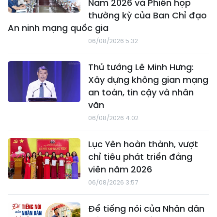
Nam 2026 và Phiên họp
thường kỳ của Ban Chỉ đạo
An ninh mạng quốc gia
06/08/2026 5:32
Thủ tướng Lê Minh Hưng:
Xây dựng không gian mạng
an toàn, tin cậy và nhân
văn
06/08/2026 4:02
Lục Yên hoàn thành, vượt
chỉ tiêu phát triển đảng
viên năm 2026
06/08/2026 3:57
Để tiếng nói của Nhân dân