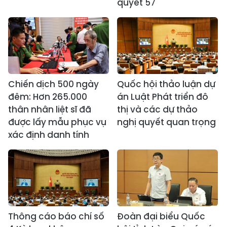
quyết 57
Chiến dịch 500 ngày
Quốc hội thảo luận dự
đêm: Hơn 265.000
án Luật Phát triển đô
thân nhân liệt sĩ đã
thị và các dự thảo
được lấy mẫu phục vụ
nghị quyết quan trọng
xác định danh tính
Thông cáo báo chí số
Đoàn đại biểu Quốc