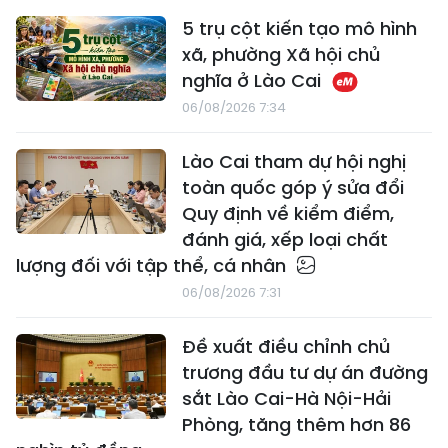
5 trụ cột kiến tạo mô hình
xã, phường Xã hội chủ
nghĩa ở Lào Cai
06/08/2026 7:34
Lào Cai tham dự hội nghị
toàn quốc góp ý sửa đổi
Quy định về kiểm điểm,
đánh giá, xếp loại chất
lượng đối với tập thể, cá nhân
06/08/2026 7:31
Đề xuất điều chỉnh chủ
trương đầu tư dự án đường
sắt Lào Cai-Hà Nội-Hải
Phòng, tăng thêm hơn 86