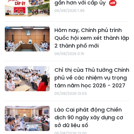
gần hơn với cấp ủy
06/08/2026 1:45
Hôm nay, Chính phủ trình
Quốc hội xem xét thành lập
2 thành phố mới
06/08/2026 0:15
Chỉ thị của Thủ tướng Chính
phủ về các nhiệm vụ trọng
tâm năm học 2026 - 2027
05/08/2026 13:03
Lào Cai phát động Chiến
dịch 90 ngày xây dựng cơ
sở dữ liệu số
05/08/2026 13:00