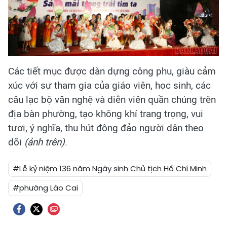
Các tiết mục được dàn dựng công phu, giàu cảm
xúc với sự tham gia của giáo viên, học sinh, các
câu lạc bộ văn nghệ và diễn viên quần chúng trên
địa bàn phường, tạo không khí trang trọng, vui
tươi, ý nghĩa, thu hút đông đảo người dân theo
dõi
(ảnh trên)
.
#Lễ kỷ niệm 136 năm Ngày sinh Chủ tịch Hồ Chí Minh
#phường Lào Cai