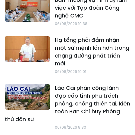
việc với Tập đoàn Công
nghệ CMC
06/08/2026 10:38
Hạ tầng phải đảm nhận
một sứ mệnh lớn hơn trong
chặng đường phát triển
mới
06/08/2026 10:01
Lào Cai phân công lãnh
đạo cấp tỉnh phụ trách
phòng, chống thiên tai, kiện
toàn Ban Chỉ huy Phòng
thủ dân sự
06/08/2026 8:30