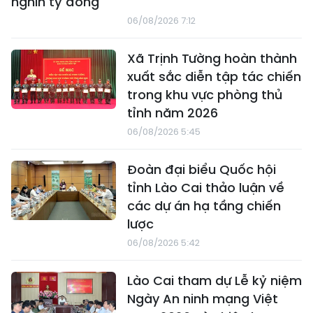
nghìn tỷ đồng
06/08/2026 7:12
Xã Trịnh Tường hoàn thành
xuất sắc diễn tập tác chiến
trong khu vực phòng thủ
tỉnh năm 2026
06/08/2026 5:45
Đoàn đại biểu Quốc hội
tỉnh Lào Cai thảo luận về
các dự án hạ tầng chiến
lược
06/08/2026 5:42
Lào Cai tham dự Lễ kỷ niệm
Ngày An ninh mạng Việt