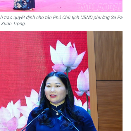
nh trao quyết định cho tân Phó Chủ tịch UBND phường Sa Pa
 Xuân Trọng.