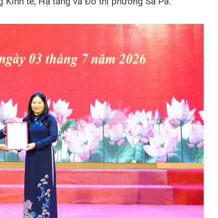
 Kinh tế, Hạ tầng và Đô thị phường Sa Pa.