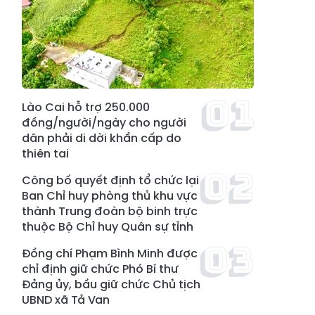
Lào Cai hỗ trợ 250.000
đồng/người/ngày cho người
dân phải di dời khẩn cấp do
thiên tai
Công bố quyết định tổ chức lại
Ban Chỉ huy phòng thủ khu vực
thành Trung đoàn bộ binh trực
thuộc Bộ Chỉ huy Quân sự tỉnh
Đồng chí Phạm Bình Minh được
chỉ định giữ chức Phó Bí thư
Đảng ủy, bầu giữ chức Chủ tịch
UBND xã Tả Van