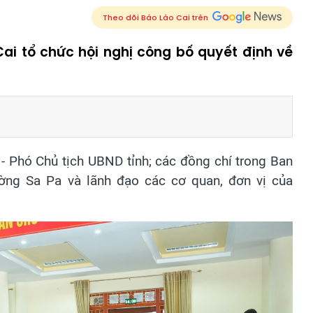
Theo dõi Báo Lào Cai trên
Cai tổ chức hội nghị công bố quyết định về
- Phó Chủ tịch UBND tỉnh; các đồng chí trong Ban
ng Sa Pa và lãnh đạo các cơ quan, đơn vị của