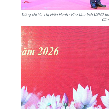
Đồng chí Vũ Thị Hiền Hạnh - Phó Chủ tịch UBND tỉ
Cấn