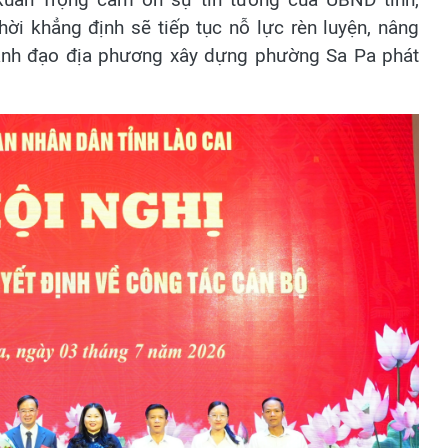
i khẳng định sẽ tiếp tục nỗ lực rèn luyện, nâng
 lãnh đạo địa phương xây dựng phường Sa Pa phát