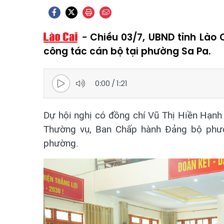
Chiều 03/7, UBND tỉnh Lào 
công tác cán bộ tại phường Sa Pa.
0:00
/
1:21
Dự hội nghị có đồng chí Vũ Thị Hiền Hạnh 
Thường vụ, Ban Chấp hành Đảng bộ phườ
phường.