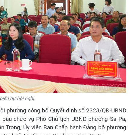
biểu dự hội nghị.
ã hội phường công bố Quyết định số 2323/QĐ-UBND
ả bầu chức vụ Phó Chủ tịch UBND phường Sa Pa,
ân Trọng, Ủy viên Ban Chấp hành Đảng bộ phường