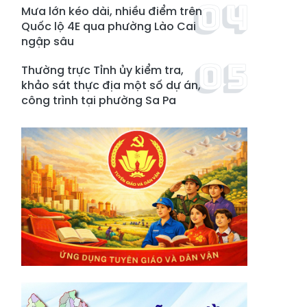
Mưa lớn kéo dài, nhiều điểm trên
Quốc lộ 4E qua phường Lào Cai
ngập sâu
Thường trực Tỉnh ủy kiểm tra,
khảo sát thực địa một số dự án,
công trình tại phường Sa Pa