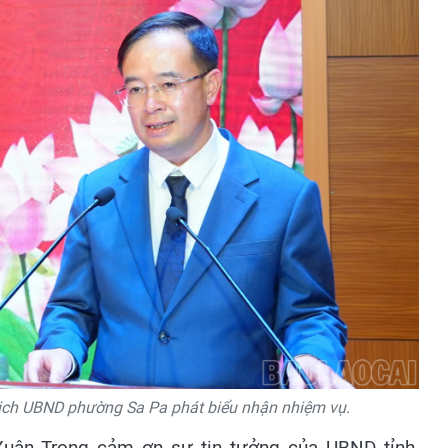
ịch UBND phường Sa Pa phát biểu nhận nhiệm vụ.
Xuân Trọng cảm ơn sự tin tưởng của UBND tỉnh,