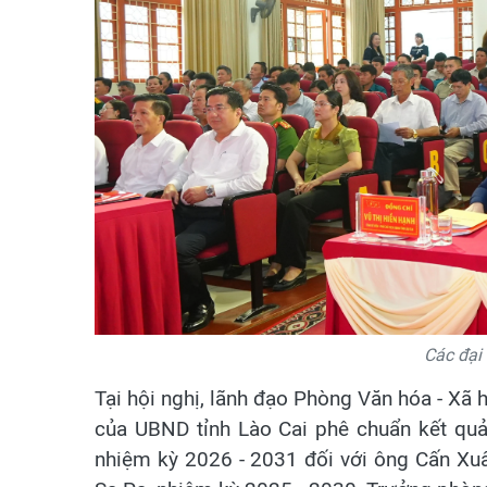
Các đại 
Tại hội nghị, lãnh đạo Phòng Văn hóa - X
của UBND tỉnh Lào Cai phê chuẩn kết qu
nhiệm kỳ 2026 - 2031 đối với ông Cấn Xu