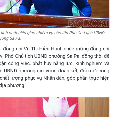
tỉnh phát biểu giao nhiệm vụ cho tân Phó Chủ tịch UBND
ường Sa Pa.
vụ, đồng chí Vũ Thị Hiền Hạnh chúc mừng đồng chí
vị Phó Chủ tịch UBND phường Sa Pa; đồng thời đề
cận công việc, phát huy năng lực, kinh nghiệm và
 đạo UBND phường giữ vững đoàn kết, đổi mới công
o chất lượng phục vụ Nhân dân, góp phần thực hiện
 địa phương.