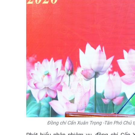
Đồng chí Cấn Xuân Trọng -Tân Phó Chủ t
Phát biểu nhận nhiệm vụ, đồng chí Cấn 