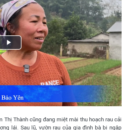
Play
Video
m Thị Thành cũng đang miệt mài thu hoạch rau cải
ng lái. Sau lũ, vườn rau của gia đình bà bị ngập