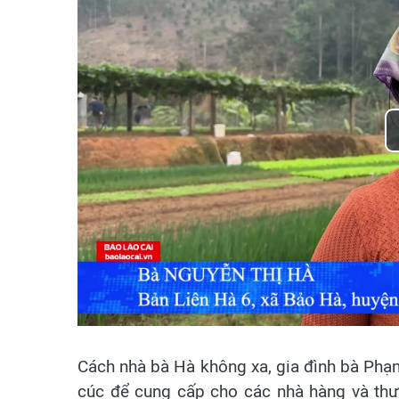
Cách nhà bà Hà không xa, gia đình bà Phạ
cúc để cung cấp cho các nhà hàng và thươ