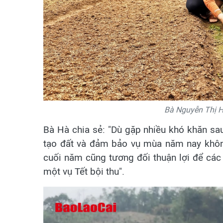
Bà Nguyễn Thị H
Bà Hà chia sẻ: "Dù gặp nhiều khó khăn sau
tạo đất và đảm bảo vụ mùa năm nay không
cuối năm cũng tương đối thuận lợi để các 
một vụ Tết bội thu".