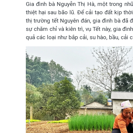
Gia đình bà Nguyễn Thị Hà, một trong nh
thiệt hại sau bão lũ. Để cải tạo đất kịp th
thị trường tết Nguyên đán, gia đình bà đã 
sự chăm chỉ và kiên trì, vụ Tết này, gia đì
quả các loại như bắp cải, su hào, bầu, cải 