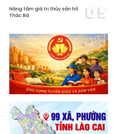
Nâng tầm giá trị thủy sản hồ
Thác Bà