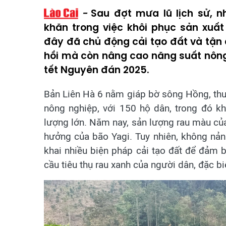
Sau đợt mưa lũ lịch sử, 
khăn trong việc khôi phục sản xuất
đây đã chủ động cải tạo đất và tận
hồi mà còn nâng cao năng suất nông
tết Nguyên đán 2025.
Bản Liên Hà 6 nằm giáp bờ sông Hồng, thu
nông nghiệp, với 150 hộ dân, trong đó k
lượng lớn. Năm nay, sản lượng rau màu củ
hưởng của bão Yagi. Tuy nhiên, không nản 
khai nhiều biện pháp cải tạo đất để đảm b
cầu tiêu thụ rau xanh của người dân, đặc bi