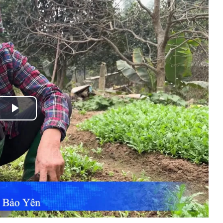
Play
Video