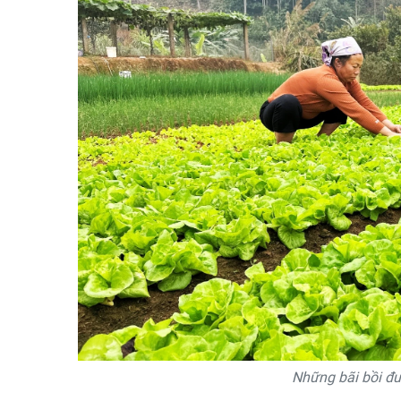
Những bãi bồi đư