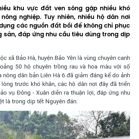
nhiều khu vực đất ven sông gặp nhiều khó
 nông nghiệp. Tuy nhiên, nhiều hộ dân nơi
 dụng các nguồn đất bồi để không chỉ phục
 sản, đáp ứng nhu cầu tiêu dùng trong dịp
ộc xã Bảo Hà, huyện Bảo Yên là vùng chuyên canh
hoảng 50 hộ chuyên trồng rau và hoa màu với số
a nông dân bản Liên Hà 6 đã giảm đáng kể do ảnh
lòng trước khó khăn, các hộ dân nơi đây đã triển
ảo vụ Đông - Xuân diễn ra thuận lợi, đáp ứng nhu
ệt là trong dịp tết Nguyên đán.