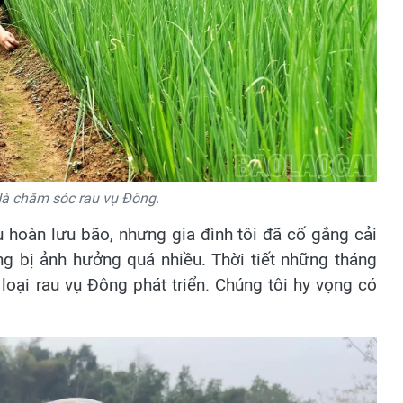
à chăm sóc rau vụ Đông.
 hoàn lưu bão, nhưng gia đình tôi đã cố gắng cải
 bị ảnh hưởng quá nhiều. Thời tiết những tháng
loại rau vụ Đông phát triển. Chúng tôi hy vọng có