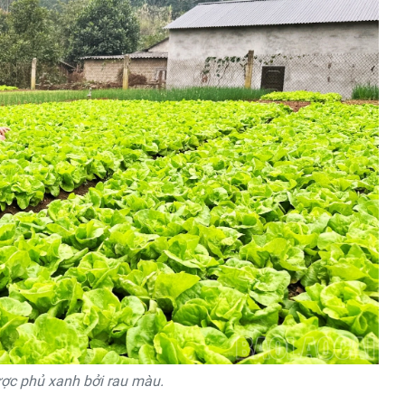
ợc phủ xanh bởi rau màu.