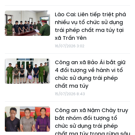
Lào Cai: Liên tiếp triệt phá
nhiều vụ tổ chức sử dụng
trái phép chất ma túy tại
xã Trấn Yên
16/07/2026 3:02
Công an xã Bảo Ái bắt giữ
4 đối tượng về hành vi tổ
chức sử dụng trái phép
chất ma túy
15/07/2026 8:43
Công an xã Nậm Chày truy
bắt nhóm đối tượng tổ
chức sử dụng trái phép
chất ma túy trong rừng sâu