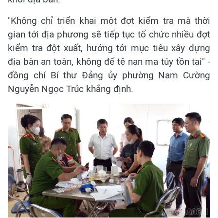
"Không chỉ triển khai một đợt kiểm tra mà thời
gian tới địa phương sẽ tiếp tục tổ chức nhiều đợt
kiểm tra đột xuất, hướng tới mục tiêu xây dựng
địa bàn an toàn, không để tệ nạn ma túy tồn tại"
-
đồng chí Bí thư Đảng ủy phường Nam Cường
Nguyễn Ngọc Trúc khẳng định.