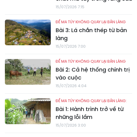
15/07/2026 7:15
ĐỂ MA TÚY KHÔNG QUAY LẠI BẢN LÀNG
Bài 3: Lá chắn thép từ bản
làng
15/07/2026 7:00
ĐỂ MA TÚY KHÔNG QUAY LẠI BẢN LÀNG
Bài 2: Cả hệ thống chính trị
vào cuộc
15/07/2026 4:04
ĐỂ MA TÚY KHÔNG QUAY LẠI BẢN LÀNG:
Bài 1: Hành trình trở về từ
những lỗi lầm
15/07/2026 3:00