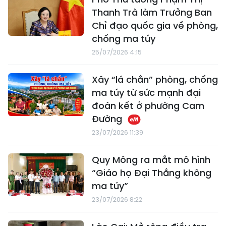
Thanh Trà làm Trưởng Ban
Chỉ đạo quốc gia về phòng,
chống ma túy
25/07/2026 4:15
Xây “lá chắn” phòng, chống
ma túy từ sức mạnh đại
đoàn kết ở phường Cam
Đường
23/07/2026 11:39
Quy Mông ra mắt mô hình
“Giáo họ Đại Thắng không
ma túy”
23/07/2026 8:22