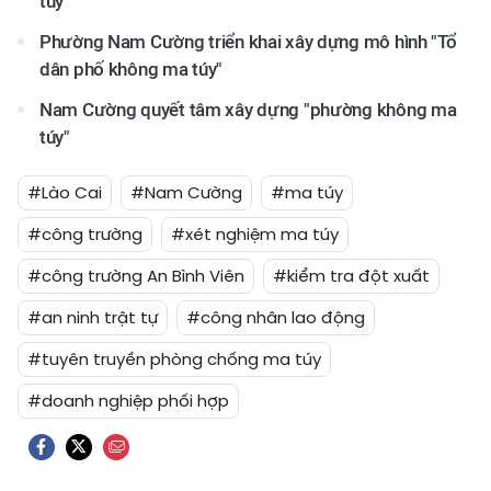
túy”
Phường Nam Cường triển khai xây dựng mô hình "Tổ
dân phố không ma túy"
Nam Cường quyết tâm xây dựng "phường không ma
túy"
#Lào Cai
#Nam Cường
#ma túy
#công trường
#xét nghiệm ma túy
#công trường An Bình Viên
#kiểm tra đột xuất
#an ninh trật tự
#công nhân lao động
#tuyên truyền phòng chống ma túy
#doanh nghiệp phối hợp