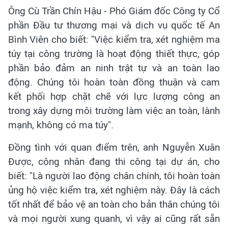
Ông Cù Trần Chín Hậu - Phó Giám đốc Công ty Cổ
phần Đầu tư thương mại và dịch vụ quốc tế An
Bình Viên cho biết: "Việc kiểm tra, xét nghiệm ma
túy tại công trường là hoạt động thiết thực, góp
phần bảo đảm an ninh trật tự và an toàn lao
động. Chúng tôi hoàn toàn đồng thuận và cam
kết phối hợp chặt chẽ với lực lượng công an
trong xây dựng môi trường làm việc an toàn, lành
mạnh, không có ma túy".
Đồng tình với quan điểm trên, anh Nguyễn Xuân
Được, công nhân đang thi công tại dự án, cho
biết: "Là người lao động chân chính, tôi hoàn toàn
ủng hộ việc kiểm tra, xét nghiệm này. Đây là cách
tốt nhất để bảo vệ an toàn cho bản thân chúng tôi
và mọi người xung quanh, vì vậy ai cũng rất sẵn