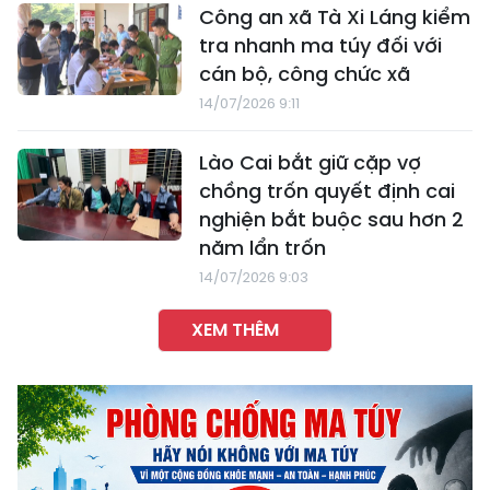
Công an xã Tà Xi Láng kiểm
tra nhanh ma túy đối với
cán bộ, công chức xã
14/07/2026 9:11
Lào Cai bắt giữ cặp vợ
chồng trốn quyết định cai
nghiện bắt buộc sau hơn 2
năm lẩn trốn
14/07/2026 9:03
XEM THÊM