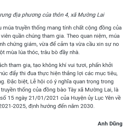
trưng địa phương của thôn 4, xã Mường Lai
u múa truyền thống mang tính chất cộng đồng của
n viên quần chúng tham gia. Theo quan niệm, múa
nh chứng giám, vừa để cảm tạ vừa cầu xin sự no
 mùa lúa thóc, trâu bò đầy nhà.
ch tham gia, tạo không khí vui tươi, phấn khởi
 đẩy thi đua thực hiện thắng lợi các mục tiêu,
. Đặc biệt, Lễ hội có ý nghĩa quan trọng trong
óa truyền thống của đồng bào Tày xã Mường Lai, là
t số 15 ngày 21/01/2021 của Huyện ủy Lục Yên về
ạn 2021-2025, định hướng đến năm 2030.
Anh Dũng