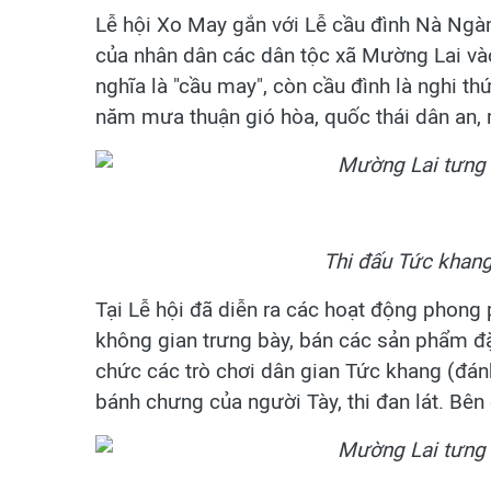
Lễ hội Xo May gắn với Lễ cầu đình Nà Ngàm
của nhân dân các dân tộc xã Mường Lai vào
nghĩa là "cầu may", còn cầu đình là nghi 
năm mưa thuận gió hòa, quốc thái dân an, 
Thi đấu Tức khang
Tại Lễ hội đã diễn ra các hoạt động phong 
không gian trưng bày, bán các sản phẩm đặ
chức các trò chơi dân gian Tức khang (đánh 
bánh chưng của người Tày, thi đan lát. Bên