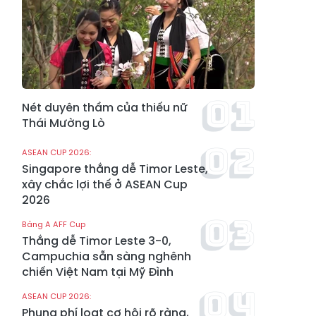
Nét duyên thầm của thiếu nữ
Thái Mường Lò
ASEAN CUP 2026:
Singapore thắng dễ Timor Leste,
xây chắc lợi thế ở ASEAN Cup
2026
Bảng A AFF Cup
Thắng dễ Timor Leste 3-0,
Campuchia sẵn sàng nghênh
chiến Việt Nam tại Mỹ Đình
ASEAN CUP 2026:
Phung phí loạt cơ hội rõ ràng,