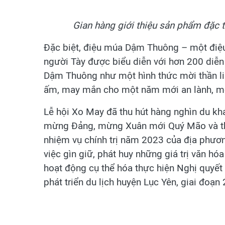
Gian hàng giới thiệu sản phẩm đặc 
Đặc biệt, điệu múa Dậm Thuông – một điệ
người Tày được biểu diễn với hơn 200 diễ
Dậm Thuông như một hình thức mời thần li
ấm, may mắn cho một năm mới an lành, một
Lễ hội Xo May đã thu hút hàng nghìn du khá
mừng Đảng, mừng Xuân mới Quý Mão và thúc
nhiệm vụ chính trị năm 2023 của địa phương
việc gìn giữ, phát huy những giá trị văn h
hoạt động cụ thể hóa thực hiện Nghị quyế
phát triển du lịch huyện Lục Yên, giai đo