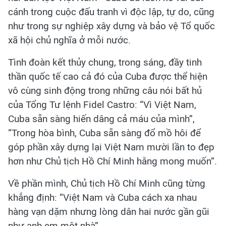
cánh trong cuộc đấu tranh vì độc lập, tự do, cũng
như trong sự nghiệp xây dựng và bảo vệ Tổ quốc
xã hội chủ nghĩa ở mỗi nước.
Tình đoàn kết thủy chung, trong sáng, đầy tinh
thần quốc tế cao cả đó của Cuba được thể hiện
vô cùng sinh động trong những câu nói bất hủ
của Tổng Tư lệnh Fidel Castro: “Vì Việt Nam,
Cuba sẵn sàng hiến dâng cả máu của mình”,
“Trong hòa bình, Cuba sẵn sàng đổ mồ hôi để
góp phần xây dựng lại Việt Nam mười lần to đẹp
hơn như Chủ tịch Hồ Chí Minh hằng mong muốn”.
Về phần mình, Chủ tịch Hồ Chí Minh cũng từng
khẳng định: “Việt Nam và Cuba cách xa nhau
hàng vạn dặm nhưng lòng dân hai nước gần gũi
như anh em một nhà”.