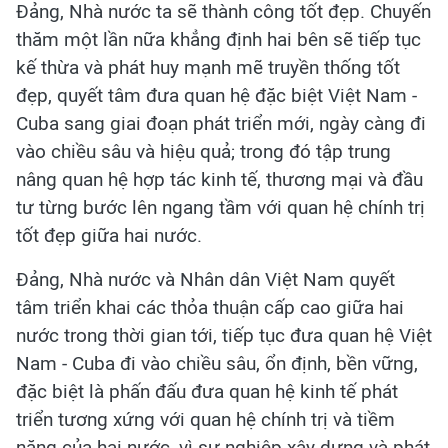
Đảng, Nhà nước ta sẽ thành công tốt đẹp. Chuyến
thăm một lần nữa khẳng định hai bên sẽ tiếp tục
kế thừa và phát huy mạnh mẽ truyền thống tốt
đẹp, quyết tâm đưa quan hệ đặc biệt Việt Nam -
Cuba sang giai đoạn phát triển mới, ngày càng đi
vào chiều sâu và hiệu quả; trong đó tập trung
nâng quan hệ hợp tác kinh tế, thương mại và đầu
tư từng bước lên ngang tầm với quan hệ chính trị
tốt đẹp giữa hai nước.
Đảng, Nhà nước và Nhân dân Việt Nam quyết
tâm triển khai các thỏa thuận cấp cao giữa hai
nước trong thời gian tới, tiếp tục đưa quan hệ Việt
Nam - Cuba đi vào chiều sâu, ổn định, bền vững,
đặc biệt là phấn đấu đưa quan hệ kinh tế phát
triển tương xứng với quan hệ chính trị và tiềm
năng của hai nước, vì sự nghiệp xây dựng và phát