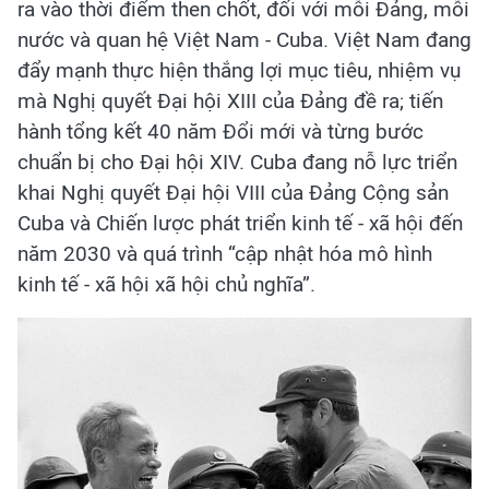
ra vào thời điểm then chốt, đối với mỗi Đảng, mỗi
nước và quan hệ Việt Nam - Cuba. Việt Nam đang
đẩy mạnh thực hiện thắng lợi mục tiêu, nhiệm vụ
mà Nghị quyết Đại hội XIII của Đảng đề ra; tiến
hành tổng kết 40 năm Đổi mới và từng bước
chuẩn bị cho Đại hội XIV. Cuba đang nỗ lực triển
khai Nghị quyết Đại hội VIII của Đảng Cộng sản
Cuba và Chiến lược phát triển kinh tế - xã hội đến
năm 2030 và quá trình “cập nhật hóa mô hình
kinh tế - xã hội xã hội chủ nghĩa”.