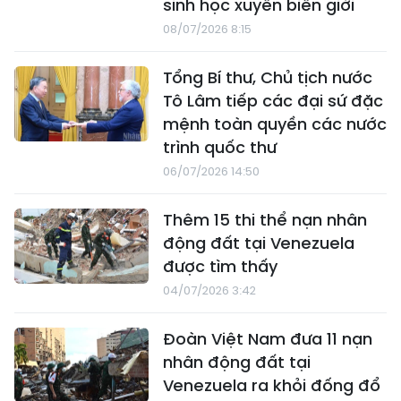
sinh học xuyên biên giới
08/07/2026 8:15
Tổng Bí thư, Chủ tịch nước
Tô Lâm tiếp các đại sứ đặc
mệnh toàn quyền các nước
trình quốc thư
06/07/2026 14:50
Thêm 15 thi thể nạn nhân
động đất tại Venezuela
được tìm thấy
04/07/2026 3:42
Đoàn Việt Nam đưa 11 nạn
nhân động đất tại
Venezuela ra khỏi đống đổ