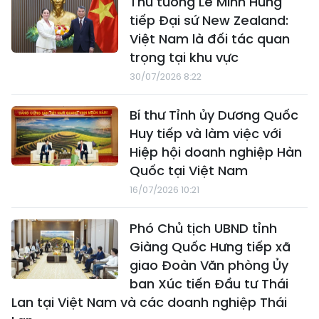
Thủ tướng Lê Minh Hưng
tiếp Đại sứ New Zealand:
Việt Nam là đối tác quan
trọng tại khu vực
30/07/2026 8:22
Bí thư Tỉnh ủy Dương Quốc
Huy tiếp và làm việc với
Hiệp hội doanh nghiệp Hàn
Quốc tại Việt Nam
16/07/2026 10:21
Phó Chủ tịch UBND tỉnh
Giàng Quốc Hưng tiếp xã
giao Đoàn Văn phòng Ủy
ban Xúc tiến Đầu tư Thái
Lan tại Việt Nam và các doanh nghiệp Thái