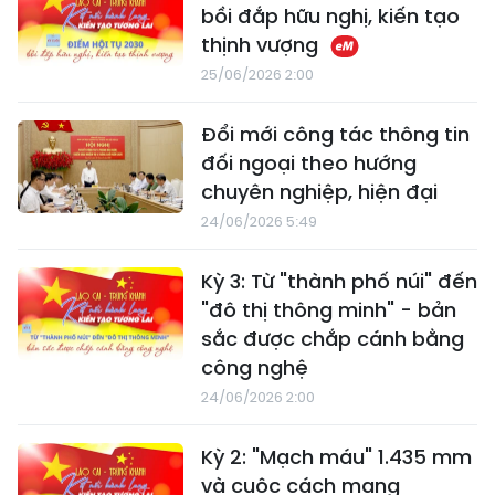
bồi đắp hữu nghị, kiến tạo
thịnh vượng
25/06/2026 2:00
Đổi mới công tác thông tin
đối ngoại theo hướng
chuyên nghiệp, hiện đại
24/06/2026 5:49
Kỳ 3: Từ "thành phố núi" đến
"đô thị thông minh" - bản
sắc được chắp cánh bằng
công nghệ
24/06/2026 2:00
Kỳ 2: "Mạch máu" 1.435 mm
và cuộc cách mạng