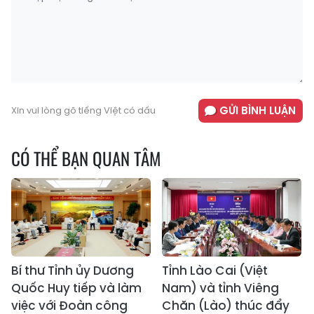
GỬI BÌNH LUẬN
Xin vui lòng gõ tiếng Việt có dấu
CÓ THỂ BẠN QUAN TÂM
Bí thư Tỉnh ủy Dương
Tỉnh Lào Cai (Việt
Quốc Huy tiếp và làm
Nam) và tỉnh Viêng
việc với Đoàn công
Chăn (Lào) thúc đẩy