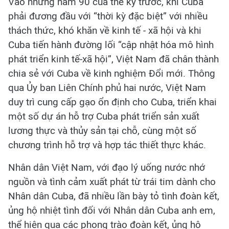
Vào những năm 90 của thế kỷ trước, khi Cuba
phải đương đầu với “thời kỳ đặc biệt” với nhiều
thách thức, khó khăn về kinh tế - xã hội và khi
Cuba tiến hành đường lối “cập nhật hóa mô hình
phát triển kinh tế-xã hội”, Việt Nam đã chân thành
chia sẻ với Cuba về kinh nghiệm Đổi mới. Thông
qua Ủy ban Liên Chính phủ hai nước, Việt Nam
duy trì cung cấp gạo ổn định cho Cuba, triển khai
một số dự án hỗ trợ Cuba phát triển sản xuất
lương thực và thủy sản tại chỗ, cùng một số
chương trình hỗ trợ và hợp tác thiết thực khác.
Nhân dân Việt Nam, với đạo lý uống nước nhớ
nguồn và tình cảm xuất phát từ trái tim dành cho
Nhân dân Cuba, đã nhiều lần bày tỏ tình đoàn kết,
ủng hộ nhiệt tình đối với Nhân dân Cuba anh em,
thể hiện qua các phong trào đoàn kết, ủng hộ