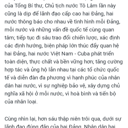
của Tổng Bí thư, Chủ tịch nước Tô Lâm lần này
cũng là dịp để lãnh đạo cấp cao hai Đảng, hai
nước thông báo cho nhau về tình hình mỗi Đảng,
mỗi nước và những vấn đề quốc tế cùng quan
tâm; tiếp tục đi sâu trao đổi chiến lược, xác định
các định hướng, biện pháp lớn thúc đẩy quan hệ
hai Đảng, hai nước Việt Nam - Cuba phát triển
toàn diện, thực chất và bền vững hơn; tăng cường
hợp tác và ủng hộ lẫn nhau tại các tổ chức quốc
tế và diễn đàn đa phương vì hạnh phúc của nhân
dân hai nước, vì sự nghiệp bảo vệ, xây dựng chủ
nghĩa xã hội ở mỗi nước, vì hoà bình và tiến bộ
của nhân loại.
Cùng nhìn lại, hơn sáu thập niên trôi qua, dưới sự
lãnh đạo đúng đắn của hai Đảng, Nhân dân hai