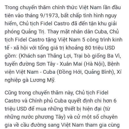
Trong chuyến thăm chính thức Việt Nam lần đầu
tiên vào tháng 9/1973, bất chấp tình hình nguy
hiểm, Chủ tịch Fidel Castro đã đến tận khu giải
phóng Quảng Trị. Thay mặt nhân dân Cuba, Chủ
tịch Fidel Castro tặng Việt Nam 5 công trình kinh
tế - xã hội với tổng giá trị khoảng 80 triệu USD
gồm: (Khách sạn Thắng Lợi, Trại bò giống Ba Vì,
tuyến đường Sơn Tây - Xuân Mai (Hà Nội), Bệnh
viện Việt Nam - Cuba (Đồng Hới, Quảng Bình), Xí
nghiệp gà Lương Mỹ.
Cũng trong chuyến thăm này, Chủ tịch Fidel
Castro và Chính phủ Cuba quyết định chi hơn 6
triệu USD để mua những thiết bị hiện đại (từ
những nước phương Tây) và cử một số chuyên
gia về cầu đường sang Việt Nam tham gia cùng