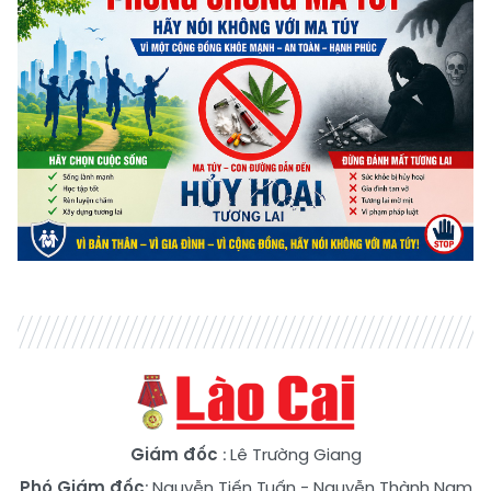
Giám đốc
: Lê Trường Giang
Phó Giám đốc
:
Nguyễn Tiến Tuấn
-
Nguyễn Thành Nam