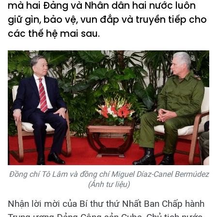
mà hai Đảng và Nhân dân hai nước luôn
giữ gìn, bảo vệ, vun đắp và truyền tiếp cho
các thế hệ mai sau.
Đồng chí Tô Lâm và đồng chí Miguel Díaz-Canel Bermúdez
(Ảnh tư liệu)
Nhận lời mời của Bí thư thứ Nhất Ban Chấp hành