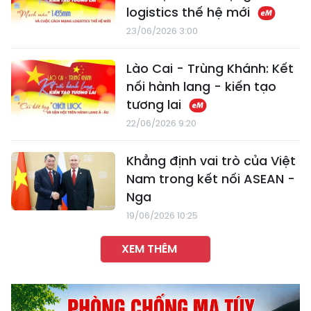
logistics thế hệ mới
23/06/2026 3:00
Lào Cai - Trùng Khánh: Kết
nối hành lang - kiến tạo
tương lai
22/06/2026 9:20
Khẳng định vai trò của Việt
Nam trong kết nối ASEAN -
Nga
19/06/2026 10:25
XEM THÊM