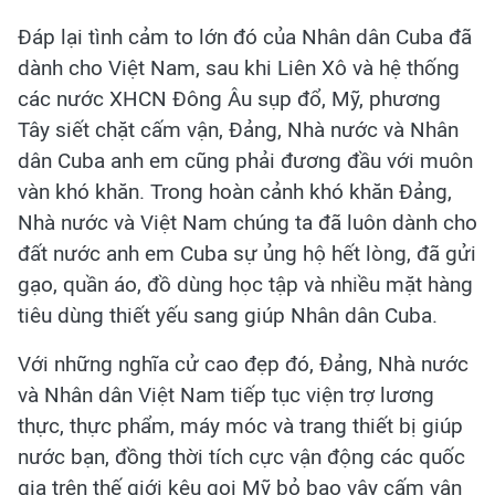
Đáp lại tình cảm to lớn đó của Nhân dân Cuba đã
dành cho Việt Nam, sau khi Liên Xô và hệ thống
các nước XHCN Ðông Âu sụp đổ, Mỹ, phương
Tây siết chặt cấm vận, Đảng, Nhà nước và Nhân
dân Cuba anh em cũng phải đương đầu với muôn
vàn khó khăn. Trong hoàn cảnh khó khăn Đảng,
Nhà nước và Việt Nam chúng ta đã luôn dành cho
đất nước anh em Cuba sự ủng hộ hết lòng, đã gửi
gạo, quần áo, đồ dùng học tập và nhiều mặt hàng
tiêu dùng thiết yếu sang giúp Nhân dân Cuba.
Với những nghĩa cử cao đẹp đó, Đảng, Nhà nước
và Nhân dân Việt Nam tiếp tục viện trợ lương
thực, thực phẩm, máy móc và trang thiết bị giúp
nước bạn, đồng thời tích cực vận động các quốc
gia trên thế giới kêu gọi Mỹ bỏ bao vây cấm vận