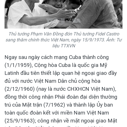
Thủ tướng Phạm Văn Đồng đón Thủ tướng Fidel Castro
sang thăm chính thức Việt Nam, ngày 15/9/1973. Ảnh: Tư
liệu TTXVN
Ngay sau ngày cách mạng Cuba thành công
(1/1/1959), Cộng hòa Cuba là quốc gia Mỹ
Latinh đầu tiên thiết lập quan hệ ngoại giao đầy
đủ với nước Việt Nam Dân chủ cộng hòa
(2/12/1960) (nay là nước CHXHCN Việt Nam),
đồng thời công nhận Phái đoàn đại diện thường
trú của Mặt trận (7/1962) và thành lập Ủy ban
toàn quốc đoàn kết với miền Nam Việt Nam
(25/9/1963); công nhận về mặt ngoại giao Mặt