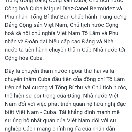
Trung ương Đảng Cộng sản Cuba, Chủ tịch nước
Cộng hoà Cuba Miguel Díaz-Canel Bermúdez và
Phu nhân, Tổng Bí thư Ban Chấp hành Trung ương
Đảng Cộng sản Việt Nam, Chủ tịch nước Cộng
hoà xã hội chủ nghĩa Việt Nam Tô Lâm và Phu
nhân và Đoàn đại biểu cấp cao Đảng và Nhà
nước ta tiến hành chuyến thăm Cấp Nhà nước tới
Cộng hòa Cuba.
Đây là chuyến thăm nước ngoài thứ hai và là
chuyến thăm Cuba đầu tiên của đồng chí Tô Lâm
trên cả hai cương vị Tổng Bí thư và Chủ tịch nước,
thể hiện sự coi trọng của Đảng, Nhà nước Việt
Nam đối với việc phát triển quan hệ hữu nghị đặc
biệt Việt Nam - Cuba. Tái khẳng định mạnh mẽ
sự ủng hộ nhất quán của Việt Nam đối với sự
nghiệp Cách mạng chính nghĩa của nhân dân