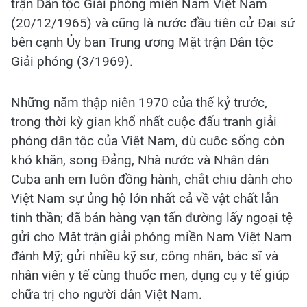
trận Dân tộc Giải phóng miền Nam Việt Nam
(20/12/1965) và cũng là nước đầu tiên cử Đại sứ
bên cạnh Ủy ban Trung ương Mặt trận Dân tộc
Giải phóng (3/1969).
Những năm thập niên 1970 của thế kỷ trước,
trong thời kỳ gian khổ nhất cuộc đấu tranh giải
phóng dân tộc của Việt Nam, dù cuộc sống còn
khó khăn, song Đảng, Nhà nước và Nhân dân
Cuba anh em luôn đồng hành, chắt chiu dành cho
Việt Nam sự ủng hộ lớn nhất cả về vật chất lẫn
tinh thần; đã bán hàng vạn tấn đường lấy ngoại tệ
gửi cho Mặt trận giải phóng miền Nam Việt Nam
đánh Mỹ; gửi nhiều kỹ sư, công nhân, bác sĩ và
nhân viên y tế cùng thuốc men, dụng cụ y tế giúp
chữa trị cho người dân Việt Nam.