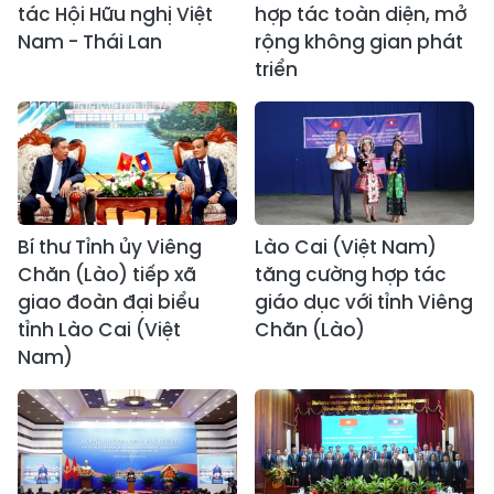
tác Hội Hữu nghị Việt
hợp tác toàn diện, mở
Nam - Thái Lan
rộng không gian phát
triển
Bí thư Tỉnh ủy Viêng
Lào Cai (Việt Nam)
Chăn (Lào) tiếp xã
tăng cường hợp tác
giao đoàn đại biểu
giáo dục với tỉnh Viêng
tỉnh Lào Cai (Việt
Chăn (Lào)
Nam)