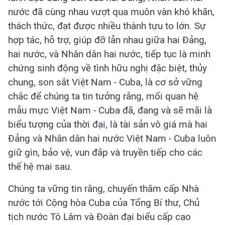
nước đã cùng nhau vượt qua muôn vàn khó khăn,
thách thức, đạt được nhiều thành tựu to lớn. Sự
hợp tác, hỗ trợ, giúp đỡ lẫn nhau giữa hai Đảng,
hai nước, và Nhân dân hai nước, tiếp tục là minh
chứng sinh động về tình hữu nghị đặc biệt, thủy
chung, son sắt Việt Nam - Cuba, là cơ sở vững
chắc để chúng ta tin tưởng rằng, mối quan hệ
mẫu mực Việt Nam - Cuba đã, đang và sẽ mãi là
biểu tượng của thời đại, là tài sản vô giá mà hai
Đảng và Nhân dân hai nước Việt Nam - Cuba luôn
giữ gìn, bảo vệ, vun đắp và truyền tiếp cho các
thế hệ mai sau.
Chúng ta vững tin rằng, chuyến thăm cấp Nhà
nước tới Cộng hòa Cuba của Tổng Bí thư, Chủ
tịch nước Tô Lâm và Đoàn đại biểu cấp cao