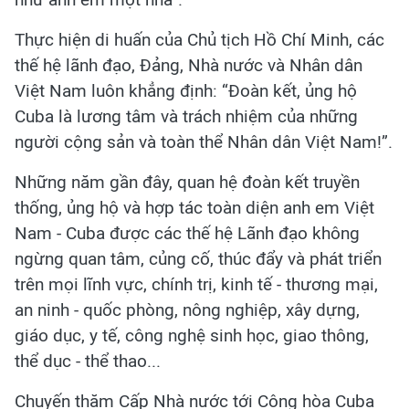
Thực hiện di huấn của Chủ tịch Hồ Chí Minh, các
thế hệ lãnh đạo, Đảng, Nhà nước và Nhân dân
Việt Nam luôn khẳng định: “Đoàn kết, ủng hộ
Cuba là lương tâm và trách nhiệm của những
người cộng sản và toàn thể Nhân dân Việt Nam!”.
Những năm gần đây, quan hệ đoàn kết truyền
thống, ủng hộ và hợp tác toàn diện anh em Việt
Nam - Cuba được các thế hệ Lãnh đạo không
ngừng quan tâm, củng cố, thúc đẩy và phát triển
trên mọi lĩnh vực, chính trị, kinh tế - thương mại,
an ninh - quốc phòng, nông nghiệp, xây dựng,
giáo dục, y tế, công nghệ sinh học, giao thông,
thể dục - thể thao...
Chuyến thăm Cấp Nhà nước tới Cộng hòa Cuba