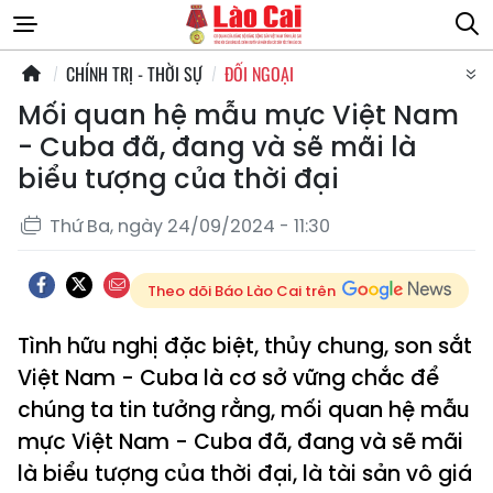
CHÍNH TRỊ - THỜI SỰ
ĐỐI NGOẠI
Mối quan hệ mẫu mực Việt Nam
- Cuba đã, đang và sẽ mãi là
biểu tượng của thời đại
Thứ Ba, ngày 24/09/2024 - 11:30
Theo dõi Báo Lào Cai trên
Tình hữu nghị đặc biệt, thủy chung, son sắt
Việt Nam - Cuba là cơ sở vững chắc để
chúng ta tin tưởng rằng, mối quan hệ mẫu
mực Việt Nam - Cuba đã, đang và sẽ mãi
là biểu tượng của thời đại, là tài sản vô giá