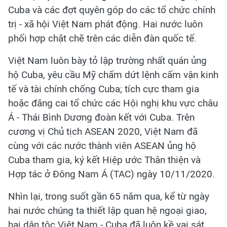
Cuba và các đợt quyên góp do các tổ chức chính
trị - xã hội Việt Nam phát động. Hai nước luôn
phối hợp chặt chẽ trên các diễn đàn quốc tế.
Việt Nam luôn bày tỏ lập trường nhất quán ủng
hộ Cuba, yêu cầu Mỹ chấm dứt lệnh cấm vận kinh
tế và tài chính chống Cuba; tích cực tham gia
hoặc đăng cai tổ chức các Hội nghị khu vực châu
Á - Thái Bình Dương đoàn kết với Cuba. Trên
cương vị Chủ tịch ASEAN 2020, Việt Nam đã
cùng với các nước thành viên ASEAN ủng hộ
Cuba tham gia, ký kết Hiệp ước Thân thiện và
Hợp tác ở Đông Nam Á (TAC) ngày 10/11/2020.
Nhìn lại, trong suốt gần 65 năm qua, kể từ ngày
hai nước chúng ta thiết lập quan hệ ngoại giao,
hai dân tộc Việt Nam - Cuba đã luôn kề vai sát