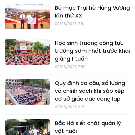
Bế mạc Trại hè Hùng Vương
lần thứ XX
07/08/2026 7:54
Học sinh trường công tựu
trường sớm nhất trước khai
giảng 1 tuần
07/08/2026 7:50
Quy định cơ cấu, số lượng
và chính sách khi sắp xếp
cơ sở giáo dục công lập
07/08/2026 6:29
Bắc Hà siết chặt quản lý
vật nuôi