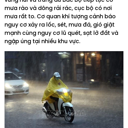
mưa rào và dông rải rác, cục bộ có nơi
mưa rất to. Cơ quan khí tượng cảnh báo
nguy cơ xảy ra lốc, sét, mưa đá, gió giật
mạnh cùng nguy cơ lũ quét, sạt lở đất và
ngập úng tại nhiều khu vực.