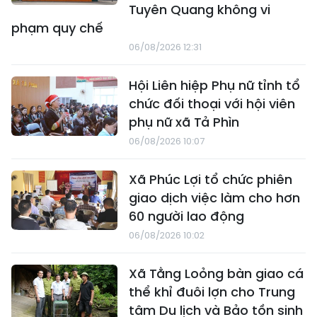
Tuyên Quang không vi
phạm quy chế
06/08/2026 12:31
Hội Liên hiệp Phụ nữ tỉnh tổ
chức đối thoại với hội viên
phụ nữ xã Tả Phìn
06/08/2026 10:07
Xã Phúc Lợi tổ chức phiên
giao dịch việc làm cho hơn
60 người lao động
06/08/2026 10:02
Xã Tằng Loỏng bàn giao cá
thể khỉ đuôi lợn cho Trung
tâm Du lịch và Bảo tồn sinh