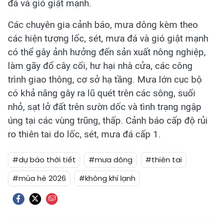
đá và gió giật mạnh.
Các chuyên gia cảnh báo, mưa dông kèm theo
các hiện tượng lốc, sét, mưa đá và gió giật mạnh
có thể gây ảnh hưởng đến sản xuất nông nghiệp,
làm gãy đổ cây cối, hư hại nhà cửa, các công
trình giao thông, cơ sở hạ tầng. Mưa lớn cục bộ
có khả năng gây ra lũ quét trên các sông, suối
nhỏ, sạt lở đất trên sườn dốc và tình trạng ngập
úng tại các vùng trũng, thấp. Cảnh báo cấp độ rủi
ro thiên tai do lốc, sét, mưa đá cấp 1.
#dự báo thời tiết
#mưa dông
#thiên tai
#mùa hè 2026
#không khí lạnh