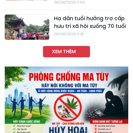
06/08/2026 0:59
Hạ dần tuổi hưởng trợ cấp
hưu trí xã hội xuống 70 tuổi
06/08/2026 0:18
XEM THÊM