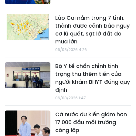
Lào Cai nằm trong 7 tỉnh,
thành được cảnh báo nguy
cơ lũ quét, sạt lở đất do
mưa lớn
06/08/2026 4:26
Bộ Y tế chấn chỉnh tình
trạng thu thêm tiền của
người khám BHYT đúng quy
định
06/08/2026 1:47
Cả nước dự kiến giảm hơn
17.000 đầu mối trường
công lập