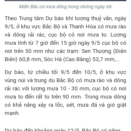
Miền Bắc có mưa dông trong những ngày tới.
Theo Trung tâm Dự báo khí tượng thuỷ văn, ngày
9/5, ở khu vực Bắc Bộ và Thanh Hóa có mưa rào
và dông rải rác, cục bộ có nơi mưa to. Lượng
mưa tính từ 7 giờ đến 15 giờ ngày 9/5 cục bộ có
nơi trên 50 mm như các trạm: Sen Thượng (Điện
Biên) 60,8 mm, Sóc Hà (Cao Bằng) 53,7 mm,…
Dự báo, từ chiều tối 9/5 đến 10/5, ở khu vực
vùng núi và trung du Bắc Bộ có mưa rào và dông
rải rác với lượng mưa 10 - 30 mm, cục bộ có nơi
mưa to đến rất to trên 90 mm. Trong mưa dông
có khả năng xảy ra lốc, sét, mưa đá và gió giật
mạnh.
Dự báo đến khoảng ngày 12/5, Bắc Bộ có nắng