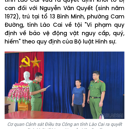
can đối với Nguyễn Văn Quyết (sinh năm
1972), trú tại tổ 13 Bình Minh, phường Cam
Đường, tỉnh Lào Cai về tội "Vi phạm quy
định về bảo vệ động vật nguy cấp, quý,
hiếm" theo quy định của Bộ luật Hình sự.
Cơ quan Cảnh sát Điều tra Công an tỉnh Lào Cai ra quyết