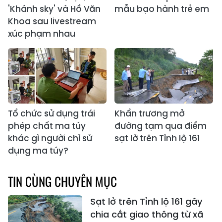
'Khánh sky' và Hồ Văn
mẫu bạo hành trẻ em
Khoa sau livestream
xúc phạm nhau
Tổ chức sử dụng trái
Khẩn trương mở
phép chất ma túy
đường tạm qua điểm
khác gì người chỉ sử
sạt lở trên Tỉnh lộ 161
dụng ma túy?
TIN CÙNG CHUYÊN MỤC
Sạt lở trên Tỉnh lộ 161 gây
chia cắt giao thông từ xã