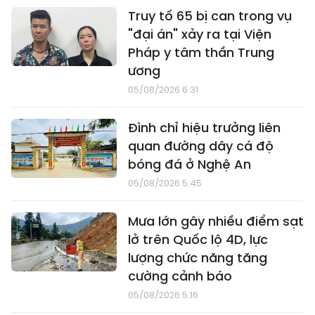
Truy tố 65 bị can trong vụ
"đại án" xảy ra tại Viện
Pháp y tâm thần Trung
ương
05/08/2026 6:31
Đình chỉ hiệu trưởng liên
quan đường dây cá độ
bóng đá ở Nghệ An
05/08/2026 5:45
Mưa lớn gây nhiều điểm sạt
lở trên Quốc lộ 4D, lực
lượng chức năng tăng
cường cảnh báo
05/08/2026 5:16