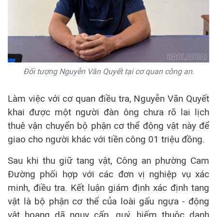
Đối tượng Nguyễn Văn Quyết tại cơ quan công an.
Làm việc với cơ quan điều tra, Nguyễn Văn Quyết
khai được một người đàn ông chưa rõ lai lịch
thuê vận chuyển bộ phận cơ thể động vật này để
giao cho người khác với tiền công 01 triệu đồng.
Sau khi thu giữ tang vật, Công an phường Cam
Đường phối hợp với các đơn vị nghiệp vụ xác
minh, điều tra. Kết luận giám định xác định tang
vật là bộ phận cơ thể của loài gấu ngựa - động
vật hoang dã nguy cấp, quý, hiếm thuộc danh