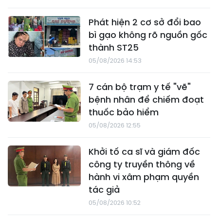
Phát hiện 2 cơ sở đổi bao
bì gạo không rõ nguồn gốc
thành ST25
05/08/2026 14:53
7 cán bộ trạm y tế "vẽ"
bệnh nhân để chiếm đoạt
thuốc bảo hiểm
05/08/2026 12:55
Khởi tố ca sĩ và giám đốc
công ty truyền thông về
hành vi xâm phạm quyền
tác giả
05/08/2026 10:52