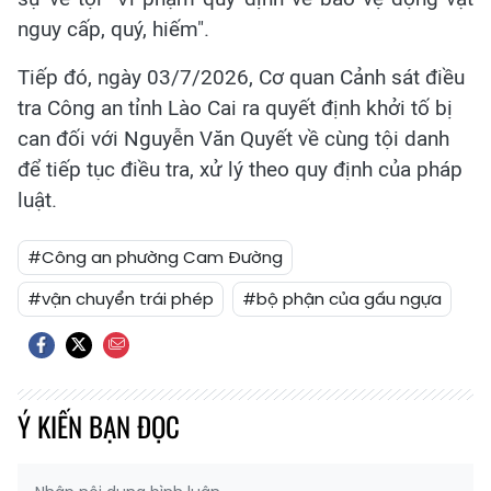
nguy cấp, quý, hiếm".
Tiếp đó, ngày 03/7/2026, Cơ quan Cảnh sát điều
tra Công an tỉnh Lào Cai ra quyết định khởi tố bị
can đối với Nguyễn Văn Quyết về cùng tội danh
để tiếp tục điều tra, xử lý theo quy định của pháp
luật.
#Công an phường Cam Đường
#vận chuyển trái phép
#bộ phận của gấu ngựa
Ý KIẾN BẠN ĐỌC