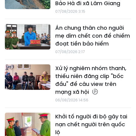
Bảo Hà đi xã Lâm Giang
07/08/2026 3:15
Án chung thân cho người
mẹ dìm chết con để chiếm
đoạt tiền bảo hiểm
07/08/2026 2:17
Xử lý nghiêm nhóm thanh,
thiếu niên đăng clip "bốc
đầu" để câu view trên
mạng xã hội
06/08/2026 14:56
Khởi tố người đi bộ gây tai
nạn chết người trên quốc
lộ