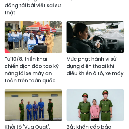
đăng tải bài viết sai sự
thật
Từ 10/8, triển khai
Mức phạt hành vi sử
chiến dịch đào tạo kỹ
dụng điện thoại khi
năng lái xe máy an
điều khiển ô tô, xe máy
toàn trên toàn quốc
Khởi tố 'Vua Quạt',
Bắt khẩn cấp bảo