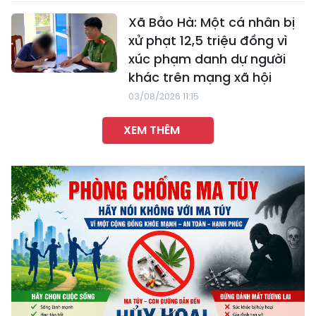
Xã Bảo Hà: Một cá nhân bị
xử phạt 12,5 triệu đồng vì
xúc phạm danh dự người
khác trên mạng xã hội
03/08/2026 11:15
XEM THÊM