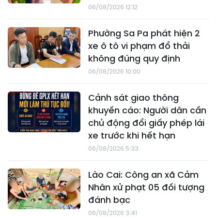
06/08/2026 12:12
Phường Sa Pa phát hiện 2
xe ô tô vi phạm đổ thải
không đúng quy định
06/08/2026 10:00
Cảnh sát giao thông
khuyến cáo: Người dân cần
chủ động đổi giấy phép lái
xe trước khi hết hạn
06/08/2026 5:33
Lào Cai: Công an xã Cảm
Nhân xử phạt 05 đối tượng
đánh bạc
06/08/2026 3:41