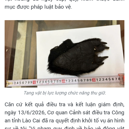
mục được pháp luật bảo vệ.
Tang vật bị lực lượng chức năng thu giữ.
Căn cứ kết quả điều tra và kết luận giám định,
ngày 13/6/2026, Cơ quan Cảnh sát điều tra Công
an tỉnh Lào Cai đã ra quyết định khởi tố vụ án hình
sự về tội "Vi phạm quy định về bảo vệ động vật