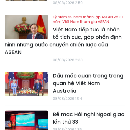
08/08/2026 2:50
Kỷ niệm 59 năm thành lập ASEAN và 31
năm Việt Nam tham gia ASEAN:
Việt Nam tiếp tục là nhân
tố tích cực, góp phần định
hình những bước chuyển chiến lược của
ASEAN
08/08/2026 2:33
Dấu mốc quan trọng trong
quan hệ Việt Nam-
Australia
08/08/2026 1:54
Bế mạc Hội nghị Ngoại giao
lần thứ 33
08/08/2026 1:35