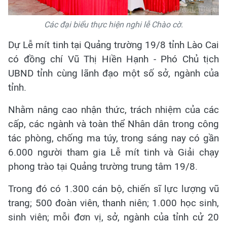
Các đại biểu thực hiện nghi lễ Chào cờ.
Dự Lễ mít tinh tại Quảng trường 19/8 tỉnh Lào Cai
có đồng chí Vũ Thị Hiền Hạnh - Phó Chủ tịch
UBND tỉnh cùng lãnh đạo một số sở, ngành của
tỉnh.
Nhằm nâng cao nhận thức, trách nhiệm của các
cấp, các ngành và toàn thể Nhân dân trong công
tác phòng, chống ma túy, trong sáng nay có gần
6.000 người tham gia Lễ mít tinh và Giải chạy
phong trào tại Quảng trường trung tâm 19/8.
Trong đó có 1.300 cán bộ, chiến sĩ lực lượng vũ
trang; 500 đoàn viên, thanh niên; 1.000 học sinh,
sinh viên; mỗi đơn vị, sở, ngành của tỉnh cử 20