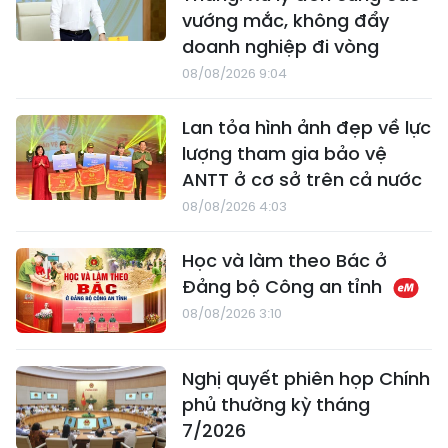
vướng mắc, không đẩy
doanh nghiệp đi vòng
08/08/2026 9:04
Lan tỏa hình ảnh đẹp về lực
lượng tham gia bảo vệ
ANTT ở cơ sở trên cả nước
08/08/2026 4:03
Học và làm theo Bác ở
Đảng bộ Công an tỉnh
08/08/2026 3:10
Nghị quyết phiên họp Chính
phủ thường kỳ tháng
7/2026