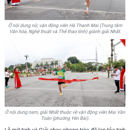
Ở nội dung nữ, vận động viên Hà Thanh Mai (Trung tâm
Văn hóa, Nghệ thuật và Thể thao tỉnh) giành giải Nhất.
Ở nội dung nam, giải Nhất thuộc về vận động viên Mai Văn
Toản (phường Yên Bái).
Lễ mít tinh và Giải chạy phong trào đã lan tỏa tinh