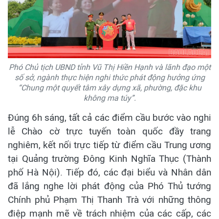
Phó Chủ tịch UBND tỉnh Vũ Thị Hiền Hạnh và lãnh đạo một
số sở, ngành thực hiện nghi thức phát động hưởng ứng
“Chung một quyết tâm xây dựng xã, phường, đặc khu
không ma túy”.
Đúng 6h sáng, tất cả các điểm cầu bước vào nghi
lễ Chào cờ trực tuyến toàn quốc đầy trang
nghiêm, kết nối trực tiếp từ điểm cầu Trung ương
tại Quảng trường Đông Kinh Nghĩa Thục (Thành
phố Hà Nội). Tiếp đó, các đại biểu và Nhân dân
đã lắng nghe lời phát động của Phó Thủ tướng
Chính phủ Phạm Thị Thanh Trà với những thông
điệp mạnh mẽ về trách nhiệm của các cấp, các