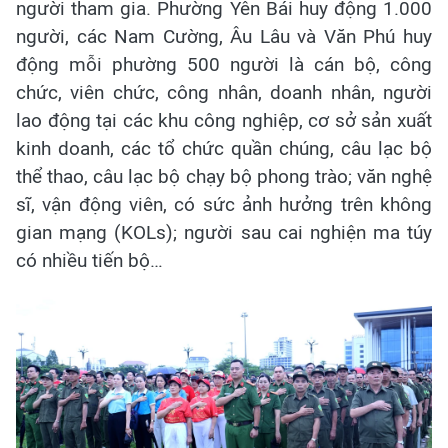
người tham gia. Phường Yên Bái huy động 1.000
người, các Nam Cường, Âu Lâu và Văn Phú huy
động mỗi phường 500 người là cán bộ, công
chức, viên chức, công nhân, doanh nhân, người
lao động tại các khu công nghiệp, cơ sở sản xuất
kinh doanh, các tổ chức quần chúng, câu lạc bộ
thể thao, câu lạc bộ chạy bộ phong trào; văn nghệ
sĩ, vận động viên, có sức ảnh hưởng trên không
gian mạng (KOLs); người sau cai nghiện ma túy
có nhiều tiến bộ…