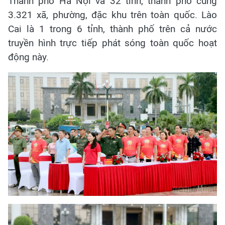
Thành phố Hà Nội và 32 tỉnh, thành phố cùng
3.321 xã, phường, đặc khu trên toàn quốc. Lào
Cai là 1 trong 6 tỉnh, thành phố trên cả nước
truyền hình trực tiếp phát sóng toàn quốc hoạt
động này.