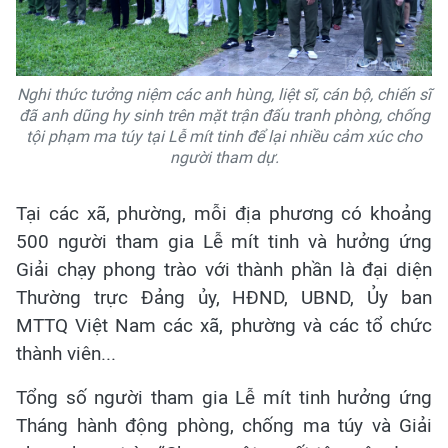
Nghi thức tưởng niệm các anh hùng, liệt sĩ, cán bộ, chiến sĩ
đã anh dũng hy sinh trên mặt trận đấu tranh phòng, chống
tội phạm ma túy tại Lễ mít tinh để lại nhiều cảm xúc cho
người tham dự.
Tại các xã, phường, mỗi địa phương có khoảng
500 người tham gia Lễ mít tinh và hưởng ứng
Giải chạy phong trào với thành phần là đại diện
Thường trực Đảng ủy, HĐND, UBND, Ủy ban
MTTQ Việt Nam các xã, phường và các tổ chức
thành viên...
Tổng số người tham gia Lễ mít tinh hưởng ứng
Tháng hành động phòng, chống ma túy và Giải