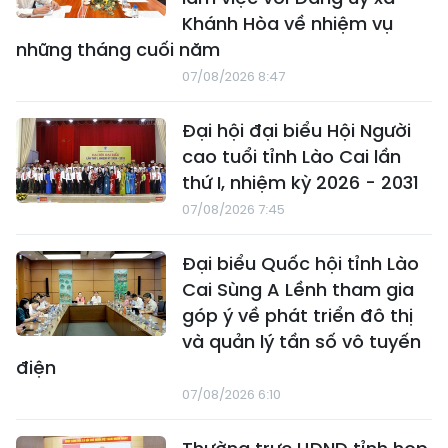
Khánh Hòa về nhiệm vụ
những tháng cuối năm
07/08/2026 8:47
Đại hội đại biểu Hội Người
cao tuổi tỉnh Lào Cai lần
thứ I, nhiệm kỳ 2026 - 2031
07/08/2026 7:45
Đại biểu Quốc hội tỉnh Lào
Cai Sùng A Lềnh tham gia
góp ý về phát triển đô thị
và quản lý tần số vô tuyến
điện
07/08/2026 6:10