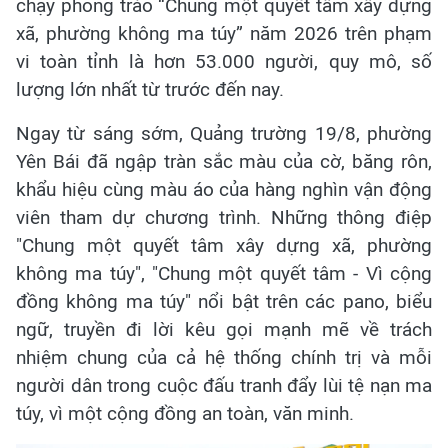
chạy phong trào “Chung một quyết tâm xây dựng
xã, phường không ma túy” năm 2026 trên phạm
vi toàn tỉnh là hơn 53.000 người, quy mô, số
lượng lớn nhất từ trước đến nay.
Ngay từ sáng sớm, Quảng trường 19/8, phường
Yên Bái đã ngập tràn sắc màu của cờ, băng rôn,
khẩu hiệu cùng màu áo của hàng nghìn vận động
viên tham dự chương trình. Những thông điệp
"Chung một quyết tâm xây dựng xã, phường
không ma túy", "Chung một quyết tâm - Vì cộng
đồng không ma túy" nổi bật trên các pano, biểu
ngữ, truyền đi lời kêu gọi mạnh mẽ về trách
nhiệm chung của cả hệ thống chính trị và mỗi
người dân trong cuộc đấu tranh đẩy lùi tệ nạn ma
túy, vì một cộng đồng an toàn, văn minh.