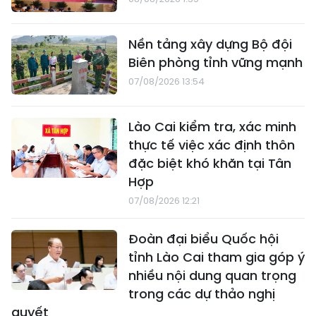
Nền tảng xây dựng Bộ đội
Biên phòng tỉnh vững mạnh
07/08/2026 13:54
Lào Cai kiểm tra, xác minh
thực tế việc xác định thôn
đặc biệt khó khăn tại Tân
Hợp
07/08/2026 12:21
Đoàn đại biểu Quốc hội
tỉnh Lào Cai tham gia góp ý
nhiều nội dung quan trọng
trong các dự thảo nghị
quyết