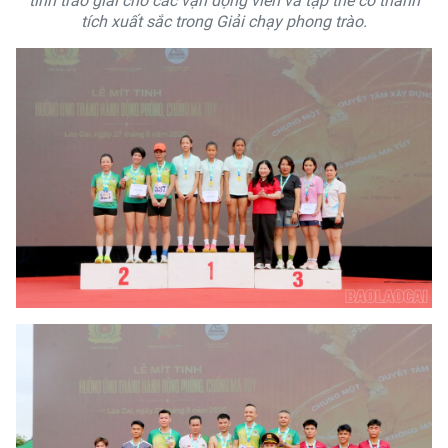
tỉnh trao giải cho các vận động viên và tập thể có thành
tích xuất sắc trong Giải chạy phong trào.