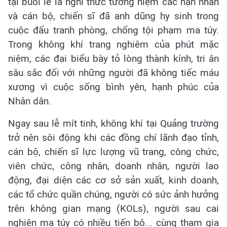
tại buổi lễ là nghi thức tưởng niệm các nạn nhân
và cán bộ, chiến sĩ đã anh dũng hy sinh trong
cuộc đấu tranh phòng, chống tội phạm ma túy.
Trong không khí trang nghiêm của phút mặc
niệm, các đại biểu bày tỏ lòng thành kính, tri ân
sâu sắc đối với những người đã không tiếc máu
xương vì cuộc sống bình yên, hạnh phúc của
Nhân dân.
Ngay sau lễ mít tinh, không khí tại Quảng trường
trở nên sôi động khi các đồng chí lãnh đạo tỉnh,
cán bộ, chiến sĩ lực lượng vũ trang, công chức,
viên chức, công nhân, doanh nhân, người lao
động, đại diện các cơ sở sản xuất, kinh doanh,
các tổ chức quần chúng, người có sức ảnh hưởng
trên không gian mạng (KOLs), người sau cai
nghiện ma túy có nhiều tiến bộ... cùng tham gia