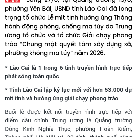
phường Yên Bái, UBND tỉnh Lào Cai đã long
trọng tổ chức Lễ mít tinh hưởng ứng Tháng
hành động phòng, chống ma túy do Trung
ương tổ chức và tổ chức Giải chạy phong
trào “Chung một quyết tâm xây dựng xã,
phường không ma túy” năm 2026.
* Lào Cai là 1 trong 6 tỉnh truyền hình trực tiếp
phát sóng toàn quốc
* Tỉnh Lào Cai lập kỷ lục mới với hơn 53.000 dự
mít tinh và hưởng ứng giải chạy phong trào
Buổi lễ được kết nối truyền hình trực tiếp với
điểm cầu chính Trung ương là Quảng trường
Đông Kinh Nghĩa Thục, phường Hoàn Kiếm,