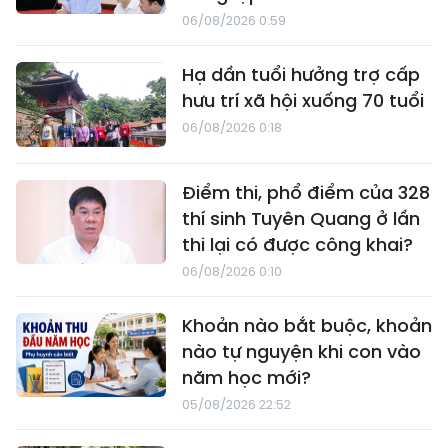
06/08/2026 0:59
Hạ dần tuổi hưởng trợ cấp
hưu trí xã hội xuống 70 tuổi
06/08/2026 0:18
Điểm thi, phổ điểm của 328
thí sinh Tuyên Quang ở lần
thi lại có được công khai?
06/08/2026 0:10
Khoản nào bắt buộc, khoản
nào tự nguyện khi con vào
năm học mới?
05/08/2026 22:52