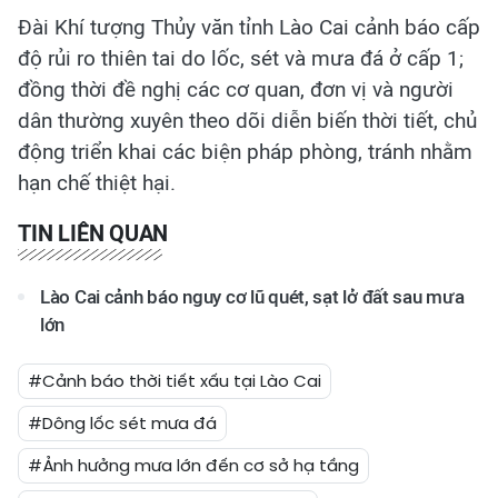
Đài Khí tượng Thủy văn tỉnh Lào Cai cảnh báo cấp
độ rủi ro thiên tai do lốc, sét và mưa đá ở cấp 1;
đồng thời đề nghị các cơ quan, đơn vị và người
dân thường xuyên theo dõi diễn biến thời tiết, chủ
động triển khai các biện pháp phòng, tránh nhằm
hạn chế thiệt hại.
TIN LIÊN QUAN
Lào Cai cảnh báo nguy cơ lũ quét, sạt lở đất sau mưa
lớn
#Cảnh báo thời tiết xấu tại Lào Cai
#Dông lốc sét mưa đá
#Ảnh hưởng mưa lớn đến cơ sở hạ tầng