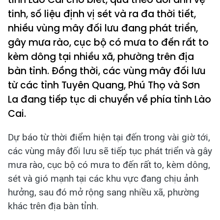
tinh, số liệu định vị sét và ra đa thời tiết,
nhiều vùng mây đối lưu đang phát triển,
gây mưa rào, cục bộ có mưa to đến rất to
kèm dông tại nhiều xã, phường trên địa
bàn tỉnh. Đồng thời, các vùng mây đối lưu
từ các tỉnh Tuyên Quang, Phú Thọ và Sơn
La đang tiếp tục di chuyển về phía tỉnh Lào
Cai.
Dự báo từ thời điểm hiện tại đến trong vài giờ tới,
các vùng mây đối lưu sẽ tiếp tục phát triển và gây
mưa rào, cục bộ có mưa to đến rất to, kèm dông,
sét và gió mạnh tại các khu vực đang chịu ảnh
hưởng, sau đó mở rộng sang nhiều xã, phường
khác trên địa bàn tỉnh.