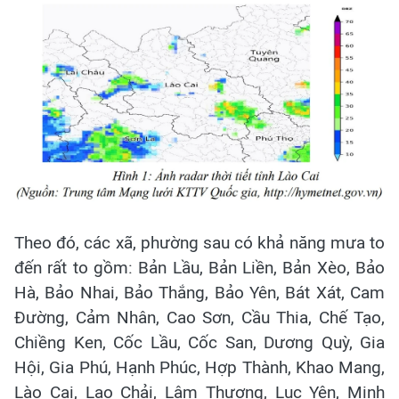
Theo đó, các xã, phường sau có khả năng mưa to
đến rất to gồm: Bản Lầu, Bản Liền, Bản Xèo, Bảo
Hà, Bảo Nhai, Bảo Thắng, Bảo Yên, Bát Xát, Cam
Đường, Cảm Nhân, Cao Sơn, Cầu Thia, Chế Tạo,
Chiềng Ken, Cốc Lầu, Cốc San, Dương Quỳ, Gia
Hội, Gia Phú, Hạnh Phúc, Hợp Thành, Khao Mang,
Lào Cai, Lao Chải, Lâm Thượng, Lục Yên, Minh