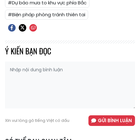
#Dự báo mưa to khu vực phía Bắc
#Biện pháp phòng tránh thiên tai
Ý KIẾN BẠN ĐỌC
GỬI BÌNH LUẬN
Xin vui lòng gõ tiếng Việt có dấu