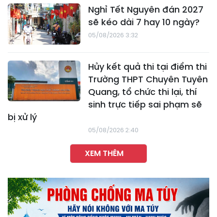
Nghỉ Tết Nguyên đán 2027
sẽ kéo dài 7 hay 10 ngày?
05/08/2026 3:32
Hủy kết quả thi tại điểm thi
Trường THPT Chuyên Tuyên
Quang, tổ chức thi lại, thí
sinh trực tiếp sai phạm sẽ
bị xử lý
05/08/2026 2:40
XEM THÊM