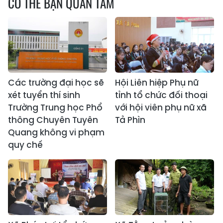
CÓ THỂ BẠN QUAN TÂM
Các trường đại học sẽ
Hội Liên hiệp Phụ nữ
xét tuyển thí sinh
tỉnh tổ chức đối thoại
Trường Trung học Phổ
với hội viên phụ nữ xã
thông Chuyên Tuyên
Tả Phìn
Quang không vi phạm
quy chế