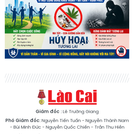
Giám đốc
: Lê Trường Giang
Phó Giám đốc
:
Nguyễn Tiến Tuấn
-
Nguyễn Thành Nam
-
Bùi Minh Đức
-
Nguyễn Quốc Chiến
-
Trần Thu Hiền