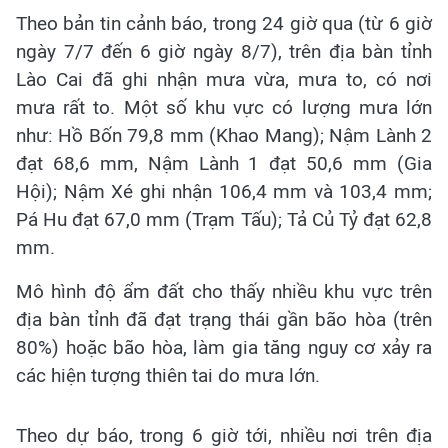
Theo bản tin cảnh báo, trong 24 giờ qua (từ 6 giờ
ngày 7/7 đến 6 giờ ngày 8/7), trên địa bàn tỉnh
Lào Cai đã ghi nhận mưa vừa, mưa to, có nơi
mưa rất to. Một số khu vực có lượng mưa lớn
như: Hồ Bốn 79,8 mm (Khao Mang); Nậm Lành 2
đạt 68,6 mm, Nậm Lành 1 đạt 50,6 mm (Gia
Hội); Nậm Xé ghi nhận 106,4 mm và 103,4 mm;
Pá Hu đạt 67,0 mm (Trạm Tấu); Tả Củ Tỷ đạt 62,8
mm.
Mô hình độ ẩm đất cho thấy nhiều khu vực trên
địa bàn tỉnh đã đạt trạng thái gần bão hòa (trên
80%) hoặc bão hòa, làm gia tăng nguy cơ xảy ra
các hiện tượng thiên tai do mưa lớn.
Theo dự báo, trong 6 giờ tới, nhiều nơi trên địa