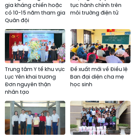
gia kháng chiến hoặc
tục hành chính trên
có 10-15 năm tham gia
môi trường điện tử
Quân đội
Trung tâm Y tế khu vực
Đề xuất mới về Điều lệ
Lục Yên khai trương
Ban đại diện cha mẹ
Đơn nguyên thận
học sinh
nhân tạo