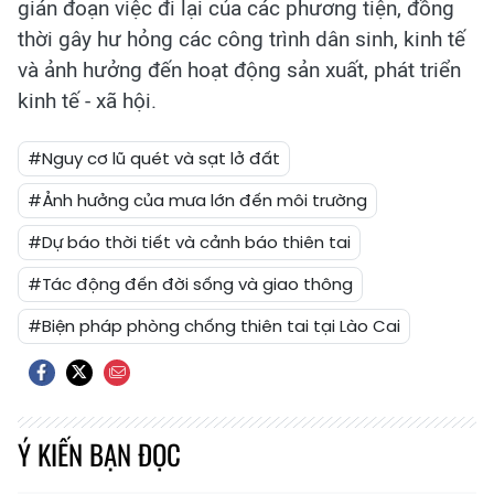
gián đoạn việc đi lại của các phương tiện, đồng
thời gây hư hỏng các công trình dân sinh, kinh tế
và ảnh hưởng đến hoạt động sản xuất, phát triển
kinh tế - xã hội.
#Nguy cơ lũ quét và sạt lở đất
#Ảnh hưởng của mưa lớn đến môi trường
#Dự báo thời tiết và cảnh báo thiên tai
#Tác động đến đời sống và giao thông
#Biện pháp phòng chống thiên tai tại Lào Cai
Ý KIẾN BẠN ĐỌC