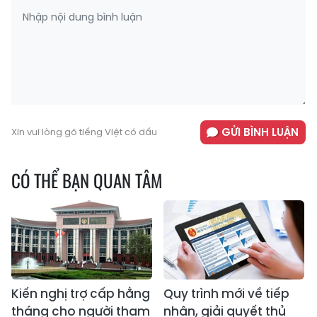
GỬI BÌNH LUẬN
Xin vui lòng gõ tiếng Việt có dấu
CÓ THỂ BẠN QUAN TÂM
Kiến nghị trợ cấp hằng
Quy trình mới về tiếp
tháng cho người tham
nhận, giải quyết thủ