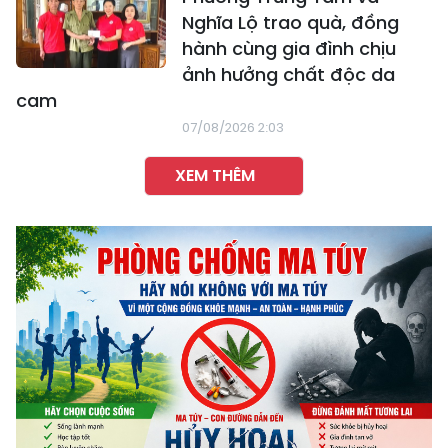
Nghĩa Lộ trao quà, đồng
hành cùng gia đình chịu
ảnh hưởng chất độc da
cam
07/08/2026 2:03
XEM THÊM