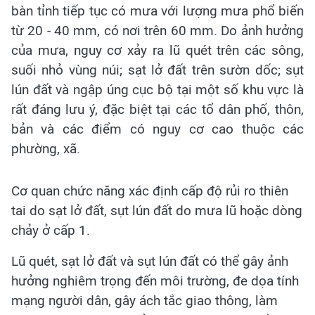
bàn tỉnh tiếp tục có mưa với lượng mưa phổ biến
từ 20 - 40 mm, có nơi trên 60 mm. Do ảnh hưởng
của mưa, nguy cơ xảy ra lũ quét trên các sông,
suối nhỏ vùng núi; sạt lở đất trên sườn dốc; sụt
lún đất và ngập úng cục bộ tại một số khu vực là
rất đáng lưu ý, đặc biệt tại các tổ dân phố, thôn,
bản và các điểm có nguy cơ cao thuộc các
phường, xã.
Cơ quan chức năng xác định cấp độ rủi ro thiên
tai do sạt lở đất, sụt lún đất do mưa lũ hoặc dòng
chảy ở cấp 1.
Lũ quét, sạt lở đất và sụt lún đất có thể gây ảnh
hưởng nghiêm trọng đến môi trường, đe dọa tính
mạng người dân, gây ách tắc giao thông, làm