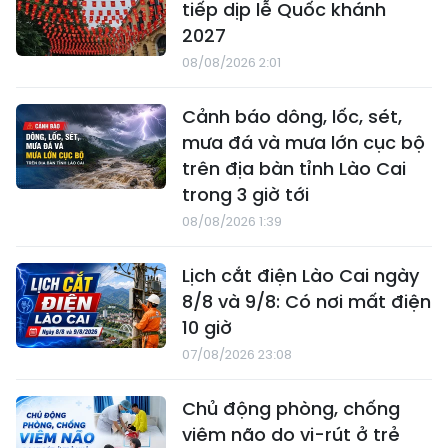
tiếp dịp lễ Quốc khánh
2027
08/08/2026 2:01
Cảnh báo dông, lốc, sét,
mưa đá và mưa lớn cục bộ
trên địa bàn tỉnh Lào Cai
trong 3 giờ tới
08/08/2026 1:39
Lịch cắt điện Lào Cai ngày
8/8 và 9/8: Có nơi mất điện
10 giờ
07/08/2026 23:08
Chủ động phòng, chống
viêm não do vi-rút ở trẻ