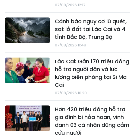
07/08/2026 12:17
Cảnh báo nguy cơ lũ quét,
sạt lở đất tại Lào Cai và 4
tỉnh Bắc Bộ, Trung Bộ
07/08/2026 11:48
Lào Cai: Gần 170 triệu đồng
hỗ trợ người dân và lực
lượng biên phòng tại Si Ma
Cai
07/08/2026 10:20
Hơn 420 triệu đồng hỗ trợ
gia đình bị hỏa hoạn, vinh
danh 03 cá nhân dũng cảm
cứu người