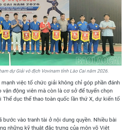
tham dự Giải vô địch Vovinam tỉnh Lào Cai năm 2026.
ấn mạnh việc tổ chức giải không chỉ góp phần đánh
ạo vận động viên mà còn là cơ sở để tuyển chọn
Thể dục thể thao toàn quốc lần thứ X, dự kiến tổ
 bước vào tranh tài ở nội dung quyền. Nhiều bài
ùng những kỹ thuật đặc trưng của môn võ Việt