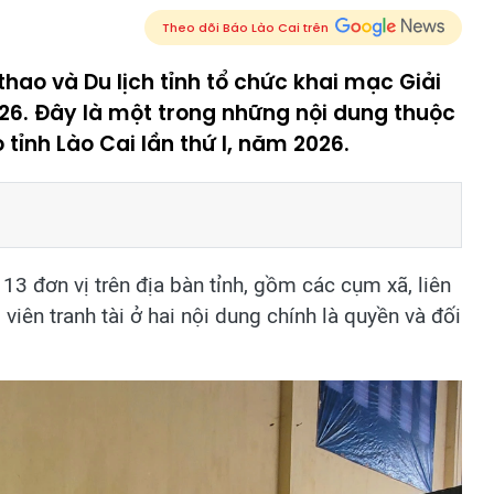
Theo dõi Báo Lào Cai trên
thao và Du lịch tỉnh tổ chức khai mạc Giải
26. Đây là một trong những nội dung thuộc
 tỉnh Lào Cai lần thứ I, năm 2026.
13 đơn vị trên địa bàn tỉnh, gồm các cụm xã, liên
iên tranh tài ở hai nội dung chính là quyền và đối