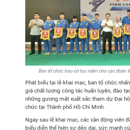
Ban tổ chức trao cờ lưu niệm cho các đoàn 
Phát biểu tại lễ khai mạc, ban tổ chức nh
giá chất lượng công tác huấn luyện, đào t
những gương mặt xuất sắc tham dự Đại hội 
chức tại Thành phố Hồ Chí Minh.
Ngay sau lễ khai mạc, các vận động viên đã
biểu diễn thể hiện sự dẻo dai, sức mạnh c