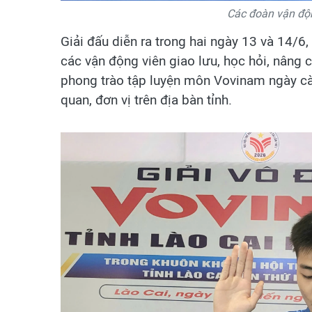
Các đoàn vận độn
Giải đấu diễn ra trong hai ngày 13 và 14/6,
các vận động viên giao lưu, học hỏi, nâng 
phong trào tập luyện môn Vovinam ngày càn
quan, đơn vị trên địa bàn tỉnh.