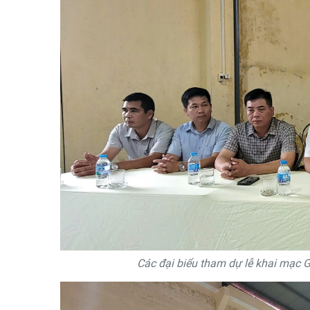
Các đại biểu tham dự lễ khai mạc G