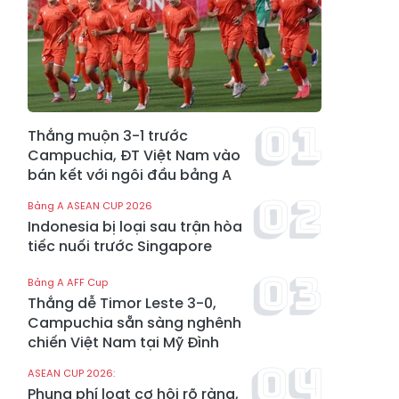
Thắng muộn 3-1 trước
Campuchia, ĐT Việt Nam vào
bán kết với ngôi đầu bảng A
Bảng A ASEAN CUP 2026
Indonesia bị loại sau trận hòa
tiếc nuối trước Singapore
Bảng A AFF Cup
Thắng dễ Timor Leste 3-0,
Campuchia sẵn sàng nghênh
chiến Việt Nam tại Mỹ Đình
ASEAN CUP 2026:
Phung phí loạt cơ hội rõ ràng,