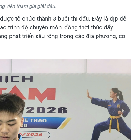
g viên tham gia giải đấu.
 được tổ chức thành 3 buổi thi đấu. Đây là dịp để
cao trình độ chuyên môn, đồng thời thúc đẩy
g phát triển sâu rộng trong các địa phương, cơ