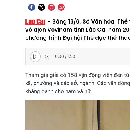
Sáng 13/6, Sở Văn hóa, Thể 
vô địch Vovinam tỉnh Lào Cai năm 20
chương trình Đại hội Thể dục thể thao
0:00
/
1:20
Tham gia giải có 158 vận động viên đến từ 
xã, phường và các sở, ngành. Các vận động v
kháng dành cho nam và nữ.