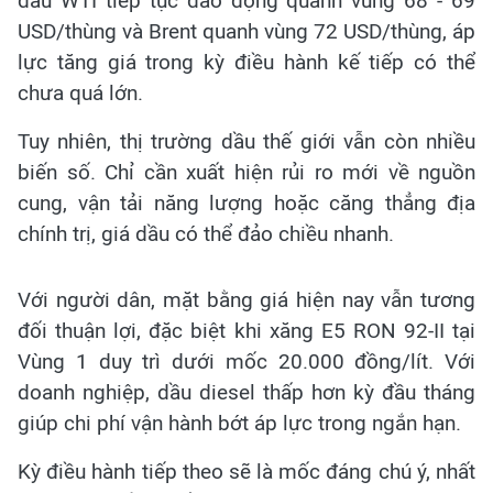
dầu WTI tiếp tục dao động quanh vùng 68 - 69
USD/thùng và Brent quanh vùng 72 USD/thùng, áp
lực tăng giá trong kỳ điều hành kế tiếp có thể
chưa quá lớn.
Tuy nhiên, thị trường dầu thế giới vẫn còn nhiều
biến số. Chỉ cần xuất hiện rủi ro mới về nguồn
cung, vận tải năng lượng hoặc căng thẳng địa
chính trị, giá dầu có thể đảo chiều nhanh.
Với người dân, mặt bằng giá hiện nay vẫn tương
đối thuận lợi, đặc biệt khi xăng E5 RON 92-II tại
Vùng 1 duy trì dưới mốc 20.000 đồng/lít. Với
doanh nghiệp, dầu diesel thấp hơn kỳ đầu tháng
giúp chi phí vận hành bớt áp lực trong ngắn hạn.
Kỳ điều hành tiếp theo sẽ là mốc đáng chú ý, nhất