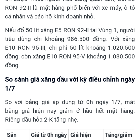
RON 92-II là mặt hàng phổ biến với xe máy, ô tô
cá nhân và các hộ kinh doanh nhỏ.
Nếu đổ 50 lít xăng E5 RON 92-II tại Vùng 1, người
tiêu dùng chi khoảng 986.500 đồng. Với xăng
E10 RON 95-III, chi phí 50 lít khoảng 1.020.500
đồng; còn xăng E10 RON 95-V khoảng 1.080.500
đồng.
So sánh giá xăng dầu với kỳ điều chỉnh ngày
1/7
So với bảng giá áp dụng từ 0h ngày 1/7, mặt
bằng giá hiện nay giảm ở hầu hết mặt hàng.
Riêng dầu hỏa 2-K tăng nhẹ.
Sản
Giá từ 0h ngày
Giá hiện
Tăng/giảm