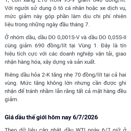
Với người sử dụng ô tô cá nhân hoặc xe dịch vụ,
mức giảm này góp phần làm dịu chi phí nhiên
liệu trong những ngày đầu tháng 7.
Ở nhóm dầu, dầu DO 0,001S-V và dầu DO 0,05S-II
cùng giảm 690 đồng/lít tại Vùng 1. Đây là tín
hiệu tích cực với các doanh nghiệp vận tải, giao
nhận hàng hóa, xây dựng và sản xuất.
Riêng dầu hỏa 2-K tăng nhẹ 70 đồng/lít tại cả hai
vùng. Mức tăng không lớn nhưng cần được ghi
nhận để tránh nhầm lẫn rằng tất cả mặt hàng đều
giảm.
Giá dầu thế giới hôm nay 6/7/2026
Theo dữ liệu cập nhật, dầu WTI ngày 6/7 giữ ở