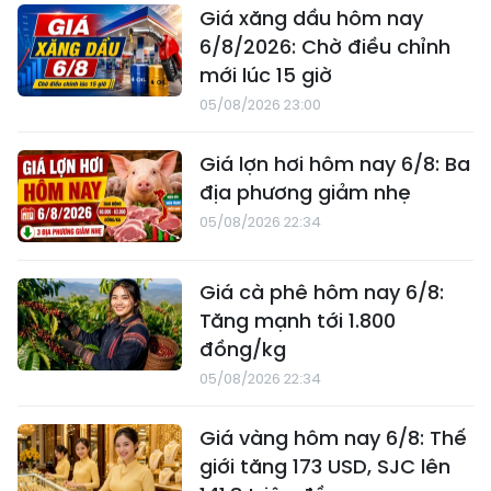
Giá xăng dầu hôm nay
6/8/2026: Chờ điều chỉnh
mới lúc 15 giờ
05/08/2026 23:00
Giá lợn hơi hôm nay 6/8: Ba
địa phương giảm nhẹ
05/08/2026 22:34
Giá cà phê hôm nay 6/8:
Tăng mạnh tới 1.800
đồng/kg
05/08/2026 22:34
Giá vàng hôm nay 6/8: Thế
giới tăng 173 USD, SJC lên