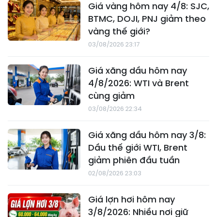
Giá vàng hôm nay 4/8: SJC,
BTMC, DOJI, PNJ giảm theo
vàng thế giới?
03/08/2026 23:17
Giá xăng dầu hôm nay
4/8/2026: WTI và Brent
cùng giảm
03/08/2026 22:34
Giá xăng dầu hôm nay 3/8:
Dầu thế giới WTI, Brent
giảm phiên đầu tuần
02/08/2026 23:03
Giá lợn hơi hôm nay
3/8/2026: Nhiều nơi giữ