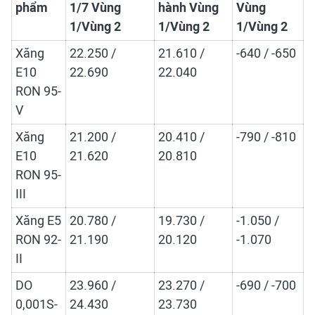
phẩm
1/7 Vùng
hành Vùng
Vùng
1/Vùng 2
1/Vùng 2
1/Vùng 2
Xăng
22.250 /
21.610 /
-640 / -650
E10
22.690
22.040
RON 95-
V
Xăng
21.200 /
20.410 /
-790 / -810
E10
21.620
20.810
RON 95-
III
Xăng E5
20.780 /
19.730 /
-1.050 /
RON 92-
21.190
20.120
-1.070
II
DO
23.960 /
23.270 /
-690 / -700
0,001S-
24.430
23.730