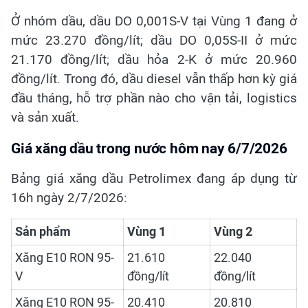
Ở nhóm dầu, dầu DO 0,001S-V tại Vùng 1 đang ở
mức 23.270 đồng/lít; dầu DO 0,05S-II ở mức
21.170 đồng/lít; dầu hỏa 2-K ở mức 20.960
đồng/lít. Trong đó, dầu diesel vẫn thấp hơn kỳ giá
đầu tháng, hỗ trợ phần nào cho vận tải, logistics
và sản xuất.
Giá xăng dầu trong nước hôm nay 6/7/2026
Bảng giá xăng dầu Petrolimex đang áp dụng từ
16h ngày 2/7/2026:
Sản phẩm
Vùng 1
Vùng 2
Xăng E10 RON 95-
21.610
22.040
V
đồng/lít
đồng/lít
Xăng E10 RON 95-
20.410
20.810