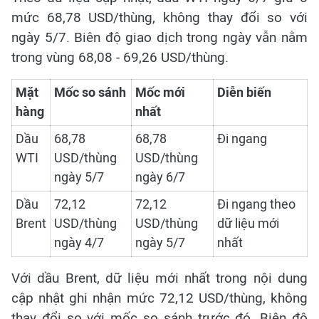
mức 68,78 USD/thùng, không thay đổi so với
ngày 5/7. Biên độ giao dịch trong ngày vẫn nằm
trong vùng 68,08 - 69,26 USD/thùng.
Mặt
Mốc so sánh
Mốc mới
Diễn biến
hàng
nhất
Dầu
68,78
68,78
Đi ngang
WTI
USD/thùng
USD/thùng
ngày 5/7
ngày 6/7
Dầu
72,12
72,12
Đi ngang theo
Brent
USD/thùng
USD/thùng
dữ liệu mới
ngày 4/7
ngày 5/7
nhất
Với dầu Brent, dữ liệu mới nhất trong nội dung
cập nhật ghi nhận mức 72,12 USD/thùng, không
thay đổi so với mốc so sánh trước đó. Biên độ