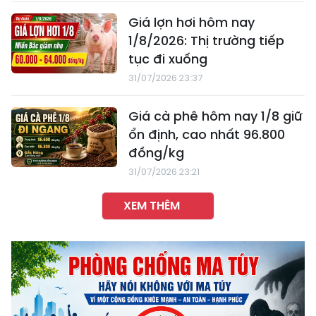
Giá lợn hơi hôm nay
1/8/2026: Thị trường tiếp
tục đi xuống
31/07/2026 23:37
Giá cà phê hôm nay 1/8 giữ
ổn định, cao nhất 96.800
đồng/kg
31/07/2026 23:21
XEM THÊM