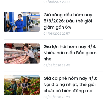
04/08/2026 23:34
Giá xăng dầu hôm nay
5/8/2026: Dầu thế giới
giảm gần 6%
04/08/2026 22:57
Giá lợn hơi hôm nay 4/8:
Nhiều nơi miền Bắc giảm
nhẹ
03/08/2026 23:45
Giá cà phê hôm nay 4/8:
Nội địa hạ nhiệt, thế giới
chưa có biến động mới
03/08/2026 23:23