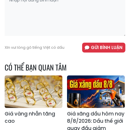
GỬI BÌNH LUẬN
Xin vui lòng gõ tiếng Việt có dấu
CÓ THỂ BẠN QUAN TÂM
Giá vàng nhẫn tăng
Giá xăng dầu hôm nay
cao
8/8/2026: Dầu thế giới
quay đầu giảm