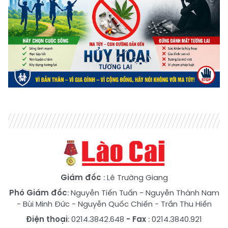
Giám đốc
: Lê Trường Giang
Phó Giám đốc
:
Nguyễn Tiến Tuấn
-
Nguyễn Thành Nam
-
Bùi Minh Đức
-
Nguyễn Quốc Chiến
-
Trần Thu Hiền
Điện thoại
: 0214.3842.648
- Fax
: 0214.3840.921