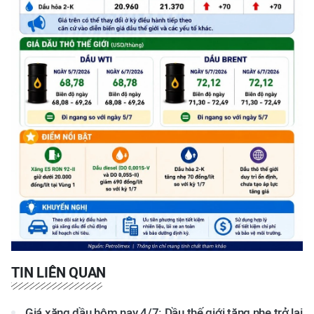
TIN LIÊN QUAN
Giá xăng dầu hôm nay 4/7: Dầu thế giới tăng nhẹ trở lại