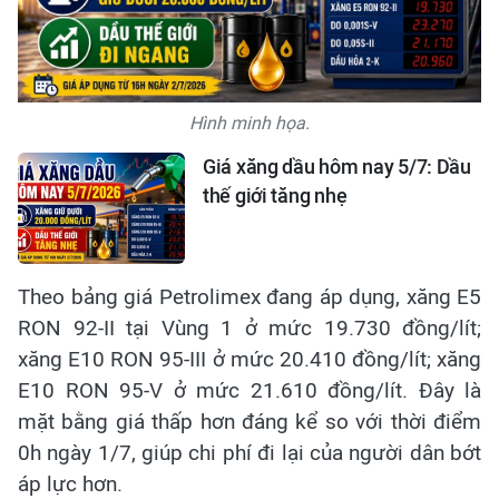
Hình minh họa.
Giá xăng dầu hôm nay 5/7: Dầu
thế giới tăng nhẹ
Theo bảng giá Petrolimex đang áp dụng, xăng E5
RON 92-II tại Vùng 1 ở mức 19.730 đồng/lít;
xăng E10 RON 95-III ở mức 20.410 đồng/lít; xăng
E10 RON 95-V ở mức 21.610 đồng/lít. Đây là
mặt bằng giá thấp hơn đáng kể so với thời điểm
0h ngày 1/7, giúp chi phí đi lại của người dân bớt
áp lực hơn.