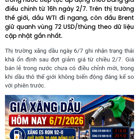
điều chỉnh từ 16h ngày 2/7. Trên thị trường
thế giới, dầu WTI đi ngang, còn dầu Brent
giữ quanh vùng 72 USD/thùng theo dữ liệu
cập nhật gần nhất.
Thị trường xăng dầu ngày 6/7 ghi nhận trạng thái
khá ổn định sau đợt giảm giá từ chiều 2/7. Giá
bán lẻ trong nước chưa có điều chỉnh mới, trong
khi dầu thô thế giới không biến động đáng kể so
với phiên trước.