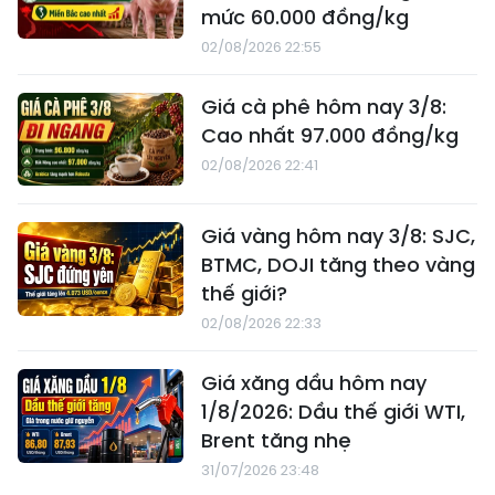
mức 60.000 đồng/kg
02/08/2026 22:55
Giá cà phê hôm nay 3/8:
Cao nhất 97.000 đồng/kg
02/08/2026 22:41
Giá vàng hôm nay 3/8: SJC,
BTMC, DOJI tăng theo vàng
thế giới?
02/08/2026 22:33
Giá xăng dầu hôm nay
1/8/2026: Dầu thế giới WTI,
Brent tăng nhẹ
31/07/2026 23:48