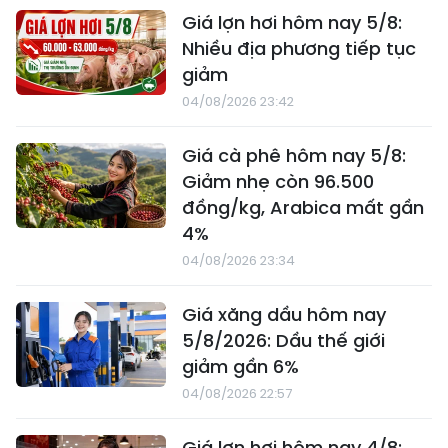
Giá lợn hơi hôm nay 5/8:
Nhiều địa phương tiếp tục
giảm
04/08/2026 23:42
Giá cà phê hôm nay 5/8:
Giảm nhẹ còn 96.500
đồng/kg, Arabica mất gần
4%
04/08/2026 23:34
Giá xăng dầu hôm nay
5/8/2026: Dầu thế giới
giảm gần 6%
04/08/2026 22:57
Giá lợn hơi hôm nay 4/8: