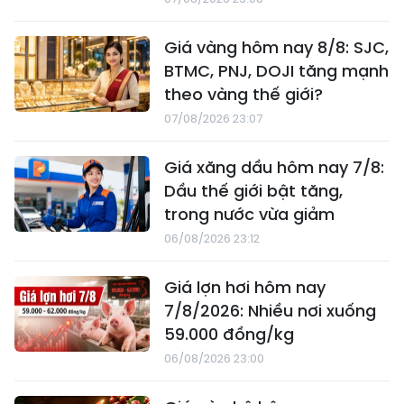
Giá vàng hôm nay 8/8: SJC,
BTMC, PNJ, DOJI tăng mạnh
theo vàng thế giới?
07/08/2026 23:07
Giá xăng dầu hôm nay 7/8:
Dầu thế giới bật tăng,
trong nước vừa giảm
06/08/2026 23:12
Giá lợn hơi hôm nay
7/8/2026: Nhiều nơi xuống
59.000 đồng/kg
06/08/2026 23:00