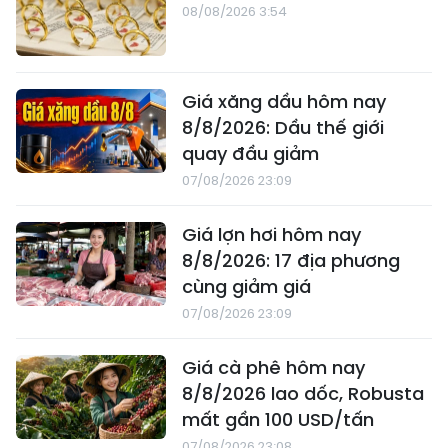
08/08/2026 3:54
Giá xăng dầu hôm nay
8/8/2026: Dầu thế giới
quay đầu giảm
07/08/2026 23:09
Giá lợn hơi hôm nay
8/8/2026: 17 địa phương
cùng giảm giá
07/08/2026 23:09
Giá cà phê hôm nay
8/8/2026 lao dốc, Robusta
mất gần 100 USD/tấn
07/08/2026 23:08