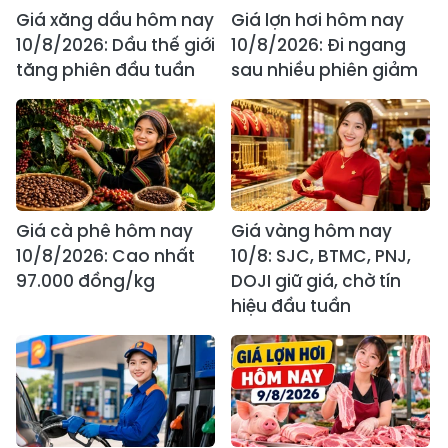
Giá xăng dầu hôm nay
Giá lợn hơi hôm nay
10/8/2026: Dầu thế giới
10/8/2026: Đi ngang
tăng phiên đầu tuần
sau nhiều phiên giảm
Giá cà phê hôm nay
Giá vàng hôm nay
10/8/2026: Cao nhất
10/8: SJC, BTMC, PNJ,
97.000 đồng/kg
DOJI giữ giá, chờ tín
hiệu đầu tuần