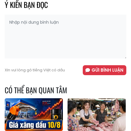
Ý KIẾN BẠN ĐỌC
GỬI BÌNH LUẬN
Xin vui lòng gõ tiếng Việt có dấu
CÓ THỂ BẠN QUAN TÂM