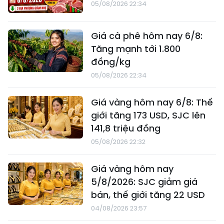
05/08/2026 22:34
Giá cà phê hôm nay 6/8:
Tăng mạnh tới 1.800
đồng/kg
05/08/2026 22:34
Giá vàng hôm nay 6/8: Thế
giới tăng 173 USD, SJC lên
141,8 triệu đồng
05/08/2026 22:32
Giá vàng hôm nay
5/8/2026: SJC giảm giá
bán, thế giới tăng 22 USD
04/08/2026 23:57