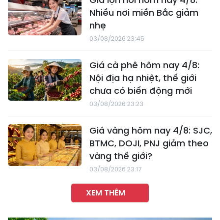
Nhiều nơi miền Bắc giảm
nhẹ
03/08/2026 23:45
Giá cà phê hôm nay 4/8:
Nội địa hạ nhiệt, thế giới
chưa có biến động mới
03/08/2026 23:23
Giá vàng hôm nay 4/8: SJC,
BTMC, DOJI, PNJ giảm theo
vàng thế giới?
03/08/2026 23:17
XEM THÊM