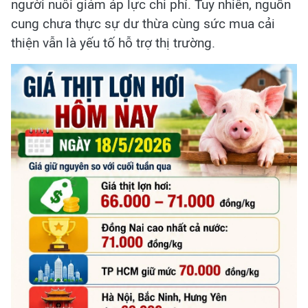
người nuôi giảm áp lực chi phí. Tuy nhiên, nguồn
cung chưa thực sự dư thừa cùng sức mua cải
thiện vẫn là yếu tố hỗ trợ thị trường.