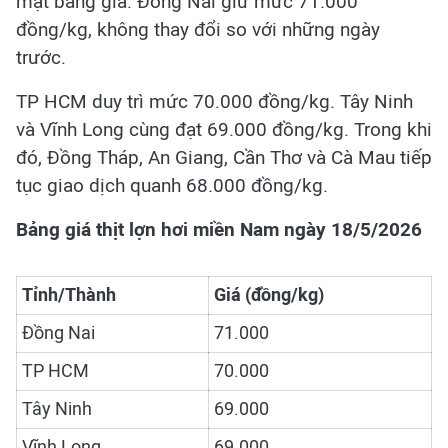
mặt bằng giá. Đồng Nai giữ mức 71.000
đồng/kg, không thay đổi so với những ngày
trước.
TP HCM duy trì mức 70.000 đồng/kg. Tây Ninh
và Vĩnh Long cùng đạt 69.000 đồng/kg. Trong khi
đó, Đồng Tháp, An Giang, Cần Thơ và Cà Mau tiếp
tục giao dịch quanh 68.000 đồng/kg.
Bảng giá thịt lợn hơi miền Nam ngày 18/5/2026
Tỉnh/Thành
Giá (đồng/kg)
Đồng Nai
71.000
TP HCM
70.000
Tây Ninh
69.000
Vĩnh Long
69.000