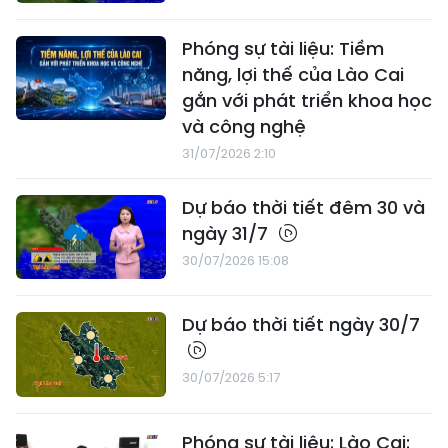
Phóng sự tài liệu: Tiềm
năng, lợi thế của Lào Cai
gắn với phát triển khoa học
và công nghệ
31/07/2026 2:10
Dự báo thời tiết đêm 30 và
ngày 31/7
30/07/2026 15:08
Dự báo thời tiết ngày 30/7
30/07/2026 5:17
Phóng sự tài liệu: Lào Cai: