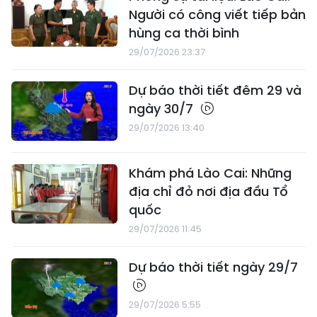
Người có công viết tiếp bản
hùng ca thời bình
29/07/2026 23:37
Dự báo thời tiết đêm 29 và
ngày 30/7
29/07/2026 13:40
Khám phá Lào Cai: Những
địa chỉ đỏ nơi địa đầu Tổ
quốc
29/07/2026 11:45
Dự báo thời tiết ngày 29/7
29/07/2026 5:55