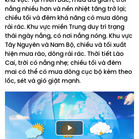
nắng nhiều hơn và nền nhiệt tăng trở lại;
chiều tối và đêm khả năng có mưa dông
rải rác. Khu vực miền Trung duy trì trạng
thái ngày nắng, có nơi nắng nóng. Khu vực
Tây Nguyên và Nam Bộ, chiều và tối xuất
hiện mưa rào, dông rải rác. Thời tiết Lào
Cai, trời có nắng nhẹ; chiều tối và đêm
mai có thể có mưa dông cục bộ kèm theo
lốc, sét và gió giật mạnh.
Play