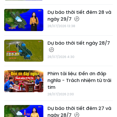
Dự báo thời tiết đêm 28 và
ngày 29/7
28/07/2026 13:38
Dự báo thời tiết ngày 28/7
28/07/2026 4:30
Phim tài liệu: Đền ơn đáp
nghĩa - Trách nhiệm từ trái
tim
28/07/2026 2:00
Dự báo thời tiết đêm 27 và
ngày 28/7