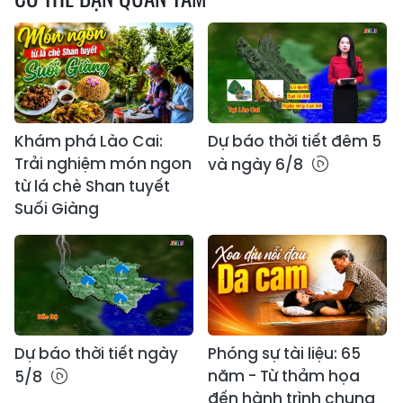
Khám phá Lào Cai:
Dự báo thời tiết đêm 5
Trải nghiệm món ngon
và ngày 6/8
từ lá chè Shan tuyết
Suối Giàng
Dự báo thời tiết ngày
Phóng sự tài liệu: 65
năm - Từ thảm họa
5/8
đến hành trình chung