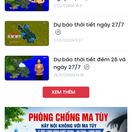
27/07/2026 15:11
Dự báo thời tiết ngày 27/7
27/07/2026 5:27
Dự báo thời tiết đêm 26 và
ngày 27/7
26/07/2026 13:18
XEM THÊM