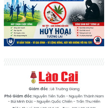
Giám đốc
: Lê Trường Giang
Phó Giám đốc
:
Nguyễn Tiến Tuấn
-
Nguyễn Thành Nam
-
Bùi Minh Đức
-
Nguyễn Quốc Chiến
-
Trần Thu Hiền