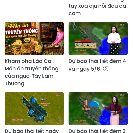
tay xoa dịu nỗi đau da
cam
Khám phá Lào Cai:
Dự báo thời tiết đêm 4
Món ăn truyền thống
và ngày 5/8
của người Tày Lâm
Thượng
Dự báo thời tiết ngày
Dự báo thời tiết đêm 3