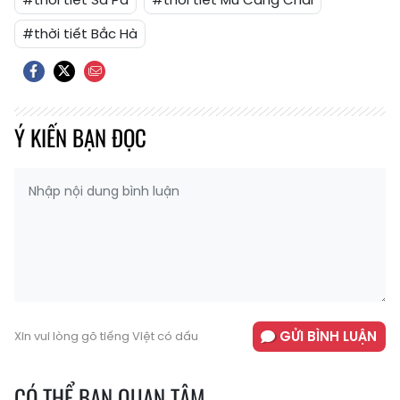
#thời tiết Bắc Hà
Ý KIẾN BẠN ĐỌC
GỬI BÌNH LUẬN
Xin vui lòng gõ tiếng Việt có dấu
CÓ THỂ BẠN QUAN TÂM