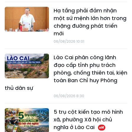
Hạ tầng phải đảm nhận
một sứ mệnh lớn hơn trong
chặng đường phát triển
mới
06/08/2026 10:01
Lào Cai phân công lãnh
đạo cấp tỉnh phụ trách
phòng, chống thiên tai, kiện
toàn Ban Chỉ huy Phòng
thủ dân sự
06/08/2026 8:30
5 trụ cột kiến tạo mô hình
xã, phường Xã hội chủ
nghĩa ở Lào Cai