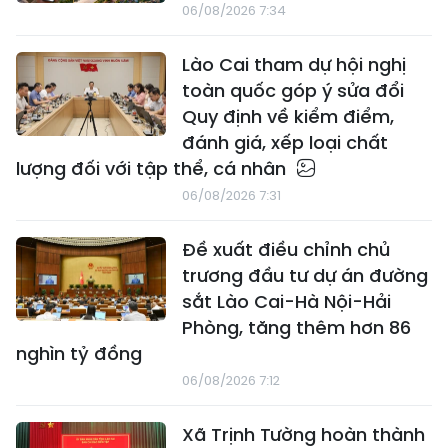
06/08/2026 7:34
Lào Cai tham dự hội nghị
toàn quốc góp ý sửa đổi
Quy định về kiểm điểm,
đánh giá, xếp loại chất
lượng đối với tập thể, cá nhân
06/08/2026 7:31
Đề xuất điều chỉnh chủ
trương đầu tư dự án đường
sắt Lào Cai-Hà Nội-Hải
Phòng, tăng thêm hơn 86
nghìn tỷ đồng
06/08/2026 7:12
Xã Trịnh Tường hoàn thành