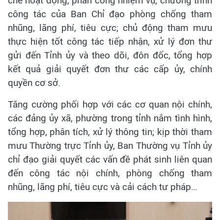
chế hoạt động, phân công nhiệm vụ, chương trình
công tác của Ban Chỉ đạo phòng chống tham
nhũng, lãng phí, tiêu cực; chủ động tham mưu
thực hiện tốt công tác tiếp nhận, xử lý đơn thư
gửi đến Tỉnh ủy và theo dõi, đôn đốc, tổng hợp
kết quả giải quyết đơn thư các cấp ủy, chính
quyền cơ sở.
Tăng cường phối hợp với các cơ quan nội chính,
các đảng ủy xã, phường trong tỉnh nắm tình hình,
tổng hợp, phân tích, xử lý thông tin; kịp thời tham
mưu Thường trực Tỉnh ủy, Ban Thường vụ Tỉnh ủy
chỉ đạo giải quyết các vấn đề phát sinh liên quan
đến công tác nội chính, phòng chống tham
nhũng, lãng phí, tiêu cực và cải cách tư pháp…