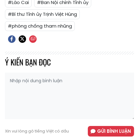
#Lào Cai
#Ban Nội chính Tỉnh ủy
#Bí thư Tỉnh ủy Trịnh Việt Hùng
#phòng chống tham nhũng
Ý KIẾN BẠN ĐỌC
GỬI BÌNH LUẬN
Xin vui lòng gõ tiếng Việt có dấu