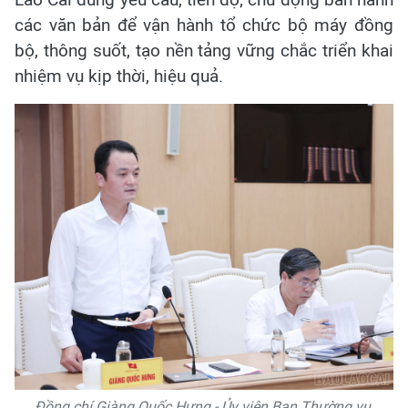
các văn bản để vận hành tổ chức bộ máy đồng
bộ, thông suốt, tạo nền tảng vững chắc triển khai
nhiệm vụ kịp thời, hiệu quả.
Đồng chí Giàng Quốc Hưng - Ủy viên Ban Thường vụ,