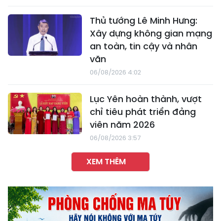
Thủ tướng Lê Minh Hưng:
Xây dựng không gian mạng
an toàn, tin cậy và nhân
văn
06/08/2026 4:02
Lục Yên hoàn thành, vượt
chỉ tiêu phát triển đảng
viên năm 2026
06/08/2026 3:57
XEM THÊM