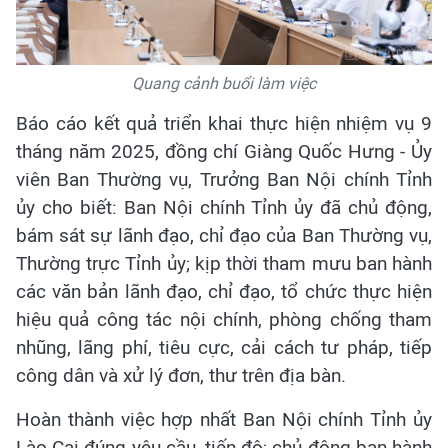
Quang cảnh buổi làm việc
Báo cáo kết quả triển khai thực hiện nhiệm vụ 9
tháng năm 2025, đồng chí Giàng Quốc Hưng - Ủy
viên Ban Thường vụ, Trưởng Ban Nội chính Tỉnh
ủy cho biết: Ban Nội chính Tỉnh ủy đã chủ động,
bám sát sự lãnh đạo, chỉ đạo của Ban Thường vụ,
Thường trực Tỉnh ủy; kịp thời tham mưu ban hành
các văn bản lãnh đạo, chỉ đạo, tổ chức thực hiện
hiệu quả công tác nội chính, phòng chống tham
nhũng, lãng phí, tiêu cực, cải cách tư pháp, tiếp
công dân và xử lý đơn, thư trên địa bàn.
Hoàn thành việc hợp nhất Ban Nội chính Tỉnh ủy
Lào Cai đúng yêu cầu, tiến độ; chủ động ban hành