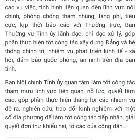
các vụ việc, tình hình liên quan đến lĩnh vực nội
chính, phòng chống tham nhũng, lãng phí, tiêu
cực, kịp thời báo cáo với Thường trực, Ban
Thường vụ Tỉnh ủy lãnh đạo, chỉ đạo xử lý, góp
phần thực hiện tốt công tác xây dựng Đảng và hệ
thống chính trị, nhiệm vụ phát triển kinh tế - xã
hội, đảm bảo quốc phòng, an ninh trên địa bàn
tỉnh.
Ban Nội chính Tỉnh ủy quan tâm làm tốt công tác
tham mưu lĩnh vực liên quan; nỗ lực, quyết tâm
cao, góp phần thực hiện thắng lợi các nhiệm vụ
đề ra; nghiên cứu, trao đổi kinh nghiệm với một
số địa phương để làm tốt công tác tiếp nhận, giải
quyết đơn thư khiếu nại, tố cáo của công dân…