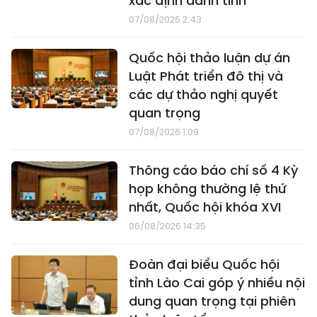
xác định danh tính
07/08/2026 2:43
Quốc hội thảo luận dự án
Luật Phát triển đô thị và
các dự thảo nghị quyết
quan trọng
07/08/2026 1:09
Thông cáo báo chí số 4 Kỳ
họp không thường lệ thứ
nhất, Quốc hội khóa XVI
06/08/2026 14:35
Đoàn đại biểu Quốc hội
tỉnh Lào Cai góp ý nhiều nội
dung quan trọng tại phiên