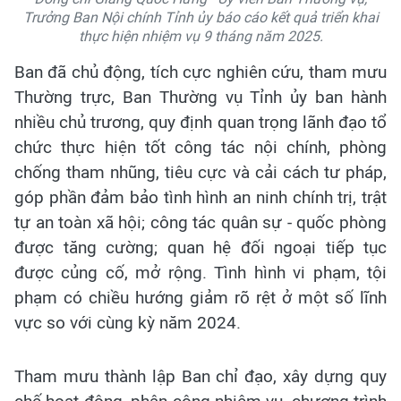
Trưởng Ban Nội chính Tỉnh ủy báo cáo kết quả triển khai
thực hiện nhiệm vụ 9 tháng năm 2025.
Ban đã chủ động, tích cực nghiên cứu, tham mưu
Thường trực, Ban Thường vụ Tỉnh ủy ban hành
nhiều chủ trương, quy định quan trọng lãnh đạo tổ
chức thực hiện tốt công tác nội chính, phòng
chống tham nhũng, tiêu cực và cải cách tư pháp,
góp phần đảm bảo tình hình an ninh chính trị, trật
tự an toàn xã hội; công tác quân sự - quốc phòng
được tăng cường; quan hệ đối ngoại tiếp tục
được củng cố, mở rộng. Tình hình vi phạm, tội
phạm có chiều hướng giảm rõ rệt ở một số lĩnh
vực so với cùng kỳ năm 2024.
Tham mưu thành lập Ban chỉ đạo, xây dựng quy