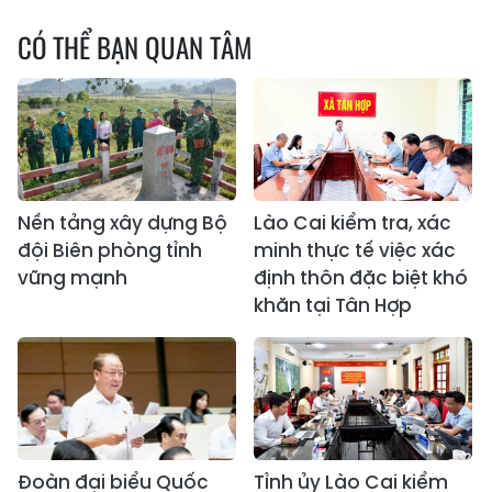
CÓ THỂ BẠN QUAN TÂM
Nền tảng xây dựng Bộ
Lào Cai kiểm tra, xác
đội Biên phòng tỉnh
minh thực tế việc xác
vững mạnh
định thôn đặc biệt khó
khăn tại Tân Hợp
Đoàn đại biểu Quốc
Tỉnh ủy Lào Cai kiểm