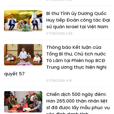
Bí thư Tỉnh ủy Dương Quốc
Huy tiếp Đoàn công tác Đại
sứ quán Israel tại Việt Nam
07/08/2026 5:56
Thông báo Kết luận của
Tổng Bí thư, Chủ tịch nước
Tô Lâm tại Phiên họp BCĐ
Trung ương thực hiện Nghị
quyết 57
07/08/2026 4:16
Chiến dịch 500 ngày đêm:
Hơn 265.000 thân nhân liệt
sĩ đã được lấy mẫu phục vụ