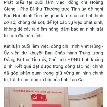
Phát biểu tại buổi làm việc, đồng chí Hoàng
Giang - Phó Bí thư Thường trực Tỉnh ủy đề nghị
Ban Nội chính Tỉnh ủy quan tâm sâu sát tình hình
cơ sở, không để sót, để lọt các vụ việc phát sinh;
không để xảy ra điểm nóng, đảm bảo an ninh, trật
tự trên địa bàn tỉnh…
Kết luận buổi làm việc, đồng chí Trịnh Việt Hùng -
Ủy viên dự khuyết Ban Chấp hành Trung ương
Đảng, Bí thư Tỉnh ủy, Chủ tịch HĐND tỉnh khẳng
định: Kết quả đạt được trong công tác nội chính
đã góp phần quan trọng giữ vững an ninh chính
trị, trật tự an toàn xã hội của tỉnh Lào Cai.