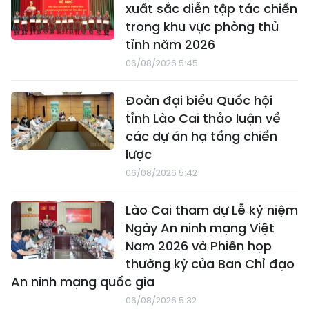
xuất sắc diễn tập tác chiến
trong khu vực phòng thủ
tỉnh năm 2026
06/08/2026 5:45
Đoàn đại biểu Quốc hội
tỉnh Lào Cai thảo luận về
các dự án hạ tầng chiến
lược
06/08/2026 5:42
Lào Cai tham dự Lễ kỷ niệm
Ngày An ninh mạng Việt
Nam 2026 và Phiên họp
thường kỳ của Ban Chỉ đạo
An ninh mạng quốc gia
06/08/2026 5:32