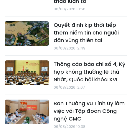
thảo luận tổ
06/08/2026 13:56
Quyết định kịp thời tiếp
thêm niềm tin cho người
dân vùng thiên tai
06/08/2026 12:49
Thông cáo báo chí số 4, Kỳ
họp không thường lệ thứ
Nhất, Quốc hội khóa XVI
06/08/2026 12:07
Ban Thường vụ Tỉnh ủy làm
việc với Tập đoàn Công
nghệ CMC
06/08/2026 10:38