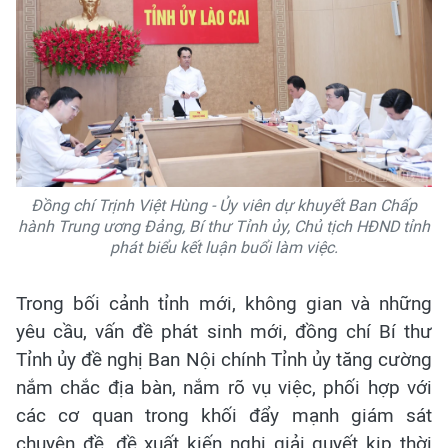
Đồng chí Trịnh Việt Hùng - Ủy viên dự khuyết Ban Chấp
hành Trung ương Đảng, Bí thư Tỉnh ủy, Chủ tịch HĐND tỉnh
phát biểu kết luận buổi làm việc.
Trong bối cảnh tỉnh mới, không gian và những
yêu cầu, vấn đề phát sinh mới, đồng chí Bí thư
Tỉnh ủy đề nghị Ban Nội chính Tỉnh ủy tăng cường
nắm chắc địa bàn, nắm rõ vụ việc, phối hợp với
các cơ quan trong khối đẩy mạnh giám sát
chuyên đề, đề xuất kiến nghị giải quyết kịp thời