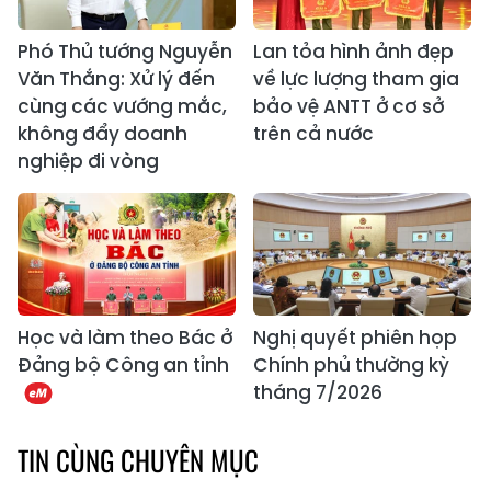
Phó Thủ tướng Nguyễn
Lan tỏa hình ảnh đẹp
Văn Thắng: Xử lý đến
về lực lượng tham gia
cùng các vướng mắc,
bảo vệ ANTT ở cơ sở
không đẩy doanh
trên cả nước
nghiệp đi vòng
Học và làm theo Bác ở
Nghị quyết phiên họp
Đảng bộ Công an tỉnh
Chính phủ thường kỳ
tháng 7/2026
TIN CÙNG CHUYÊN MỤC