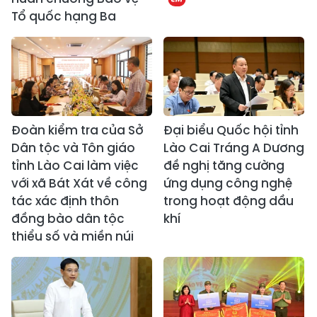
Tổ quốc hạng Ba
Đoàn kiểm tra của Sở
Đại biểu Quốc hội tỉnh
Dân tộc và Tôn giáo
Lào Cai Tráng A Dương
tỉnh Lào Cai làm việc
đề nghị tăng cường
với xã Bát Xát về công
ứng dụng công nghệ
tác xác định thôn
trong hoạt động dầu
đồng bào dân tộc
khí
thiểu số và miền núi