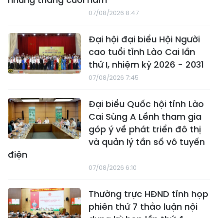
07/08/2026 8:47
Đại hội đại biểu Hội Người
cao tuổi tỉnh Lào Cai lần
thứ I, nhiệm kỳ 2026 - 2031
07/08/2026 7:45
Đại biểu Quốc hội tỉnh Lào
Cai Sùng A Lềnh tham gia
góp ý về phát triển đô thị
và quản lý tần số vô tuyến
điện
07/08/2026 6:10
Thường trực HĐND tỉnh họp
phiên thứ 7 thảo luận nội