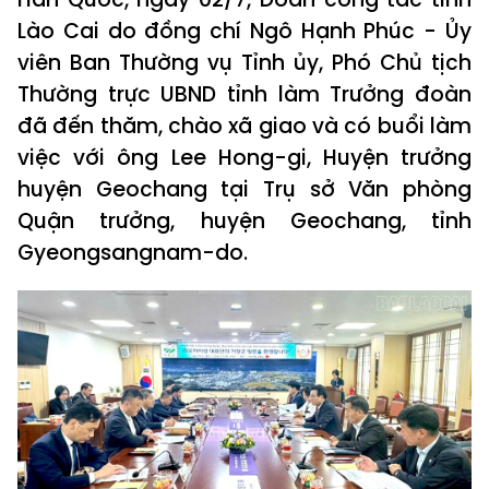
Lào Cai do đồng chí Ngô Hạnh Phúc - Ủy
viên Ban Thường vụ Tỉnh ủy, Phó Chủ tịch
Thường trực UBND tỉnh làm Trưởng đoàn
đã đến thăm, chào xã giao và có buổi làm
việc với ông Lee Hong-gi, Huyện trưởng
huyện Geochang tại Trụ sở Văn phòng
Quận trưởng, huyện Geochang, tỉnh
Gyeongsangnam-do.