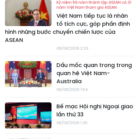
Kỷ niệm 59 năm thành lập ASEAN và 31
năm Việt Nam tham gia ASEAN:
Việt Nam tiếp tục là nhân
tố tích cực, góp phần định
hình những bước chuyển chiến lược của
ASEAN
08/08/2026 2:33
Dấu mốc quan trọng trong
quan hệ Việt Nam-
Australia
08/08/2026 1:54
Bế mạc Hội nghị Ngoại giao
lần thứ 33
08/08/2026 1:35