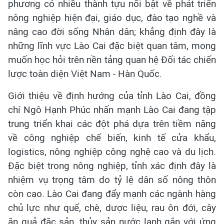
phương có nhiều thành tựu nổi bật về phát triển
nông nghiệp hiện đại, giáo dục, đào tạo nghề và
nâng cao đời sống Nhân dân; khẳng định đây là
những lĩnh vực Lào Cai đặc biệt quan tâm, mong
muốn học hỏi trên nền tảng quan hệ Đối tác chiến
lược toàn diện Việt Nam - Hàn Quốc.
Giới thiệu về định hướng của tỉnh Lào Cai, đồng
chí Ngô Hạnh Phúc nhấn mạnh Lào Cai đang tập
trung triển khai các đột phá dựa trên tiềm năng
về công nghiệp chế biến, kinh tế cửa khẩu,
logistics, nông nghiệp công nghệ cao và du lịch.
Đặc biệt trong nông nghiệp, tỉnh xác định đây là
nhiệm vụ trọng tâm do tỷ lệ dân số nông thôn
còn cao. Lào Cai đang đẩy mạnh các ngành hàng
chủ lực như quế, chè, dược liệu, rau ôn đới, cây
ăn quả đặc sản, thủy sản nước lạnh gắn với ứng