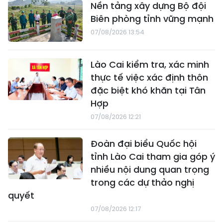
Nền tảng xây dựng Bộ đội
Biên phòng tỉnh vững mạnh
07/08/2026 13:54
Lào Cai kiểm tra, xác minh
thực tế việc xác định thôn
đặc biệt khó khăn tại Tân
Hợp
07/08/2026 12:21
Đoàn đại biểu Quốc hội
tỉnh Lào Cai tham gia góp ý
nhiều nội dung quan trọng
trong các dự thảo nghị
quyết
07/08/2026 12:17