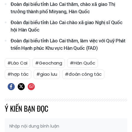
Đoàn đại biểu tỉnh Lào Cai thăm, chào xã giao Thị
trưởng thành phố Miryang, Hàn Quốc
Đoàn đại biểu tỉnh Lào Cai chào xã giao Nghị sĩ Quốc
hội Hàn Quốc
Đoàn đại biểu tỉnh Lào Cai thăm, làm việc với Quỹ Phát
triển Hạnh phúc Khu vực Hàn Quốc (FAD)
#Lào Cai
#Geochang
#Hàn Quốc
#hợp tác
#giao lưu
#đoàn công tác
Ý KIẾN BẠN ĐỌC