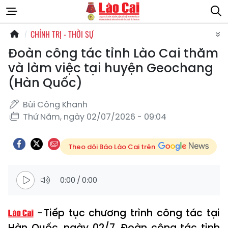
CHÍNH TRỊ - THỜI SỰ
Đoàn công tác tỉnh Lào Cai thăm
và làm việc tại huyện Geochang
(Hàn Quốc)
Bùi Công Khanh
Thứ Năm, ngày 02/07/2026 - 09:04
Theo dõi Báo Lào Cai trên
0:00
/
0:00
Tiếp tục chương trình công tác tại
Hàn Quốc, ngày 02/7, Đoàn công tác tỉnh