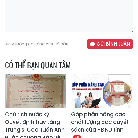
GỬI BÌNH LUẬN
Xin vui lòng gõ tiếng Việt có dấu
CÓ THỂ BẠN QUAN TÂM
Chủ tịch nước ký
Góp phần nâng cao
Quyết định truy tặng
chất lượng các quyết
Trung sĩ Cao Tuấn Anh
sách của HĐND tỉnh
Huân chương Bảo vệ