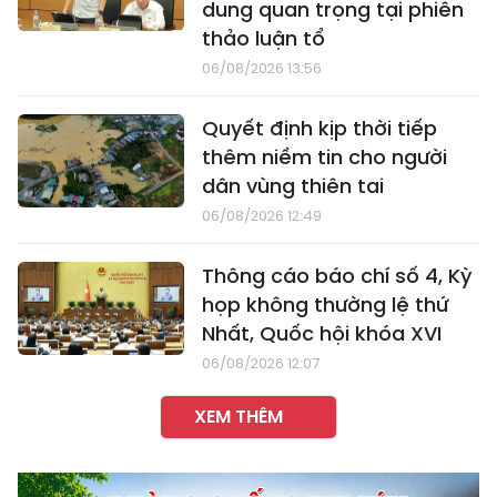
dung quan trọng tại phiên
thảo luận tổ
06/08/2026 13:56
Quyết định kịp thời tiếp
thêm niềm tin cho người
dân vùng thiên tai
06/08/2026 12:49
Thông cáo báo chí số 4, Kỳ
họp không thường lệ thứ
Nhất, Quốc hội khóa XVI
06/08/2026 12:07
XEM THÊM