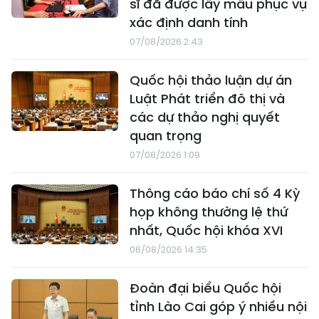
sĩ đã được lấy mẫu phục vụ
xác định danh tính
07/08/2026 2:43
Quốc hội thảo luận dự án
Luật Phát triển đô thị và
các dự thảo nghị quyết
quan trọng
07/08/2026 1:09
Thông cáo báo chí số 4 Kỳ
họp không thường lệ thứ
nhất, Quốc hội khóa XVI
06/08/2026 14:35
Đoàn đại biểu Quốc hội
tỉnh Lào Cai góp ý nhiều nội