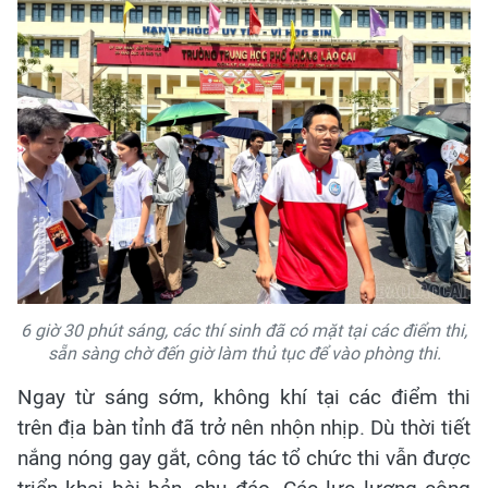
6 giờ 30 phút sáng, các thí sinh đã có mặt tại các điểm thi,
sẵn sàng chờ đến giờ làm thủ tục để vào phòng thi.
Ngay từ sáng sớm, không khí tại các điểm thi
trên địa bàn tỉnh đã trở nên nhộn nhịp. Dù thời tiết
nắng nóng gay gắt, công tác tổ chức thi vẫn được