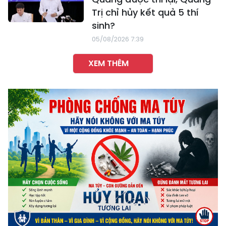
Trị chỉ hủy kết quả 5 thí
sinh?
05/08/2026 7:39
XEM THÊM