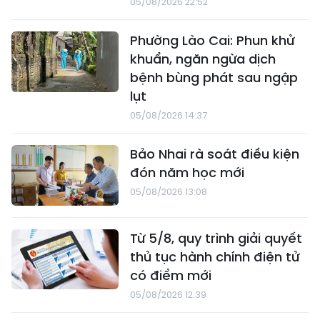
05/08/2026 22:52
Phường Lào Cai: Phun khử
khuẩn, ngăn ngừa dịch
bệnh bùng phát sau ngập
lụt
05/08/2026 14:37
Bảo Nhai rà soát điều kiện
đón năm học mới
05/08/2026 13:08
Từ 5/8, quy trình giải quyết
thủ tục hành chính điện tử
có điểm mới
05/08/2026 12:39