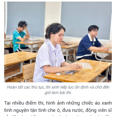
Hoàn tất các thủ tục, thí sinh tiếp tục ổn định và chờ đến
giờ làm bài thi.
Tại nhiều điểm thi, hình ảnh những chiếc áo xanh
tình nguyện tận tình che ô, đưa nước, động viên sĩ