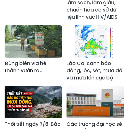
làm sạch, làm giàu,
chuẩn hóa cơ sở dữ
liệu lĩnh vực HIV/AIDS
Đừng biến vỉa hè
Lào Cai cảnh báo
thành vườn rau
dông, lốc, sét, mưa đá
và mưa lớn cục bộ
Thời tiết ngày 7/8: Bắc
Các trường đại học sẽ