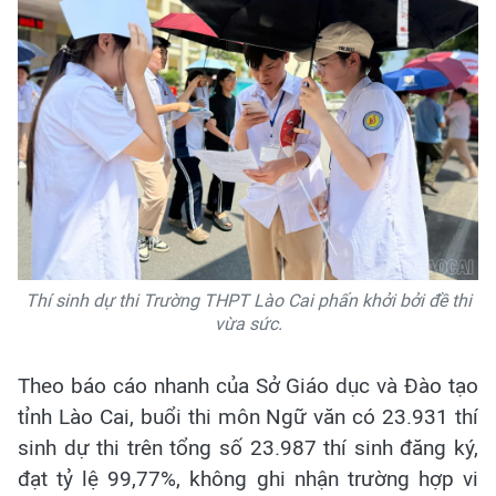
Thí sinh dự thi Trường THPT Lào Cai phấn khởi bởi đề thi
vừa sức.
Theo báo cáo nhanh của Sở Giáo dục và Đào tạo
tỉnh Lào Cai, buổi thi môn Ngữ văn có 23.931 thí
sinh dự thi trên tổng số 23.987 thí sinh đăng ký,
đạt tỷ lệ 99,77%, không ghi nhận trường hợp vi