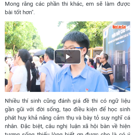
Mong rằng các phần thi khác, em sẽ làm được
bài tốt hơn".
Play
Video
Nhiều thí sinh cũng đánh giá đề thi có ngữ liệu
gần gũi với đời sống, tạo điều kiện để học sinh
phát huy khả năng cảm thụ và bày tỏ suy nghĩ cá
nhân. Đặc biệt, câu nghị luận xã hội bàn về hiện
tượng sống thiếu lòng biết ơn được cho là có ý