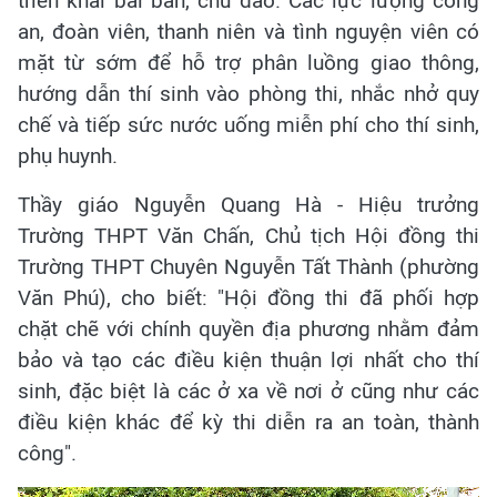
triển khai bài bản, chu đáo. Các lực lượng công
an, đoàn viên, thanh niên và tình nguyện viên có
mặt từ sớm để hỗ trợ phân luồng giao thông,
hướng dẫn thí sinh vào phòng thi, nhắc nhở quy
chế và tiếp sức nước uống miễn phí cho thí sinh,
phụ huynh.
Thầy giáo Nguyễn Quang Hà - Hiệu trưởng
Trường THPT Văn Chấn, Chủ tịch Hội đồng thi
Trường THPT Chuyên Nguyễn Tất Thành (phường
Văn Phú), cho biết: "Hội đồng thi đã phối hợp
chặt chẽ với chính quyền địa phương nhằm đảm
bảo và tạo các điều kiện thuận lợi nhất cho thí
sinh, đặc biệt là các ở xa về nơi ở cũng như các
điều kiện khác để kỳ thi diễn ra an toàn, thành
công".