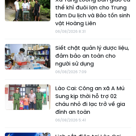
thể khỉ đuôi lợn cho Trung
tâm Du lịch và Bảo tồn sinh
vật Hoàng Liên
06/08/2026 8:31
Siết chặt quản lý dược liệu,
đảm bảo an toàn cho
người sử dụng
06/08/2026 7:09
Lào Cai: Công an xã A Mú
Sung kịp thời hỗ trợ 02
cháu nhỏ đi lạc trở về gia
đình an toàn
06/08/2026 5:41