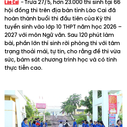
Trưa 27/5, hơn 23.000 thí sinh tại 66
hội đồng thi trên địa bàn tỉnh Lào Cai đã
hoàn thành buổi thi đầu tiên của Kỳ thi
tuyển sinh vào lớp 10 THPT năm học 2026 –
2027 với môn Ngữ văn. Sau 120 phút làm
bài, phần lớn thí sinh rời phòng thi với tâm
trạng thoải mái, tự tin, cho rằng đề thi vừa
sức, bám sát chương trình học và có tính
thực tiễn cao.