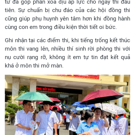
tử đã góp phần xoa dịu áp lực cho ngày thi đầu
tiên. Sự chuẩn bị chu đáo của các hội đồng thi
cũng giúp phụ huynh yên tâm hơn khi đồng hành
cùng con em trong điều kiện thời tiết oi bức.
Ghi nhận tại các điểm thi, khi tiếng trống kết thúc
môn thi vang lên, nhiều thí sinh rời phòng thi với
nụ cười rạng rỡ, không ít em tự tin đạt kết quả
khá ở môn thi mở màn.