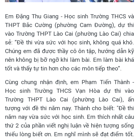
Em Đặng Thu Giang - Học sinh Trường THCS và
THPT Bắc Cường (phường Cam Đường), dự thi
vào Trường THPT Lào Cai (phường Lào Cai) chia
sẻ: “Đề thi vừa sức với học sinh, không quá khó.
Chúng em đã được thầy cô ôn tập, hướng dẫn kỹ
nên không bị bỡ ngỡ khi làm bài. Em làm bài khá
tốt và thấy tự tin hơn cho các môn tiếp theo”.
Cùng chung nhận định, em Phạm Tiến Thành -
Học sinh Trường THCS Vạn Hòa dự thi vào
Trường THPT Lào Cai (phường Lào Cai), ấn
tượng với đề thi năm nay. Thành cho biết: "Đề thi
năm nay vừa sức với học sinh. Em thích nhất câu
thứ 2 của phần viết nghị luận về hiện tượng sống
thiếu lòng biết ơn. Em nghĩ mình sẽ đạt điểm tốt.