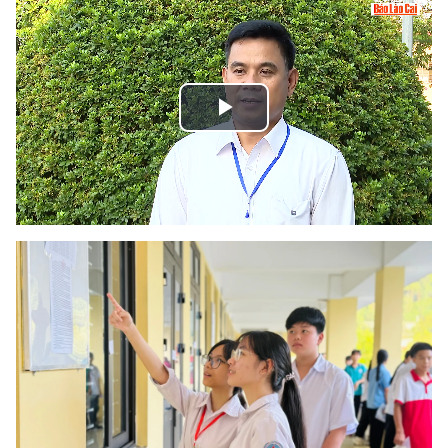
Play
Video