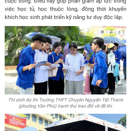
cuộc sống. Điều này góp phần giảm áp lực trong
việc học tủ, học thuộc lòng, đồng thời khuyến
khích học sinh phát triển kỹ năng tư duy độc lập.
Thí sinh dự thi Trường THPT Chuyên Nguyễn Tất Thành
(phường Văn Phú) tranh thủ trao đổi về đề thi.