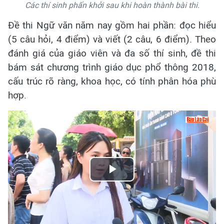
Các thí sinh phấn khởi sau khi hoàn thành bài thi.
Đề thi Ngữ văn năm nay gồm hai phần: đọc hiểu
(5 câu hỏi, 4 điểm) và viết (2 câu, 6 điểm). Theo
đánh giá của giáo viên và đa số thí sinh, đề thi
bám sát chương trình giáo dục phổ thông 2018,
cấu trúc rõ ràng, khoa học, có tính phân hóa phù
hợp.
Play
Video