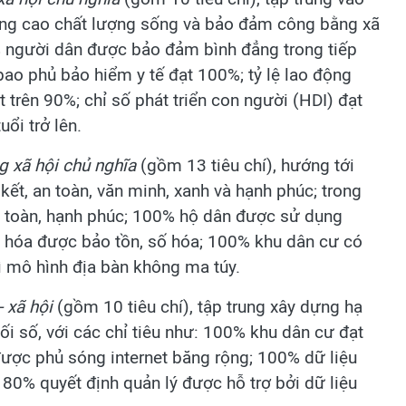
nâng cao chất lượng sống và bảo đảm công bằng xã
0% người dân được bảo đảm bình đẳng trong tiếp
 bao phủ bảo hiểm y tế đạt 100%; tỷ lệ lao động
 trên 90%; chỉ số phát triển con người (HDI) đạt
uổi trở lên.
g xã hội chủ nghĩa
(gồm 13 tiêu chí), hướng tới
ết, an toàn, văn minh, xanh và hạnh phúc; trong
 toàn, hạnh phúc; 100% hộ dân được sử dụng
 hóa được bảo tồn, số hóa; 100% khu dân cư có
rì mô hình địa bàn không ma túy.
- xã hội
(gồm 10 tiêu chí), tập trung xây dựng hạ
ối số, với các chỉ tiêu như: 100% khu dân cư đạt
ược phủ sóng internet băng rộng; 100% dữ liệu
 80% quyết định quản lý được hỗ trợ bởi dữ liệu