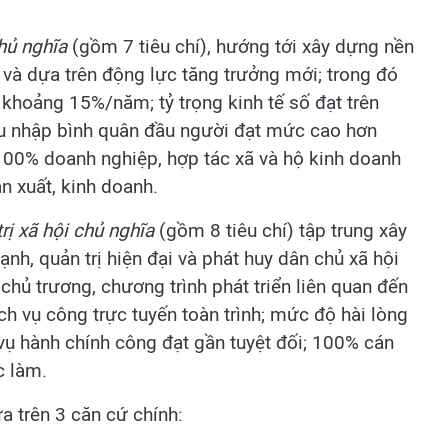
chủ nghĩa
(gồm 7 tiêu chí), hướng tới xây dựng nền
g và dựa trên động lực tăng trưởng mới; trong đó
 khoảng 15%/năm; tỷ trọng kinh tế số đạt trên
u nhập bình quân đầu người đạt mức cao hơn
 100% doanh nghiệp, hợp tác xã và hộ kinh doanh
 xuất, kinh doanh.
rị xã hội chủ nghĩa
(gồm 8 tiêu chí) tập trung xây
nh, quản trị hiện đại và phát huy dân chủ xã hội
chủ trương, chương trình phát triển liên quan đến
ch vụ công trực tuyến toàn trình; mức độ hài lòng
vụ hành chính công đạt gần tuyệt đối; 100% cán
c làm.
a trên 3 căn cứ chính: