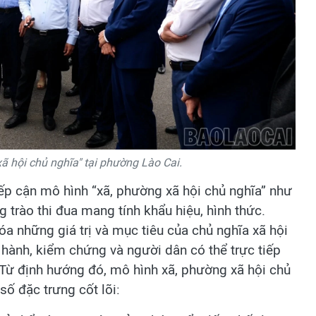
 hội chủ nghĩa" tại phường Lào Cai.
iếp cận mô hình “xã, phường xã hội chủ nghĩa” như
trào thi đua mang tính khẩu hiệu, hình thức.
hóa những giá trị và mục tiêu của chủ nghĩa xã hội
n hành, kiểm chứng và người dân có thể trực tiếp
Từ định hướng đó, mô hình xã, phường xã hội chủ
ố đặc trưng cốt lõi: