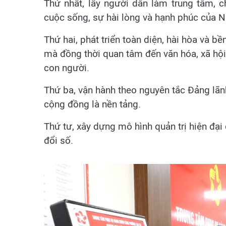
Thứ nhất, lấy người dân làm trung tâm, ch
cuộc sống, sự hài lòng và hạnh phúc của 
Thứ hai, phát triển toàn diện, hài hòa và b
mà đồng thời quan tâm đến văn hóa, xã hội,
con người.
Thứ ba, vận hành theo nguyên tắc Đảng lãn
cộng đồng là nền tảng.
Thứ tư, xây dựng mô hình quản trị hiện đại
đổi số.