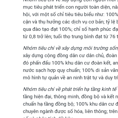
mục tiêu phát triển con người toàn diện, 
hội, với một số chỉ tiêu tiêu biểu như: 10
cận và thụ hưởng các dịch vụ cơ bản; tỷ lệ
qua đào tạo đạt 100%; chỉ số hạnh phúc đạt
từ 0,8 trở lên; tuổi thọ trung bình đạt từ 76 t
Nhóm tiêu chí về xây dựng môi trường sốn
xây dựng cộng đồng dân cư dân chủ, đoàn k
đó phấn đấu 100% khu dân cư đoàn kết, an
nước sạch hợp quy chuẩn; 100% di sản văn
mô hình tự quản về an ninh trật tự và duy t
Nhóm tiêu chí về phát triển hạ tầng kinh tế 
tầng hiện đại, thông minh, đồng bộ và kết n
chuẩn hạ tầng đồng bộ; 100% khu dân cư đ
chuyên ngành được số hóa, liên thông; trên