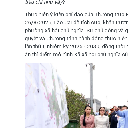
tiêu chí như vậy?
Thực hiện ý kiến chỉ đạo của Thường trực
26/8/2025, Lào Cai đã tích cực, khẩn trươn
phường xã hội chủ nghĩa. Sự chủ động và q
quyết và Chương trình hành động thực hiện 
lần thứ I, nhiệm kỳ 2025 - 2030, đồng thờ
án thí điểm mô hình Xã xã hội chủ nghĩa c