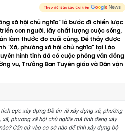
Theo dõi Báo Lào Cai trên
ng xã hội chủ nghĩa" là bước đi chiến lược
 triển con người, lấy chất lượng cuộc sống,
dân làm thước đo cuối cùng. Để thấy được
nh "Xã, phường xã hội chủ nghĩa" tại Lào
Truyền hình tỉnh đã có cuộc phỏng vấn đồng
ờng vụ, Trưởng Ban Tuyên giáo và Dân vận
, tích cực xây dựng Đề án về xây dựng xã, phường
t, xã, phường xã hội chủ nghĩa mà tỉnh đang xây
 nào? Căn cứ vào cơ sở nào để tỉnh xây dựng bộ