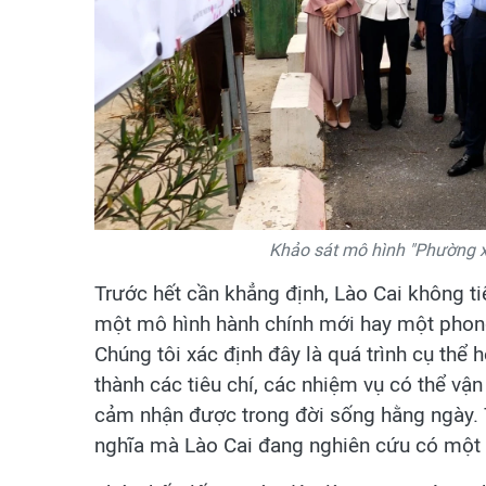
Khảo sát mô hình "Phường xã
Trước hết cần khẳng định, Lào Cai không t
một mô hình hành chính mới hay một phong 
Chúng tôi xác định đây là quá trình cụ thể 
thành các tiêu chí, các nhiệm vụ có thể vậ
cảm nhận được trong đời sống hằng ngày. 
nghĩa mà Lào Cai đang nghiên cứu có một s