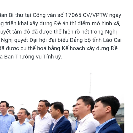
 Ban Bí thư tại Công văn số 17065 CV/VPTW ngày
g triển khai xây dựng Đề án thí điểm mô hình xã,
uyết tâm đó đã được thể hiện rõ nét trong Nghị
Nghị quyết Đại hội đại biểu Đảng bộ tỉnh Lào Cai
i đã được cụ thể hoá bằng Kế hoạch xây dựng Đề
ủa Ban Thường vụ Tỉnh uỷ.