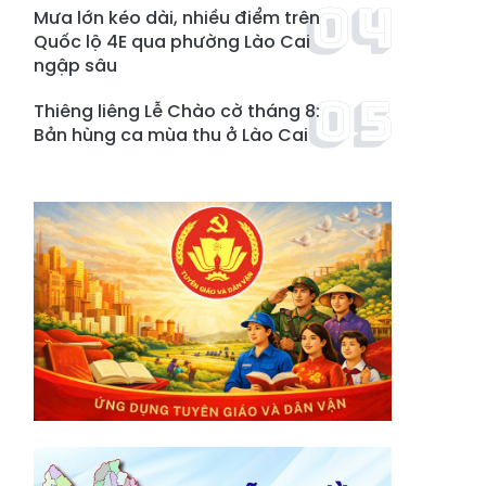
Mưa lớn kéo dài, nhiều điểm trên
Quốc lộ 4E qua phường Lào Cai
ngập sâu
Thiêng liêng Lễ Chào cờ tháng 8:
Bản hùng ca mùa thu ở Lào Cai