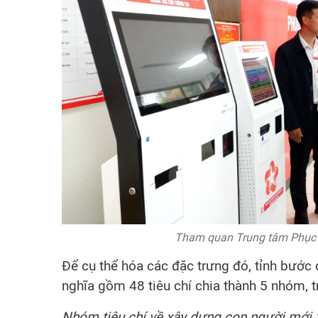
Tham quan Trung tâm Phục 
Để cụ thể hóa các đặc trưng đó, tỉnh bước 
nghĩa gồm 48 tiêu chí chia thành 5 nhóm, t
Nhóm tiêu chí về xây dựng con người mới x