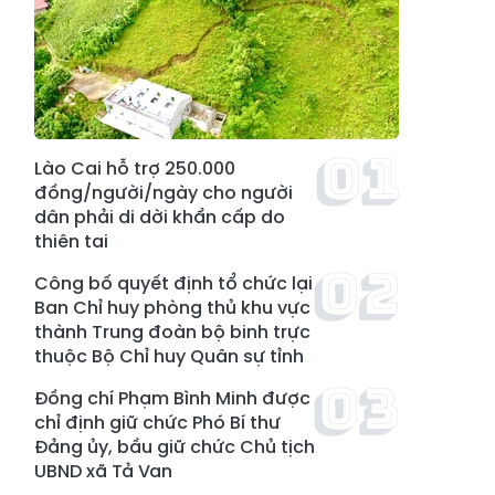
Lào Cai hỗ trợ 250.000
đồng/người/ngày cho người
dân phải di dời khẩn cấp do
thiên tai
Công bố quyết định tổ chức lại
Ban Chỉ huy phòng thủ khu vực
thành Trung đoàn bộ binh trực
thuộc Bộ Chỉ huy Quân sự tỉnh
Đồng chí Phạm Bình Minh được
chỉ định giữ chức Phó Bí thư
Đảng ủy, bầu giữ chức Chủ tịch
UBND xã Tả Van