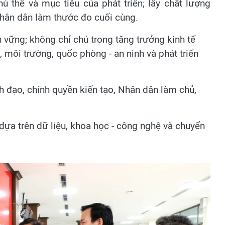
ủ thể và mục tiêu của phát triển; lấy chất lượng
Nhân dân làm thước đo cuối cùng.
ền vững; không chỉ chú trọng tăng trưởng kinh tế
 môi trường, quốc phòng - an ninh và phát triển
h đạo, chính quyền kiến tạo, Nhân dân làm chủ,
 dựa trên dữ liệu, khoa học - công nghệ và chuyển