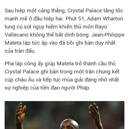
Sau hiệp một căng thẳng, Crystal Palace tăng tốc
mạnh mẽ ở đầu hiệp hai. Phút 51, Adam Wharton
tung cú sút nguy hiểm khiến thủ môn Rayo
Vallecano không thể bắt dính bóng. Jean-Philippe
Mateta lập tức ập vào đá bồi ghi bàn duy nhất
của trận đấu.
Pha lập công ấy giúp Mateta trở thành cầu thủ
Crystal Palace ghi bàn trong một trận chung kết
cúp châu Âu và tiếp tục mùa giải đáng nhớ nhất
sự nghiệp của tiền đạo người Pháp.