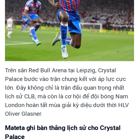
Trên sân Red Bull Arena tại Leipzig, Crystal
Palace bước vào trận chung kết với áp lực cực
lớn. Đây không chỉ là trận đấu quan trọng nhất
lịch sử CLB, mà còn là cơ hội để đội bóng Nam
London hoàn tất mùa giải kỳ diệu dưới thời HLV
Oliver Glasner.
Mateta ghi bàn thắng lịch sử cho Crystal
Palace