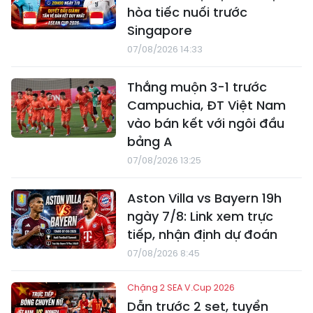
hòa tiếc nuối trước
Singapore
07/08/2026 14:33
Thắng muộn 3-1 trước
Campuchia, ĐT Việt Nam
vào bán kết với ngôi đầu
bảng A
07/08/2026 13:25
Aston Villa vs Bayern 19h
ngày 7/8: Link xem trực
tiếp, nhận định dự đoán
07/08/2026 8:45
Chặng 2 SEA V.Cup 2026
Dẫn trước 2 set, tuyển