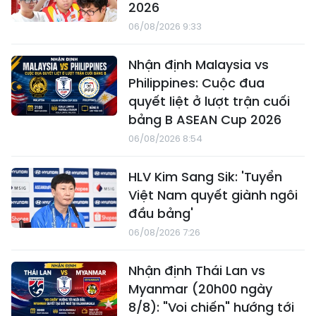
2026
06/08/2026 9:33
Nhận định Malaysia vs
Philippines: Cuộc đua
quyết liệt ở lượt trận cuối
bảng B ASEAN Cup 2026
06/08/2026 8:54
HLV Kim Sang Sik: 'Tuyển
Việt Nam quyết giành ngôi
đầu bảng'
06/08/2026 7:26
Nhận định Thái Lan vs
Myanmar (20h00 ngày
8/8): "Voi chiến" hướng tới