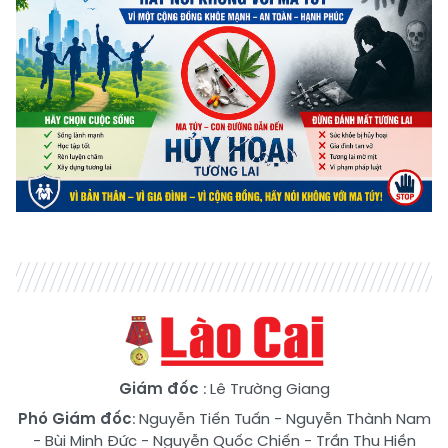
Giám đốc
: Lê Trường Giang
Phó Giám đốc
:
Nguyễn Tiến Tuấn
-
Nguyễn Thành Nam
-
Bùi Minh Đức
-
Nguyễn Quốc Chiến
-
Trần Thu Hiền