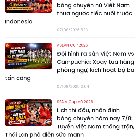
bóng chuyền nữ Việt Nam
thua ngược tiếc nuối trước
Indonesia
07/08/2026 5:13
ASEAN CUP 2026
Đội hình ra sân Việt Nam vs
Campuchia: Xoay tua hàng
phòng ngự, kích hoạt bộ ba
tấn công
07/08/2026 3:04
SEA V.Cup nữ 2026
Lịch thi đấu, nhận định
bóng chuyền hôm nay 7/8:
Tuyển Việt Nam thắng trận,
Thái Lan phô diễn sức mạnh