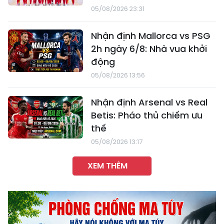
05/08/2026 23:31
Nhận định Mallorca vs PSG
2h ngày 6/8: Nhà vua khởi
động
05/08/2026 13:56
Nhận định Arsenal vs Real
Betis: Pháo thủ chiếm ưu
thế
05/08/2026 13:17
XEM THÊM