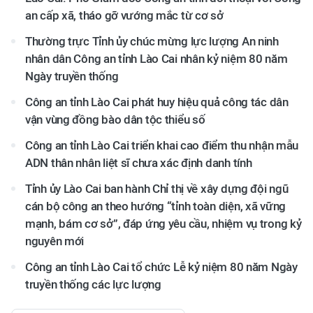
an cấp xã, tháo gỡ vướng mắc từ cơ sở
Thường trực Tỉnh ủy chúc mừng lực lượng An ninh
nhân dân Công an tỉnh Lào Cai nhân kỷ niệm 80 năm
Ngày truyền thống
Công an tỉnh Lào Cai phát huy hiệu quả công tác dân
vận vùng đồng bào dân tộc thiểu số
Công an tỉnh Lào Cai triển khai cao điểm thu nhận mẫu
ADN thân nhân liệt sĩ chưa xác định danh tính
Tỉnh ủy Lào Cai ban hành Chỉ thị về xây dựng đội ngũ
cán bộ công an theo hướng “tỉnh toàn diện, xã vững
mạnh, bám cơ sở”, đáp ứng yêu cầu, nhiệm vụ trong kỷ
nguyên mới
Công an tỉnh Lào Cai tổ chức Lễ kỷ niệm 80 năm Ngày
truyền thống các lực lượng