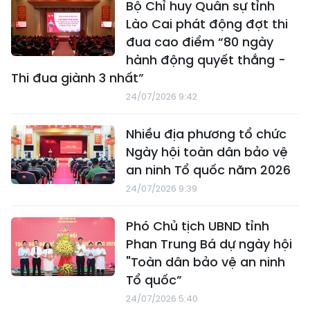
Bộ Chỉ huy Quân sự tỉnh
Lào Cai phát động đợt thi
đua cao điểm “80 ngày
hành động quyết thắng -
Thi đua giành 3 nhất”
24/07/2026 9:42
Nhiều địa phương tổ chức
Ngày hội toàn dân bảo vệ
an ninh Tổ quốc năm 2026
24/07/2026 9:39
Phó Chủ tịch UBND tỉnh
Phan Trung Bá dự ngày hội
"Toàn dân bảo vệ an ninh
Tổ quốc”
24/07/2026 5:40