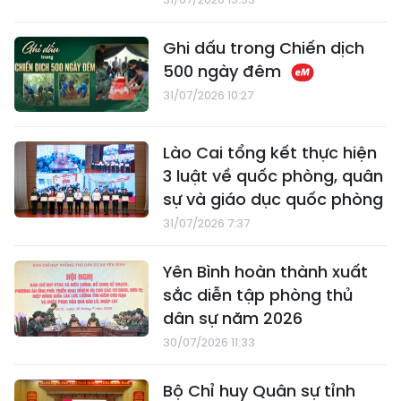
Ghi dấu trong Chiến dịch
500 ngày đêm
31/07/2026 10:27
Lào Cai tổng kết thực hiện
3 luật về quốc phòng, quân
sự và giáo dục quốc phòng
31/07/2026 7:37
Yên Bình hoàn thành xuất
sắc diễn tập phòng thủ
dân sự năm 2026
30/07/2026 11:33
Bộ Chỉ huy Quân sự tỉnh