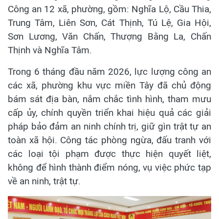
Công an 12 xã, phường, gồm: Nghĩa Lộ, Cầu Thia,
Trung Tâm, Liên Sơn, Cát Thịnh, Tú Lệ, Gia Hội,
Sơn Lương, Văn Chấn, Thượng Bằng La, Chấn
Thịnh và Nghĩa Tâm.
Trong 6 tháng đầu năm 2026, lực lượng công an
các xã, phường khu vực miền Tây đã chủ động
bám sát địa bàn, nắm chắc tình hình, tham mưu
cấp ủy, chính quyền triển khai hiệu quả các giải
pháp bảo đảm an ninh chính trị, giữ gìn trật tự an
toàn xã hội. Công tác phòng ngừa, đấu tranh với
các loại tội phạm được thực hiện quyết liệt,
không để hình thành điểm nóng, vụ việc phức tạp
về an ninh, trật tự.