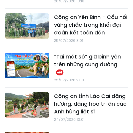
26/07/2026 13:10
Công an Yên Bình - Cầu nối
vững chắc trong khối đại
đoàn kết toàn dân
25/07/2026 3:01
“Tai mắt số” giữ bình yên
trên những cung đường
25/07/2026 2:00
Công an tỉnh Lào Cai dâng
hương, dâng hoa tri ân các
Anh hùng liệt sĩ
24/07/2026 10:01