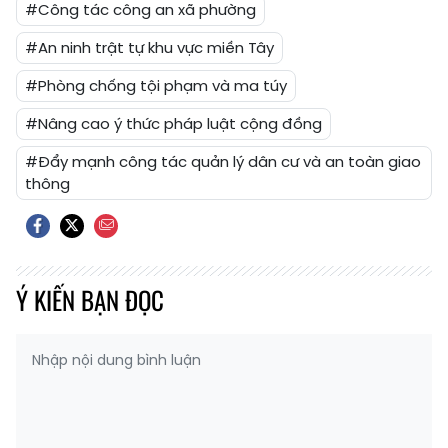
#Công tác công an xã phường
#An ninh trật tự khu vực miền Tây
#Phòng chống tội phạm và ma túy
#Nâng cao ý thức pháp luật cộng đồng
#Đẩy mạnh công tác quản lý dân cư và an toàn giao
thông
Ý KIẾN BẠN ĐỌC