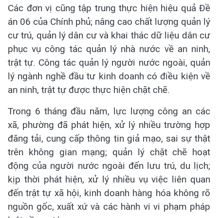
Các đơn vị cũng tập trung thực hiện hiệu quả Đề
án 06 của Chính phủ; nâng cao chất lượng quản lý
cư trú, quản lý dân cư và khai thác dữ liệu dân cư
phục vụ công tác quản lý nhà nước về an ninh,
trật tự. Công tác quản lý người nước ngoài, quản
lý ngành nghề đầu tư kinh doanh có điều kiện về
an ninh, trật tự được thực hiện chặt chẽ.
Trong 6 tháng đầu năm, lực lượng công an các
xã, phường đã phát hiện, xử lý nhiều trường hợp
đăng tải, cung cấp thông tin giả mạo, sai sự thật
trên không gian mạng; quản lý chặt chẽ hoạt
động của người nước ngoài đến lưu trú, du lịch;
kịp thời phát hiện, xử lý nhiều vụ việc liên quan
đến trật tự xã hội, kinh doanh hàng hóa không rõ
nguồn gốc, xuất xứ và các hành vi vi phạm pháp