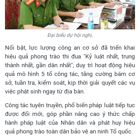
Đại biểu dự hội nghị.
Nổi bật, lực lượng công an cơ sở đã triển khai
hiệu quả phong trào thi đua "Kỷ luật nhất, trung
thành nhất, gần dân nhất"; duy trì hoạt động hiệu
quả mô hình 5 tổ công tác, tăng cường bám cơ
sở, tuần tra, kiểm soát, kịp thời giải quyết các vụ
việc phát sinh ngay từ địa bàn.
Công tác tuyên truyền, phổ biến pháp luật tiếp tục
được đổi mới, góp phần nâng cao ý thức chấp
hành pháp luật của Nhân dân và phát huy hiệu
quả phong trào toàn dân bảo vệ an ninh Tổ quốc.