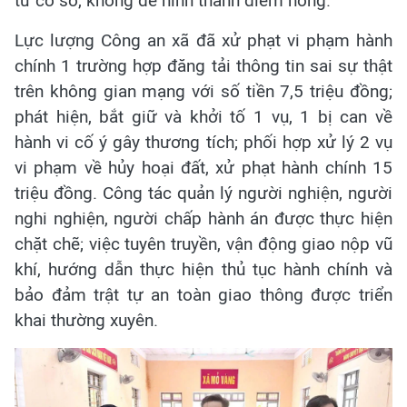
từ cơ sở, không để hình thành điểm nóng.
Lực lượng Công an xã đã xử phạt vi phạm hành
chính 1 trường hợp đăng tải thông tin sai sự thật
trên không gian mạng với số tiền 7,5 triệu đồng;
phát hiện, bắt giữ và khởi tố 1 vụ, 1 bị can về
hành vi cố ý gây thương tích; phối hợp xử lý 2 vụ
vi phạm về hủy hoại đất, xử phạt hành chính 15
triệu đồng. Công tác quản lý người nghiện, người
nghi nghiện, người chấp hành án được thực hiện
chặt chẽ; việc tuyên truyền, vận động giao nộp vũ
khí, hướng dẫn thực hiện thủ tục hành chính và
bảo đảm trật tự an toàn giao thông được triển
khai thường xuyên.