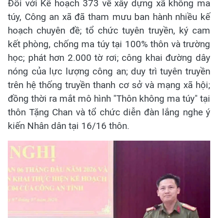
Đối với Kế hoạch 373 về xây dựng xã không ma
túy, Công an xã đã tham mưu ban hành nhiều kế
hoạch chuyên đề; tổ chức tuyên truyền, ký cam
kết phòng, chống ma túy tại 100% thôn và trường
học; phát hơn 2.000 tờ rơi; công khai đường dây
nóng của lực lượng công an; duy trì tuyên truyền
trên hệ thống truyền thanh cơ sở và mạng xã hội;
đồng thời ra mắt mô hình "Thôn không ma túy" tại
thôn Tặng Chan và tổ chức diễn đàn lắng nghe ý
kiến Nhân dân tại 16/16 thôn.