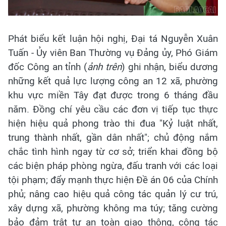
Phát biểu kết luận hội nghị, Đại tá Nguyễn Xuân
Tuấn - Ủy viên Ban Thường vụ Đảng ủy, Phó Giám
đốc Công an tỉnh (
ảnh trên
) ghi nhận, biểu dương
những kết quả lực lượng công an 12 xã, phường
khu vực miền Tây đạt được trong 6 tháng đầu
năm. Đồng chí yêu cầu các đơn vị tiếp tục thực
hiện hiệu quả phong trào thi đua "Kỷ luật nhất,
trung thành nhất, gần dân nhất"; chủ động nắm
chắc tình hình ngay từ cơ sở; triển khai đồng bộ
các biện pháp phòng ngừa, đấu tranh với các loại
tội phạm; đẩy mạnh thực hiện Đề án 06 của Chính
phủ; nâng cao hiệu quả công tác quản lý cư trú,
xây dựng xã, phường không ma túy; tăng cường
bảo đảm trật tự an toàn giao thông, công tác