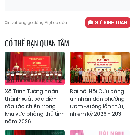
GỬI BÌNH LUẬN
Xin vui lòng gõ tiếng Việt có dấu
CÓ THỂ BẠN QUAN TÂM
Xã Trịnh Tường hoàn
Đại hội Hội Cựu công
thành xuất sắc diễn
an nhân dân phường
tập tác chiến trong
Cam Đường lần thứ I,
khu vực phòng thủ tỉnh
nhiệm kỳ 2026 - 2031
năm 2026