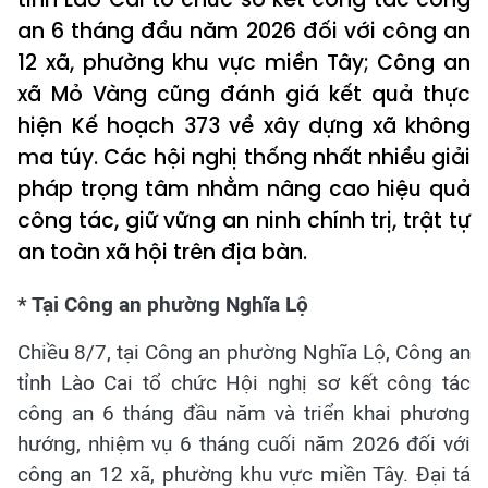
an 6 tháng đầu năm 2026 đối với công an
12 xã, phường khu vực miền Tây; Công an
xã Mỏ Vàng cũng đánh giá kết quả thực
hiện Kế hoạch 373 về xây dựng xã không
ma túy. Các hội nghị thống nhất nhiều giải
pháp trọng tâm nhằm nâng cao hiệu quả
công tác, giữ vững an ninh chính trị, trật tự
an toàn xã hội trên địa bàn.
* Tại Công an phường Nghĩa Lộ
Chiều 8/7, tại Công an phường Nghĩa Lộ,
Công an
tỉnh Lào Cai tổ chức Hội nghị sơ kết công tác
công an 6 tháng đầu năm và triển khai phương
hướng, nhiệm vụ 6 tháng cuối năm 2026 đối với
công an 12 xã, phường khu vực miền Tây. Đại tá