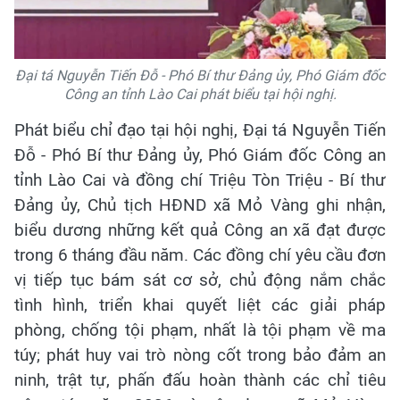
Đại tá Nguyễn Tiến Đỗ - Phó Bí thư Đảng ủy, Phó Giám đốc
Công an tỉnh Lào Cai phát biểu tại hội nghị.
Phát biểu chỉ đạo tại hội nghị, Đại tá Nguyễn Tiến
Đỗ - Phó Bí thư Đảng ủy, Phó Giám đốc Công an
tỉnh Lào Cai và đồng chí Triệu Tòn Triệu - Bí thư
Đảng ủy, Chủ tịch HĐND xã Mỏ Vàng ghi nhận,
biểu dương những kết quả Công an xã đạt được
trong 6 tháng đầu năm. Các đồng chí yêu cầu đơn
vị tiếp tục bám sát cơ sở, chủ động nắm chắc
tình hình, triển khai quyết liệt các giải pháp
phòng, chống tội phạm, nhất là tội phạm về ma
túy; phát huy vai trò nòng cốt trong bảo đảm an
ninh, trật tự, phấn đấu hoàn thành các chỉ tiêu