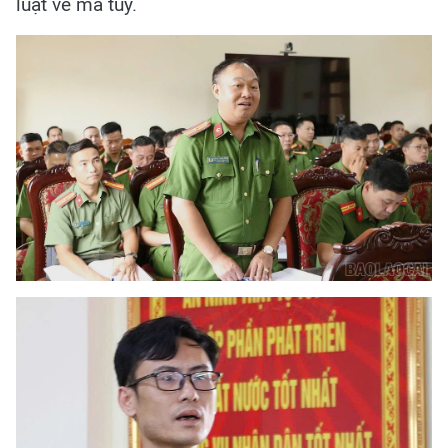
luật về ma túy.