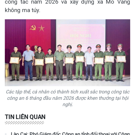
công tác năm 2026 và xây dựng xã Mỏ Vàng
không ma túy.
Các tập thể, cá nhân có thành tích xuất sắc trong công tác
công an 6 tháng đầu năm 2026 được khen thưởng tại hội
nghị.
TIN LIÊN QUAN
Lào Cai: Phó Giám đốc Công an tỉnh đối thoại với Công