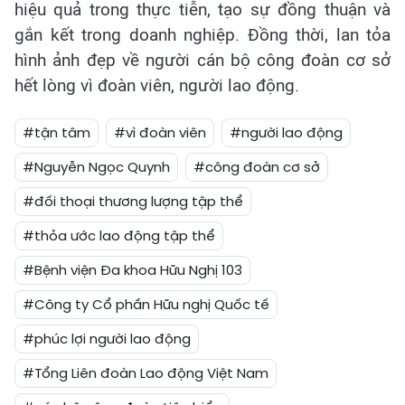
hiệu quả trong thực tiễn, tạo sự đồng thuận và
gắn kết trong doanh nghiệp. Đồng thời, lan tỏa
hình ảnh đẹp về người cán bộ công đoàn cơ sở
hết lòng vì đoàn viên, người lao động.
#tận tâm
#vì đoàn viên
#người lao động
#Nguyễn Ngọc Quynh
#công đoàn cơ sở
#đối thoại thương lượng tập thể
#thỏa ước lao động tập thể
#Bệnh viện Đa khoa Hữu Nghị 103
#Công ty Cổ phần Hữu nghị Quốc tế
#phúc lợi người lao động
#Tổng Liên đoàn Lao động Việt Nam