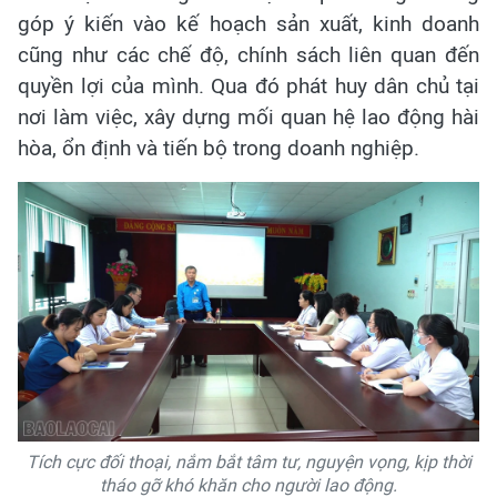
góp ý kiến vào kế hoạch sản xuất, kinh doanh
cũng như các chế độ, chính sách liên quan đến
quyền lợi của mình. Qua đó phát huy dân chủ tại
nơi làm việc, xây dựng mối quan hệ lao động hài
hòa, ổn định và tiến bộ trong doanh nghiệp.
Tích cực đối thoại, nắm bắt tâm tư, nguyện vọng, kịp thời
tháo gỡ khó khăn cho người lao động.