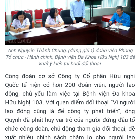
Anh Nguyễn Thành Chung, (đứng giữa) đoàn viên Phòng
Tổ chức - Hành chính, Bệnh viện Đa Khoa Hữu Nghị 103 đề
xuất ý kiến tại buổi đối thoại.
Công đoàn cơ sở Công ty Cổ phần Hữu nghị
Quốc tế hiện có hơn 200 đoàn viên, người lao
động, chủ yếu làm việc tại Bệnh viện Đa khoa
Hữu Nghị 103. Với quan điểm đối thoại “Vì người
lao động cũng là để công ty phát triển”, ông
Quynh đã phát huy vai trò của người đứng đầu tổ
chức công đoàn, chủ động tham gia đối thoại, đề
xuất nhiều chính sách chăm lo cho người lao