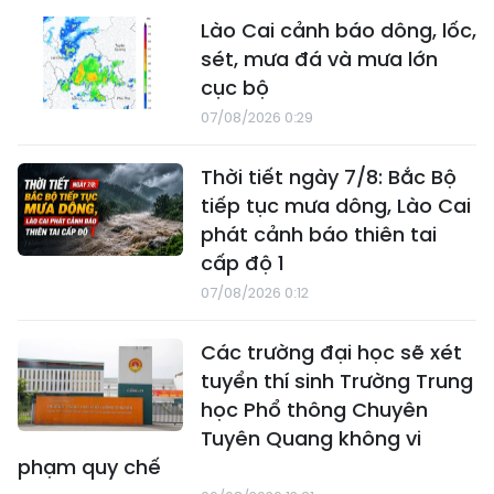
Lào Cai cảnh báo dông, lốc,
sét, mưa đá và mưa lớn
cục bộ
07/08/2026 0:29
Thời tiết ngày 7/8: Bắc Bộ
tiếp tục mưa dông, Lào Cai
phát cảnh báo thiên tai
cấp độ 1
07/08/2026 0:12
Các trường đại học sẽ xét
tuyển thí sinh Trường Trung
học Phổ thông Chuyên
Tuyên Quang không vi
phạm quy chế