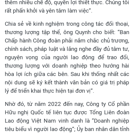
thêm nhiều chế độ, quyền lợi thiết thực. Chúng tôi
rất phấn khởi và yên tâm làm việc”.
Chia sẻ về kinh nghiệm trong công tác đối thoại,
thương lượng tập thể, ông Quynh cho biết: “Ban
Chấp hành Công đoàn phải nắm chắc chủ trương,
chính sách, pháp luật và lắng nghe đầy đủ tâm tư,
nguyện vọng của người lao động để trao đổi,
thương lượng với doanh nghiệp theo hướng hài
hòa lợi ích giữa các bên. Sau khi thống nhất các
nội dung sẽ ký kết thành văn bản có giá trị pháp
lý để triển khai thực hiện tại đơn vị”.
Nhờ đó, từ năm 2022 đến nay, Công ty Cổ phần
Hữu nghị Quốc tế liên tục được Tổng Liên đoàn
Lao động Việt Nam vinh danh là “Doanh nghiệp
tiêu biểu vì người lao động”; Ủy ban nhân dân tỉnh