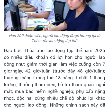
Hơn 200 đoàn viên, người lao động được hưởng lợi từ
Thỏa ước lao động tập thể.
Đặc biệt, Thỏa ước lao động tập thể năm 2025
có nhiều điều khoản có lợi hơn cho người lao
động như: giảm thời gian làm việc xuống còn 7
giờ/ngày, 42 giờ/tuần (trước đây 48 giờ/tuần);
thưởng tháng lương thứ 13 bằng ít nhất 1 tháng
lương; thưởng thâm niên; hỗ trợ tham quan, nghỉ
mát; mua bảo hiểm nghề nghiệp; phụ cấp nặng
nhọc, độc hại cùng nhiều chế độ phúc lợi khác
cho người lao động. Những chính sách này đã