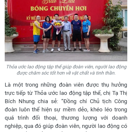
Thỏa ước lao động tập thể giúp đoàn viên, người lao động
được chăm sóc tốt hơn về vật chất và tinh thần.
Là một trong những đoàn viên được thụ hưởng
trực tiếp từ Thỏa ước lao động tập thể, chị Tạ Thị
Bích Nhung chia sẻ: “Đồng chí Chủ tịch Công
đoàn luôn thể hiện sự mềm dẻo, khéo léo trong
quá trình đối thoại, thương lượng với doanh
nghiệp, qua đó giúp đoàn viên, người lao động có