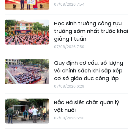
07/08/2026 7:54
Học sinh trường công tựu
trường sớm nhất trước khai
giảng 1 tuần
07/08/2026 7:50
Quy định cơ cấu, số lượng
và chính sách khi sắp xếp
cơ sở giáo dục công lập
07/08/2026 6:29
Bắc Hà siết chặt quản lý
vật nuôi
07/08/2026 5:58