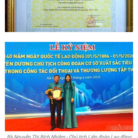
Bà Nguyễn Thị Bích Nhiệm - Chủ tịch Liên đoàn Lao động