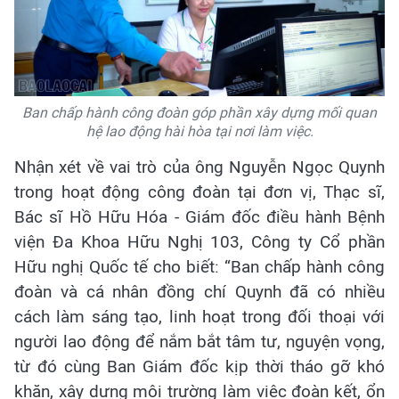
Ban chấp hành công đoàn góp phần xây dựng mối quan
hệ lao động hài hòa tại nơi làm việc.
Nhận xét về vai trò của ông Nguyễn Ngọc Quynh
trong hoạt động công đoàn tại đơn vị, Thạc sĩ,
Bác sĩ Hồ Hữu Hóa - Giám đốc điều hành Bệnh
viện Đa Khoa Hữu Nghị 103, Công ty Cổ phần
Hữu nghị Quốc tế cho biết: “Ban chấp hành công
đoàn và cá nhân đồng chí Quynh đã có nhiều
cách làm sáng tạo, linh hoạt trong đối thoại với
người lao động để nắm bắt tâm tư, nguyện vọng,
từ đó cùng Ban Giám đốc kịp thời tháo gỡ khó
khăn, xây dựng môi trường làm việc đoàn kết, ổn