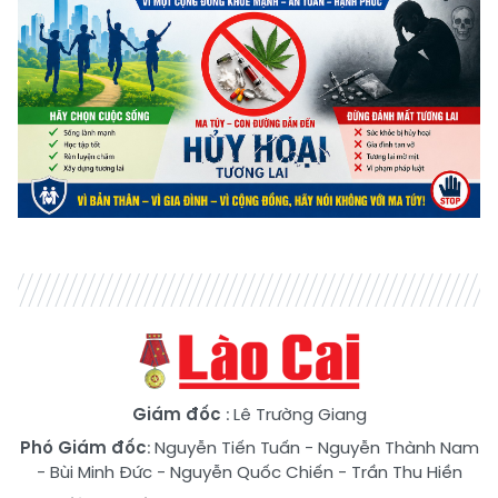
Giám đốc
: Lê Trường Giang
Phó Giám đốc
:
Nguyễn Tiến Tuấn
-
Nguyễn Thành Nam
-
Bùi Minh Đức
-
Nguyễn Quốc Chiến
-
Trần Thu Hiền