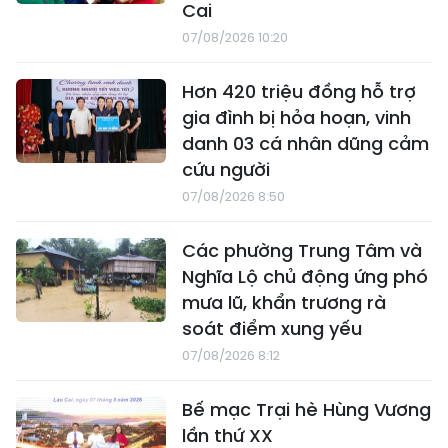
Cai
07/08/2026 10:20
Hơn 420 triệu đồng hỗ trợ
gia đình bị hỏa hoạn, vinh
danh 03 cá nhân dũng cảm
cứu người
07/08/2026 8:50
Các phường Trung Tâm và
Nghĩa Lộ chủ động ứng phó
mưa lũ, khẩn trương rà
soát điểm xung yếu
07/08/2026 8:12
Bế mạc Trại hè Hùng Vương
lần thứ XX