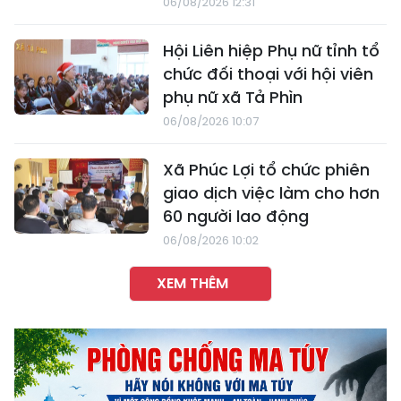
06/08/2026 12:31
Hội Liên hiệp Phụ nữ tỉnh tổ
chức đối thoại với hội viên
phụ nữ xã Tả Phìn
06/08/2026 10:07
Xã Phúc Lợi tổ chức phiên
giao dịch việc làm cho hơn
60 người lao động
06/08/2026 10:02
XEM THÊM