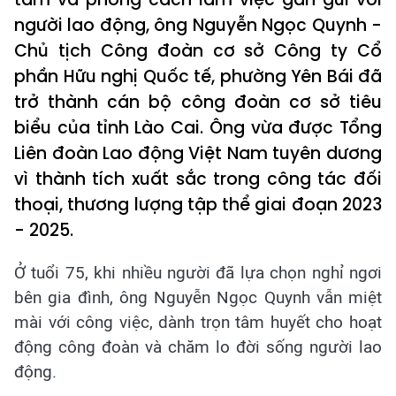
người lao động, ông Nguyễn Ngọc Quynh -
Chủ tịch Công đoàn cơ sở Công ty Cổ
phần Hữu nghị Quốc tế, phường Yên Bái đã
trở thành cán bộ công đoàn cơ sở tiêu
biểu của tỉnh Lào Cai. Ông vừa được Tổng
Liên đoàn Lao động Việt Nam tuyên dương
vì thành tích xuất sắc trong công tác đối
thoại, thương lượng tập thể giai đoạn 2023
- 2025.
Ở tuổi 75, khi nhiều người đã lựa chọn nghỉ ngơi
bên gia đình, ông Nguyễn Ngọc Quynh vẫn miệt
mài với công việc, dành trọn tâm huyết cho hoạt
động công đoàn và chăm lo đời sống người lao
động.