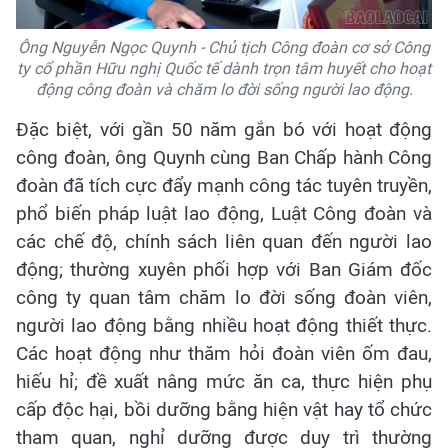
Ông Nguyễn Ngọc Quynh - Chủ tịch Công đoàn cơ sở Công
ty cổ phần Hữu nghị Quốc tế dành trọn tâm huyết cho hoạt
động công đoàn và chăm lo đời sống người lao động.
Đặc biệt, với gần 50 năm gắn bó với hoạt động
công đoàn, ông Quynh cùng Ban Chấp hành Công
đoàn đã tích cực đẩy mạnh công tác tuyên truyền,
phổ biến pháp luật lao động, Luật Công đoàn và
các chế độ, chính sách liên quan đến người lao
động; thường xuyên phối hợp với Ban Giám đốc
công ty quan tâm chăm lo đời sống đoàn viên,
người lao động bằng nhiều hoạt động thiết thực.
Các hoạt động như thăm hỏi đoàn viên ốm đau,
hiếu hỉ; đề xuất nâng mức ăn ca, thực hiện phụ
cấp độc hại, bồi dưỡng bằng hiện vật hay tổ chức
tham quan, nghỉ dưỡng được duy trì thường