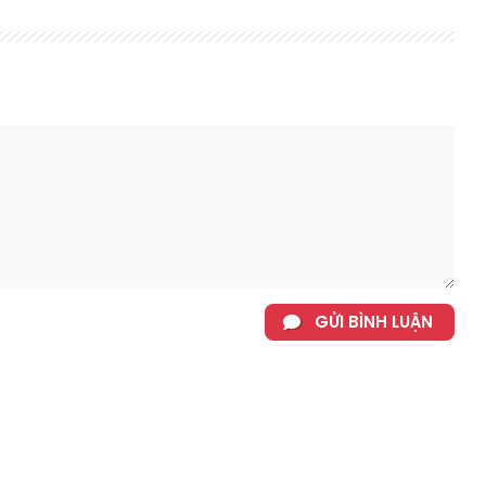
GỬI BÌNH LUẬN