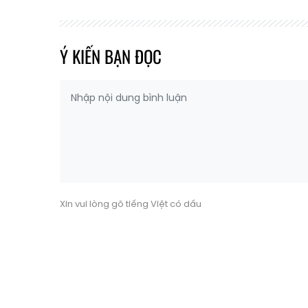
Ý KIẾN BẠN ĐỌC
Xin vui lòng gõ tiếng Việt có dấu