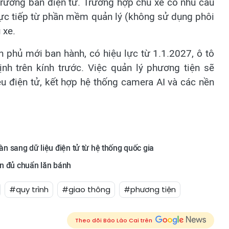
trường bản điện tử. Trường hợp chủ xe có nhu cầu
rực tiếp từ phần mềm quản lý (không sử dụng phôi
 xe.
 phủ mới ban hành, có hiệu lực từ 1.1.2027, ô tô
h trên kính trước. Việc quản lý phương tiện sẽ
u điện tử, kết hợp hệ thống camera AI và các nền
 sang dữ liệu điện tử từ hệ thống quốc gia
ẫn đủ chuẩn lăn bánh
#quy trình
#giao thông
#phương tiện
Theo dõi Báo Lào Cai trên