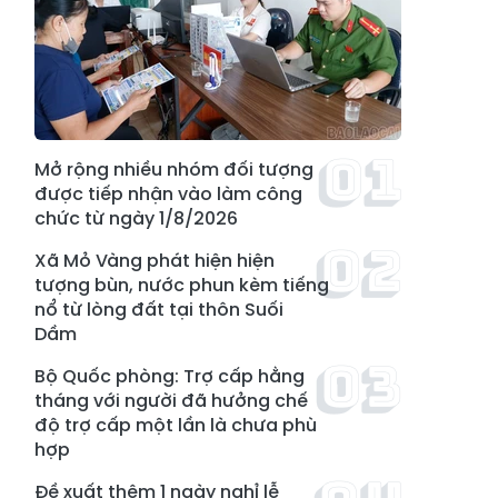
Mở rộng nhiều nhóm đối tượng
được tiếp nhận vào làm công
chức từ ngày 1/8/2026
Xã Mỏ Vàng phát hiện hiện
tượng bùn, nước phun kèm tiếng
nổ từ lòng đất tại thôn Suối
Dầm
Bộ Quốc phòng: Trợ cấp hằng
tháng với người đã hưởng chế
độ trợ cấp một lần là chưa phù
hợp
Đề xuất thêm 1 ngày nghỉ lễ