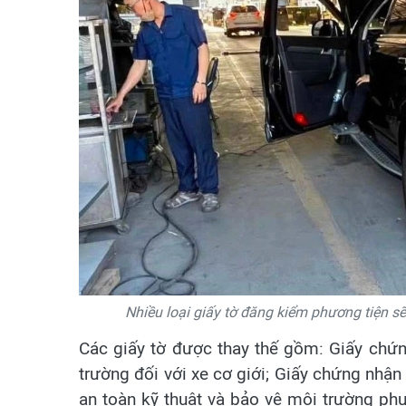
Nhiều loại giấy tờ đăng kiểm phương tiện s
Các giấy tờ được thay thế gồm: Giấy chứn
trường đối với xe cơ giới; Giấy chứng nhậ
an toàn kỹ thuật và bảo vệ môi trường phư