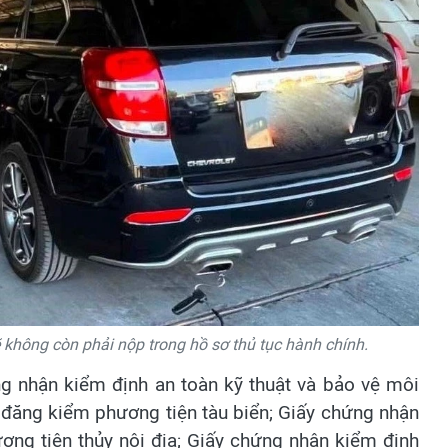
ẽ không còn phải nộp trong hồ sơ thủ tục hành chính.
g nhận kiểm định an toàn kỹ thuật và bảo vệ môi
n đăng kiểm phương tiện tàu biển; Giấy chứng nhận
ơng tiện thủy nội địa; Giấy chứng nhận kiểm định