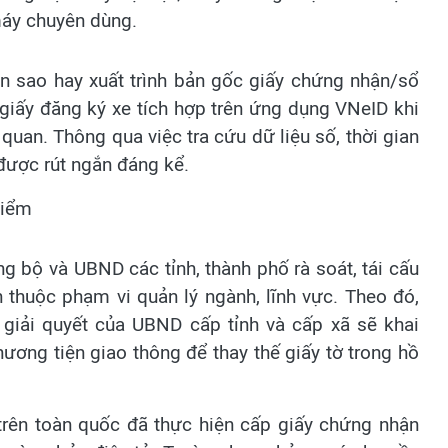
máy chuyên dùng.
n sao hay xuất trình bản gốc giấy chứng nhận/sổ
giấy đăng ký xe tích hợp trên ứng dụng VNeID khi
quan. Thông qua việc tra cứu dữ liệu số, thời gian
 được rút ngắn đáng kể.
kiểm
 bộ và UBND các tỉnh, thành phố rà soát, tái cấu
nh thuộc phạm vi quản lý ngành, lĩnh vực. Theo đó,
 giải quyết của UBND cấp tỉnh và cấp xã sẽ khai
ương tiện giao thông để thay thế giấy tờ trong hồ
 trên toàn quốc đã thực hiện cấp giấy chứng nhận