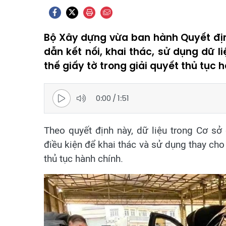
Bộ Xây dựng vừa ban hành Quyết địn
dẫn kết nối, khai thác, sử dụng dữ 
thế giấy tờ trong giải quyết thủ tục 
0:00
/
1:51
Theo quyết định này, dữ liệu trong Cơ sở
điều kiện để khai thác và sử dụng thay cho 
thủ tục hành chính.