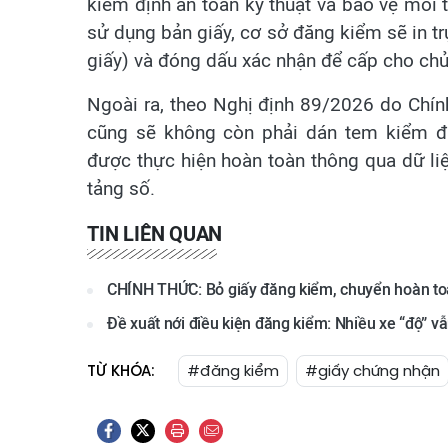
kiểm định an toàn kỹ thuật và bảo vệ môi 
sử dụng bản giấy, cơ sở đăng kiểm sẽ in t
giấy) và đóng dấu xác nhận để cấp cho chủ
Ngoài ra, theo Nghị định 89/2026 do Chính
cũng sẽ không còn phải dán tem kiểm địn
được thực hiện hoàn toàn thông qua dữ liệ
tảng số.
TIN LIÊN QUAN
CHÍNH THỨC: Bỏ giấy đăng kiểm, chuyển hoàn toàn
Đề xuất nới điều kiện đăng kiểm: Nhiều xe “độ” v
TỪ KHÓA:
#đăng kiểm
#giấy chứng nhận