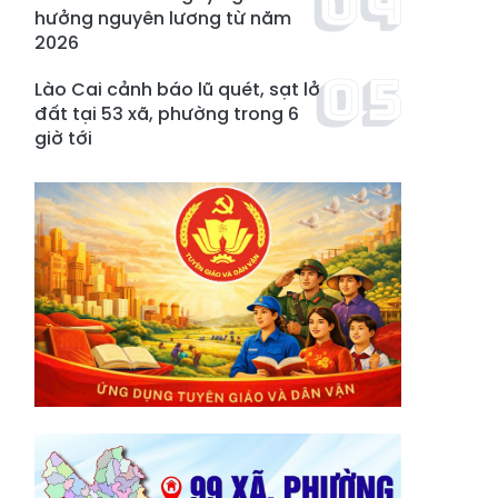
hưởng nguyên lương từ năm
2026
Lào Cai cảnh báo lũ quét, sạt lở
đất tại 53 xã, phường trong 6
giờ tới