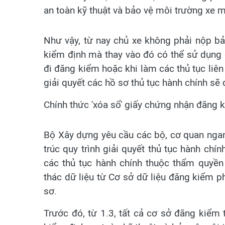
an toàn kỹ thuật và bảo vệ môi trường xe 
Như vậy, từ nay chủ xe không phải nộp bả
kiểm định mà thay vào đó có thể sử dụng 
đi đăng kiểm hoặc khi làm các thủ tục liên 
giải quyết các hồ sơ thủ tục hành chính sẽ
Chính thức 'xóa sổ' giấy chứng nhận đăng 
Bộ Xây dựng yêu cầu các bộ, cơ quan ngang
trúc quy trình giải quyết thủ tục hành chí
các thủ tục hành chính thuộc thẩm quyền
thác dữ liệu từ Cơ sở dữ liệu đăng kiểm ph
sơ.
Trước đó, từ 1.3, tất cả cơ sở đăng kiểm