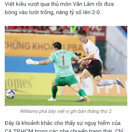
Việt kiều vượt qua thủ môn Văn Lâm rồi đưa
bóng vào lưới trống, nâng tỷ số lên 2-0.
Williams phá bẫy việt vị ghi bàn thắng thứ 2.
Đây là khoảnh khắc cho thấy sự nguy hiểm của
CA TP.HCM trong các pha chuyển trạng thái. Chỉ