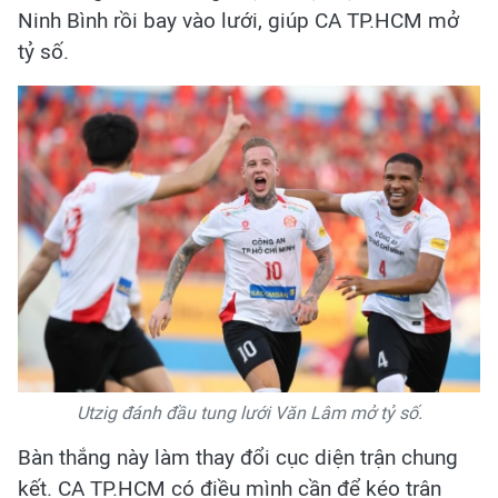
Ninh Bình rồi bay vào lưới, giúp CA TP.HCM mở
tỷ số.
Utzig đánh đầu tung lưới Văn Lâm mở tỷ số.
Bàn thắng này làm thay đổi cục diện trận chung
kết. CA TP.HCM có điều mình cần để kéo trận