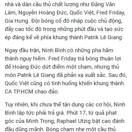
nhà và dàn cầu thủ chất lượng như Đặng Văn
Lâm, Nguyễn Hoàng Đức, Quốc Việt, Fred Friday,
Gia Hưng. Đội bóng cố đô nhập cuộc chủ động,
đẩy cao tốc độ trong những phút đầu và tạo sức
ép đáng kể về phía khung thành Patrik Lê Giang.
Ngay đầu trận, Ninh Bình có những pha hãm
thành nguy hiểm. Fred Friday trả bóng thuận lợi
để Hoàng Đức dứt điểm một chạm, nhưng thủ
môn Patrik Lê Giang đã phản xạ xuất sắc. Sau đó,
Quốc Việt cũng có tình huống khiến khung thành
CA TP.HCM chao đảo.
Tuy nhiên, khi chưa thể tận dụng các cơ hội, Ninh
Bình lập tức phải trả giá. Phút 17, từ quả phạt
góc của Minh Trọng, Raphael Utzig bật cao đánh
đầu dũng mãnh. Bóng chạm nhẹ một cầu thủ