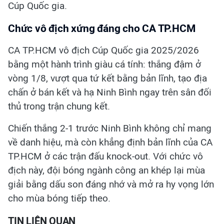
Cúp Quốc gia.
Chức vô địch xứng đáng cho CA TP.HCM
CA TP.HCM vô địch Cúp Quốc gia 2025/2026
bằng một hành trình giàu cá tính: thắng đậm ở
vòng 1/8, vượt qua tứ kết bằng bản lĩnh, tạo địa
chấn ở bán kết và hạ Ninh Bình ngay trên sân đối
thủ trong trận chung kết.
Chiến thắng 2-1 trước Ninh Bình không chỉ mang
về danh hiệu, mà còn khẳng định bản lĩnh của CA
TP.HCM ở các trận đấu knock-out. Với chức vô
địch này, đội bóng ngành công an khép lại mùa
giải bằng dấu son đáng nhớ và mở ra hy vọng lớn
cho mùa bóng tiếp theo.
TIN LIÊN QUAN