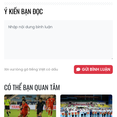
Ý KIẾN BẠN ĐỌC
GỬI BÌNH LUẬN
Xin vui lòng gõ tiếng Việt có dấu
CÓ THỂ BẠN QUAN TÂM