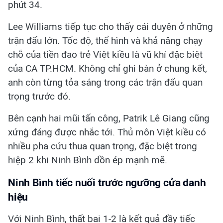
phút 34.
Lee Williams tiếp tục cho thấy cái duyên ở những
trận đấu lớn. Tốc độ, thể hình và khả năng chạy
chỗ của tiền đạo trẻ Việt kiều là vũ khí đặc biệt
của CA TP.HCM. Không chỉ ghi bàn ở chung kết,
anh còn từng tỏa sáng trong các trận đấu quan
trọng trước đó.
Bên cạnh hai mũi tấn công, Patrik Lê Giang cũng
xứng đáng được nhắc tới. Thủ môn Việt kiều có
nhiều pha cứu thua quan trọng, đặc biệt trong
hiệp 2 khi Ninh Bình dồn ép mạnh mẽ.
Ninh Bình tiếc nuối trước ngưỡng cửa danh
hiệu
Với Ninh Bình, thất bại 1-2 là kết quả đầy tiếc