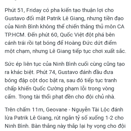
Phút 51, Friday có pha kiến tạo thuận lợi cho
Gustavo đối mặt Patrik Lê Giang, nhưng tiền đạo
của Ninh Bình không thể chiến thắng thủ môn CA
TP.HCM. Đến phút 60, Quốc Việt đột phá bên
cánh trái rồi tạt bóng để Hoàng Đức dứt điểm
một chạm, nhưng Lê Giang tiếp tục chơi xuất sắc.
Sức ép liên tục của Ninh Bình cuối cùng cũng tạo
ra khác biệt. Phút 74, Gustavo đánh đầu đưa
bóng đập cột dọc bật ra, sau đó tiếp tục tranh
chấp khiến Quốc Cường phạm lỗi trong vòng
cấm. Trọng tài thổi phạt đền cho đội chủ nhà.
Trên chấm 11m, Geovane - Nguyễn Tài Lộc đánh
lừa Patrik Lê Giang, rút ngắn tỷ số xuống 1-2 cho
Ninh Bình. Bàn thắng này thắp lại hy vọng cho đội