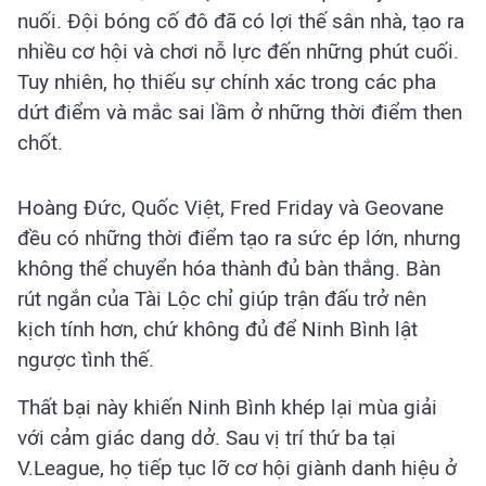
nuối. Đội bóng cố đô đã có lợi thế sân nhà, tạo ra
nhiều cơ hội và chơi nỗ lực đến những phút cuối.
Tuy nhiên, họ thiếu sự chính xác trong các pha
dứt điểm và mắc sai lầm ở những thời điểm then
chốt.
Hoàng Đức, Quốc Việt, Fred Friday và Geovane
đều có những thời điểm tạo ra sức ép lớn, nhưng
không thể chuyển hóa thành đủ bàn thắng. Bàn
rút ngắn của Tài Lộc chỉ giúp trận đấu trở nên
kịch tính hơn, chứ không đủ để Ninh Bình lật
ngược tình thế.
Thất bại này khiến Ninh Bình khép lại mùa giải
với cảm giác dang dở. Sau vị trí thứ ba tại
V.League, họ tiếp tục lỡ cơ hội giành danh hiệu ở