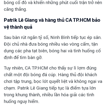
bóng cố đô và khiến những phút cuối trận trở nên
căng thẳng.
Patrik Lê Giang và hàng thủ CA TP.HCM bảo
vệ thành quả
Sau bàn rút ngắn tỷ số, Ninh Bình tiếp tục ép sân.
Đội chủ nhà đưa bóng nhiều vào vòng cấm, tận
dụng các pha tạt biên, bóng hai và tình huống cố
định để tìm bàn gỡ.
Tuy nhiên, CA TP.HCM cho thấy sự lì lợm đúng
chất một đội bóng đá cúp. Hàng thủ đội khách
chơi tập trung, bọc lót quyết liệt và không ngại va
chạm. Patrik Lê Giang tiếp tục là điểm tựa lớn
trong khung thành, nhiều lần hóa giải các tình
huống nguy hiểm.