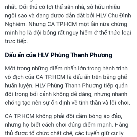
nhất. Đối thủ có lợi thế sân nhà, sở hữu nhiều
ngôi sao và đang được dẫn dắt bởi HLV Chu Đình
Nghiêm. Nhưng CA TP.HCM một lần nữa chứng
minh họ là đội bóng rất nguy hiểm ở thể thức loại
trực tiếp.
Dấu ấn của HLV Phùng Thanh Phương
Một trong những điểm nhấn lớn trong hành trình
vô địch của CA TP.HCM là dấu ấn trên băng ghế
huấn luyện. HLV Phùng Thanh Phương tiếp quản
đội trong bối cảnh không dễ dàng, nhưng nhanh
chóng tạo nên sự ổn định về tinh thần và lối chơi.
CA TP.HCM không phải đội cầm bóng áp đảo,
nhưng họ biết cách chơi đúng điểm mạnh. Hàng
thủ được tổ chức chặt chẽ, các tuyến giữ cự ly