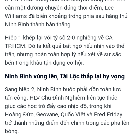
cần một đường chuyền đúng thời điểm, Lee
Williams đã biến khoảng trống phía sau hàng thủ
Ninh Bình thành bàn thắng.
Hiệp 1 khép lại với tỷ số 2-0 nghiêng về CA
TP.HCM. Đó là kết quả bất ngờ nếu nhìn vào thế
trận, nhưng hoàn toàn hợp lý nếu xét về sự sắc
bén trong khâu tận dụng cơ hội.
Ninh Bình vùng lên, Tài Lộc thắp lại hy vọng
Sang hiệp 2, Ninh Bình buộc phải dồn toàn lực
tấn công. HLV Chu Đình Nghiêm liên tục thúc
giục các học trò đẩy cao nhịp độ, trong khi
Hoàng Đức, Geovane, Quốc Việt và Fred Friday
trở thành những điểm đến chính trong các pha lên
bóng.