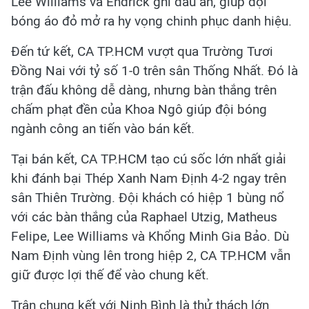
Lee Williams và Endrick ghi dấu ấn, giúp đội
bóng áo đỏ mở ra hy vọng chinh phục danh hiệu.
Đến tứ kết, CA TP.HCM vượt qua Trường Tươi
Đồng Nai với tỷ số 1-0 trên sân Thống Nhất. Đó là
trận đấu không dễ dàng, nhưng bàn thắng trên
chấm phạt đền của Khoa Ngô giúp đội bóng
ngành công an tiến vào bán kết.
Tại bán kết, CA TP.HCM tạo cú sốc lớn nhất giải
khi đánh bại Thép Xanh Nam Định 4-2 ngay trên
sân Thiên Trường. Đội khách có hiệp 1 bùng nổ
với các bàn thắng của Raphael Utzig, Matheus
Felipe, Lee Williams và Khổng Minh Gia Bảo. Dù
Nam Định vùng lên trong hiệp 2, CA TP.HCM vẫn
giữ được lợi thế để vào chung kết.
Trận chung kết với Ninh Bình là thử thách lớn