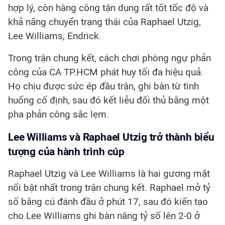
hợp lý, còn hàng công tận dụng rất tốt tốc độ và
khả năng chuyển trạng thái của Raphael Utzig,
Lee Williams, Endrick.
Trong trận chung kết, cách chơi phòng ngự phản
công của CA TP.HCM phát huy tối đa hiệu quả.
Họ chịu được sức ép đầu trận, ghi bàn từ tình
huống cố định, sau đó kết liễu đối thủ bằng một
pha phản công sắc lẹm.
Lee Williams và Raphael Utzig trở thành biểu
tượng của hành trình cúp
Raphael Utzig và Lee Williams là hai gương mặt
nổi bật nhất trong trận chung kết. Raphael mở tỷ
số bằng cú đánh đầu ở phút 17, sau đó kiến tạo
cho Lee Williams ghi bàn nâng tỷ số lên 2-0 ở