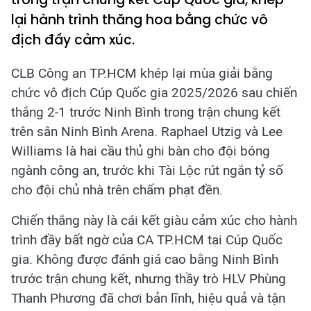
lại hành trình thăng hoa bằng chức vô
địch đầy cảm xúc.
CLB Công an TP.HCM khép lại mùa giải bằng
chức vô địch Cúp Quốc gia 2025/2026 sau chiến
thắng 2-1 trước Ninh Bình trong trận chung kết
trên sân Ninh Bình Arena. Raphael Utzig và Lee
Williams là hai cầu thủ ghi bàn cho đội bóng
ngành công an, trước khi Tài Lộc rút ngắn tỷ số
cho đội chủ nhà trên chấm phạt đền.
Chiến thắng này là cái kết giàu cảm xúc cho hành
trình đầy bất ngờ của CA TP.HCM tại Cúp Quốc
gia. Không được đánh giá cao bằng Ninh Bình
trước trận chung kết, nhưng thầy trò HLV Phùng
Thanh Phương đã chơi bản lĩnh, hiệu quả và tận