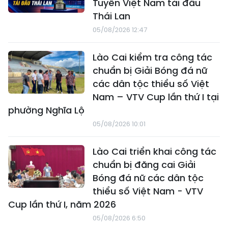
Tuyển Việt Nam tái đấu
Thái Lan
05/08/2026 12:47
Lào Cai kiểm tra công tác
chuẩn bị Giải Bóng đá nữ
các dân tộc thiểu số Việt
Nam – VTV Cup lần thứ I tại
phường Nghĩa Lộ
05/08/2026 10:01
Lào Cai triển khai công tác
chuẩn bị đăng cai Giải
Bóng đá nữ các dân tộc
thiểu số Việt Nam - VTV
Cup lần thứ I, năm 2026
05/08/2026 6:50