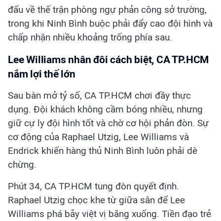
đấu về thế trận phòng ngự phản công sở trường,
trong khi Ninh Bình buộc phải đẩy cao đội hình và
chấp nhận nhiều khoảng trống phía sau.
Lee Williams nhân đôi cách biệt, CA TP.HCM
nắm lợi thế lớn
Sau bàn mở tỷ số, CA TP.HCM chơi đầy thực
dụng. Đội khách không cầm bóng nhiều, nhưng
giữ cự ly đội hình tốt và chờ cơ hội phản đòn. Sự
cơ động của Raphael Utzig, Lee Williams và
Endrick khiến hàng thủ Ninh Bình luôn phải dè
chừng.
Phút 34, CA TP.HCM tung đòn quyết định.
Raphael Utzig chọc khe từ giữa sân để Lee
Williams phá bẫy việt vị băng xuống. Tiền đạo trẻ