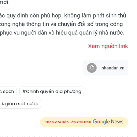
mới.
ác quy định còn phù hợp, không làm phát sinh thủ
ông nghệ thông tin và chuyển đổi số trong công
 phục vụ người dân và hiệu quả quản lý nhà nước.
Xem nguồn link
nhandan.vn
c sạch
#Chính quyền địa phương
#giám sát nước
Theo dõi Báo Lào Cai trên