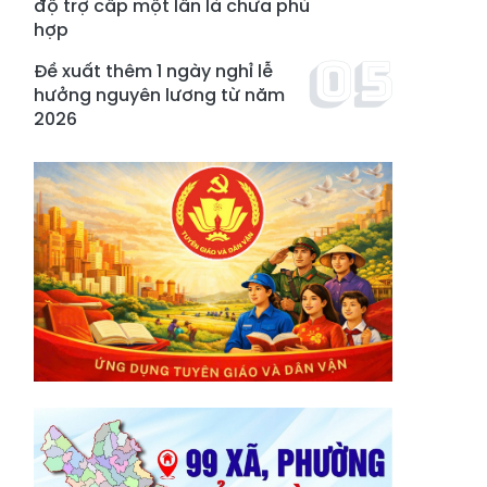
độ trợ cấp một lần là chưa phù
hợp
Đề xuất thêm 1 ngày nghỉ lễ
hưởng nguyên lương từ năm
2026