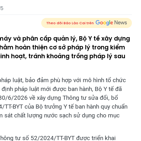
35
Theo dõi Báo Lào Cai trên
máy và phân cấp quản lý, Bộ Y tế xây dựng
hằm hoàn thiện cơ sở pháp lý trong kiểm
inh hoạt, tránh khoảng trống pháp lý sau
pháp luật, bảo đảm phù hợp với mô hình tổ chức
 định pháp luật mới được ban hành, Bộ Y tế đã
0/6/2026 về xây dựng Thông tư sửa đổi, bổ
/TT-BYT của Bộ trưởng Y tế ban hành quy chuẩn
iám sát chất lượng nước sạch sử dụng cho mục
Thông tư số 52/2024/TT-BYT được triển khai