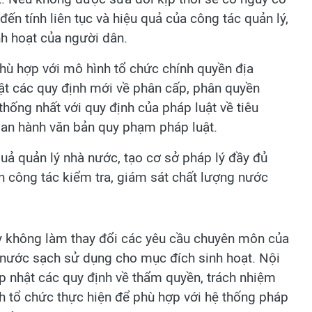
ến tính liên tục và hiệu quả của công tác quản lý,
h hoạt của người dân.
phù hợp với mô hình tổ chức chính quyền địa
ật các quy định mới về phân cấp, phân quyền
thống nhất với quy định của pháp luật về tiêu
 ban hành văn bản quy phạm pháp luật.
uả quản lý nhà nước, tạo cơ sở pháp lý đầy đủ
n công tác kiểm tra, giám sát chất lượng nước
ày không làm thay đổi các yêu cầu chuyên môn của
 nước sạch sử dụng cho mục đích sinh hoạt. Nội
ập nhật các quy định về thẩm quyền, trách nhiệm
ình tổ chức thực hiện để phù hợp với hệ thống pháp