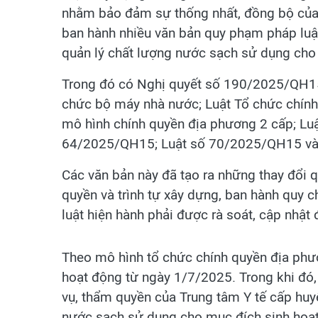
nhằm bảo đảm sự thống nhất, đồng bộ của 
ban hành nhiều văn bản quy phạm pháp luật
quản lý chất lượng nước sạch sử dụng cho 
Trong đó có Nghị quyết số 190/2025/QH15 
chức bộ máy nhà nước; Luật Tổ chức chín
mô hình chính quyền địa phương 2 cấp; Lu
64/2025/QH15; Luật số 70/2025/QH15 và
Các văn bản này đã tạo ra những thay đổi 
quyền và trình tự xây dựng, ban hành quy 
luật hiện hành phải được rà soát, cập nhật
Theo mô hình tổ chức chính quyền địa phư
hoạt động từ ngày 1/7/2025. Trong khi đó
vụ, thẩm quyền của Trung tâm Y tế cấp huy
nước sạch sử dụng cho mục đích sinh hoạt