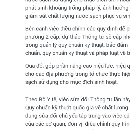
phát sinh khoảng trống pháp lý, ảnh hưởng đ
giám sát chất lượng nước sạch phục vụ sin
Bên cạnh việc điều chỉnh các quy định để 
phương 2 cấp, dự thảo Thông tư sẽ cập nh
trong quản lý quy chuẩn kỹ thuật; bảo đảm 
chuẩn, quy chuẩn kỹ thuật và pháp luật về
Qua đó, góp phần nâng cao hiệu lực, hiệu q
cho các địa phương trong tổ chức thực hiệ
sạch sử dụng cho mục đích sinh hoạt.
Theo Bộ Y tế, việc sửa đổi Thông tư lần n
Quy chuẩn kỹ thuật quốc gia về chất lượng
dung sửa đổi chủ yếu tập trung vào việc c
của các cơ quan, đơn vị; điều chỉnh quy tr