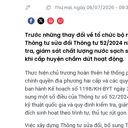
Thứ Hai, ngày 06/07/2026 - 09:
Trước những thay đổi về tổ chức bộ 
Thông tư sửa đổi Thông tư 52/2024 n
tra, giám sát chất lượng nước sạch s
khi cấp huyện chấm dứt hoạt động.
Thực hiện chủ trương hoàn thiện hệ thống 
chính quyền địa phương hai cấp và các quy
ban hành Kế hoạch số 1198/KH-BYT ngày 3
sung một số điều của Thông tư số 52/2024
kỹ thuật quốc gia và quy định kiểm tra, g
đích sinh hoạt theo trình tự, thủ tục rút gọn.
Việc xây dựng Thông tư sửa đổi, bổ sung 