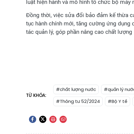
luật hiện hành và mô hình tổ chức bộ máy 
Đồng thời, việc sửa đổi bảo đảm kế thừa c
tục hành chính mới, tăng cường ứng dụng c
tác quản lý, góp phần nâng cao chất lượng
#chất lượng nước
#quản lý nướ
TỪ KHÓA:
#Thông tư 52/2024
#Bộ Y tế