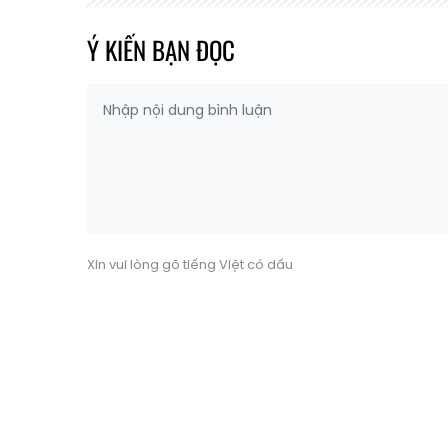
Ý KIẾN BẠN ĐỌC
Xin vui lòng gõ tiếng Việt có dấu