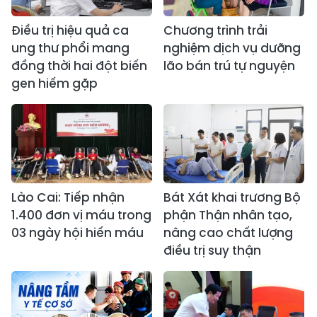
Điều trị hiệu quả ca
Chương trình trải
ung thư phổi mang
nghiệm dịch vụ dưỡng
đồng thời hai đột biến
lão bán trú tự nguyện
gen hiếm gặp
Lào Cai: Tiếp nhận
Bát Xát khai trương Bộ
1.400 đơn vị máu trong
phận Thận nhân tạo,
03 ngày hội hiến máu
nâng cao chất lượng
điều trị suy thận