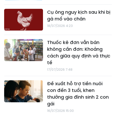
Cụ ông nguy kịch sau khi bị
gà mổ vào chân
18/07/2026 4:23
Thuốc kê đơn vẫn bán
không cần đơn: Khoảng
cách giữa quy định và thực
tế
17/07/2026 7:48
Đề xuất hỗ trợ tiền nuôi
con đến 3 tuổi, khen
thưởng gia đình sinh 2 con
gái
16/07/2026 15:00