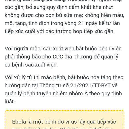
xúc gần; bổ sung quy định cấm khắt khe như:
không được cho con bú sữa mẹ; không hiến máu,
mô, tạng, tinh dịch trong vòng 21 ngày kể từ lần
tiếp xúc cuối với các trường hợp tiếp xúc gần.
Với người mắc, sau xuất viện bắt buộc bệnh viện
phải thông báo cho CDC địa phương để quản lý
ca bệnh sau xuất viện.
Với xử lý tử thi mắc bệnh, bắt buộc hỏa táng theo
hướng dẫn tại Thông tư số 21/2021/TT-BYT về
quản lý bệnh truyền nhiễm nhóm A theo quy định
luật.
Ebola là một bệnh do virus lây qua tiếp xúc