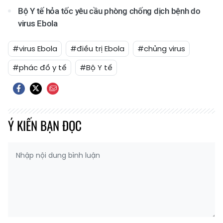
Bộ Y tế hỏa tốc yêu cầu phòng chống dịch bệnh do
virus Ebola
#virus Ebola
#điều trị Ebola
#chủng virus
#phác đồ y tế
#Bộ Y tế
Ý KIẾN BẠN ĐỌC