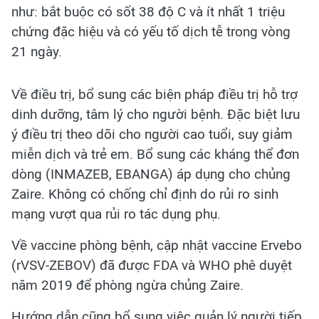
như: bắt buộc có sốt 38 độ C và ít nhất 1 triệu
chứng đặc hiệu và có yếu tố dịch tễ trong vòng
21 ngày.
Về điều trị, bổ sung các biện pháp điều trị hỗ trợ
dinh dưỡng, tâm lý cho người bệnh. Đặc biệt lưu
ý điều trị theo dõi cho người cao tuổi, suy giảm
miễn dịch và trẻ em. Bổ sung các kháng thể đơn
dòng (INMAZEB, EBANGA) áp dụng cho chủng
Zaire. Không có chống chỉ định do rủi ro sinh
mạng vượt qua rủi ro tác dụng phụ.
Về vaccine phòng bệnh, cập nhật vaccine Ervebo
(rVSV-ZEBOV) đã được FDA và WHO phê duyệt
năm 2019 để phòng ngừa chủng Zaire.
Hướng dẫn cũng bổ sung việc quản lý người tiếp