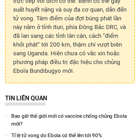
trực tiếp với dịch cơ thể. Bệnh có thể gây
xuất huyết nặng và suy đa cơ quan, dẫn đến
tử vong. Tâm điểm của đợt bùng phát lần
này nằm ở tỉnh Ituri, phía Đông Bắc DRC, và
đã lan sang các tỉnh lân cận, cách “điểm
khởi phát” tới 200 km, thậm chí vượt biên
sang Uganda. Hiện chưa có vắc xin hoặc
phương pháp điều trị đặc hiệu cho chủng
Ebola Bundibugyo mới.
TIN LIÊN QUAN
Bao giờ thế giới mới có vaccine chống chủng Ebola
mới?
Tỉ lệ tử vong do Ebola có thể lên tới 90%