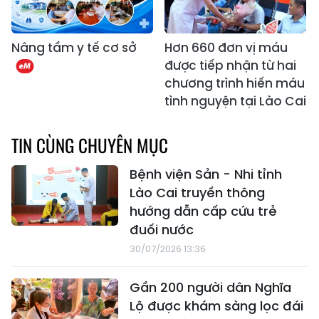
Nâng tầm y tế cơ sở
Hơn 660 đơn vị máu
được tiếp nhận từ hai
chương trình hiến máu
tình nguyện tại Lào Cai
TIN CÙNG CHUYÊN MỤC
Bệnh viện Sản - Nhi tỉnh
Lào Cai truyền thông
hướng dẫn cấp cứu trẻ
đuối nước
30/07/2026 13:36
Gần 200 người dân Nghĩa
Lộ được khám sàng lọc đái