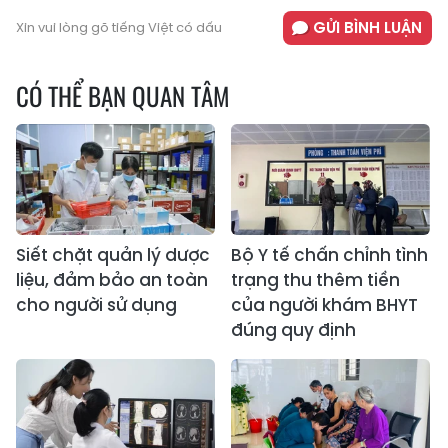
GỬI BÌNH LUẬN
Xin vui lòng gõ tiếng Việt có dấu
CÓ THỂ BẠN QUAN TÂM
Siết chặt quản lý dược
Bộ Y tế chấn chỉnh tình
liệu, đảm bảo an toàn
trạng thu thêm tiền
cho người sử dụng
của người khám BHYT
đúng quy định