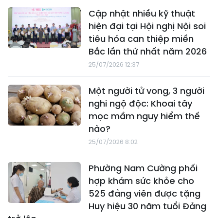
Cập nhật nhiều kỹ thuật
hiện đại tại Hội nghị Nội soi
tiêu hóa can thiệp miền
Bắc lần thứ nhất năm 2026
25/07/2026 12:37
Một người tử vong, 3 người
nghi ngộ độc: Khoai tây
mọc mầm nguy hiểm thế
nào?
25/07/2026 8:02
Phường Nam Cường phối
hợp khám sức khỏe cho
525 đảng viên được tặng
Huy hiệu 30 năm tuổi Đảng