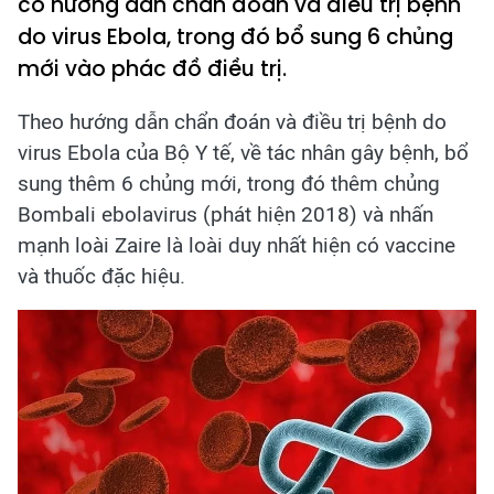
có hướng dẫn chẩn đoán và điều trị bệnh
do virus Ebola, trong đó bổ sung 6 chủng
mới vào phác đồ điều trị.
Theo hướng dẫn chẩn đoán và điều trị bệnh do
virus Ebola của Bộ Y tế, về tác nhân gây bệnh, bổ
sung thêm 6 chủng mới, trong đó thêm chủng
Bombali ebolavirus (phát hiện 2018) và nhấn
mạnh loài Zaire là loài duy nhất hiện có vaccine
và thuốc đặc hiệu.