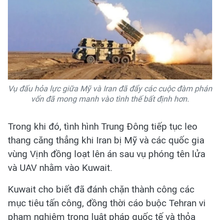
Vụ đấu hỏa lực giữa Mỹ và Iran đã đẩy các cuộc đàm phán
vốn đã mong manh vào tình thế bất định hơn.
Trong khi đó, tình hình Trung Đông tiếp tục leo
thang căng thẳng khi Iran bị Mỹ và các quốc gia
vùng Vịnh đồng loạt lên án sau vụ phóng tên lửa
và UAV nhằm vào Kuwait.
Kuwait cho biết đã đánh chặn thành công các
mục tiêu tấn công, đồng thời cáo buộc Tehran vi
phạm nghiêm trọng luật pháp quốc tế và thỏa