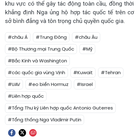
khu vực có thể gây tác động toàn cầu, đồng thời
khẳng định Nga ủng hộ hợp tác quốc tế trên cơ
sở bình đẳng và tôn trọng chủ quyền quốc gia.
#châu Á
#Trung Đông
#châu Âu
#Bộ Thương mại Trung Quốc
#Mỹ
#Bắc Kinh và Washington
#các quốc gia vùng Vịnh
#Kuwait
#Tehran
#UAV
#eo biển Hormuz
#Israel
#Liên hợp quốc
#Tổng Thư ký Liên hợp quốc Antonio Guterres
#Tổng thống Nga Vladimir Putin