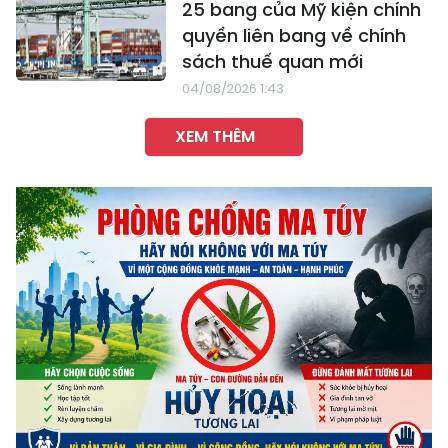
25 bang của Mỹ kiện chính
quyền liên bang về chính
sách thuế quan mới
04/08/2026 1:43
XEM THÊM