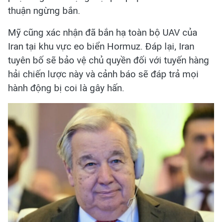
thuận ngừng bắn.
Mỹ cũng xác nhận đã bắn hạ toàn bộ UAV của
Iran tại khu vực eo biển Hormuz. Đáp lại, Iran
tuyên bố sẽ bảo vệ chủ quyền đối với tuyến hàng
hải chiến lược này và cảnh báo sẽ đáp trả mọi
hành động bị coi là gây hấn.