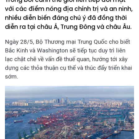
với các điểm nóng địa chính trị và an ninh,
nhiều diễn biến đáng chú ý đã đồng thời
diễn ra tại châu Á, Trung Đông và châu Âu.
Ngày 28/5, Bộ Thương mại Trung Quốc cho biết
Bắc Kinh và Washington sẽ tiếp tục duy trì liên
lạc chặt chẽ về vấn đề thuế quan, hướng tới xây
dựng các thỏa thuận cụ thể và thúc đẩy triển khai
sớm.