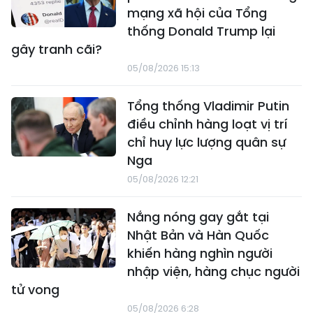
mạng xã hội của Tổng
thống Donald Trump lại
gây tranh cãi?
05/08/2026 15:13
Tổng thống Vladimir Putin
điều chỉnh hàng loạt vị trí
chỉ huy lực lượng quân sự
Nga
05/08/2026 12:21
Nắng nóng gay gắt tại
Nhật Bản và Hàn Quốc
khiến hàng nghìn người
nhập viện, hàng chục người
tử vong
05/08/2026 6:28