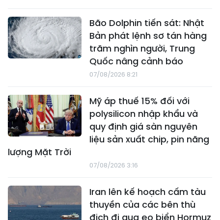
Bão Dolphin tiến sát: Nhật
Bản phát lệnh sơ tán hàng
trăm nghìn người, Trung
Quốc nâng cảnh báo
07/08/2026 8:21
Mỹ áp thuế 15% đối với
polysilicon nhập khẩu và
quy định giá sàn nguyên
liệu sản xuất chip, pin năng
lượng Mặt Trời
07/08/2026 3:16
Iran lên kế hoạch cấm tàu
thuyền của các bên thù
địch đi qua eo biển Hormuz