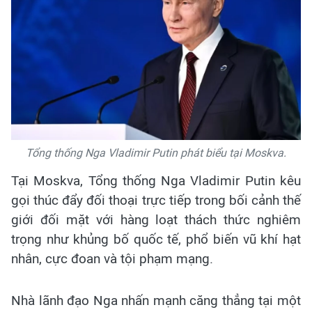
Tổng thống Nga Vladimir Putin phát biểu tại Moskva.
Tại Moskva, Tổng thống Nga Vladimir Putin kêu
gọi thúc đẩy đối thoại trực tiếp trong bối cảnh thế
giới đối mặt với hàng loạt thách thức nghiêm
trọng như khủng bố quốc tế, phổ biến vũ khí hạt
nhân, cực đoan và tội phạm mạng.
Nhà lãnh đạo Nga nhấn mạnh căng thẳng tại một