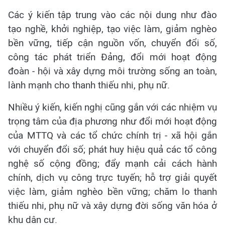
Các ý kiến tập trung vào các nội dung như đào
tạo nghề, khởi nghiệp, tạo việc làm, giảm nghèo
bền vững, tiếp cận nguồn vốn, chuyển đổi số,
công tác phát triển Đảng, đổi mới hoạt động
đoàn - hội và xây dựng môi trường sống an toàn,
lành mạnh cho thanh thiếu nhi, phụ nữ.
Nhiều ý kiến, kiến nghị cũng gắn với các nhiệm vụ
trọng tâm của địa phương như đổi mới hoạt động
của MTTQ và các tổ chức chính trị - xã hội gắn
với chuyển đổi số; phát huy hiệu quả các tổ công
nghệ số cộng đồng; đẩy mạnh cải cách hành
chính, dịch vụ công trực tuyến; hỗ trợ giải quyết
việc làm, giảm nghèo bền vững; chăm lo thanh
thiếu nhi, phụ nữ và xây dựng đời sống văn hóa ở
khu dân cư.