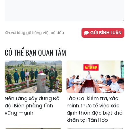
GỬI BÌNH LUẬN
Xin vui lòng gõ tiếng Việt có dấu
CÓ THỂ BẠN QUAN TÂM
Nền tảng xây dựng Bộ
Lào Cai kiểm tra, xác
đội Biên phòng tỉnh
minh thực tế việc xác
vững mạnh
định thôn đặc biệt khó
khăn tại Tân Hợp