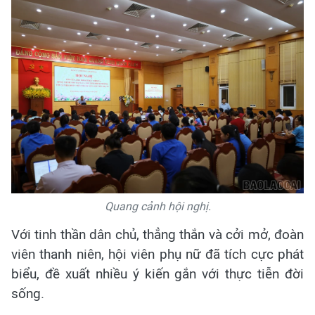
Quang cảnh hội nghị.
Với tinh thần dân chủ, thẳng thắn và cởi mở, đoàn
viên thanh niên, hội viên phụ nữ đã tích cực phát
biểu, đề xuất nhiều ý kiến gắn với thực tiễn đời
sống.