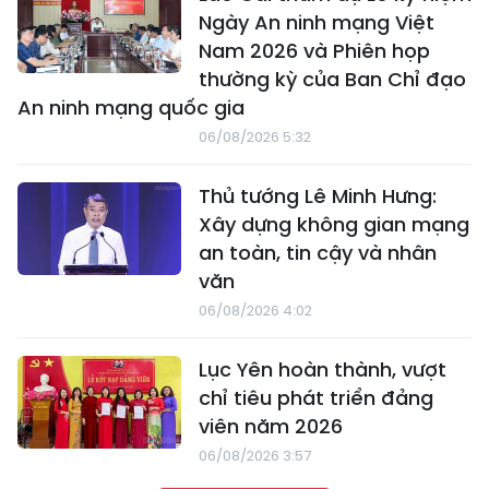
Ngày An ninh mạng Việt
Nam 2026 và Phiên họp
thường kỳ của Ban Chỉ đạo
An ninh mạng quốc gia
06/08/2026 5:32
Thủ tướng Lê Minh Hưng:
Xây dựng không gian mạng
an toàn, tin cậy và nhân
văn
06/08/2026 4:02
Lục Yên hoàn thành, vượt
chỉ tiêu phát triển đảng
viên năm 2026
06/08/2026 3:57