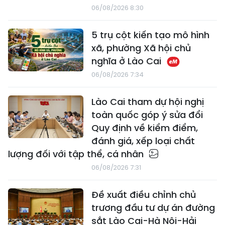
06/08/2026 8:30
5 trụ cột kiến tạo mô hình
xã, phường Xã hội chủ
nghĩa ở Lào Cai
06/08/2026 7:34
Lào Cai tham dự hội nghị
toàn quốc góp ý sửa đổi
Quy định về kiểm điểm,
đánh giá, xếp loại chất
lượng đối với tập thể, cá nhân
06/08/2026 7:31
Đề xuất điều chỉnh chủ
trương đầu tư dự án đường
sắt Lào Cai-Hà Nội-Hải