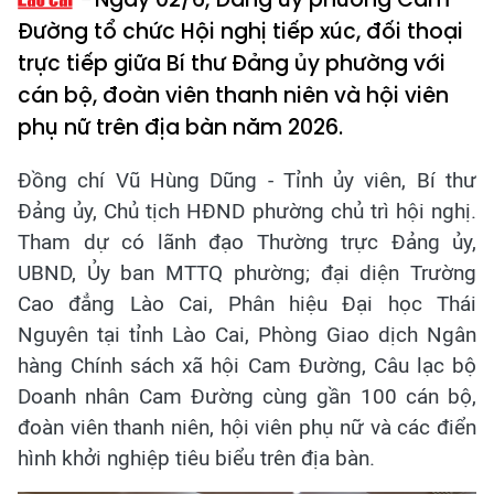
Đường tổ chức Hội nghị tiếp xúc, đối thoại
trực tiếp giữa Bí thư Đảng ủy phường với
cán bộ, đoàn viên thanh niên và hội viên
phụ nữ trên địa bàn năm 2026.
Đồng chí Vũ Hùng Dũng - Tỉnh ủy viên, Bí thư
Đảng ủy, Chủ tịch HĐND phường chủ trì hội nghị.
Tham dự có lãnh đạo Thường trực Đảng ủy,
UBND, Ủy ban MTTQ phường; đại diện Trường
Cao đẳng Lào Cai, Phân hiệu Đại học Thái
Nguyên tại tỉnh Lào Cai, Phòng Giao dịch Ngân
hàng Chính sách xã hội Cam Đường, Câu lạc bộ
Doanh nhân Cam Đường cùng gần 100 cán bộ,
đoàn viên thanh niên, hội viên phụ nữ và các điển
hình khởi nghiệp tiêu biểu trên địa bàn.