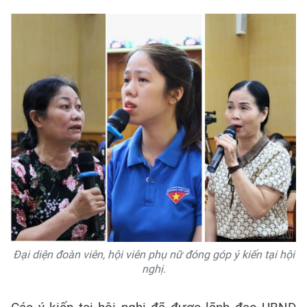
Đại diện đoàn viên, hội viên phụ nữ đóng góp ý kiến tại hội
nghị.