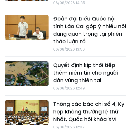
06/08/2026 14:35
Đoàn đại biểu Quốc hội
tỉnh Lào Cai góp ý nhiều nội
dung quan trọng tại phiên
thảo luận tổ
06/08/2026 13:56
Quyết định kịp thời tiếp
thêm niềm tin cho người
dân vùng thiên tai
06/08/2026 12:49
Thông cáo báo chí số 4, Kỳ
họp không thường lệ thứ
Nhất, Quốc hội khóa XVI
06/08/2026 12:07