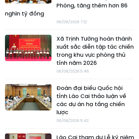
Phòng, tăng thêm hơn 86
nghìn tỷ đồng
06/08/2026 7:12
Xã Trịnh Tường hoàn thành
xuất sắc diễn tập tác chiến
trong khu vực phòng thủ
tỉnh năm 2026
06/08/2026 5:45
Đoàn đại biểu Quốc hội
tỉnh Lào Cai thảo luận về
các dự án hạ tầng chiến
lược
06/08/2026 5:42
Lào Cai tham dự Lễ kỷ niệm