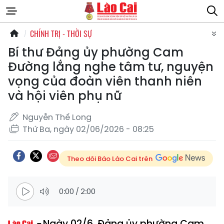
CHÍNH TRỊ - THỜI SỰ
Bí thư Đảng ủy phường Cam
Đường lắng nghe tâm tư, nguyện
vọng của đoàn viên thanh niên
và hội viên phụ nữ
Nguyễn Thế Long
Thứ Ba, ngày 02/06/2026 - 08:25
Theo dõi Báo Lào Cai trên
0:00
/
2:00
Ngày 02/6, Đảng ủy phường Cam