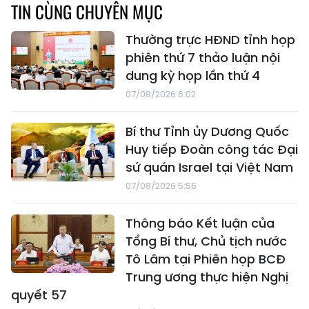
TIN CÙNG CHUYÊN MỤC
Thường trực HĐND tỉnh họp
phiên thứ 7 thảo luận nội
dung kỳ họp lần thứ 4
07/08/2026 6:02
Bí thư Tỉnh ủy Dương Quốc
Huy tiếp Đoàn công tác Đại
sứ quán Israel tại Việt Nam
07/08/2026 5:56
Thông báo Kết luận của
Tổng Bí thư, Chủ tịch nước
Tô Lâm tại Phiên họp BCĐ
Trung ương thực hiện Nghị
quyết 57