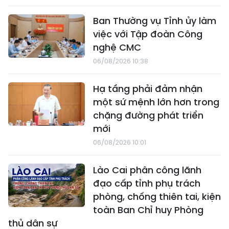
Ban Thường vụ Tỉnh ủy làm
việc với Tập đoàn Công
nghệ CMC
06/08/2026 10:38
Hạ tầng phải đảm nhận
một sứ mệnh lớn hơn trong
chặng đường phát triển
mới
06/08/2026 10:01
Lào Cai phân công lãnh
đạo cấp tỉnh phụ trách
phòng, chống thiên tai, kiện
toàn Ban Chỉ huy Phòng
thủ dân sự