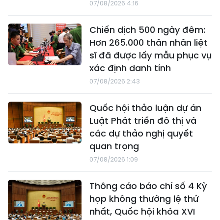
07/08/2026 4:16
Chiến dịch 500 ngày đêm:
Hơn 265.000 thân nhân liệt
sĩ đã được lấy mẫu phục vụ
xác định danh tính
07/08/2026 2:43
Quốc hội thảo luận dự án
Luật Phát triển đô thị và
các dự thảo nghị quyết
quan trọng
07/08/2026 1:09
Thông cáo báo chí số 4 Kỳ
họp không thường lệ thứ
nhất, Quốc hội khóa XVI