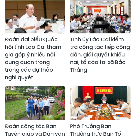
Đoàn đại biểu Quốc
Tỉnh ủy Lào Cai kiểm
hội tỉnh Lào Cai tham
tra công tác tiếp công
gia góp ý nhiều nội
dân, giải quyết khiếu
dung quan trọng
nại, tố cáo tại xã Bảo
trong các dự thảo
Thắng
nghị quyết
Đoàn công tác Ban
Phó Trưởng Ban
Tuyên giáo và Dân vận
Thường trực Ban Tổ