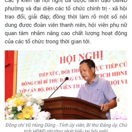
Các ý kiến tại hội nghị đã được lãnh đạo UBND
phường và đại diện các tổ chức chính trị - xã hội
trao đổi, giải đáp; đồng thời làm rõ một số nội
dung được đoàn viên thanh niên, hội viên phụ nữ
quan tâm nhằm nâng cao chất lượng hoạt động
của các tổ chức trong thời gian tới.
Đồng chí Vũ Hùng Dũng - Tỉnh ủy viên, Bí thư Đảng ủy, Chủ
tịch HĐND phường phát biểu tại hội nghị.