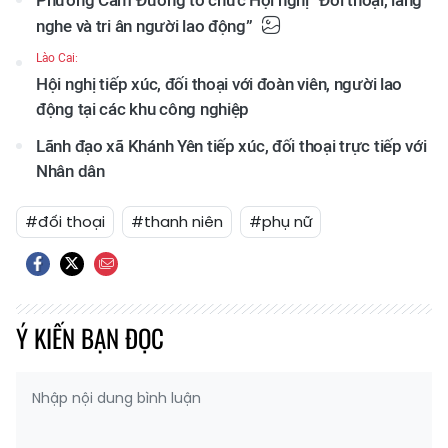
Phường Cam Đường tổ chức Hội nghị “Đối thoại, lắng
nghe và tri ân người lao động”
Lào Cai:
Hội nghị tiếp xúc, đối thoại với đoàn viên, người lao
động tại các khu công nghiệp
Lãnh đạo xã Khánh Yên tiếp xúc, đối thoại trực tiếp với
Nhân dân
#đối thoại
#thanh niên
#phụ nữ
Ý KIẾN BẠN ĐỌC