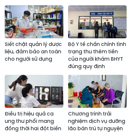
Siết chặt quản lý dược
Bộ Y tế chấn chỉnh tình
liệu, đảm bảo an toàn
trạng thu thêm tiền
cho người sử dụng
của người khám BHYT
đúng quy định
Điều trị hiệu quả ca
Chương trình trải
ung thư phổi mang
nghiệm dịch vụ dưỡng
đồng thời hai đột biến
lão bán trú tự nguyện