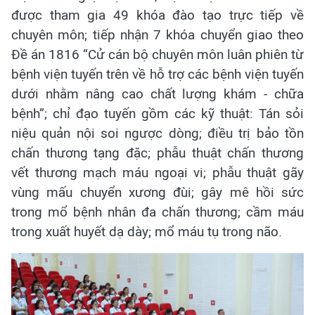
được tham gia 49 khóa đào tạo trực tiếp về
chuyên môn; tiếp nhận 7 khóa chuyển giao theo
Đề án 1816 “Cử cán bộ chuyên môn luân phiên từ
bệnh viện tuyến trên về hỗ trợ các bệnh viện tuyến
dưới nhằm nâng cao chất lượng khám - chữa
bệnh”; chỉ đạo tuyến gồm các kỹ thuật: Tán sỏi
niệu quản nội soi ngược dòng; điều trị bảo tồn
chấn thương tạng đặc; phẫu thuật chấn thương
vết thương mạch máu ngoại vi; phẫu thuật gãy
vùng mấu chuyển xương đùi; gây mê hồi sức
trong mổ bệnh nhân đa chấn thương; cầm máu
trong xuất huyết dạ dày; mổ máu tụ trong não.