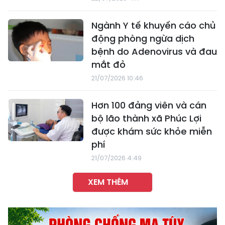
Ngành Y tế khuyến cáo chủ
động phòng ngừa dịch
bệnh do Adenovirus và đau
mắt đỏ
21/07/2026 10:46
Hơn 100 đảng viên và cán
bộ lão thành xã Phúc Lợi
được khám sức khỏe miễn
phí
21/07/2026 4:49
XEM THÊM