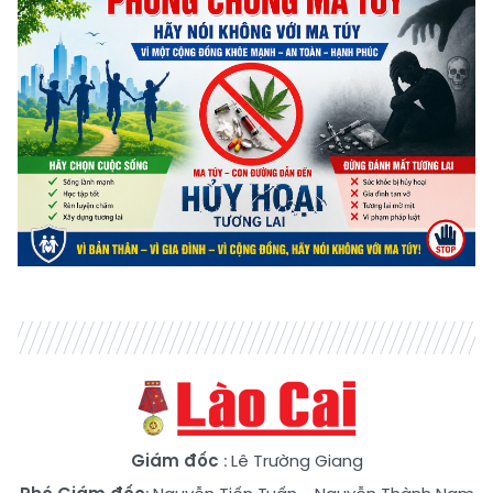
Giám đốc
: Lê Trường Giang