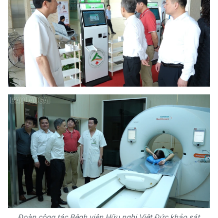
Đoàn công tác Bệnh viện Hữu nghị Việt Đức khảo sát,