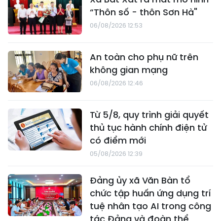
“Thôn số - thôn Sơn Hà"
06/08/2026 12:53
An toàn cho phụ nữ trên
không gian mạng
06/08/2026 12:46
Từ 5/8, quy trình giải quyết
thủ tục hành chính điện tử
có điểm mới
05/08/2026 12:39
Đảng ủy xã Văn Bàn tổ
chức tập huấn ứng dụng trí
tuệ nhân tạo AI trong công
tác Đảng và đoàn thể