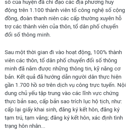
số của huyện đã chỉ đạo các địa phương huy
động trên 1.100 thành viên tổ công nghệ số cộng
đồng, đoàn thanh niên các cấp thường xuyên hỗ
trợ các thành viên của thôn, tổ dân phố chuyển
đổi số thông minh.
Sau một thời gian đi vào hoạt động, 100% thành
viên các thôn, tổ dân phố chuyển đổi số thông
minh đã nắm được những thông tin, kỹ năng cơ
bản. Kết quả đã hướng dẫn người dân thực hiện
gần 1.700 hồ sơ trên dịch vụ công trực tuyến. Nội
dung chủ yếu tập trung vào các lĩnh vực chứng
thực bản sao, cấp bản sao trích lục hộ tịch, như:
cấp lại giấy khai sinh, đăng ký kết hôn, đăng ký
tạm trú, tạm vắng; đăng ký kết hôn, xác định tình
trạng hôn nhân...