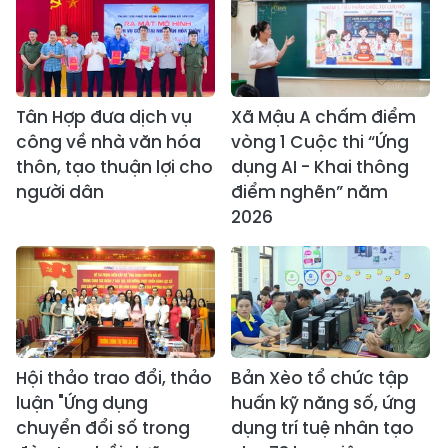
Tân Hợp đưa dịch vụ
Xã Mậu A chấm điểm
công về nhà văn hóa
vòng 1 Cuộc thi “Ứng
thôn, tạo thuận lợi cho
dụng AI - Khai thông
người dân
điểm nghẽn” năm
2026
Hội thảo trao đổi, thảo
Bản Xèo tổ chức tập
luận "Ứng dụng
huấn kỹ năng số, ứng
chuyển đổi số trong
dụng trí tuệ nhân tạo