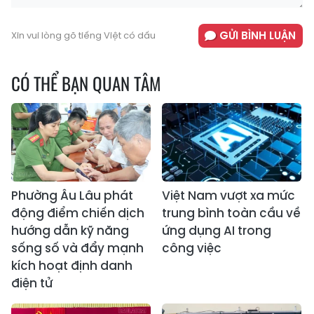
GỬI BÌNH LUẬN
Xin vui lòng gõ tiếng Việt có dấu
CÓ THỂ BẠN QUAN TÂM
Phường Âu Lâu phát
Việt Nam vượt xa mức
động điểm chiến dịch
trung bình toàn cầu về
hướng dẫn kỹ năng
ứng dụng AI trong
sống số và đẩy mạnh
công việc
kích hoạt định danh
điện tử