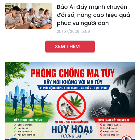
Bảo Ái đẩy mạnh chuyển
đổi số, nâng cao hiệu quả
phục vụ người dân
25/07/2026 15:59
XEM THÊM