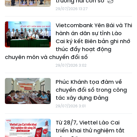
trưởng hai con số
29/07/2026 13:27
Vietcombank Yên Bái và Thi
hành án dân sự tỉnh Lào
Cai ký kết Biên bản ghi nhớ
thúc đẩy hoạt động
chuyên môn và chuyển đổi số
29/07/2026 3:02
Phúc Khánh tọa đàm về
chuyển đổi số trong công
tác xây dựng Đảng
29/07/2026 3:01
Từ 28/7, Viettel Lào Cai
triển khai thử nghiệm tắt