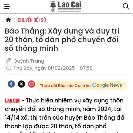
CHUYỂN ĐỔI SỐ
Bảo Thắng: Xây dựng và duy trì
20 thôn, tổ dân phố chuyển đổi
số thông minh
Quỳnh Trang
Thứ Bảy, ngày 01/02/2025 - 07:50
Theo dõi Báo Lào Cai trên
Thực hiện nhiệm vụ xây dựng thôn
chuyển đổi số thông minh, năm 2024, tại
14/14 xã, thị trấn của huyện Bảo Thắng đã
thành lập được 20 thôn, tổ dân phố