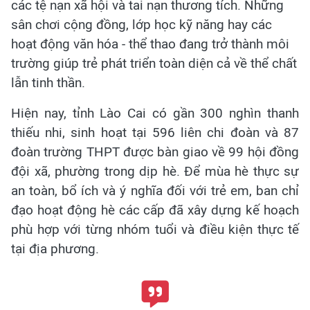
các tệ nạn xã hội và tai nạn thương tích. Những
sân chơi cộng đồng, lớp học kỹ năng hay các
hoạt động văn hóa - thể thao đang trở thành môi
trường giúp trẻ phát triển toàn diện cả về thể chất
lẫn tinh thần.
Hiện nay, tỉnh Lào Cai có gần 300 nghìn thanh
thiếu nhi, sinh hoạt tại 596 liên chi đoàn và 87
đoàn trường THPT được bàn giao về 99 hội đồng
đội xã, phường trong dịp hè. Để mùa hè thực sự
an toàn, bổ ích và ý nghĩa đối với trẻ em, ban chỉ
đạo hoạt động hè các cấp đã xây dựng kế hoạch
phù hợp với từng nhóm tuổi và điều kiện thực tế
tại địa phương.