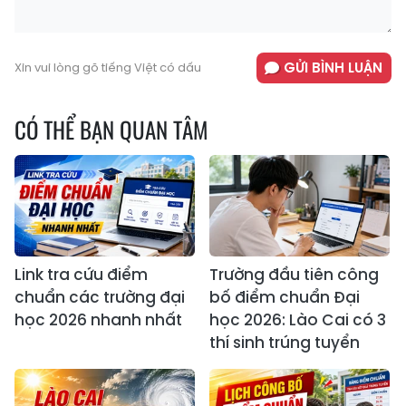
GỬI BÌNH LUẬN
Xin vui lòng gõ tiếng Việt có dấu
CÓ THỂ BẠN QUAN TÂM
Link tra cứu điểm
Trường đầu tiên công
chuẩn các trường đại
bố điểm chuẩn Đại
học 2026 nhanh nhất
học 2026: Lào Cai có 3
thí sinh trúng tuyển