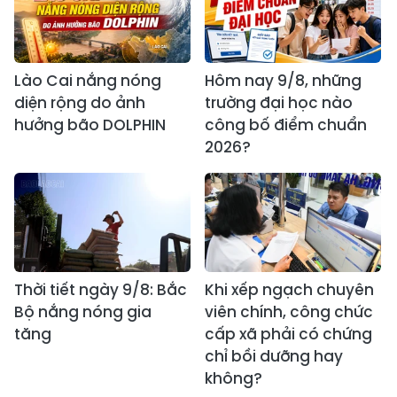
Lào Cai nắng nóng
Hôm nay 9/8, những
diện rộng do ảnh
trường đại học nào
hưởng bão DOLPHIN
công bố điểm chuẩn
2026?
Thời tiết ngày 9/8: Bắc
Khi xếp ngạch chuyên
Bộ nắng nóng gia
viên chính, công chức
tăng
cấp xã phải có chứng
chỉ bồi dưỡng hay
không?