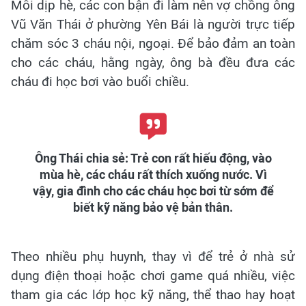
Mỗi dịp hè, các con bận đi làm nên vợ chồng ông
Vũ Văn Thái ở phường Yên Bái là người trực tiếp
chăm sóc 3 cháu nội, ngoại. Để bảo đảm an toàn
cho các cháu, hằng ngày, ông bà đều đưa các
cháu đi học bơi vào buổi chiều.
Ông Thái chia sẻ: Trẻ con rất hiếu động, vào
mùa hè, các cháu rất thích xuống nước. Vì
vậy, gia đình cho các cháu học bơi từ sớm để
biết kỹ năng bảo vệ bản thân.
Theo nhiều phụ huynh, thay vì để trẻ ở nhà sử
dụng điện thoại hoặc chơi game quá nhiều, việc
tham gia các lớp học kỹ năng, thể thao hay hoạt