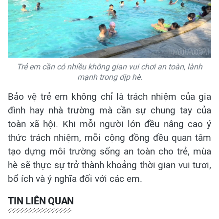
Trẻ em cần có nhiều không gian vui chơi an toàn, lành
mạnh trong dịp hè.
Bảo vệ trẻ em không chỉ là trách nhiệm của gia
đình hay nhà trường mà cần sự chung tay của
toàn xã hội. Khi mỗi người lớn đều nâng cao ý
thức trách nhiệm, mỗi cộng đồng đều quan tâm
tạo dựng môi trường sống an toàn cho trẻ, mùa
hè sẽ thực sự trở thành khoảng thời gian vui tươi,
bổ ích và ý nghĩa đối với các em.
TIN LIÊN QUAN