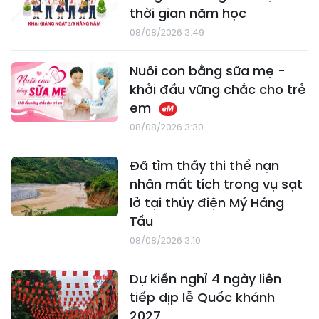
thời gian năm học
08/08/2026 3:49
Nuôi con bằng sữa mẹ -
khởi đầu vững chắc cho trẻ
em
08/08/2026 3:30
Đã tìm thấy thi thể nạn
nhân mất tích trong vụ sạt
lở tại thủy điện Mý Háng
Tầu
08/08/2026 3:10
Dự kiến nghỉ 4 ngày liên
tiếp dịp lễ Quốc khánh
2027