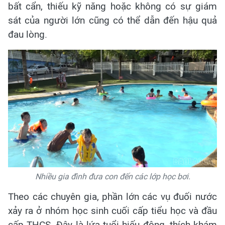
bất cẩn, thiếu kỹ năng hoặc không có sự giám
sát của người lớn cũng có thể dẫn đến hậu quả
đau lòng.
Nhiều gia đình đưa con đến các lớp học bơi.
Theo các chuyên gia, phần lớn các vụ đuối nước
xảy ra ở nhóm học sinh cuối cấp tiểu học và đầu
cấp THCS. Đây là lứa tuổi hiếu động, thích khám