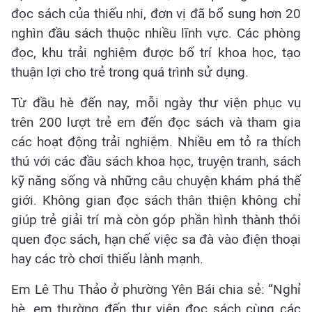
đọc sách của thiếu nhi, đơn vị đã bổ sung hơn 20
nghìn đầu sách thuộc nhiều lĩnh vực. Các phòng
đọc, khu trải nghiệm được bố trí khoa học, tạo
thuận lợi cho trẻ trong quá trình sử dụng.
Từ đầu hè đến nay, mỗi ngày thư viện phục vụ
trên 200 lượt trẻ em đến đọc sách và tham gia
các hoạt động trải nghiệm. Nhiều em tỏ ra thích
thú với các đầu sách khoa học, truyện tranh, sách
kỹ năng sống và những câu chuyện khám phá thế
giới. Không gian đọc sách thân thiện không chỉ
giúp trẻ giải trí mà còn góp phần hình thành thói
quen đọc sách, hạn chế việc sa đà vào điện thoại
hay các trò chơi thiếu lành mạnh.
Em Lê Thu Thảo ở phường Yên Bái chia sẻ: “Nghỉ
hè, em thường đến thư viện đọc sách cùng các