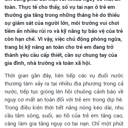
toàn. Thực tế cho thấy, số vụ tai nạn ở trẻ em
thường gia tăng trong những tháng hè do thiếu
sự giám sát của người lớn, môi trường vui chơi
tiềm ẩn nhiều rủi ro và kỹ năng tự bảo vệ của trẻ
còn hạn chế. Vì vậy, việc chủ động phòng ngừa,
trang bị kỹ năng an toàn cho trẻ em đang trở
thành yêu cầu cấp thiết, cần sự chung tay của
gia đình, nhà trường và toàn xã hội.
Thời gian gần đây, liên tiếp các vụ đuối nước
thương tâm xảy ra tại nhiều địa phương trong cả
nước, tiếp tục gióng lên hồi chuông cảnh báo về
nguy cơ mất an toàn đối với trẻ em trong dịp hè.
Trong điều kiện thời tiết nắng nóng kéo dài, nhu
cầu tắm sông, suối, ao hồ của trẻ em tăng cao,
càng làm gia tăng nguy cơ tai nạn. Chỉ một phút