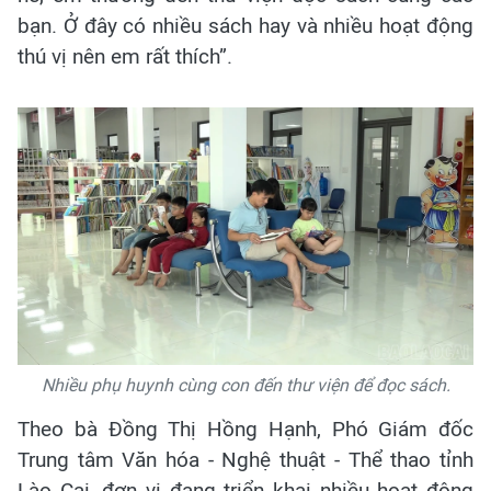
bạn. Ở đây có nhiều sách hay và nhiều hoạt động
thú vị nên em rất thích”.
Nhiều phụ huynh cùng con đến thư viện để đọc sách.
Theo bà Đồng Thị Hồng Hạnh, Phó Giám đốc
Trung tâm Văn hóa - Nghệ thuật - Thể thao tỉnh
Lào Cai, đơn vị đang triển khai nhiều hoạt động