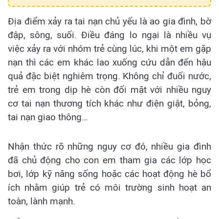
Địa điểm xảy ra tai nạn chủ yếu là ao gia đình, bờ
đập, sông, suối. Điều đáng lo ngại là nhiều vụ
việc xảy ra với nhóm trẻ cùng lúc, khi một em gặp
nạn thì các em khác lao xuống cứu dẫn đến hậu
quả đặc biệt nghiêm trọng. Không chỉ đuối nước,
trẻ em trong dịp hè còn đối mặt với nhiều nguy
cơ tai nạn thương tích khác như điện giật, bỏng,
tai nạn giao thông…
Nhận thức rõ những nguy cơ đó, nhiều gia đình
đã chủ động cho con em tham gia các lớp học
bơi, lớp kỹ năng sống hoặc các hoạt động hè bổ
ích nhằm giúp trẻ có môi trường sinh hoạt an
toàn, lành mạnh.