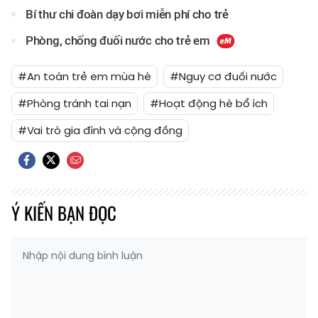
Bí thư chi đoàn dạy bơi miễn phí cho trẻ
Phòng, chống đuối nước cho trẻ em
#An toàn trẻ em mùa hè
#Nguy cơ đuối nước
#Phòng tránh tai nạn
#Hoạt động hè bổ ích
#Vai trò gia đình và cộng đồng
Ý KIẾN BẠN ĐỌC