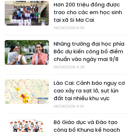
Hơn 200 triệu đồng được
trao cho các em học sinh
tại xã Si Ma Cai
08/08/2026 8:39
Những trường đại học phía
Bắc dự kiến công bố điểm
chuẩn vào ngày mai 9/8
08/08/2026 4:39
Lào Cai: Cảnh báo nguy cơ
cao xảy ra sạt lở, sụt lún
đất tại nhiều khu vực
08/08/2026 4:14
Bộ Giáo dục và Đào tạo
công bố Khung kế hoạch