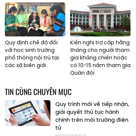
Quy định chế độ đối
Kiến nghị trợ cấp hằng
với học sinh trường
tháng cho người tham
phổ thông nội trú tại
gia kháng chiến hoặc
các xã biên giới
có 10-15 năm tham gia
Quân đội
TIN CÙNG CHUYÊN MỤC
Quy trình mới về tiếp nhận,
giải quyết thủ tục hành
chính trên môi trường điện
tử
08/08/2026 12:21