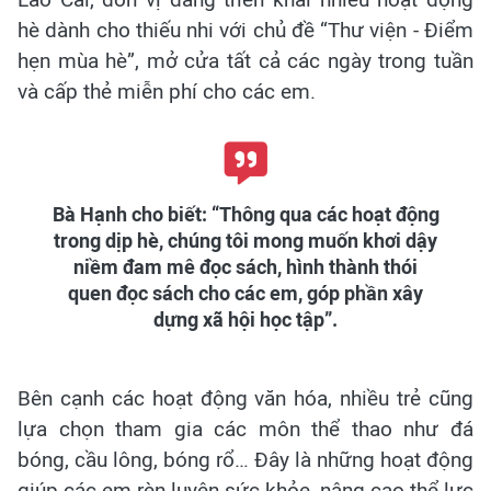
hè dành cho thiếu nhi với chủ đề “Thư viện - Điểm
hẹn mùa hè”, mở cửa tất cả các ngày trong tuần
và cấp thẻ miễn phí cho các em.
Bà Hạnh cho biết: “Thông qua các hoạt động
trong dịp hè, chúng tôi mong muốn khơi dậy
niềm đam mê đọc sách, hình thành thói
quen đọc sách cho các em, góp phần xây
dựng xã hội học tập”.
Bên cạnh các hoạt động văn hóa, nhiều trẻ cũng
lựa chọn tham gia các môn thể thao như đá
bóng, cầu lông, bóng rổ… Đây là những hoạt động
giúp các em rèn luyện sức khỏe, nâng cao thể lực