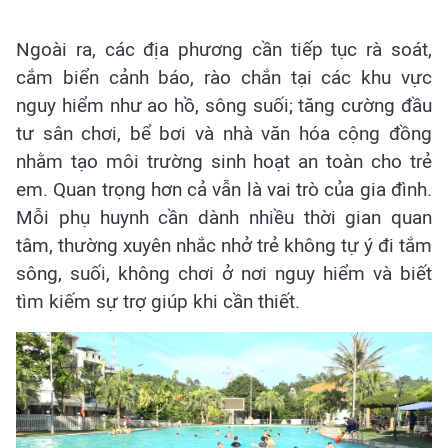
Ngoài ra, các địa phương cần tiếp tục rà soát,
cắm biển cảnh báo, rào chắn tại các khu vực
nguy hiểm như ao hồ, sông suối; tăng cường đầu
tư sân chơi, bể bơi và nhà văn hóa cộng đồng
nhằm tạo môi trường sinh hoạt an toàn cho trẻ
em. Quan trọng hơn cả vẫn là vai trò của gia đình.
Mỗi phụ huynh cần dành nhiều thời gian quan
tâm, thường xuyên nhắc nhở trẻ không tự ý đi tắm
sông, suối, không chơi ở nơi nguy hiểm và biết
tìm kiếm sự trợ giúp khi cần thiết.