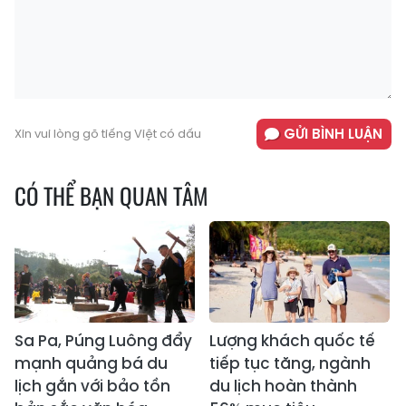
GỬI BÌNH LUẬN
Xin vui lòng gõ tiếng Việt có dấu
CÓ THỂ BẠN QUAN TÂM
Sa Pa, Púng Luông đẩy
Lượng khách quốc tế
mạnh quảng bá du
tiếp tục tăng, ngành
lịch gắn với bảo tồn
du lịch hoàn thành