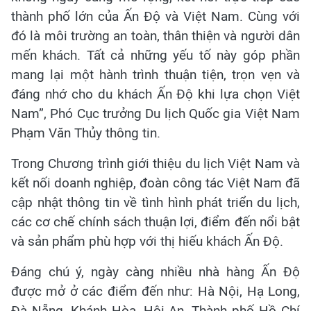
thành phố lớn của Ấn Độ và Việt Nam. Cùng với
đó là môi trường an toàn, thân thiện và người dân
mến khách. Tất cả những yếu tố này góp phần
mang lại một hành trình thuận tiện, trọn vẹn và
đáng nhớ cho du khách Ấn Độ khi lựa chọn Việt
Nam”, Phó Cục trưởng Du lịch Quốc gia Việt Nam
Phạm Văn Thủy thông tin.
Trong Chương trình giới thiệu du lịch Việt Nam và
kết nối doanh nghiệp, đoàn công tác Việt Nam đã
cập nhật thông tin về tình hình phát triển du lịch,
các cơ chế chính sách thuận lợi, điểm đến nổi bật
và sản phẩm phù hợp với thị hiếu khách Ấn Độ.
Đáng chú ý, ngày càng nhiều nhà hàng Ấn Độ
được mở ở các điểm đến như: Hà Nội, Hạ Long,
Đà Nẵng, Khánh Hòa, Hội An, Thành phố Hồ Chí