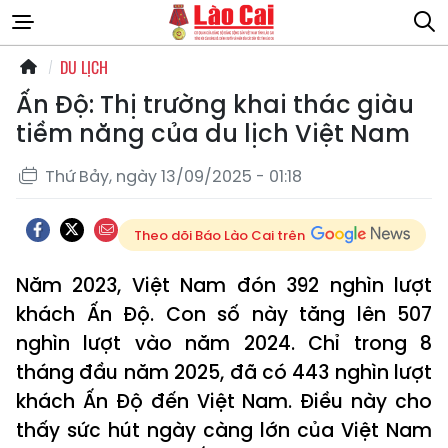
DU LỊCH
Ấn Độ: Thị trường khai thác giàu
tiềm năng của du lịch Việt Nam
Thứ Bảy, ngày 13/09/2025 - 01:18
Theo dõi Báo Lào Cai trên
Năm 2023, Việt Nam đón 392 nghìn lượt
khách Ấn Độ. Con số này tăng lên 507
nghìn lượt vào năm 2024. Chỉ trong 8
tháng đầu năm 2025, đã có 443 nghìn lượt
khách Ấn Độ đến Việt Nam. Điều này cho
thấy sức hút ngày càng lớn của Việt Nam