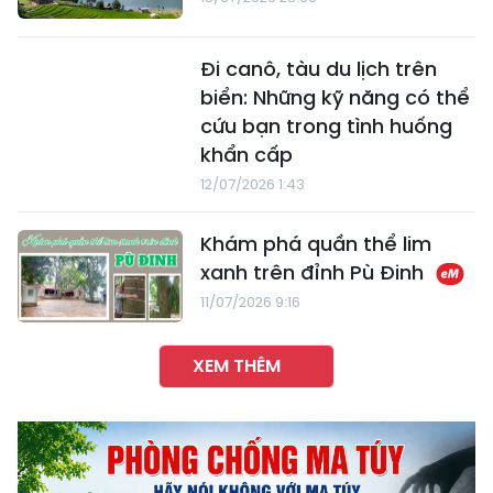
Đi canô, tàu du lịch trên
biển: Những kỹ năng có thể
cứu bạn trong tình huống
khẩn cấp
12/07/2026 1:43
Khám phá quần thể lim
xanh trên đỉnh Pù Đinh
11/07/2026 9:16
XEM THÊM