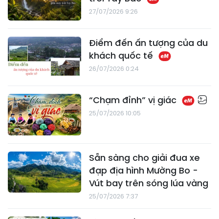
27/07/2026 9:26
Điểm đến ấn tượng của du
khách quốc tế
26/07/2026 0:24
“Chạm đỉnh” vị giác
25/07/2026 10:05
Sẵn sàng cho giải đua xe
đạp địa hình Mường Bo -
Vút bay trên sóng lúa vàng
25/07/2026 7:37