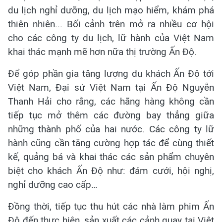
du lịch nghỉ dưỡng, du lịch mạo hiểm, khám phá
thiên nhiên... Bối cảnh trên mở ra nhiều cơ hội
cho các công ty du lịch, lữ hành của Việt Nam
khai thác mạnh mẽ hơn nữa thị trường Ấn Độ.
Để góp phần gia tăng lượng du khách Ấn Độ tới
Việt Nam, Đại sứ Việt Nam tại Ấn Độ Nguyễn
Thanh Hải cho rằng, các hãng hàng không cần
tiếp tục mở thêm các đường bay thẳng giữa
những thành phố của hai nước. Các công ty lữ
hành cũng cần tăng cường hợp tác để cùng thiết
kế, quảng bá và khai thác các sản phẩm chuyên
biệt cho khách Ấn Độ như: đám cưới, hội nghị,
nghỉ dưỡng cao cấp…
Đồng thời, tiếp tục thu hút các nhà làm phim Ấn
Độ đến thực hiện, sản xuất các cảnh quay tại Việt