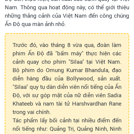
Nam. Thông qua hoạt động này, có thể giới thiệu
những thắng cảnh của Việt Nam đến công chúng
Ấn Độ qua màn ảnh nhỏ.
Trước đó, vào tháng 8 vừa qua, đoàn làm
phim Ấn Độ đã "bấm máy" thực hiện các
cảnh quay cho phim "Silaa" tại Việt Nam.
Bộ phim do Omung Kumar Bhandula, đạo
diễn hàng đầu của Bollywood, sản xuất.
"Silaa" quy tụ dàn diễn viên nổi tiếng của Ấn
Độ, với sự góp mặt của nữ diễn viên Sadia
Khateeb và nam tài tử Harshvardhan Rane
trong vai chính.
Tác phẩm lấy bối cảnh tại nhiều điểm đến
nổi tiếng như: Quảng Trị, Quảng Ninh, Ninh