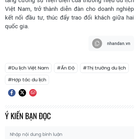
tăng cường sự hiện diện của thương hiệu du lịch
Việt Nam, trở thành diễn đàn cho doanh nghiệp
kết nối đầu tư, thúc đẩy trao đổi khách giữa hai
quốc gia.
nhandan.vn
#Du lịch Việt Nam
#Ấn Độ
#Thị trường du lịch
#Hợp tác du lịch
Ý KIẾN BẠN ĐỌC