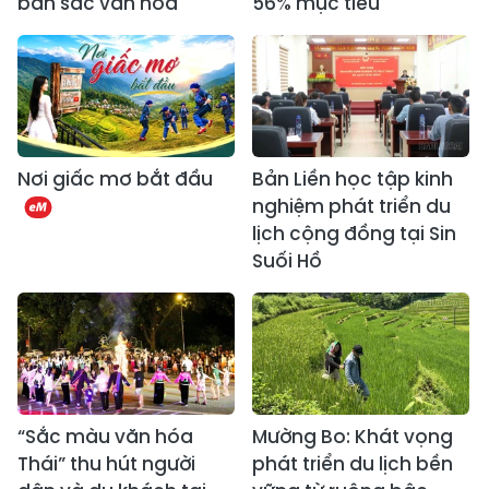
bản sắc văn hóa
56% mục tiêu
Nơi giấc mơ bắt đầu
Bản Liền học tập kinh
nghiệm phát triển du
lịch cộng đồng tại Sin
Suối Hồ
“Sắc màu văn hóa
Mường Bo: Khát vọng
Thái” thu hút người
phát triển du lịch bền