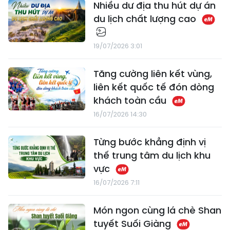
Nhiều dư địa thu hút dự án
du lịch chất lượng cao
19/07/2026 3:01
Tăng cường liên kết vùng,
liên kết quốc tế đón dòng
khách toàn cầu
16/07/2026 14:30
Từng bước khẳng định vị
thế trung tâm du lịch khu
vực
16/07/2026 7:11
Món ngon cùng lá chè Shan
tuyết Suối Giàng