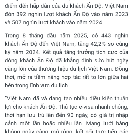
điểm đến hấp dẫn của du khách Ấn Độ. Việt Nam
đón 392 nghìn lượt khách Ấn Độ vào năm 2023
và 507 nghìn lượt khách vào năm 2024.
Trong 8 tháng đầu năm 2025, có 443 nghìn
khách Ấn Độ đến Việt Nam, tăng 42,2% so cùng
kỳ năm 2024. Kết quả tăng trưởng tích cực của
dòng khách Ấn Độ đã khẳng định sức hút ngày
càng lớn của thương hiệu du lịch Việt Nam. Đồng
thời, mở ra tiềm năng hợp tác rất to lớn giữa hai
bên trong lĩnh vực du lịch.
“Việt Nam đã và đang tạo nhiều điều kiện thuận
lợi cho khách Ấn Độ: Thủ tục e-visa nhanh chóng,
thời hạn lưu trú lên đến 90 ngày, có giá trị nhập
cảnh một lần hoặc nhiều lần. Mạng lưới hàng
không ngày càng mở rộng, kết nối trực tiếp các