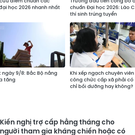
a cứu điểm chuẩn các
Trường đầu tiên công bố 
đại học 2026 nhanh nhất
chuẩn Đại học 2026: Lào C
thí sinh trúng tuyển
ết ngày 9/8: Bắc Bộ nắng
Khi xếp ngạch chuyên viên 
a tăng
công chức cấp xã phải có
chỉ bồi dưỡng hay không?
Kiến nghị trợ cấp hằng tháng cho
người tham gia kháng chiến hoặc có