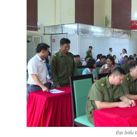
Đại biểu t