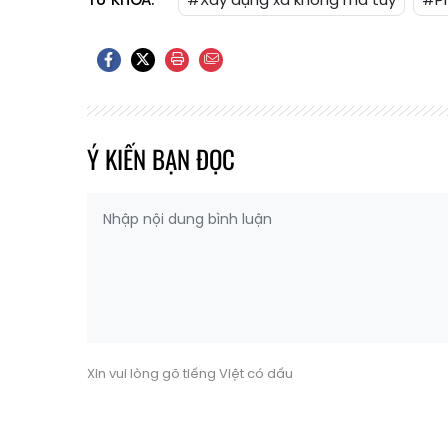
Ý KIẾN BẠN ĐỌC
Xin vui lòng gõ tiếng Việt có dấu