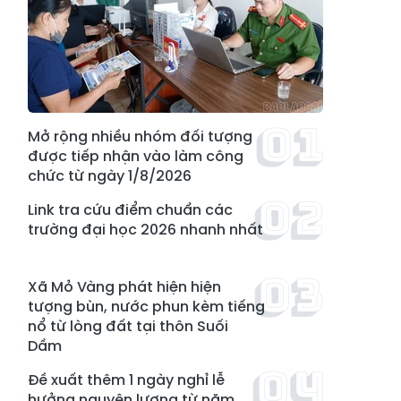
Mở rộng nhiều nhóm đối tượng
được tiếp nhận vào làm công
chức từ ngày 1/8/2026
Link tra cứu điểm chuẩn các
trường đại học 2026 nhanh nhất
Xã Mỏ Vàng phát hiện hiện
tượng bùn, nước phun kèm tiếng
nổ từ lòng đất tại thôn Suối
Dầm
Đề xuất thêm 1 ngày nghỉ lễ
hưởng nguyên lương từ năm