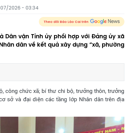
/07/2026 - 03:34
Theo dõi Báo Lào Cai trên
à Dân vận Tỉnh ủy phối hợp với Đảng ủy xã
n Nhân dân về kết quả xây dựng “xã, phường
 công chức xã; bí thư chi bộ, trưởng thôn, trưởng
cơ sở và đại diện các tầng lớp Nhân dân trên địa