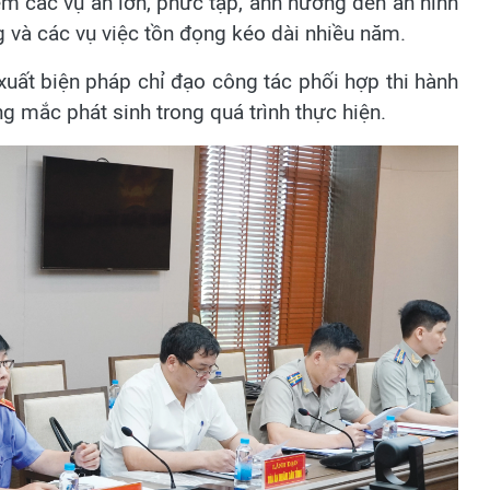
ểm các vụ án lớn, phức tạp, ảnh hưởng đến an ninh
ơng và các vụ việc tồn đọng kéo dài nhiều năm.
xuất biện pháp chỉ đạo công tác phối hợp thi hành
g mắc phát sinh trong quá trình thực hiện.