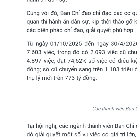
Cùng với đó, Ban Chỉ đạo chỉ đạo các cơ q
quan thi hành án dân sự, kịp thời tháo gỡ
các biện pháp chỉ đạo, giải quyết phù hợp.
Từ ngày 01/10/2025 đến ngày 30/4/2026,
7.603 việc, trong đó có 2.093 việc cũ chu
4.897 việc, đạt 74,52% số việc có điều kiện
đồng; số cũ chuyển sang trên 1.103 triệu đ
thụ lý mới trên 773 tỷ đồng.