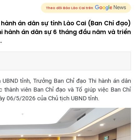
Theo dõi Báo Lào Cai trên
 hành án dân sự tỉnh Lào Cai (Ban Chỉ đạo)
hi hành án dân sự 6 tháng đầu năm và triển
.
 UBND tỉnh, Trưởng Ban Chỉ đạo Thi hành án dân
ác thành viên Ban Chỉ đạo và Tổ giúp việc Ban Chỉ
y 06/5/2026 của Chủ tịch UBND tỉnh.