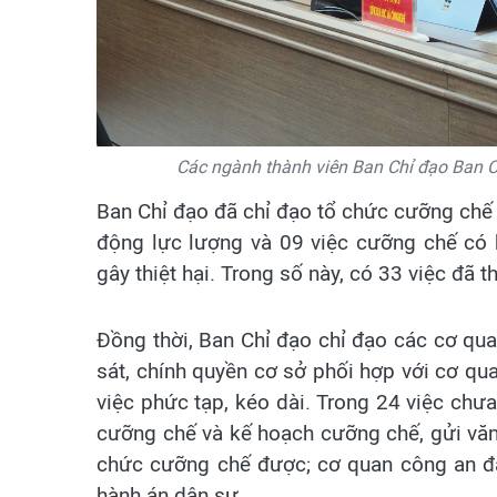
Các ngành thành viên Ban Chỉ đạo Ban Ch
Ban Chỉ đạo đã chỉ đạo tổ chức cưỡng chế 
động lực lượng và 09 việc cưỡng chế có 
gây thiệt hại. Trong số này, có 33 việc đã 
Đồng thời, Ban Chỉ đạo chỉ đạo các cơ quan
sát, chính quyền cơ sở phối hợp với cơ qua
việc phức tạp, kéo dài. Trong 24 việc chưa
cưỡng chế và kế hoạch cưỡng chế, gửi vă
chức cưỡng chế được; cơ quan công an đ
hành án dân sự.