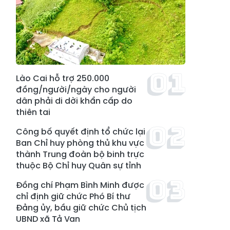
Lào Cai hỗ trợ 250.000
đồng/người/ngày cho người
dân phải di dời khẩn cấp do
thiên tai
Công bố quyết định tổ chức lại
Ban Chỉ huy phòng thủ khu vực
thành Trung đoàn bộ binh trực
thuộc Bộ Chỉ huy Quân sự tỉnh
Đồng chí Phạm Bình Minh được
chỉ định giữ chức Phó Bí thư
Đảng ủy, bầu giữ chức Chủ tịch
UBND xã Tả Van