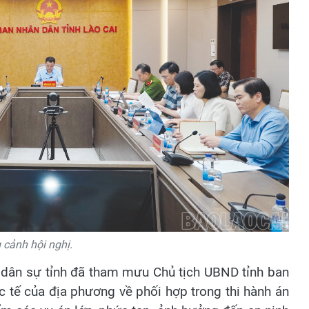
cảnh hội nghị.
 dân sự tỉnh đã tham mưu Chủ tịch UBND tỉnh ban
c tế của địa phương về phối hợp trong thi hành án