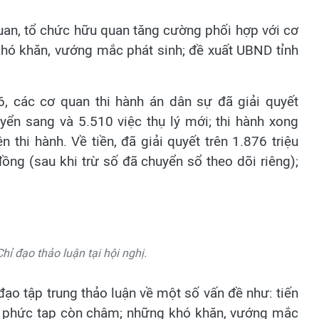
uan, tổ chức hữu quan tăng cường phối hợp với cơ
 khó khăn, vướng mắc phát sinh; đề xuất UBND tỉnh
 các cơ quan thi hành án dân sự đã giải quyết
yển sang và 5.510 việc thụ lý mới; thi hành xong
 thi hành. Về tiền, đã giải quyết trên 1.876 triệu
ồng (sau khi trừ số đã chuyển sổ theo dõi riêng);