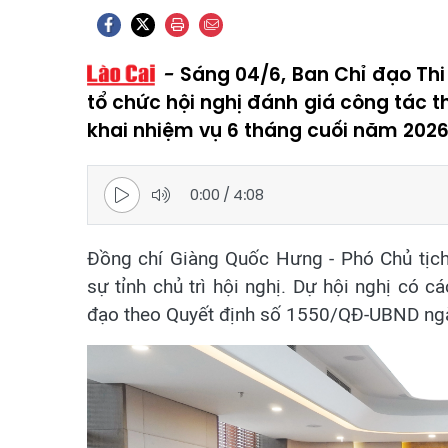
Sáng 04/6, Ban Chỉ đạo Thi
tổ chức hội nghị đánh giá công tác t
khai nhiệm vụ 6 tháng cuối năm 2026
0:00
/
4:08
Đồng chí Giàng Quốc Hưng - Phó Chủ tịch
sự tỉnh chủ trì hội nghị. Dự hội nghị có c
đạo theo Quyết định số 1550/QĐ-UBND ngà