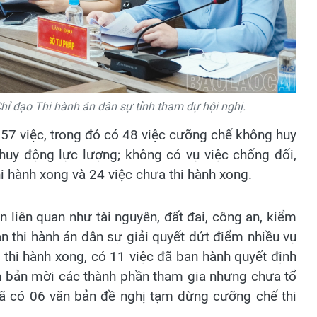
ỉ đạo Thi hành án dân sự tỉnh tham dự hội nghị.
57 việc, trong đó có 48 việc cưỡng chế không huy
huy động lực lượng; không có vụ việc chống đối,
thi hành xong và 24 việc chưa thi hành xong.
 liên quan như tài nguyên, đất đai, công an, kiểm
n thi hành án dân sự giải quyết dứt điểm nhiều vụ
 thi hành xong, có 11 việc đã ban hành quyết định
n bản mời các thành phần tham gia nhưng chưa tổ
ã có 06 văn bản đề nghị tạm dừng cưỡng chế thi