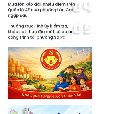
Mưa lớn kéo dài, nhiều điểm trên
Quốc lộ 4E qua phường Lào Cai
ngập sâu
Thường trực Tỉnh ủy kiểm tra,
khảo sát thực địa một số dự án,
công trình tại phường Sa Pa