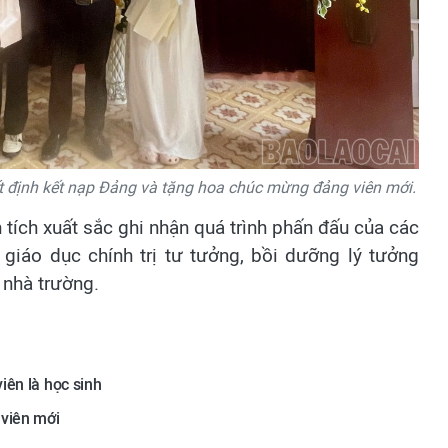
 định kết nạp Đảng và tặng hoa chúc mừng đảng viên mới.
 tích xuất sắc ghi nhận quá trình phấn đấu của các
 giáo dục chính trị tư tưởng, bồi dưỡng lý tưởng
 nhà trường.
iên là học sinh
 viên mới