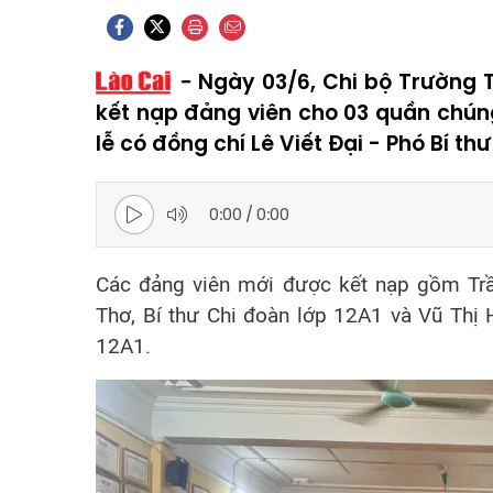
Ngày 03/6, Chi bộ Trường 
kết nạp đảng viên cho 03 quần chúng
lễ có đồng chí Lê Viết Đại - Phó Bí 
0:00
/
0:00
Các đảng viên mới được kết nạp gồm Tr
Thơ, Bí thư Chi đoàn lớp 12A1 và Vũ Thị
12A1.