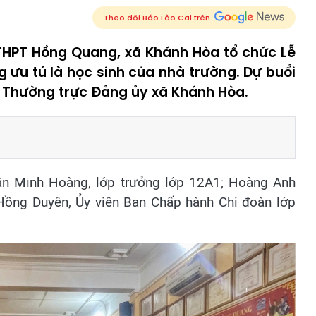
Theo dõi Báo Lào Cai trên
THPT Hồng Quang, xã Khánh Hòa tổ chức Lễ
 ưu tú là học sinh của nhà trường. Dự buổi
thư Thường trực Đảng ủy xã Khánh Hòa.
ần Minh Hoàng, lớp trưởng lớp 12A1; Hoàng Anh
 Hồng Duyên, Ủy viên Ban Chấp hành Chi đoàn lớp