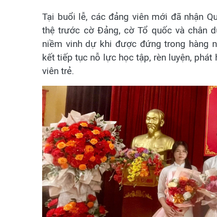
Tại buổi lễ, các đảng viên mới đã nhận Qu
thệ trước cờ Đảng, cờ Tổ quốc và chân d
niềm vinh dự khi được đứng trong hàng 
kết tiếp tục nỗ lực học tập, rèn luyện, phá
viên trẻ.