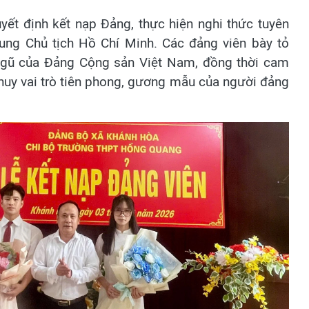
yết định kết nạp Đảng, thực hiện nghi thức tuyên
ung Chủ tịch Hồ Chí Minh. Các đảng viên bày tỏ
ngũ của Đảng Cộng sản Việt Nam, đồng thời cam
t huy vai trò tiên phong, gương mẫu của người đảng