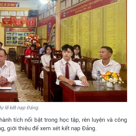
dự lễ kết nạp Đảng.
hành tích nổi bật trong học tập, rèn luyện và công
g, giới thiệu để xem xét kết nạp Đảng.