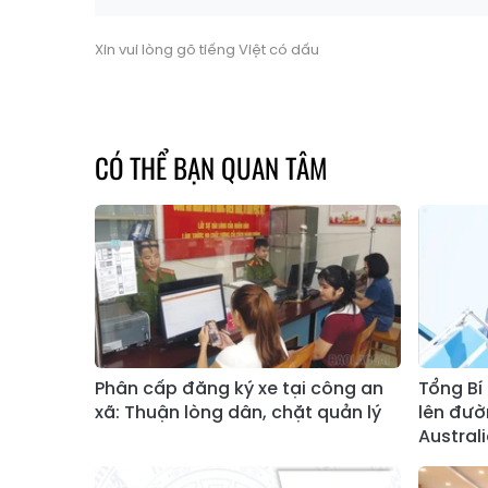
Xin vui lòng gõ tiếng Việt có dấu
CÓ THỂ BẠN QUAN TÂM
Phân cấp đăng ký xe tại công an
Tổng Bí
xã: Thuận lòng dân, chặt quản lý
lên đườ
Austral