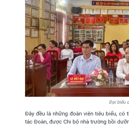
Đại biểu 
Đây đều là những đoàn viên tiêu biểu, có t
tác Đoàn, được Chi bộ nhà trường bồi dưỡn