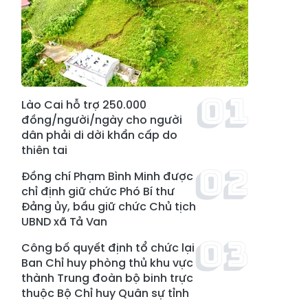
Lào Cai hỗ trợ 250.000
đồng/người/ngày cho người
dân phải di dời khẩn cấp do
thiên tai
Đồng chí Phạm Bình Minh được
chỉ định giữ chức Phó Bí thư
Đảng ủy, bầu giữ chức Chủ tịch
UBND xã Tả Van
Công bố quyết định tổ chức lại
Ban Chỉ huy phòng thủ khu vực
thành Trung đoàn bộ binh trực
thuộc Bộ Chỉ huy Quân sự tỉnh