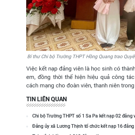
Bí thư Chi bộ Trường THPT Hồng Quang trao Quyết
Việc kết nạp đảng viên là học sinh có thành
em, đồng thời thể hiện hiệu quả công tác
cách mạng cho đoàn viên, thanh niên trong
TIN LIÊN QUAN
Chi bộ Trường THPT số 1 Sa Pa kết nạp 02 đảng v
Đảng ủy xã Lương Thịnh tổ chức kết nạp 16 đảng