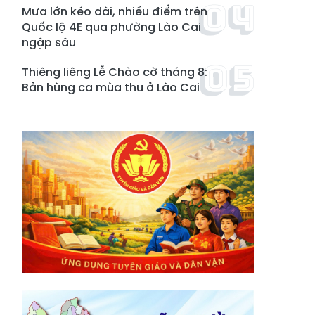
Mưa lớn kéo dài, nhiều điểm trên
Quốc lộ 4E qua phường Lào Cai
ngập sâu
Thiêng liêng Lễ Chào cờ tháng 8:
Bản hùng ca mùa thu ở Lào Cai