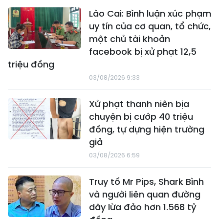
Lào Cai: Bình luận xúc phạm
uy tín của cơ quan, tổ chức,
một chủ tài khoản
facebook bị xử phạt 12,5
triệu đồng
03/08/2026 9:33
Xử phạt thanh niên bịa
chuyện bị cướp 40 triệu
đồng, tự dựng hiện trường
giả
03/08/2026 6:59
Truy tố Mr Pips, Shark Bình
và người liên quan đường
dây lừa đảo hơn 1.568 tỷ