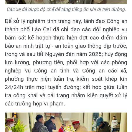
Các xe đã được độ chế để tăng tiếng ồn khi đi trên đường.
Để xử lý nghiêm tình trạng này, lãnh đạo Công an
thành phố Lào Cai đã chỉ đạo các đội nghiệp vụ
bám sát kế hoạch thực hiện đợt cao điểm đảm
bảo an ninh trật tự - an toàn giao thông dịp trước,
trong và sau tết Nguyên đán năm 2025; huy động
lực lượng, phương tiện, phối hợp với các phòng
nghiệp vụ Công an tỉnh và Công an các xã,
phường thực hiện tuần tra, kiểm soát khép kín
24/24h trên mọi tuyến đường; kết hợp giữa tuần
tra công khai và cải trang nhằm kiên quyết xử lý
các trường hợp vi phạm.