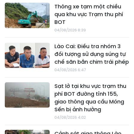
Thông xe tạm một chiều
qua khu vực Trạm thu phí
BOT
04/08/2026 8:39
Lào Cai: Điều tra nhóm 3
đối tượng sử dụng súng tự
chế săn bắn chim trái phép
04/08/2026 6:47
Sạt lở tại khu vực trạm thu
phí BOT đường tỉnh 155,
giao thông qua cầu Móng
Sến bị ảnh hưởng
04/08/2026 4:02
Cảnh sát giao thông Lào