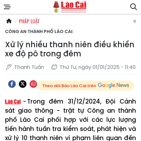
PHÁP LUẬT
CÔNG AN THÀNH PHỐ LÀO CAI:
Xử lý nhiều thanh niên điều khiển
xe độ pô trong đêm
Thanh Tuấn
Thứ Tư, ngày 01/01/2025 - 11:40
Theo dõi Báo Lào Cai trên
Trong đêm 31/12/2024, Đội Cảnh
sát giao thông - trật tự Công an thành
phố Lào Cai phối hợp với các lực lượng
tiến hành tuần tra kiểm soát, phát hiện và
xử lý 10 thanh niên vi phạm liên quan đến