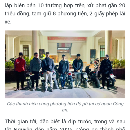
lập biên bản 10 trường hợp trên, xử phạt gần 20
triệu đồng, tạm giữ 8 phương tiện, 2 giấy phép lái
xe.
Các thanh niên cùng phương tiện độ pô tại cơ quan Công
an.
Thời gian tới, đặc biệt là dịp trước, trong và sau
tết Nguyên đán năm 2025, Công an thành phố