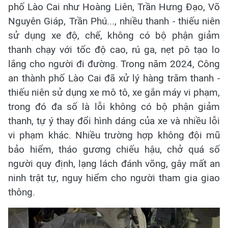
phố Lào Cai như Hoàng Liên, Trần Hưng Đạo, Võ
Nguyên Giáp, Trần Phú..., nhiều thanh - thiếu niên
sử dụng xe độ, chế, không có bộ phận giảm
thanh chạy với tốc độ cao, rú ga, nẹt pô tạo lo
lắng cho người đi đường. Trong năm 2024, Công
an thành phố Lào Cai đã xử lý hàng trăm thanh -
thiếu niên sử dụng xe mô tô, xe gắn máy vi phạm,
trong đó đa số là lỗi không có bộ phận giảm
thanh, tự ý thay đổi hình dáng của xe và nhiều lỗi
vi phạm khác. Nhiều trường hợp không đội mũ
bảo hiểm, tháo gương chiếu hậu, chở quá số
người quy định, lạng lách đánh võng, gây mất an
ninh trật tự, nguy hiểm cho người tham gia giao
thông.