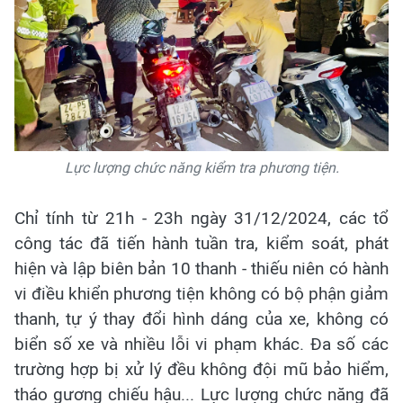
Lực lượng chức năng kiểm tra phương tiện.
Chỉ tính từ 21h - 23h ngày 31/12/2024, các tổ
công tác đã tiến hành tuần tra, kiểm soát, phát
hiện và lập biên bản 10 thanh - thiếu niên có hành
vi điều khiển phương tiện không có bộ phận giảm
thanh, tự ý thay đổi hình dáng của xe, không có
biển số xe và nhiều lỗi vi phạm khác. Đa số các
trường hợp bị xử lý đều không đội mũ bảo hiểm,
tháo gương chiếu hậu... Lực lượng chức năng đã