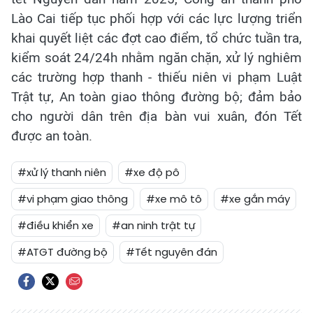
Lào Cai tiếp tục phối hợp với các lực lượng triển
khai quyết liệt các đợt cao điểm, tổ chức tuần tra,
kiểm soát 24/24h nhằm ngăn chặn, xử lý nghiêm
các trường hợp thanh - thiếu niên vi phạm Luật
Trật tự, An toàn giao thông đường bộ; đảm bảo
cho người dân trên địa bàn vui xuân, đón Tết
được an toàn.
#xử lý thanh niên
#xe độ pô
#vi phạm giao thông
#xe mô tô
#xe gắn máy
#điều khiển xe
#an ninh trật tự
#ATGT đường bộ
#Tết nguyên đán