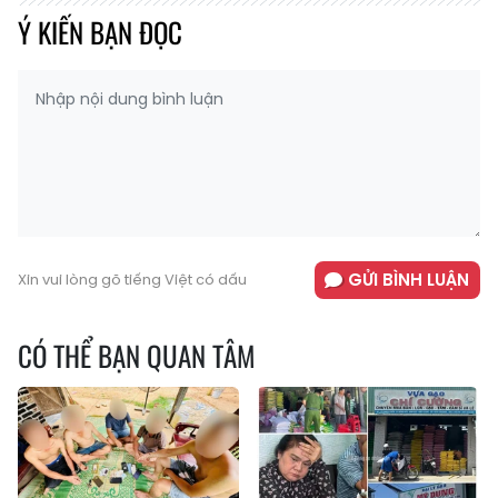
Ý KIẾN BẠN ĐỌC
GỬI BÌNH LUẬN
Xin vui lòng gõ tiếng Việt có dấu
CÓ THỂ BẠN QUAN TÂM