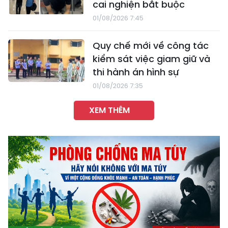
cai nghiện bắt buộc
01/08/2026 7:45
Quy chế mới về công tác
kiểm sát việc giam giữ và
thi hành án hình sự
01/08/2026 7:35
XEM THÊM