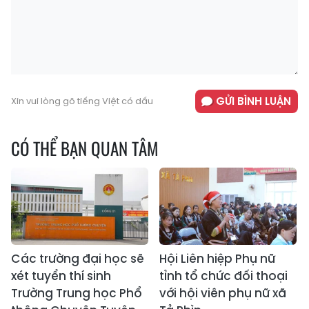
GỬI BÌNH LUẬN
Xin vui lòng gõ tiếng Việt có dấu
CÓ THỂ BẠN QUAN TÂM
Các trường đại học sẽ
Hội Liên hiệp Phụ nữ
xét tuyển thí sinh
tỉnh tổ chức đối thoại
Trường Trung học Phổ
với hội viên phụ nữ xã