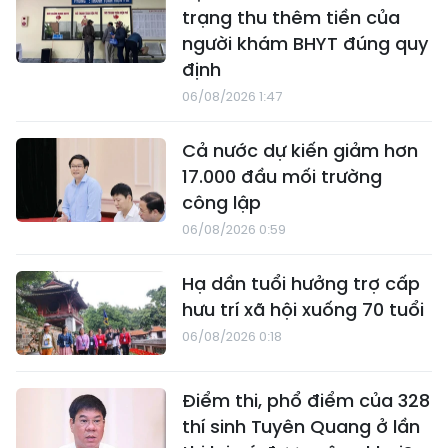
trạng thu thêm tiền của
người khám BHYT đúng quy
định
06/08/2026 1:47
Cả nước dự kiến giảm hơn
17.000 đầu mối trường
công lập
06/08/2026 0:59
Hạ dần tuổi hưởng trợ cấp
hưu trí xã hội xuống 70 tuổi
06/08/2026 0:18
Điểm thi, phổ điểm của 328
thí sinh Tuyên Quang ở lần