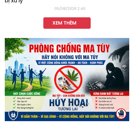
bị xử lý
05/08/2026 2:40
XEM THÊM