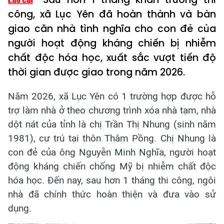
công, xã Lục Yên đã hoàn thành và bàn
giao căn nhà tình nghĩa cho con đẻ của
người hoạt động kháng chiến bị nhiễm
chất độc hóa học, xuất sắc vượt tiến độ
thời gian được giao trong năm 2026.
Năm 2026, xã Lục Yên có 1 trường hợp được hỗ
trợ làm nhà ở theo chương trình xóa nhà tạm, nhà
dột nát của tỉnh là chị Trần Thị Nhung (sinh năm
1981), cư trú tại thôn Thâm Pồng. Chị Nhung là
con đẻ của ông Nguyễn Minh Nghĩa, người hoạt
động kháng chiến chống Mỹ bị nhiễm chất độc
hóa học. Đến nay, sau hơn 1 tháng thi công, ngôi
nhà đã chính thức hoàn thiện và đưa vào sử
dụng.