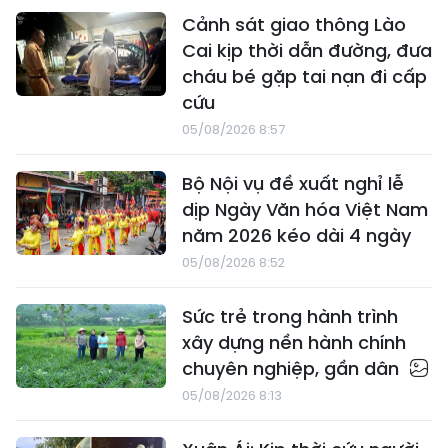
Cảnh sát giao thông Lào
Cai kịp thời dẫn đường, đưa
cháu bé gặp tai nạn đi cấp
cứu
05/08/2026 8:57
Bộ Nội vụ đề xuất nghỉ lễ
dịp Ngày Văn hóa Việt Nam
năm 2026 kéo dài 4 ngày
05/08/2026 8:52
Sức trẻ trong hành trình
xây dựng nền hành chính
chuyên nghiệp, gần dân
05/08/2026 8:13