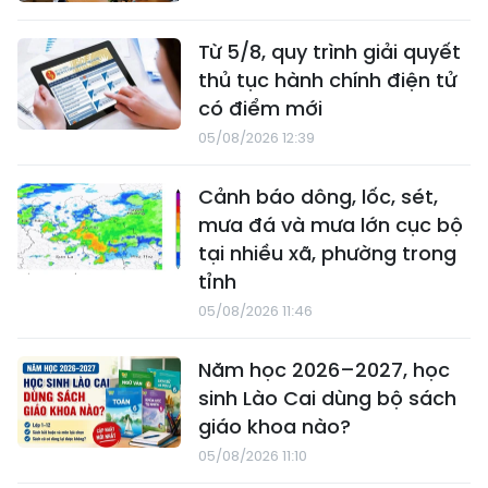
Từ 5/8, quy trình giải quyết
thủ tục hành chính điện tử
có điểm mới
05/08/2026 12:39
Cảnh báo dông, lốc, sét,
mưa đá và mưa lớn cục bộ
tại nhiều xã, phường trong
tỉnh
05/08/2026 11:46
Năm học 2026–2027, học
sinh Lào Cai dùng bộ sách
giáo khoa nào?
05/08/2026 11:10