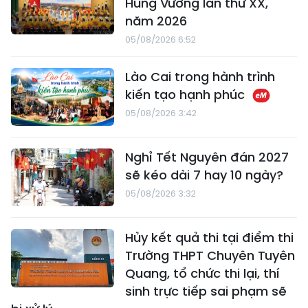
Hùng Vương lần thứ XX,
năm 2026
05/08/2026 6:52
Lào Cai trong hành trình
kiến tạo hạnh phúc
05/08/2026 3:42
Nghỉ Tết Nguyên đán 2027
sẽ kéo dài 7 hay 10 ngày?
05/08/2026 3:32
Hủy kết quả thi tại điểm thi
Trường THPT Chuyên Tuyên
Quang, tổ chức thi lại, thí
sinh trực tiếp sai phạm sẽ