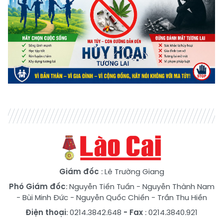
Giám đốc
: Lê Trường Giang
Phó Giám đốc
:
Nguyễn Tiến Tuấn
-
Nguyễn Thành Nam
-
Bùi Minh Đức
-
Nguyễn Quốc Chiến
-
Trần Thu Hiền
Điện thoại
: 0214.3842.648
- Fax
: 0214.3840.921