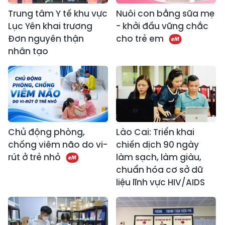
Trung tâm Y tế khu vực
Nuôi con bằng sữa mẹ
Lục Yên khai trương
- khởi đầu vững chắc
Đơn nguyên thận
cho trẻ em
nhân tạo
Chủ động phòng,
Lào Cai: Triển khai
chống viêm não do vi-
chiến dịch 90 ngày
rút ở trẻ nhỏ
làm sạch, làm giàu,
chuẩn hóa cơ sở dữ
liệu lĩnh vực HIV/AIDS