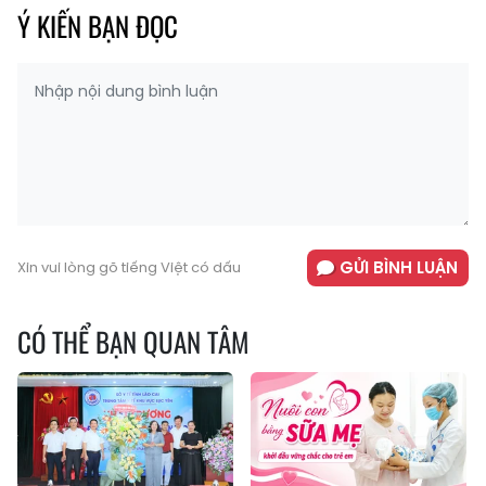
Ý KIẾN BẠN ĐỌC
GỬI BÌNH LUẬN
Xin vui lòng gõ tiếng Việt có dấu
CÓ THỂ BẠN QUAN TÂM