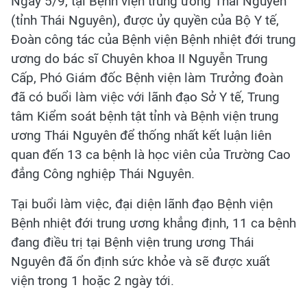
Ngày 5/9, tại Bệnh viện trung ương Thái Nguyên
(tỉnh Thái Nguyên), được ủy quyền của Bộ Y tế,
Đoàn công tác của Bệnh viện Bệnh nhiệt đới trung
ương do bác sĩ Chuyên khoa II Nguyễn Trung
Cấp, Phó Giám đốc Bệnh viện làm Trưởng đoàn
đã có buổi làm việc với lãnh đạo Sở Y tế, Trung
tâm Kiểm soát bệnh tật tỉnh và Bệnh viện trung
ương Thái Nguyên để thống nhất kết luận liên
quan đến 13 ca bệnh là học viên của Trường Cao
đẳng Công nghiệp Thái Nguyên.
Tại buổi làm việc, đại diện lãnh đạo Bệnh viện
Bệnh nhiệt đới trung ương khẳng định, 11 ca bệnh
đang điều trị tại Bệnh viện trung ương Thái
Nguyên đã ổn định sức khỏe và sẽ được xuất
viện trong 1 hoặc 2 ngày tới.