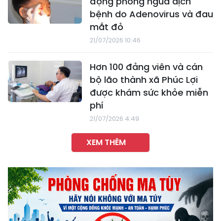
động phòng ngừa dịch
bệnh do Adenovirus và đau
mắt đỏ
21/07/2026 10:46
Hơn 100 đảng viên và cán
bộ lão thành xã Phúc Lợi
được khám sức khỏe miễn
phí
21/07/2026 4:49
XEM THÊM