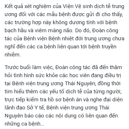
Kết quả xét nghiệm của Viện Vệ sinh dịch tễ trung
ương đối với các mẫu bệnh được gửi đi cho thấy,
các trường hợp này không dương tính với bệnh
bạch hầu và viêm màng não. Do đó, Đoàn công
tác của Bệnh viện Bệnh nhiệt đới trung ương chưa
nghĩ đến các ca bệnh liên quan tới bệnh truyền
nhiễm.
Trước buổi làm việc, Đoàn công tác đã đến thăm
hỏi tình hình sức khỏe các học viên đang điều trị
tại Bệnh viện trung ương Thái Nguyên; đồng thời
tìm hiểu thêm các yếu tố dịch tễ của từng người;
trực tiếp kiểm tra hồ sơ bệnh án và nghe đại diện
lãnh đạo Sở Y tế, Bệnh viện trung ương Thái
Nguyên báo cáo các nội dung có liên quan đến
những ca bệnh…