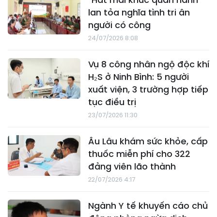
lan tỏa nghĩa tình tri ân
người có công
24/07/2026 8:08
Vụ 8 công nhân ngộ độc khí
H₂S ở Ninh Bình: 5 người
xuất viện, 3 trường hợp tiếp
tục điều trị
23/07/2026 11:30
Âu Lâu khám sức khỏe, cấp
thuốc miễn phí cho 322
đảng viên lão thành
22/07/2026 4:17
Ngành Y tế khuyến cáo chủ