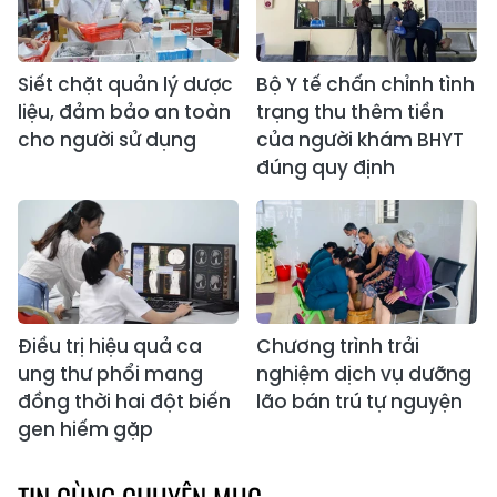
Siết chặt quản lý dược
Bộ Y tế chấn chỉnh tình
liệu, đảm bảo an toàn
trạng thu thêm tiền
cho người sử dụng
của người khám BHYT
đúng quy định
Điều trị hiệu quả ca
Chương trình trải
ung thư phổi mang
nghiệm dịch vụ dưỡng
đồng thời hai đột biến
lão bán trú tự nguyện
gen hiếm gặp