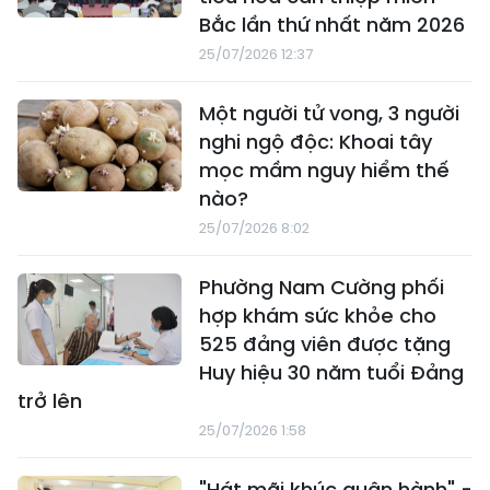
Bắc lần thứ nhất năm 2026
25/07/2026 12:37
Một người tử vong, 3 người
nghi ngộ độc: Khoai tây
mọc mầm nguy hiểm thế
nào?
25/07/2026 8:02
Phường Nam Cường phối
hợp khám sức khỏe cho
525 đảng viên được tặng
Huy hiệu 30 năm tuổi Đảng
trở lên
25/07/2026 1:58
"Hát mãi khúc quân hành" -