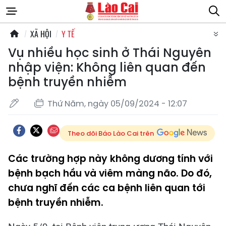
XÃ HỘI
Y TẾ
Vụ nhiều học sinh ở Thái Nguyên
nhập viện: Không liên quan đến
bệnh truyền nhiễm
Thứ Năm, ngày 05/09/2024 - 12:07
Theo dõi Báo Lào Cai trên
Các trường hợp này không dương tính với
bệnh bạch hầu và viêm màng não. Do đó,
chưa nghĩ đến các ca bệnh liên quan tới
bệnh truyền nhiễm.