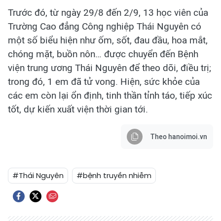
Trước đó, từ ngày 29/8 đến 2/9, 13 học viên của
Trường Cao đẳng Công nghiệp Thái Nguyên có
một số biểu hiện như ốm, sốt, đau đầu, hoa mắt,
chóng mặt, buồn nôn… được chuyển đến Bệnh
viện trung ương Thái Nguyên để theo dõi, điều trị;
trong đó, 1 em đã tử vong. Hiện, sức khỏe của
các em còn lại ổn định, tinh thần tỉnh táo, tiếp xúc
tốt, dự kiến xuất viện thời gian tới.
Theo hanoimoi.vn
#Thái Nguyên
#bệnh truyền nhiễm