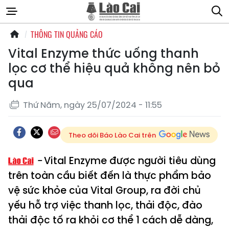
THÔNG TIN QUẢNG CÁO
Vital Enzyme thức uống thanh
lọc cơ thể hiệu quả không nên bỏ
qua
Thứ Năm, ngày 25/07/2024 - 11:55
Theo dõi Báo Lào Cai trên
Vital Enzyme được người tiêu dùng
trên toàn cầu biết đến là thực phẩm bảo
vệ sức khỏe của Vital Group, ra đời chủ
yếu hỗ trợ việc thanh lọc, thải độc, đào
thải độc tố ra khỏi cơ thể 1 cách dễ dàng,