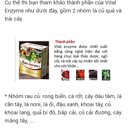
Cụ thể thì bạn tham khảo thành phần của Vital
Enzyme như dưới đây, gồm 2 nhóm là củ quả và
trái cây.
* Nhóm rau củ: rong biển, cà rốt, cây dâu tằm, lá
cần tây, lá noni, lá ổi, đậu xanh, khoai tây, củ
khoai lang, quả bí đỏ, bắp cải, củ cải đường, cây
măng tây, ….