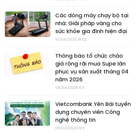
Các dòng máy chạy bộ tại
nhà: Giải pháp vàng cho
sức khỏe gia đình hiện đại
10/04/2026 18:02
Thông báo tổ chức chào
giá rộng rãi mua Supe lân
phục vụ sản xuất tháng 04
năm 2026
09/04/2026 8:11
Vietcombank Yên Bái tuyển
dụng chuyên viên Công
nghệ thông tin
08/04/2026 9:11