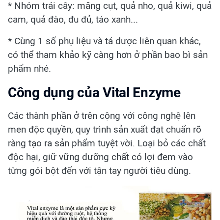
* Nhóm trái cây: măng cụt, quả nho, quả kiwi, quả
cam, quả đào, đu đủ, táo xanh...
* Cùng 1 số phụ liệu và tá dược liên quan khác,
có thể tham khảo kỹ càng hơn ở phần bao bì sản
phẩm nhé.
Công dụng của Vital Enzyme
Các thành phần ở trên cộng với công nghệ lên
men độc quyền, quy trình sản xuất đạt chuẩn rõ
ràng tạo ra sản phẩm tuyệt vời. Loại bỏ các chất
độc hại, giữ vững dưỡng chất có lợi đem vào
từng gói bột đến với tận tay người tiêu dùng.