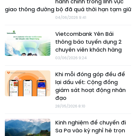
hành chính trong lĩnh vực
giao thông đường bộ đã quá thời hạn tạm giữ
04/06/2026 9:41
Vietcombank Yên Bái
thông báo tuyển dụng 2
chuyên viên khách hàng
03/06/2026 9:24
Khi mỗi đóng góp đều để
lại dấu vết: Cộng đồng
giám sát hoạt động nhân
đạo
28/05/2026 8:10
Kinh nghiệm để chuyến đi
Sa Pa vào kỳ nghỉ hè trọn