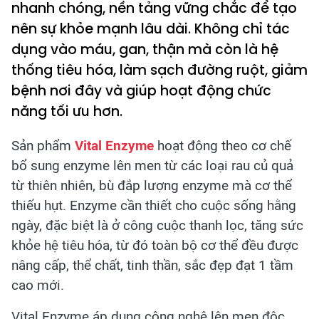
nhanh chóng, nền tảng vững chắc để tạo
nên sự khỏe mạnh lâu dài. Không chỉ tác
dụng vào máu, gan, thận mà còn là hệ
thống tiêu hóa, làm sạch đường ruột, giảm
bệnh nơi đây và giúp hoạt động chức
năng tối ưu hơn.
Sản phẩm
Vital Enzyme
hoạt động theo cơ chế
bổ sung enzyme lên men từ các loại rau củ quả
từ thiên nhiên, bù đắp lượng enzyme mà cơ thể
thiếu hụt. Enzyme cần thiết cho cuộc sống hằng
ngày, đặc biệt là ở công cuộc thanh lọc, tăng sức
khỏe hệ tiêu hóa, từ đó toàn bộ cơ thể đều được
nâng cấp, thể chất, tinh thần, sắc đẹp đạt 1 tầm
cao mới.
Vital Enzyme áp dụng công nghệ lên men độc