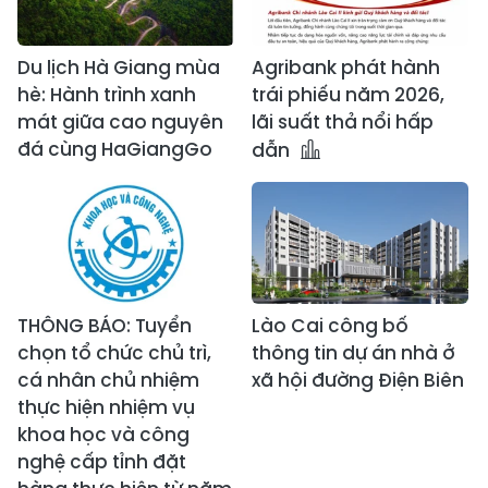
Du lịch Hà Giang mùa
Agribank phát hành
hè: Hành trình xanh
trái phiếu năm 2026,
mát giữa cao nguyên
lãi suất thả nổi hấp
đá cùng HaGiangGo
dẫn
THÔNG BÁO: Tuyển
Lào Cai công bố
chọn tổ chức chủ trì,
thông tin dự án nhà ở
cá nhân chủ nhiệm
xã hội đường Điện Biên
thực hiện nhiệm vụ
khoa học và công
nghệ cấp tỉnh đặt