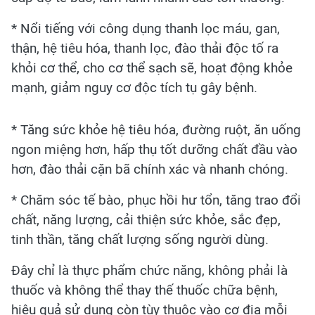
* Nổi tiếng với công dụng thanh lọc máu, gan,
thận, hệ tiêu hóa, thanh lọc, đào thải độc tố ra
khỏi cơ thể, cho cơ thể sạch sẽ, hoạt động khỏe
mạnh, giảm nguy cơ độc tích tụ gây bệnh.
* Tăng sức khỏe hệ tiêu hóa, đường ruột, ăn uống
ngon miệng hơn, hấp thụ tốt dưỡng chất đầu vào
hơn, đào thải cặn bã chính xác và nhanh chóng.
* Chăm sóc tế bào, phục hồi hư tổn, tăng trao đổi
chất, năng lượng, cải thiện sức khỏe, sắc đẹp,
tinh thần, tăng chất lượng sống người dùng.
Đây chỉ là thực phẩm chức năng, không phải là
thuốc và không thể thay thế thuốc chữa bệnh,
hiệu quả sử dụng còn tùy thuộc vào cơ địa mỗi