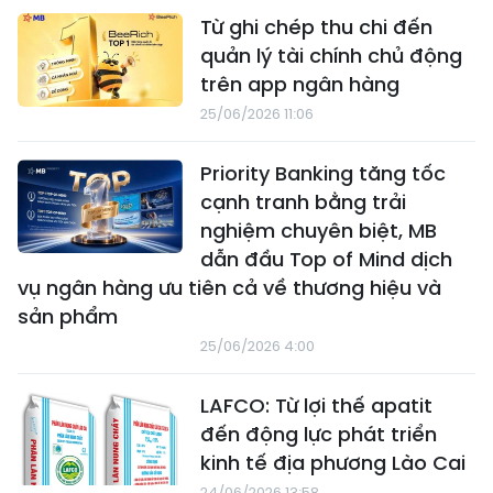
Từ ghi chép thu chi đến
quản lý tài chính chủ động
trên app ngân hàng
25/06/2026 11:06
Priority Banking tăng tốc
cạnh tranh bằng trải
nghiệm chuyên biệt, MB
dẫn đầu Top of Mind dịch
vụ ngân hàng ưu tiên cả về thương hiệu và
sản phẩm
25/06/2026 4:00
LAFCO: Từ lợi thế apatit
đến động lực phát triển
kinh tế địa phương Lào Cai
24/06/2026 13:58