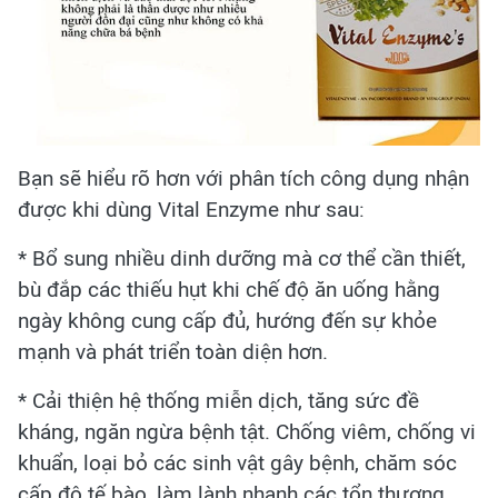
Bạn sẽ hiểu rõ hơn với phân tích công dụng nhận
được khi dùng Vital Enzyme như sau:
* Bổ sung nhiều dinh dưỡng mà cơ thể cần thiết,
bù đắp các thiếu hụt khi chế độ ăn uống hằng
ngày không cung cấp đủ, hướng đến sự khỏe
mạnh và phát triển toàn diện hơn.
* Cải thiện hệ thống miễn dịch, tăng sức đề
kháng, ngăn ngừa bệnh tật. Chống viêm, chống vi
khuẩn, loại bỏ các sinh vật gây bệnh, chăm sóc
cấp độ tế bào, làm lành nhanh các tổn thương.