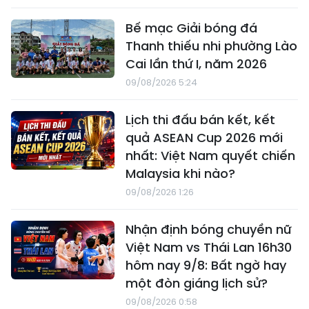
Bế mạc Giải bóng đá
Thanh thiếu nhi phường Lào
Cai lần thứ I, năm 2026
09/08/2026 5:24
Lịch thi đấu bán kết, kết
quả ASEAN Cup 2026 mới
nhất: Việt Nam quyết chiến
Malaysia khi nào?
09/08/2026 1:26
Nhận định bóng chuyền nữ
Việt Nam vs Thái Lan 16h30
hôm nay 9/8: Bất ngờ hay
một đòn giáng lịch sử?
09/08/2026 0:58