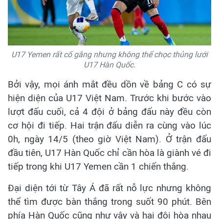
U17 Yemen rất cố gắng nhưng không thể chọc thủng lưới
U17 Hàn Quốc.
Bởi vậy, mọi ánh mắt đều dồn về bảng C có sự
hiện diện của U17 Việt Nam. Trước khi bước vào
lượt đấu cuối, cả 4 đội ở bảng đấu này đều còn
cơ hội đi tiếp. Hai trận đấu diễn ra cùng vào lúc
0h, ngày 14/5 (theo giờ Việt Nam). Ở trận đấu
đầu tiên, U17 Hàn Quốc chỉ cần hòa là giành vé đi
tiếp trong khi U17 Yemen cần 1 chiến thắng.
Đại diện tới từ Tây Á đã rất nỗ lực nhưng không
thể tìm được bàn thắng trong suốt 90 phút. Bên
phía Hàn Quốc cũng như vậy và hai đội hòa nhau