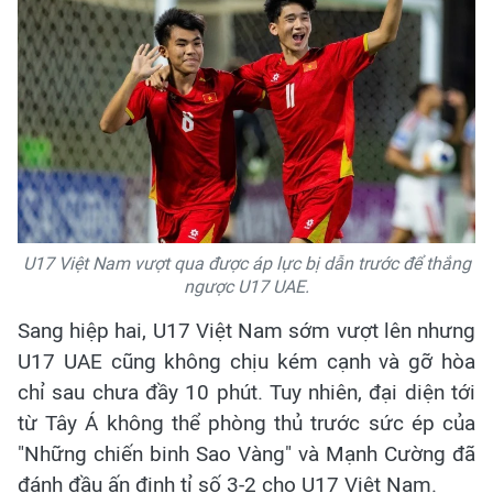
U17 Việt Nam vượt qua được áp lực bị dẫn trước để thắng
ngược U17 UAE.
Sang hiệp hai, U17 Việt Nam sớm vượt lên nhưng
U17 UAE cũng không chịu kém cạnh và gỡ hòa
chỉ sau chưa đầy 10 phút. Tuy nhiên, đại diện tới
từ Tây Á không thể phòng thủ trước sức ép của
"Những chiến binh Sao Vàng" và Mạnh Cường đã
đánh đầu ấn định tỉ số 3-2 cho U17 Việt Nam.