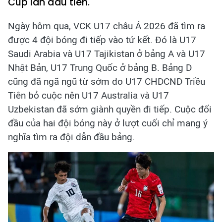
Cup lần đầu tiên.
Ngày hôm qua, VCK U17 châu Á 2026 đã tìm ra
được 4 đội bóng đi tiếp vào tứ kết. Đó là U17
Saudi Arabia và U17 Tajikistan ở bảng A và U17
Nhật Bản, U17 Trung Quốc ở bảng B. Bảng D
cũng đã ngã ngũ từ sớm do U17 CHDCND Triều
Tiên bỏ cuộc nên U17 Australia và U17
Uzbekistan đã sớm giành quyền đi tiếp. Cuộc đối
đầu của hai đội bóng này ở lượt cuối chỉ mang ý
nghĩa tìm ra đội dẫn đầu bảng.