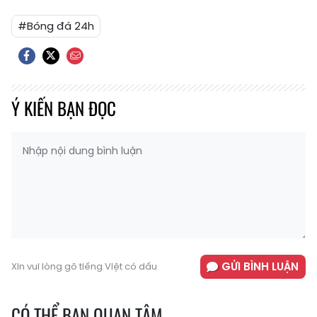
#Bóng đá 24h
Ý KIẾN BẠN ĐỌC
GỬI BÌNH LUẬN
Xin vui lòng gõ tiếng Việt có dấu
CÓ THỂ BẠN QUAN TÂM