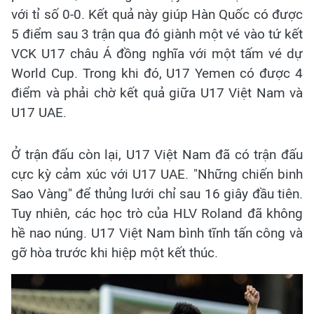
với tỉ số 0-0. Kết quả này giúp Hàn Quốc có được
5 điểm sau 3 trận qua đó giành một vé vào tứ kết
VCK U17 châu Á đồng nghĩa với một tấm vé dự
World Cup. Trong khi đó, U17 Yemen có được 4
điểm và phải chờ kết quả giữa U17 Việt Nam và
U17 UAE.
Ở trận đấu còn lại, U17 Việt Nam đã có trận đấu
cực kỳ cảm xúc với U17 UAE. "Những chiến binh
Sao Vàng" để thủng lưới chỉ sau 16 giây đầu tiên.
Tuy nhiên, các học trò của HLV Roland đã không
hề nao núng. U17 Việt Nam bình tĩnh tấn công và
gỡ hòa trước khi hiệp một kết thúc.