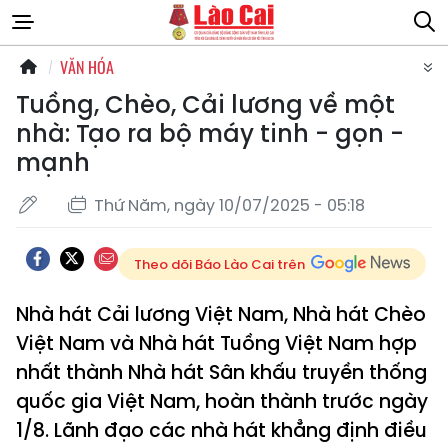
VĂN HÓA
Tuồng, Chèo, Cải lương về một
nhà: Tạo ra bộ máy tinh - gọn -
mạnh
Thứ Năm, ngày 10/07/2025 - 05:18
Theo dõi Báo Lào Cai trên
Nhà hát Cải lương Việt Nam, Nhà hát Chèo
Việt Nam và Nhà hát Tuồng Việt Nam hợp
nhất thành Nhà hát Sân khấu truyền thống
quốc gia Việt Nam, hoàn thành trước ngày
1/8. Lãnh đạo các nhà hát khẳng định điều