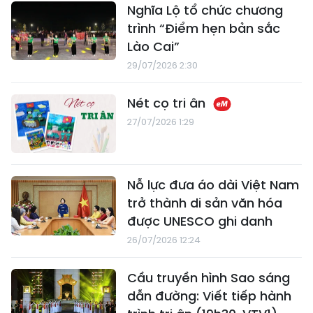
Nghĩa Lộ tổ chức chương
trình “Điểm hẹn bản sắc
Lào Cai”
29/07/2026 2:30
Nét cọ tri ân
27/07/2026 1:29
Nỗ lực đưa áo dài Việt Nam
trở thành di sản văn hóa
được UNESCO ghi danh
26/07/2026 12:24
Cầu truyền hình Sao sáng
dẫn đường: Viết tiếp hành