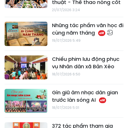
thuật - Thể thao nòng cốt
21/07/2026 3:24
​Những tác phẩm văn học đi
cùng năm tháng
19/07/2026 5:49
Chiếu phim lưu động phục
vụ Nhân dân xã Bản Xèo
18/07/2026 6:50
Gìn giữ âm nhạc dân gian
trước làn sóng AI
18/07/2026 5:01
372 tác phẩm tham gia