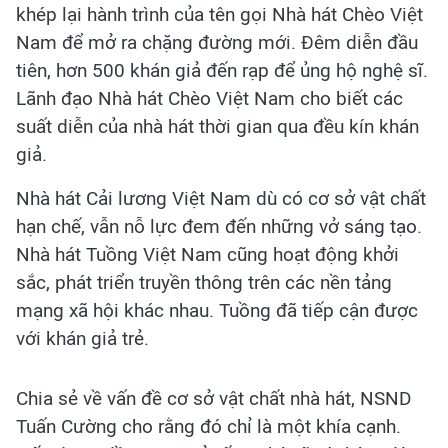
khép lại hành trình của tên gọi Nhà hát Chèo Việt
Nam để mở ra chặng đường mới. Đêm diễn đầu
tiên, hơn 500 khán giả đến rạp để ủng hộ nghệ sĩ.
Lãnh đạo Nhà hát Chèo Việt Nam cho biết các
suất diễn của nhà hát thời gian qua đều kín khán
giả.
Nhà hát Cải lương Việt Nam dù có cơ sở vật chất
hạn chế, vẫn nỗ lực đem đến những vở sáng tạo.
Nhà hát Tuồng Việt Nam cũng hoạt động khởi
sắc, phát triển truyền thông trên các nền tảng
mạng xã hội khác nhau. Tuồng đã tiếp cận được
với khán giả trẻ.
Chia sẻ về vấn đề cơ sở vật chất nhà hát, NSND
Tuấn Cường cho rằng đó chỉ là một khía cạnh.