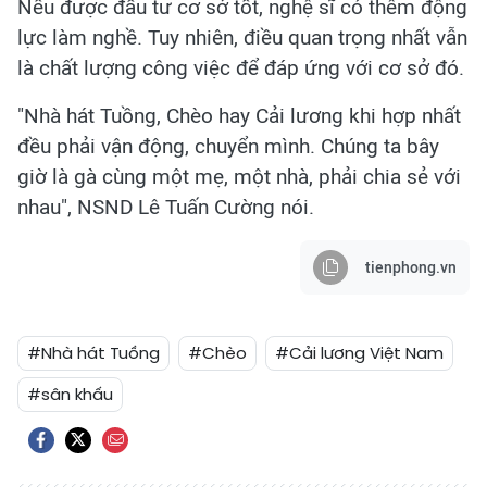
Nếu được đầu tư cơ sở tốt, nghệ sĩ có thêm động
lực làm nghề. Tuy nhiên, điều quan trọng nhất vẫn
là chất lượng công việc để đáp ứng với cơ sở đó.
"Nhà hát Tuồng, Chèo hay Cải lương khi hợp nhất
đều phải vận động, chuyển mình. Chúng ta bây
giờ là gà cùng một mẹ, một nhà, phải chia sẻ với
nhau", NSND Lê Tuấn Cường nói.
tienphong.vn
#Nhà hát Tuồng
#Chèo
#Cải lương Việt Nam
#sân khấu