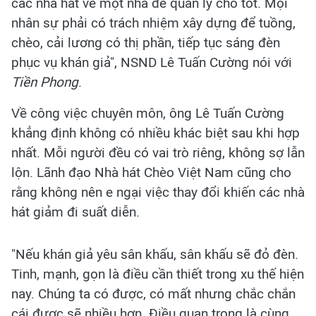
các nhà hát về một nhà để quản lý cho tốt. Mọi
nhân sự phải có trách nhiệm xây dựng để tuồng,
chèo, cải lương có thị phần, tiếp tục sáng đèn
phục vụ khán giả", NSND Lê Tuấn Cường nói với
Tiền Phong
.
Về công việc chuyên môn, ông Lê Tuấn Cường
khẳng định không có nhiều khác biệt sau khi hợp
nhất. Mỗi người đều có vai trò riêng, không sợ lẫn
lộn. Lãnh đạo Nhà hát Chèo Việt Nam cũng cho
rằng không nên e ngại việc thay đổi khiến các nhà
hát giảm đi suất diễn.
"Nếu khán giả yêu sân khấu, sân khấu sẽ đỏ đèn.
Tinh, mạnh, gọn là điều cần thiết trong xu thế hiện
nay. Chúng ta có được, có mất nhưng chắc chắn
cái được sẽ nhiều hơn. Điều quan trọng là cùng