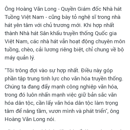
Ông Hoàng Văn Long - Quyền Giám đốc Nhà hát
Tuồng Việt Nam - cũng bày tỏ nghệ sĩ trong nhà
hát yên tâm với chủ trương mới. Khi hợp nhất
thành Nhà hát Sân khấu truyền thống Quốc gia
Việt Nam, các nhà hát vẫn hoạt động chuyên môn
tuồng, chèo, cải lương riêng biệt, chỉ chung về bộ
máy quản lý.
"Tôi trông đợi vào sự hợp nhất. Điều này góp
phần tập trung tinh lực cho văn hóa truyền thống.
Chúng ta đang đẩy mạnh công nghiệp văn hóa,
trong đó luôn nhấn mạnh việc giữ bản sắc văn
hóa dân tộc, cần lấy văn hóa dân tộc làm trọng
tâm để nâng tầm, vươn mình và phát triển", ông
Hoàng Văn Long nói.