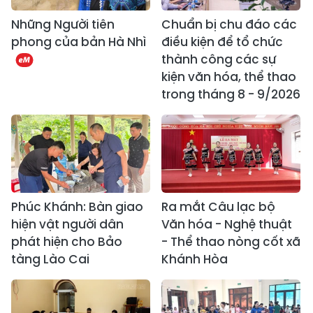
Những Người tiên
Chuẩn bị chu đáo các
phong của bản Hà Nhì
điều kiện để tổ chức
thành công các sự
kiện văn hóa, thể thao
trong tháng 8 - 9/2026
Phúc Khánh: Bàn giao
Ra mắt Câu lạc bộ
hiện vật người dân
Văn hóa - Nghệ thuật
phát hiện cho Bảo
- Thể thao nòng cốt xã
tàng Lào Cai
Khánh Hòa