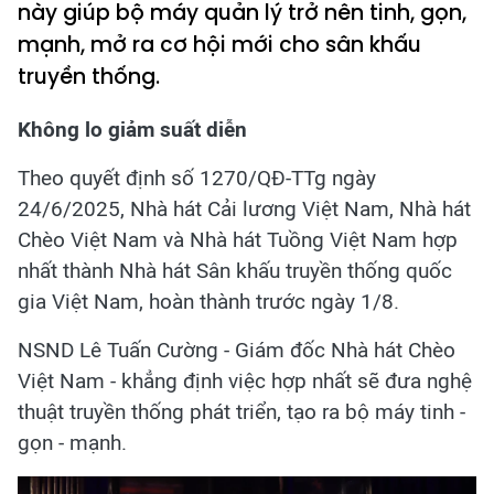
này giúp bộ máy quản lý trở nên tinh, gọn,
mạnh, mở ra cơ hội mới cho sân khấu
truyền thống.
Không lo giảm suất diễn
Theo quyết định số 1270/QĐ-TTg ngày
24/6/2025, Nhà hát Cải lương Việt Nam, Nhà hát
Chèo Việt Nam và Nhà hát Tuồng Việt Nam hợp
nhất thành Nhà hát Sân khấu truyền thống quốc
gia Việt Nam, hoàn thành trước ngày 1/8.
NSND Lê Tuấn Cường - Giám đốc Nhà hát Chèo
Việt Nam - khẳng định việc hợp nhất sẽ đưa nghệ
thuật truyền thống phát triển, tạo ra bộ máy tinh -
gọn - mạnh.