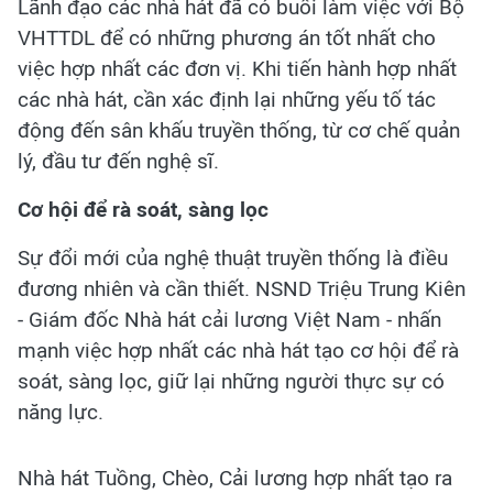
Lãnh đạo các nhà hát đã có buổi làm việc với Bộ
VHTTDL để có những phương án tốt nhất cho
việc hợp nhất các đơn vị. Khi tiến hành hợp nhất
các nhà hát, cần xác định lại những yếu tố tác
động đến sân khấu truyền thống, từ cơ chế quản
lý, đầu tư đến nghệ sĩ.
Cơ hội để rà soát, sàng lọc
Sự đổi mới của nghệ thuật truyền thống là điều
đương nhiên và cần thiết. NSND Triệu Trung Kiên
- Giám đốc Nhà hát cải lương Việt Nam - nhấn
mạnh việc hợp nhất các nhà hát tạo cơ hội để rà
soát, sàng lọc, giữ lại những người thực sự có
năng lực.
Nhà hát Tuồng, Chèo, Cải lương hợp nhất tạo ra