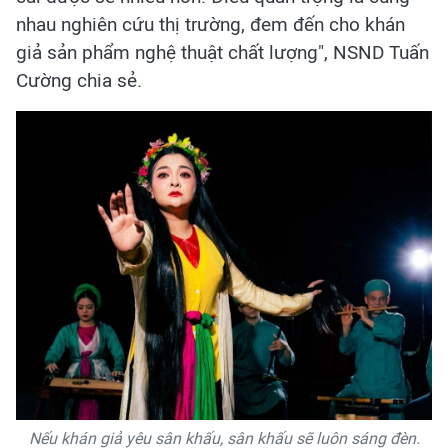
nhau nghiên cứu thị trường, đem đến cho khán
giả sản phẩm nghệ thuật chất lượng", NSND Tuấn
Cường chia sẻ.
Nếu khán giả yêu sân khấu, sân khấu sẽ luôn sáng đèn.