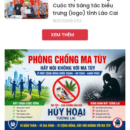
Cuộc thi Sáng tác biểu
trưng (logo) tỉnh Lào Cai
18/07/2026 0:53
XEM THÊM