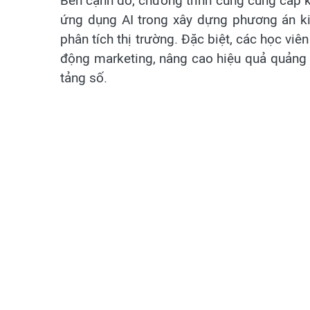
Bên cạnh đó, chương trình cũng cung cấp ki
ứng dụng AI trong xây dựng phương án ki
phân tích thị trường. Đặc biệt, các học vi
động marketing, nâng cao hiệu quả quảng 
tảng số.
Lớp tập huấn không chỉ giúp đoàn viên, t
những kỹ năng thực tiễn, tạo nền tảng vữ
số. Đây là một trong những hoạt động thi
niên trên con đường lập thân, lập nghiệp, 
triển kinh tế địa phương bền vững.
Đội hình "Bình dân học vụ số” của tuổi tr
thông tin, hướng dẫn người dân sử dụng c
đồng thời hỗ trợ thanh niên trong việc ứng
hình cũng đẩy mạnh tuyên truyền về an toà
nâng cao cảnh giác trước các rủi ro trực
thanh niên có chuyên môn về công nghệ, đ