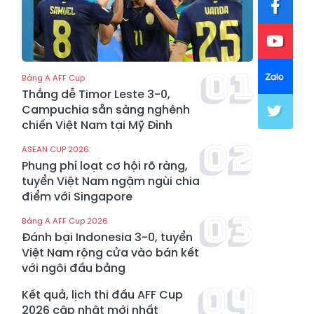
Bảng A AFF Cup
Thắng dễ Timor Leste 3-0,
Campuchia sẵn sàng nghênh
chiến Việt Nam tại Mỹ Đình
ASEAN CUP 2026:
Phung phí loạt cơ hội rõ ràng,
tuyển Việt Nam ngậm ngùi chia
điểm với Singapore
Bảng A AFF Cup 2026
Đánh bại Indonesia 3-0, tuyển
Việt Nam rộng cửa vào bán kết
với ngôi đầu bảng
Kết quả, lịch thi đấu AFF Cup
2026 cập nhật mới nhất