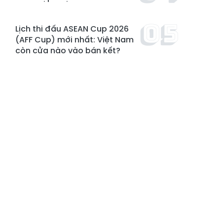
Lịch thi đấu ASEAN Cup 2026
(AFF Cup) mới nhất: Việt Nam
còn cửa nào vào bán kết?