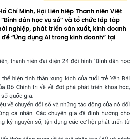
 Chí Minh, Hội Liên hiệp Thanh niên Việt
 “Bình dân học vụ số” và tổ chức lớp tập
i nghiệp, phát triển sản xuất, kinh doanh
 đề “Ứng dụng AI trong kinh doanh” tại
n, thanh niên đại diện 24 đội hình "Bình dân học
thể hiện tinh thần xung kích của tuổi trẻ Yên Bái
ủa Bộ Chính trị về về đột phá phát triển khoa học,
 số quốc gia.
hiệu về chuyển đổi số và những tác động của nó đối
từng cá nhân. Các chuyên gia đã định hướng cho
ng kỷ nguyên số, tận dụng các cơ hội phát triển từ